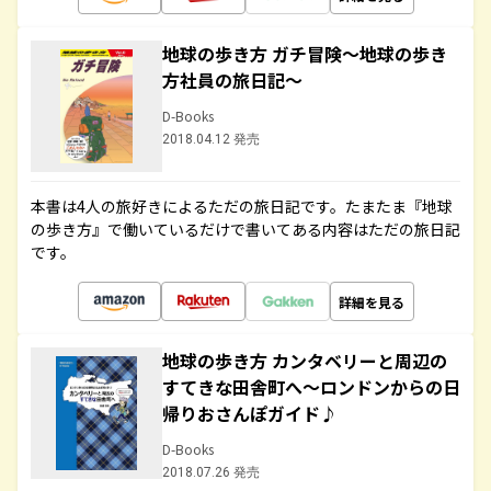
地球の歩き方 ガチ冒険～地球の歩き
方社員の旅日記～
D-Books
2018.04.12 発売
本書は4人の旅好きによるただの旅日記です。たまたま『地球
の歩き方』で働いているだけで書いてある内容はただの旅日記
です。
詳細を見る
地球の歩き方 カンタベリーと周辺の
すてきな田舎町へ～ロンドンからの日
帰りおさんぽガイド♪
D-Books
2018.07.26 発売