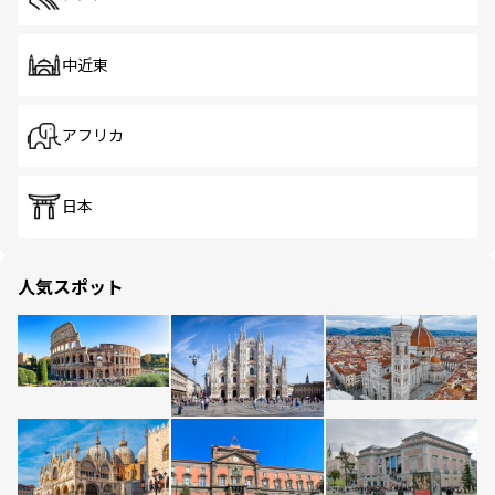
中近東
アフリカ
日本
人気スポット