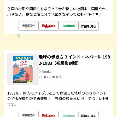
各国の地形や関係性をなぞって学ぶ新しい地図本！国境や州、
川や街道、島など旅気分で地図をなぞって脳もイキイキ！
詳細を見る
AD
地球の歩き方 3 インド・ネパール 198
2-1983（初版復刻版）
D-Books
2018.12.20 発売
1981年、旅人のバイブルとして登場した地球の歩き方インド
の初版が復刻版で再登場！ 当時の旅を思い出して欲しい1冊
です。
詳細を見る