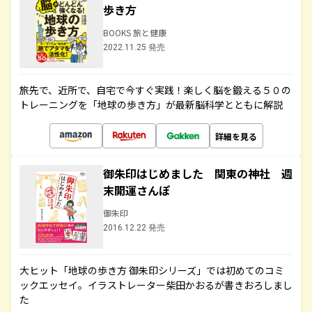
歩き方
BOOKS 旅と健康
2022.11.25 発売
旅先で、近所で、自宅で今すぐ実践！楽しく脳を鍛える５０の
トレーニングを「地球の歩き方」が最新脳科学とともに解説
詳細を見る
御朱印はじめました 関東の神社 週
末開運さんぽ
御朱印
2016.12.22 発売
大ヒット「地球の歩き方 御朱印シリーズ」では初めてのコミ
ックエッセイ。イラストレーター柴田かおるが書きおろしまし
た