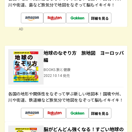
川や街道、島など旅気分で地図をなぞって脳もイキイキ！
詳細を見る
AD
地球のなぞり方 旅地図 ヨーロッパ
編
BOOKS 旅と健康
2022.10.14 発売
各国の地形や関係性をなぞって学ぶ新しい地図本！国境や州、
川や街道、鉄道線など旅気分で地図をなぞって脳もイキイキ！
詳細を見る
脳がどんどん強くなる！すごい地球の