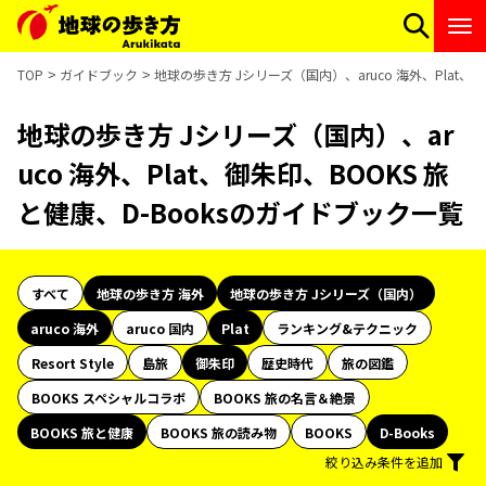
TOP
ガイドブック
地球の歩き方 Jシリーズ（国内）、aruco 海外、Plat、
地球の歩き方 Jシリーズ（国内）、ar
uco 海外、Plat、御朱印、BOOKS 旅
と健康、D-Booksのガイドブック一覧
すべて
地球の歩き方 海外
地球の歩き方 Jシリーズ（国内）
aruco 海外
aruco 国内
Plat
ランキング&テクニック
Resort Style
島旅
御朱印
歴史時代
旅の図鑑
BOOKS スペシャルコラボ
BOOKS 旅の名言＆絶景
BOOKS 旅と健康
BOOKS 旅の読み物
BOOKS
D-Books
絞り込み条件を追加