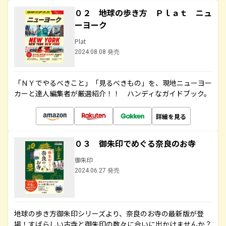
０２ 地球の歩き方 Ｐｌａｔ ニュ
ーヨーク
Plat
2024.08.08 発売
「ＮＹでやるべきこと」「見るべきもの」を、現地ニューヨー
カーと達人編集者が厳選紹介！！ ハンディなガイドブック。
詳細を見る
０３ 御朱印でめぐる奈良のお寺
御朱印
2024.06.27 発売
地球の歩き方御朱印シリーズより、奈良のお寺の最新版が登
場！すばらしい古寺と御朱印の数々に合いに出かけませんか？