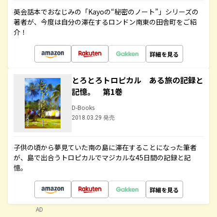
英会話本でおなじみの「Kayoの“秘密のノート”」シリーズの
著者が、今度は自分の滞在するロンドン南東の田舎町をご紹
介！
詳細を見る
とろとろトロピカル ある旅の記録と
記憶。 第1巻
D-Books
2018.03.29 発売
子供の頃から夢見ていた南の島に滞在することになった筆者
が、島で出合うトロピカルでマジカルな45日間の記録と記
憶。
詳細を見る
AD