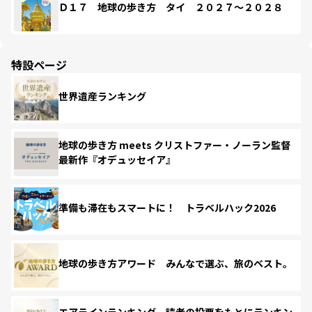
Ｄ１７ 地球の歩き方 タイ ２０２７～２０２８
特設ページ
世界遺産ランキング
地球の歩き方 meets クリストファー・ノーラン監督
最新作『オデュッセイア』
準備も滞在もスマートに！ トラベルハック2026
地球の歩き方アワード みんなで選ぶ、旅のベスト。
エアラインランキング 読者の投票をもとにランキン