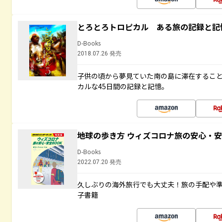
とろとろトロピカル ある旅の記録と記
D-Books
2018.07.26 発売
子供の頃から夢見ていた南の島に滞在するこ
カルな45日間の記録と記憶。
地球の歩き方 ウィズコロナ旅の安心・安
D-Books
2022.07.20 発売
久しぶりの海外旅行でも大丈夫！旅の手配や準
子書籍