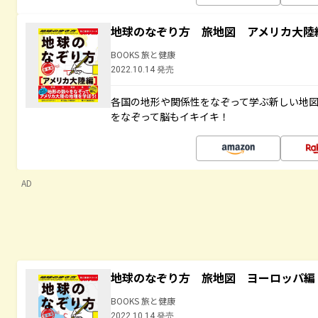
地球のなぞり方 旅地図 アメリカ大陸
BOOKS 旅と健康
2022.10.14 発売
各国の地形や関係性をなぞって学ぶ新しい地
をなぞって脳もイキイキ！
AD
地球のなぞり方 旅地図 ヨーロッパ編
BOOKS 旅と健康
2022.10.14 発売