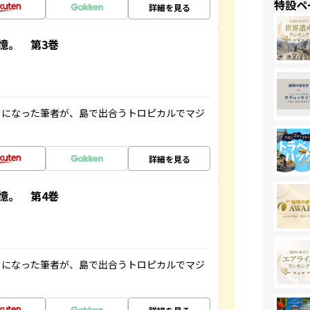
特設ペ
詳細を見る
憶。 第3巻
とになった筆者が、島で出合うトロピカルでマジ
詳細を見る
憶。 第4巻
とになった筆者が、島で出合うトロピカルでマジ