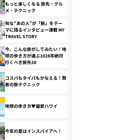
もっと楽しくなる 旅先・グル
メ・テクニック
旬な“あの人”が「旅」をテー
マに語るインタビュー連載 MY
TRAVEL STORY
今、こんな旅がしてみたい！地
球の歩き方が選ぶ2026年絶対
行くべき旅先30
コスパもタイパもかなえる！賢
者の旅テクニック
地球の歩き方♥偏愛ハワイ
今年の夏はインスパイアへ！