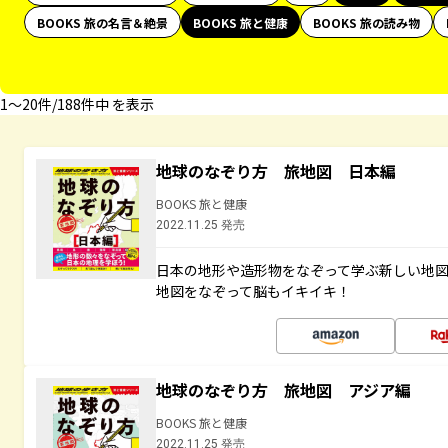
BOOKS 旅の名言＆絶景
BOOKS 旅と健康
BOOKS 旅の読み物
1〜20件/188件中 を表示
地球のなぞり方 旅地図 日本編
BOOKS 旅と健康
2022.11.25 発売
日本の地形や造形物をなぞって学ぶ新しい地
地図をなぞって脳もイキイキ！
地球のなぞり方 旅地図 アジア編
BOOKS 旅と健康
2022.11.25 発売