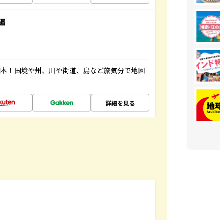
編
図本！国境や州、川や街道、島など旅気分で地図
詳細を見る