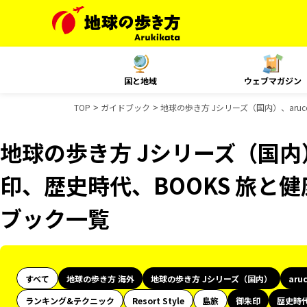
国と地域
ウェブマガジン
TOP
ガイドブック
地球の歩き方 Jシリーズ（国内）、aruc
地球の歩き方 Jシリーズ（国内）
印、歴史時代、BOOKS 旅と健康
ブック一覧
すべて
地球の歩き方 海外
地球の歩き方 Jシリーズ（国内）
aru
ランキング&テクニック
Resort Style
島旅
御朱印
歴史時