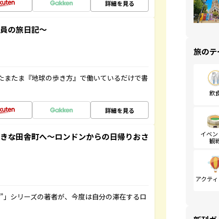
詳細を見る
社員の旅日記～
旅のテ
たまたま『地球の歩き方』で働いているだけで書
飲
詳細を見る
イベン
てきな田舎町へ～ロンドンからの日帰りおさ
観
アクティ
ト”」シリーズの著者が、今度は自分の滞在するロ