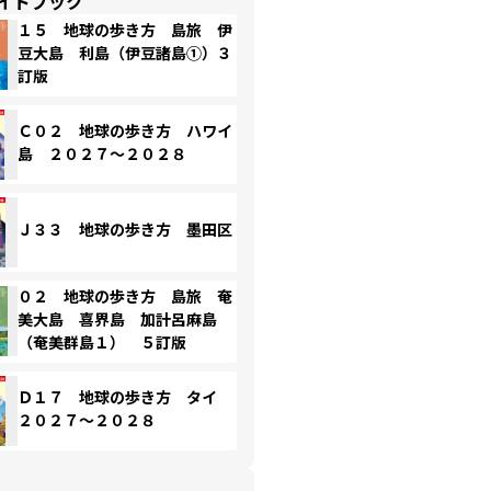
イドブック
１５ 地球の歩き方 島旅 伊
豆大島 利島（伊豆諸島①）３
訂版
Ｃ０２ 地球の歩き方 ハワイ
島 ２０２７～２０２８
Ｊ３３ 地球の歩き方 墨田区
０２ 地球の歩き方 島旅 奄
美大島 喜界島 加計呂麻島
（奄美群島１） ５訂版
Ｄ１７ 地球の歩き方 タイ
２０２７～２０２８