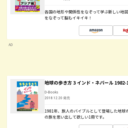
各国の地形や関係性をなぞって学ぶ新しい地
をなぞって脳もイキイキ！
AD
地球の歩き方 3 インド・ネパール 1982
D-Books
2018.12.20 発売
1981年、旅人のバイブルとして登場した地
の旅を思い出して欲しい1冊です。