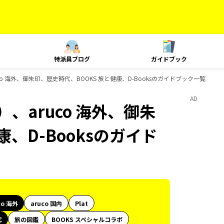
特派員ブログ
ガイドブック
o 海外、御朱印、歴史時代、BOOKS 旅と健康、D-Booksのガイドブック一覧
AD
、aruco 海外、御朱
、D-Booksのガイド
co 海外
aruco 国内
Plat
代
旅の図鑑
BOOKS スペシャルコラボ