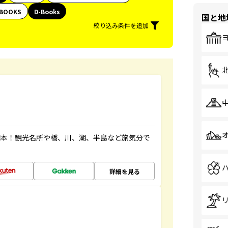
BOOKS
D-Books
国と地
絞り込み条件を追加
図本！観光名所や橋、川、湖、半島など旅気分で
詳細を見る