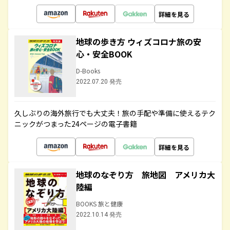
詳細を見る
地球の歩き方 ウィズコロナ旅の安
心・安全BOOK
D-Books
2022.07.20 発売
久しぶりの海外旅行でも大丈夫！旅の手配や準備に使えるテク
ニックがつまった24ページの電子書籍
詳細を見る
地球のなぞり方 旅地図 アメリカ大
陸編
BOOKS 旅と健康
2022.10.14 発売