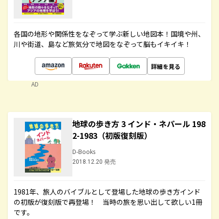
各国の地形や関係性をなぞって学ぶ新しい地図本！国境や州、
川や街道、島など旅気分で地図をなぞって脳もイキイキ！
詳細を見る
AD
地球の歩き方 3 インド・ネパール 198
2-1983（初版復刻版）
D-Books
2018.12.20 発売
1981年、旅人のバイブルとして登場した地球の歩き方インド
の初版が復刻版で再登場！ 当時の旅を思い出して欲しい1冊
です。