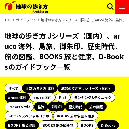
TOP
ガイドブック
地球の歩き方 Jシリーズ（国内）、aruco 海外、島旅、
地球の歩き方 Jシリーズ（国内）、ar
uco 海外、島旅、御朱印、歴史時代、
旅の図鑑、BOOKS 旅と健康、D-Book
sのガイドブック一覧
すべて
地球の歩き方 海外
地球の歩き方 Jシリーズ（国内）
aruco 海外
aruco 国内
Plat
ランキング&テクニック
Resort Style
島旅
御朱印
歴史時代
旅の図鑑
BOOKS スペシャルコラボ
BOOKS 旅の名言＆絶景
BOOKS 旅と健康
BOOKS 旅の読み物
BOOKS
D-Books