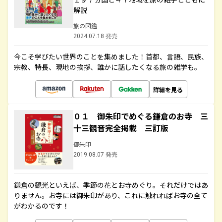
解説
旅の図鑑
2024.07.18 発売
今こそ学びたい世界のことを集めました！首都、言語、民族、
宗教、特長、現地の挨拶、誰かに話したくなる旅の雑学も。
詳細を見る
０１ 御朱印でめぐる鎌倉のお寺 三
十三観音完全掲載 三訂版
御朱印
2019.08.07 発売
鎌倉の観光といえば、季節の花とお寺めぐり。それだけではあ
りません。お寺には御朱印があり、これに触れればお寺の全て
がわかるのです！