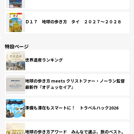
Ｄ１７ 地球の歩き方 タイ ２０２７～２０２８
特設ページ
世界遺産ランキング
地球の歩き方 meets クリストファー・ノーラン監督
最新作『オデュッセイア』
準備も滞在もスマートに！ トラベルハック2026
地球の歩き方アワード みんなで選ぶ、旅のベスト。