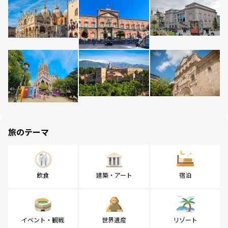
旅のテーマ
飲食
建築・アート
宿泊
イベント・観戦
世界遺産
リゾート