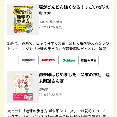
脳がどんどん強くなる！すごい地球の
歩き方
BOOKS 旅と健康
2022.11.25 発売
旅先で、近所で、自宅で今すぐ実践！楽しく脳を鍛える５０の
トレーニングを「地球の歩き方」が最新脳科学とともに解説
詳細を見る
御朱印はじめました 関東の神社 週
末開運さんぽ
御朱印
2016.12.22 発売
大ヒット「地球の歩き方 御朱印シリーズ」では初めてのコミ
ックエッセイ。イラストレーター柴田かおるが書きおろしまし