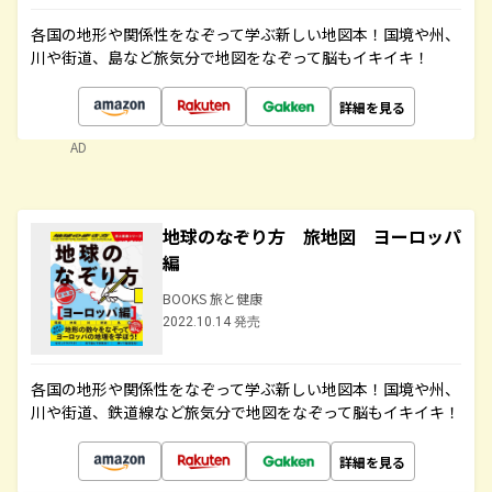
各国の地形や関係性をなぞって学ぶ新しい地図本！国境や州、
川や街道、島など旅気分で地図をなぞって脳もイキイキ！
詳細を見る
AD
地球のなぞり方 旅地図 ヨーロッパ
編
BOOKS 旅と健康
2022.10.14 発売
各国の地形や関係性をなぞって学ぶ新しい地図本！国境や州、
川や街道、鉄道線など旅気分で地図をなぞって脳もイキイキ！
詳細を見る