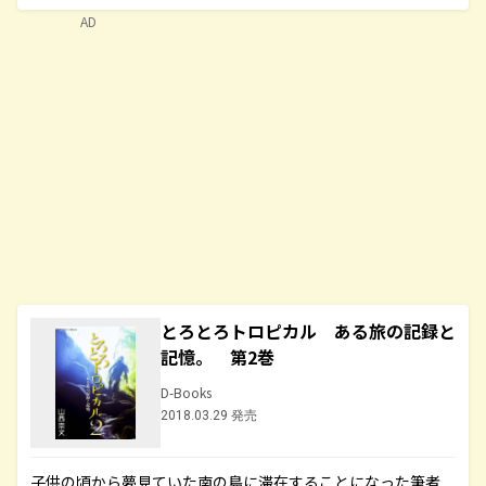
AD
とろとろトロピカル ある旅の記録と
記憶。 第2巻
D-Books
2018.03.29 発売
子供の頃から夢見ていた南の島に滞在することになった筆者