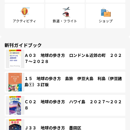
アクティビティ
鉄道・フライト
ショップ
新刊ガイドブック
Ａ０３ 地球の歩き方 ロンドン＆近郊の町 ２０２
７～２０２８
１５ 地球の歩き方 島旅 伊豆大島 利島（伊豆諸
島①）３訂版
Ｃ０２ 地球の歩き方 ハワイ島 ２０２７～２０２
８
Ｊ３３ 地球の歩き方 墨田区