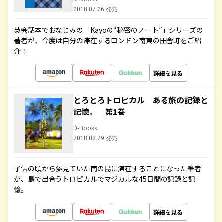
2018.07.26 発売
英会話本でおなじみの「Kayoの“秘密のノート”」シリーズの
著者が、今度は自分の滞在するロンドン南東の田舎町をご紹
介！
詳細を見る
とろとろトロピカル ある旅の記録と
記憶。 第1巻
D-Books
2018.03.29 発売
子供の頃から夢見ていた南の島に滞在することになった筆者
が、島で出合うトロピカルでマジカルな45日間の記録と記
憶。
詳細を見る