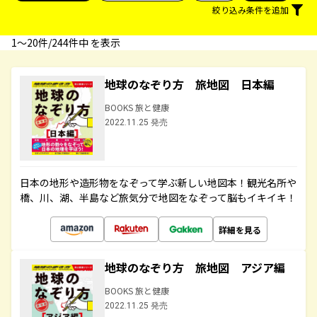
絞り込み条件を追加
1〜20件/244件中 を表示
地球のなぞり方 旅地図 日本編
BOOKS 旅と健康
2022.11.25 発売
日本の地形や造形物をなぞって学ぶ新しい地図本！観光名所や
橋、川、湖、半島など旅気分で地図をなぞって脳もイキイキ！
詳細を見る
地球のなぞり方 旅地図 アジア編
BOOKS 旅と健康
2022.11.25 発売