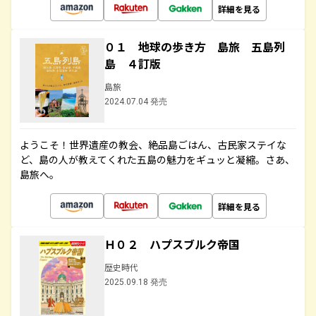
詳細を見る
０１ 地球の歩き方 島旅 五島列
島 ４訂版
島旅
2024.07.04 発売
ようこそ！世界遺産の教会、絶品島ごはん、古民家ステイな
ど、島の人が教えてくれた五島の魅力をギュッと凝縮。さあ、
島旅へ。
詳細を見る
Ｈ０２ ハプスブルク帝国
歴史時代
2025.09.18 発売