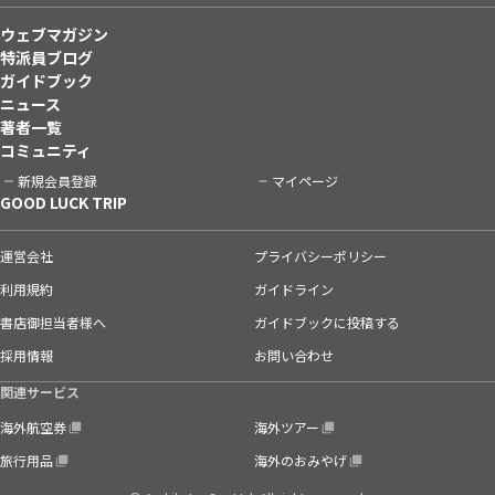
ウェブマガジン
特派員ブログ
ガイドブック
ニュース
著者一覧
コミュニティ
新規会員登録
マイページ
GOOD LUCK TRIP
運営会社
プライバシーポリシー
利用規約
ガイドライン
書店御担当者様へ
ガイドブックに投稿する
採用情報
お問い合わせ
関連サービス
海外航空券
海外ツアー
旅行用品
海外のおみやげ