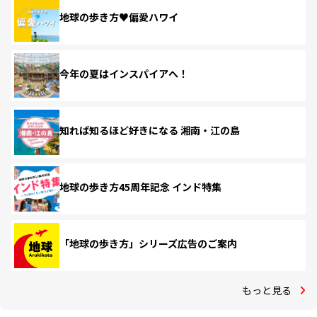
地球の歩き方♥偏愛ハワイ
今年の夏はインスパイアへ！
知れば知るほど好きになる 湘南・江の島
地球の歩き方45周年記念 インド特集
「地球の歩き方」シリーズ広告のご案内
もっと見る