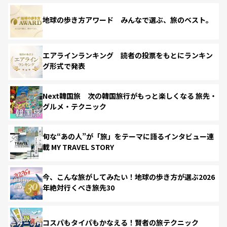
地球の歩き方アワード みんなで選ぶ、旅のベスト。
エアラインランキング 読者の投票をもとにランキン
グ形式で発表
Next韓国旅 次の韓国旅行がもっと楽しくなる 旅先・
グルメ・テクニック
旬な“あの人”が「旅」をテーマに語るインタビュー連
載 MY TRAVEL STORY
今、こんな旅がしてみたい！地球の歩き方が選ぶ2026
年絶対行くべき旅先30
コスパもタイパもかなえる！賢者の旅テクニック