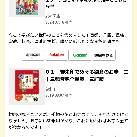
解説
旅の図鑑
2024.07.18 発売
今こそ学びたい世界のことを集めました！首都、言語、民族、
宗教、特長、現地の挨拶、誰かに話したくなる旅の雑学も。
詳細を見る
０１ 御朱印でめぐる鎌倉のお寺 三
十三観音完全掲載 三訂版
御朱印
2019.08.07 発売
鎌倉の観光といえば、季節の花とお寺めぐり。それだけではあ
りません。お寺には御朱印があり、これに触れればお寺の全て
がわかるのです！