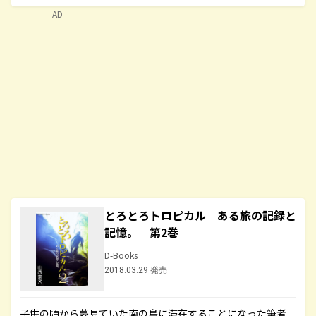
AD
とろとろトロピカル ある旅の記録と
記憶。 第2巻
D-Books
2018.03.29 発売
子供の頃から夢見ていた南の島に滞在することになった筆者