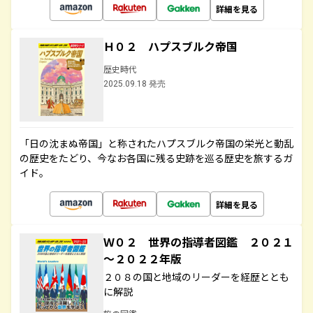
詳細を見る
Ｈ０２ ハプスブルク帝国
歴史時代
2025.09.18 発売
「日の沈まぬ帝国」と称されたハプスブルク帝国の栄光と動乱
の歴史をたどり、今なお各国に残る史跡を巡る歴史を旅するガ
イド。
詳細を見る
Ｗ０２ 世界の指導者図鑑 ２０２１
～２０２２年版
２０８の国と地域のリーダーを経歴ととも
に解説