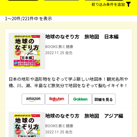
絞り込み条件を追加
1〜20件/221件中 を表示
地球のなぞり方 旅地図 日本編
BOOKS 旅と健康
2022.11.25 発売
日本の地形や造形物をなぞって学ぶ新しい地図本！観光名所や
橋、川、湖、半島など旅気分で地図をなぞって脳もイキイキ！
詳細を見る
地球のなぞり方 旅地図 アジア編
BOOKS 旅と健康
2022.11.25 発売