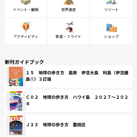
イベント・観戦
世界遺産
リゾート
アクティビティ
鉄道・フライト
ショップ
新刊ガイドブック
１５ 地球の歩き方 島旅 伊豆大島 利島（伊豆諸
島①）３訂版
Ｃ０２ 地球の歩き方 ハワイ島 ２０２７～２０２
８
Ｊ３３ 地球の歩き方 墨田区