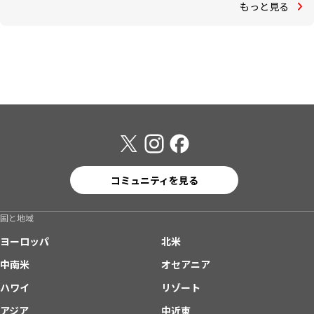
もっと見る
コミュニティを見る
国と地域
ヨーロッパ
北米
中南米
オセアニア
ハワイ
リゾート
アジア
中近東