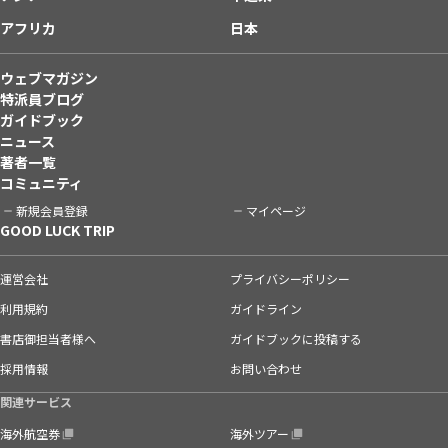
アフリカ
日本
ウェブマガジン
特派員ブログ
ガイドブック
ニュース
著者一覧
コミュニティ
新規会員登録
マイページ
GOOD LUCK TRIP
運営会社
プライバシーポリシー
利用規約
ガイドライン
書店御担当者様へ
ガイドブックに投稿する
採用情報
お問い合わせ
関連サービス
海外航空券
海外ツアー