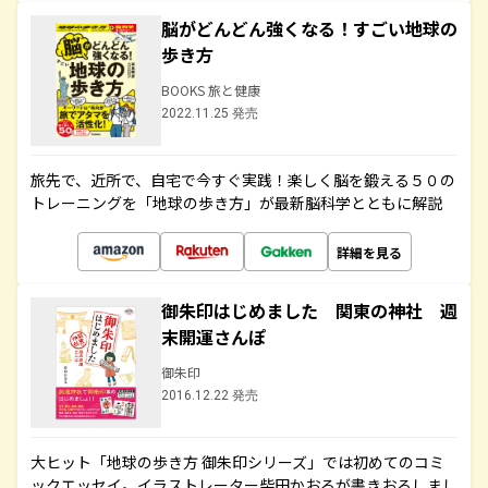
脳がどんどん強くなる！すごい地球の
歩き方
BOOKS 旅と健康
2022.11.25 発売
旅先で、近所で、自宅で今すぐ実践！楽しく脳を鍛える５０の
トレーニングを「地球の歩き方」が最新脳科学とともに解説
詳細を見る
御朱印はじめました 関東の神社 週
末開運さんぽ
御朱印
2016.12.22 発売
大ヒット「地球の歩き方 御朱印シリーズ」では初めてのコミ
ックエッセイ。イラストレーター柴田かおるが書きおろしまし