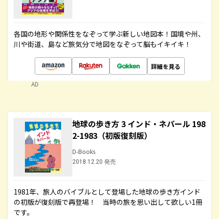
各国の地形や関係性をなぞって学ぶ新しい地図本！国境や州、
川や街道、島など旅気分で地図をなぞって脳もイキイキ！
詳細を見る
AD
地球の歩き方 3 インド・ネパール 198
2-1983（初版復刻版）
D-Books
2018.12.20 発売
1981年、旅人のバイブルとして登場した地球の歩き方インド
の初版が復刻版で再登場！ 当時の旅を思い出して欲しい1冊
です。