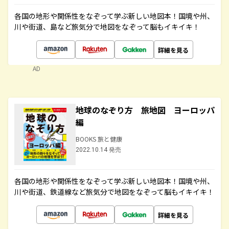
各国の地形や関係性をなぞって学ぶ新しい地図本！国境や州、
川や街道、島など旅気分で地図をなぞって脳もイキイキ！
詳細を見る
AD
地球のなぞり方 旅地図 ヨーロッパ
編
BOOKS 旅と健康
2022.10.14 発売
各国の地形や関係性をなぞって学ぶ新しい地図本！国境や州、
川や街道、鉄道線など旅気分で地図をなぞって脳もイキイキ！
詳細を見る