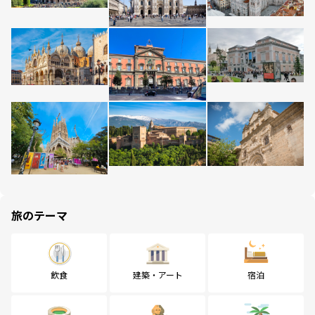
旅のテーマ
飲食
建築・アート
宿泊