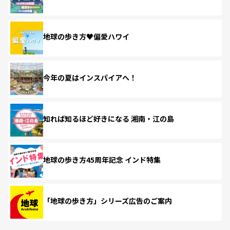
地球の歩き方♥偏愛ハワイ
今年の夏はインスパイアへ！
知れば知るほど好きになる 湘南・江の島
地球の歩き方45周年記念 インド特集
「地球の歩き方」シリーズ広告のご案内