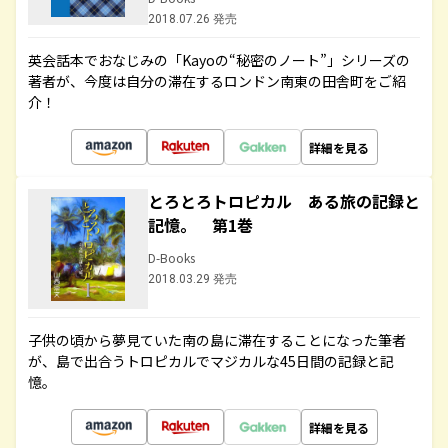
2018.07.26 発売
英会話本でおなじみの「Kayoの“秘密のノート”」シリーズの
著者が、今度は自分の滞在するロンドン南東の田舎町をご紹
介！
詳細を見る
とろとろトロピカル ある旅の記録と
記憶。 第1巻
D-Books
2018.03.29 発売
子供の頃から夢見ていた南の島に滞在することになった筆者
が、島で出合うトロピカルでマジカルな45日間の記録と記
憶。
詳細を見る