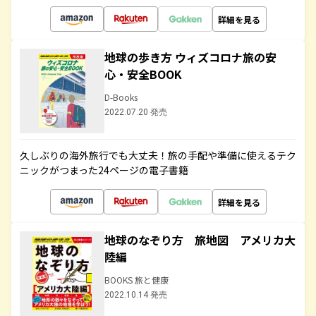
詳細を見る
地球の歩き方 ウィズコロナ旅の安
心・安全BOOK
D-Books
2022.07.20 発売
久しぶりの海外旅行でも大丈夫！旅の手配や準備に使えるテク
ニックがつまった24ページの電子書籍
詳細を見る
地球のなぞり方 旅地図 アメリカ大
陸編
BOOKS 旅と健康
2022.10.14 発売