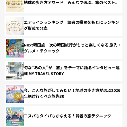
地球の歩き方アワード みんなで選ぶ、旅のベスト。
エアラインランキング 読者の投票をもとにランキン
グ形式で発表
Next韓国旅 次の韓国旅行がもっと楽しくなる 旅先・
グルメ・テクニック
旬な“あの人”が「旅」をテーマに語るインタビュー連
載 MY TRAVEL STORY
今、こんな旅がしてみたい！地球の歩き方が選ぶ2026
年絶対行くべき旅先30
コスパもタイパもかなえる！賢者の旅テクニック