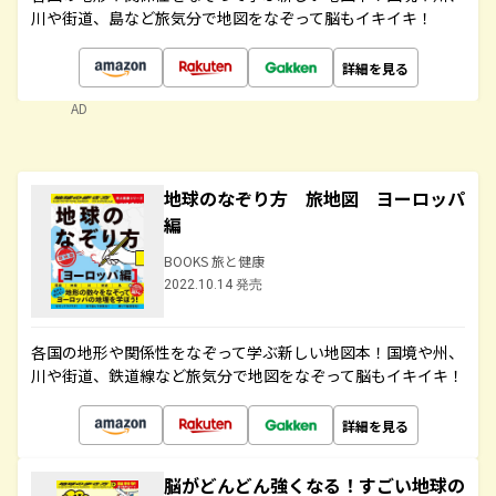
川や街道、島など旅気分で地図をなぞって脳もイキイキ！
詳細を見る
AD
地球のなぞり方 旅地図 ヨーロッパ
編
BOOKS 旅と健康
2022.10.14 発売
各国の地形や関係性をなぞって学ぶ新しい地図本！国境や州、
川や街道、鉄道線など旅気分で地図をなぞって脳もイキイキ！
詳細を見る
脳がどんどん強くなる！すごい地球の