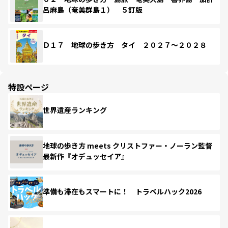
呂麻島（奄美群島１） ５訂版
Ｄ１７ 地球の歩き方 タイ ２０２７～２０２８
特設ページ
世界遺産ランキング
地球の歩き方 meets クリストファー・ノーラン監督
最新作『オデュッセイア』
準備も滞在もスマートに！ トラベルハック2026