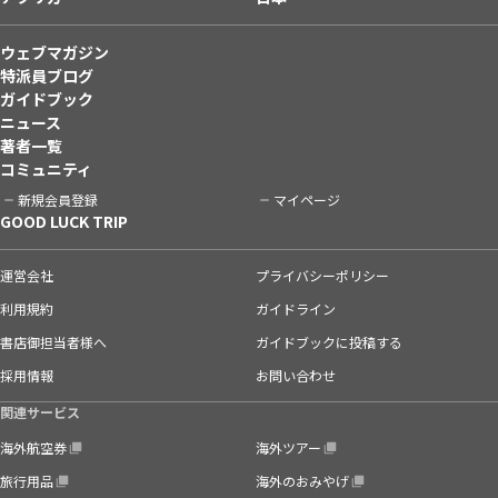
ウェブマガジン
特派員ブログ
ガイドブック
ニュース
著者一覧
コミュニティ
新規会員登録
マイページ
GOOD LUCK TRIP
運営会社
プライバシーポリシー
利用規約
ガイドライン
書店御担当者様へ
ガイドブックに投稿する
採用情報
お問い合わせ
関連サービス
海外航空券
海外ツアー
旅行用品
海外のおみやげ