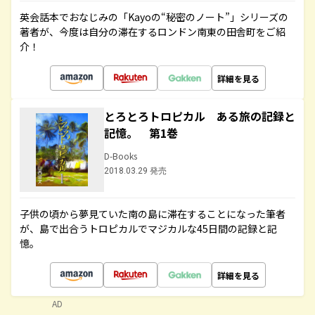
英会話本でおなじみの「Kayoの“秘密のノート”」シリーズの
著者が、今度は自分の滞在するロンドン南東の田舎町をご紹
介！
詳細を見る
とろとろトロピカル ある旅の記録と
記憶。 第1巻
D-Books
2018.03.29 発売
子供の頃から夢見ていた南の島に滞在することになった筆者
が、島で出合うトロピカルでマジカルな45日間の記録と記
憶。
詳細を見る
AD