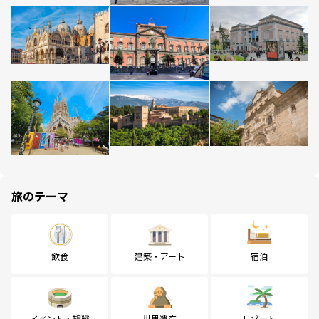
旅のテーマ
飲食
建築・アート
宿泊
イベント・観戦
世界遺産
リゾート