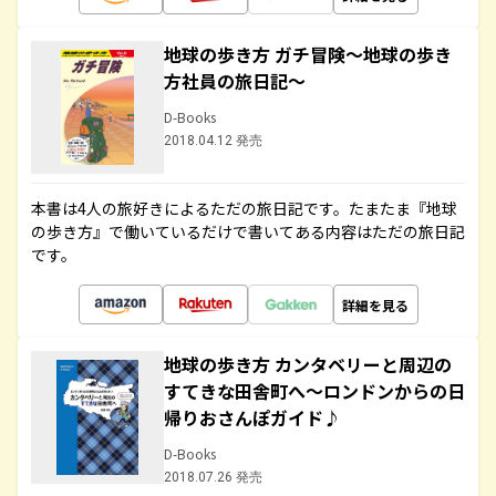
地球の歩き方 ガチ冒険～地球の歩き
方社員の旅日記～
D-Books
2018.04.12 発売
本書は4人の旅好きによるただの旅日記です。たまたま『地球
の歩き方』で働いているだけで書いてある内容はただの旅日記
です。
詳細を見る
地球の歩き方 カンタベリーと周辺の
すてきな田舎町へ～ロンドンからの日
帰りおさんぽガイド♪
D-Books
2018.07.26 発売