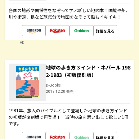
各国の地形や関係性をなぞって学ぶ新しい地図本！国境や州、
川や街道、島など旅気分で地図をなぞって脳もイキイキ！
詳細を見る
AD
地球の歩き方 3 インド・ネパール 198
2-1983（初版復刻版）
D-Books
2018.12.20 発売
1981年、旅人のバイブルとして登場した地球の歩き方インド
の初版が復刻版で再登場！ 当時の旅を思い出して欲しい1冊
です。
詳細を見る