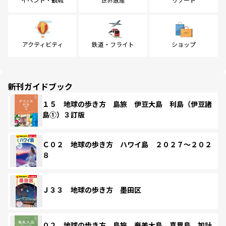
アクティビティ
鉄道・フライト
ショップ
新刊ガイドブック
１５ 地球の歩き方 島旅 伊豆大島 利島（伊豆諸
島①）３訂版
Ｃ０２ 地球の歩き方 ハワイ島 ２０２７～２０２
８
Ｊ３３ 地球の歩き方 墨田区
０２ 地球の歩き方 島旅 奄美大島 喜界島 加計