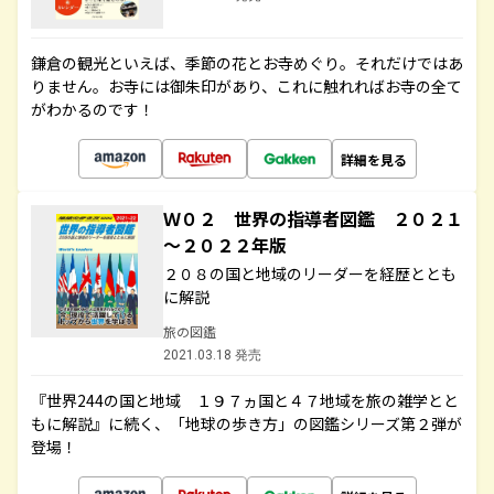
鎌倉の観光といえば、季節の花とお寺めぐり。それだけではあ
りません。お寺には御朱印があり、これに触れればお寺の全て
がわかるのです！
詳細を見る
Ｗ０２ 世界の指導者図鑑 ２０２１
～２０２２年版
２０８の国と地域のリーダーを経歴ととも
に解説
旅の図鑑
2021.03.18 発売
『世界244の国と地域 １９７ヵ国と４７地域を旅の雑学とと
もに解説』に続く、「地球の歩き方」の図鑑シリーズ第２弾が
登場！