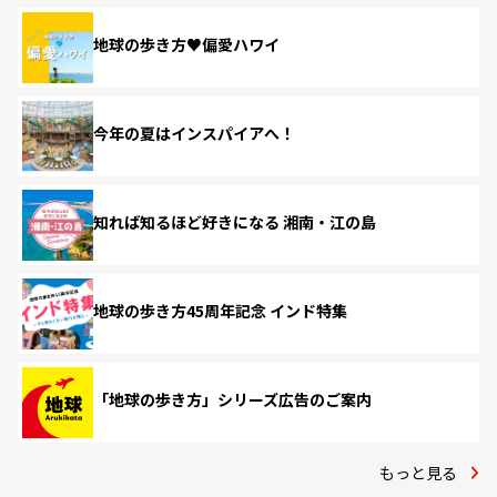
地球の歩き方♥偏愛ハワイ
今年の夏はインスパイアへ！
知れば知るほど好きになる 湘南・江の島
地球の歩き方45周年記念 インド特集
「地球の歩き方」シリーズ広告のご案内
もっと見る