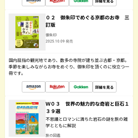
詳細を見る
０２ 御朱印でめぐる京都のお寺 三
訂版
御朱印
2025.10.09 発売
国内屈指の観光地であり、数多の寺院が建ち並ぶ古都・京都。
季節を楽しみながらお寺をめぐり、御朱印を頂くのに役立つ一
冊です。
詳細を見る
Ｗ０３ 世界の魅力的な奇岩と巨石１
３９選
不思議とロマンに満ちた岩石の謎を旅の雑
学とともに解説
旅の図鑑