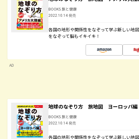
BOOKS 旅と健康
2022.10.14 発売
各国の地形や関係性をなぞって学ぶ新しい地
をなぞって脳もイキイキ！
AD
地球のなぞり方 旅地図 ヨーロッパ編
BOOKS 旅と健康
2022.10.14 発売
各国の地形や関係性をなぞって学ぶ新しい地