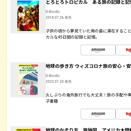
とろとろトロピカル ある旅の記録と記
D-Books
2018.07.26 発売
子供の頃から夢見ていた南の島に滞在するこ
カルな45日間の記録と記憶。
地球の歩き方 ウィズコロナ旅の安心・安
D-Books
2022.07.20 発売
久しぶりの海外旅行でも大丈夫！旅の手配や準
子書籍
地球のなぞり方 旅地図 アメリカ大陸