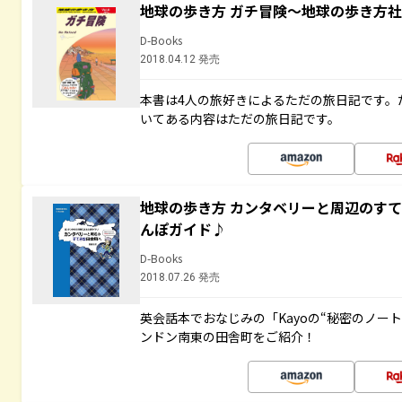
地球の歩き方 ガチ冒険～地球の歩き方
D-Books
2018.04.12 発売
本書は4人の旅好きによるただの旅日記です。
いてある内容はただの旅日記です。
地球の歩き方 カンタベリーと周辺のす
んぽガイド♪
D-Books
2018.07.26 発売
英会話本でおなじみの「Kayoの“秘密のノー
ンドン南東の田舎町をご紹介！