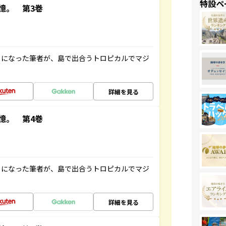
特設ペ
憶。 第3巻
とになった筆者が、島で出合うトロピカルでマジ
詳細を見る
憶。 第4巻
とになった筆者が、島で出合うトロピカルでマジ
詳細を見る