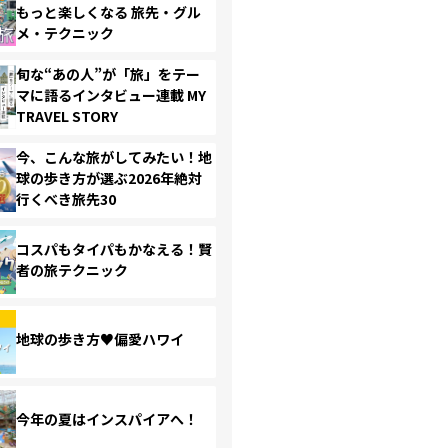
もっと楽しくなる 旅先・グル
メ・テクニック
旬な“あの人”が「旅」をテー
マに語るインタビュー連載 MY
TRAVEL STORY
今、こんな旅がしてみたい！地
球の歩き方が選ぶ2026年絶対
行くべき旅先30
コスパもタイパもかなえる！賢
者の旅テクニック
地球の歩き方♥偏愛ハワイ
今年の夏はインスパイアへ！