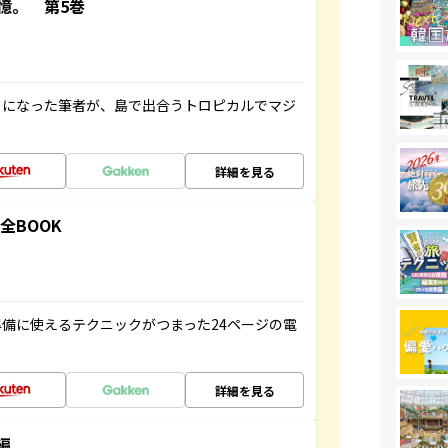
憶。 第5巻
とになった筆者が、島で出合うトロピカルでマジ
詳細を見る
全BOOK
備に使えるテクニックがつまった24ページの電
詳細を見る
編