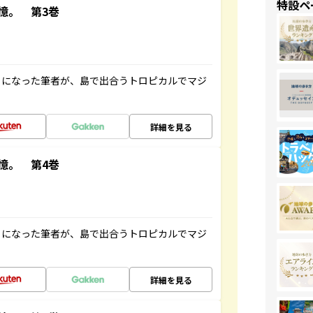
特設ペ
憶。 第3巻
とになった筆者が、島で出合うトロピカルでマジ
詳細を見る
憶。 第4巻
とになった筆者が、島で出合うトロピカルでマジ
詳細を見る