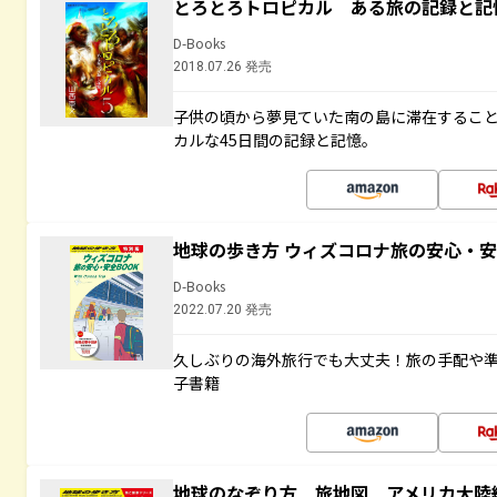
とろとろトロピカル ある旅の記録と記
D-Books
2018.07.26 発売
子供の頃から夢見ていた南の島に滞在するこ
カルな45日間の記録と記憶。
地球の歩き方 ウィズコロナ旅の安心・安
D-Books
2022.07.20 発売
久しぶりの海外旅行でも大丈夫！旅の手配や準
子書籍
地球のなぞり方 旅地図 アメリカ大陸