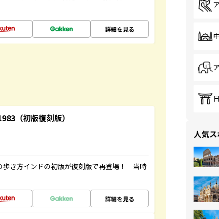
詳細を見る
-1983（初版復刻版）
人気ス
球の歩き方インドの初版が復刻版で再登場！ 当時
詳細を見る