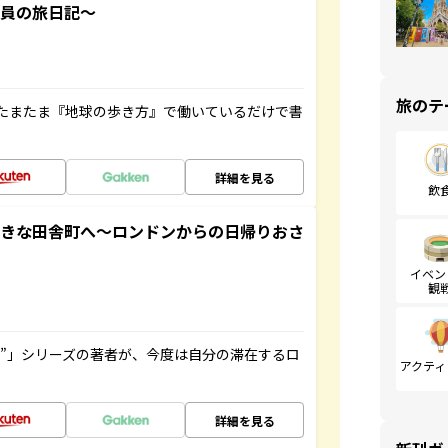
社員の旅日記～
旅のテ
たまたま『地球の歩き方』で働いているだけで書
詳細を見る
飲
てきな田舎町へ～ロンドンからの日帰りおさ
イベン
観
ト”」シリーズの著者が、今度は自分の滞在するロ
アクティ
詳細を見る