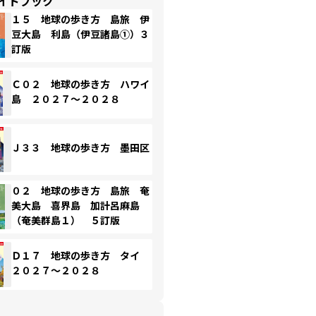
イドブック
１５ 地球の歩き方 島旅 伊
豆大島 利島（伊豆諸島①）３
訂版
Ｃ０２ 地球の歩き方 ハワイ
島 ２０２７～２０２８
Ｊ３３ 地球の歩き方 墨田区
０２ 地球の歩き方 島旅 奄
美大島 喜界島 加計呂麻島
（奄美群島１） ５訂版
Ｄ１７ 地球の歩き方 タイ
２０２７～２０２８