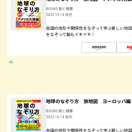
BOOKS 旅と健康
2022.10.14 発売
各国の地形や関係性をなぞって学ぶ新しい地
をなぞって脳もイキイキ！
AD
地球のなぞり方 旅地図 ヨーロッパ編
BOOKS 旅と健康
2022.10.14 発売
各国の地形や関係性をなぞって学ぶ新しい地