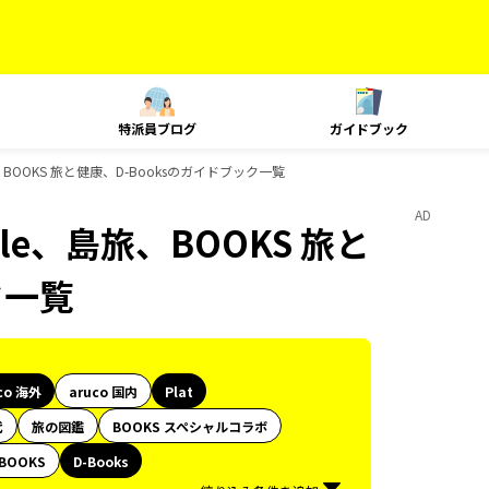
特派員ブログ
ガイドブック
e、島旅、BOOKS 旅と健康、D-Booksのガイドブック一覧
AD
Style、島旅、BOOKS 旅と
ク一覧
co 海外
aruco 国内
Plat
代
旅の図鑑
BOOKS スペシャルコラボ
BOOKS
D-Books