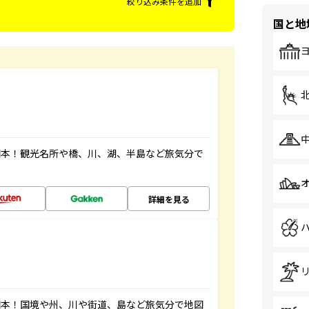
絞り込み条件を追加
国と地
図本！観光名所や橋、川、湖、半島など旅気分で
詳細を見る
図本！国境や州、川や街道、島など旅気分で地図