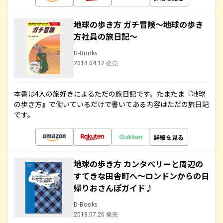
地球の歩き方 ガチ冒険～地球の歩き
方社員の旅日記～
D-Books
2018.04.12 発売
本書は4人の旅好きによるただの旅日記です。たまたま『地球
の歩き方』で働いているだけで書いてある内容はただの旅日記
です。
詳細を見る
地球の歩き方 カンタベリーと周辺の
すてきな田舎町へ～ロンドンからの日
帰りおさんぽガイド♪
D-Books
2018.07.26 発売