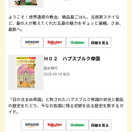
ようこそ！世界遺産の教会、絶品島ごはん、古民家ステイな
ど、島の人が教えてくれた五島の魅力をギュッと凝縮。さあ、
島旅へ。
詳細を見る
Ｈ０２ ハプスブルク帝国
歴史時代
2025.09.18 発売
「日の沈まぬ帝国」と称されたハプスブルク帝国の栄光と動乱
の歴史をたどり、今なお各国に残る史跡を巡る歴史を旅するガ
イド。
詳細を見る