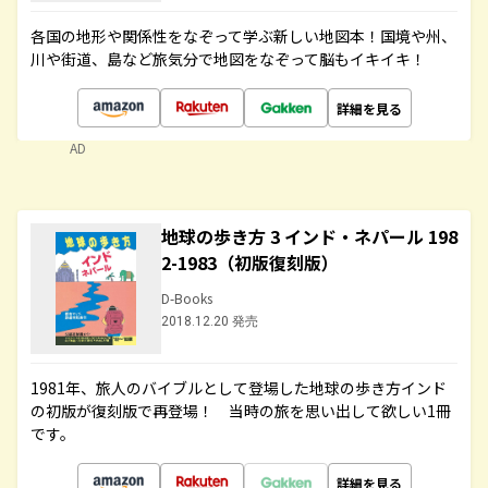
各国の地形や関係性をなぞって学ぶ新しい地図本！国境や州、
川や街道、島など旅気分で地図をなぞって脳もイキイキ！
詳細を見る
AD
地球の歩き方 3 インド・ネパール 198
2-1983（初版復刻版）
D-Books
2018.12.20 発売
1981年、旅人のバイブルとして登場した地球の歩き方インド
の初版が復刻版で再登場！ 当時の旅を思い出して欲しい1冊
です。
詳細を見る