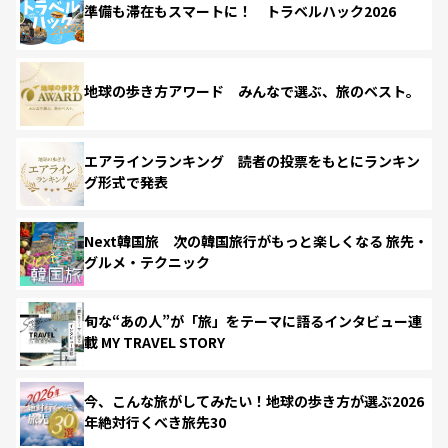
準備も滞在もスマートに！ トラベルハック2026
地球の歩き方アワード みんなで選ぶ、旅のベスト。
エアラインランキング 読者の投票をもとにランキン
グ形式で発表
Next韓国旅 次の韓国旅行がもっと楽しくなる 旅先・
グルメ・テクニック
旬な“あの人”が「旅」をテーマに語るインタビュー連
載 MY TRAVEL STORY
今、こんな旅がしてみたい！地球の歩き方が選ぶ2026
年絶対行くべき旅先30