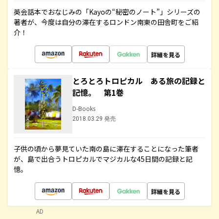
英会話本でおなじみの「Kayoの“秘密のノート”」シリーズの
著者が、今度は自分の滞在するロンドン南東の田舎町をご紹
介！
詳細を見る
とろとろトロピカル ある旅の記録と
記憶。 第1巻
D-Books
2018.03.29 発売
子供の頃から夢見ていた南の島に滞在することになった筆者
が、島で出合うトロピカルでマジカルな45日間の記録と記
憶。
詳細を見る
AD