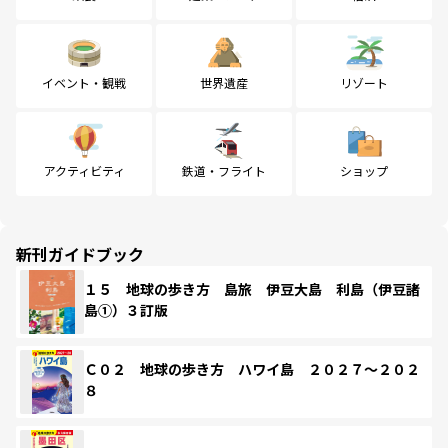
イベント・観戦
世界遺産
リゾート
アクティビティ
鉄道・フライト
ショップ
新刊ガイドブック
１５ 地球の歩き方 島旅 伊豆大島 利島（伊豆諸
島①）３訂版
Ｃ０２ 地球の歩き方 ハワイ島 ２０２７～２０２
８