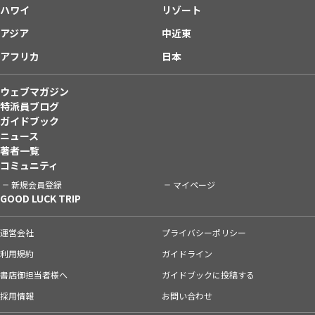
ハワイ
リゾート
アジア
中近東
アフリカ
日本
ウェブマガジン
特派員ブログ
ガイドブック
ニュース
著者一覧
コミュニティ
新規会員登録
マイページ
GOOD LUCK TRIP
運営会社
プライバシーポリシー
利用規約
ガイドライン
書店御担当者様へ
ガイドブックに投稿する
採用情報
お問い合わせ