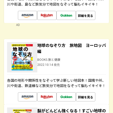
川や街道、島など旅気分で地図をなぞって脳もイキイキ！
詳細を見る
AD
地球のなぞり方 旅地図 ヨーロッパ
編
BOOKS 旅と健康
2022.10.14 発売
各国の地形や関係性をなぞって学ぶ新しい地図本！国境や州、
川や街道、鉄道線など旅気分で地図をなぞって脳もイキイキ！
詳細を見る
脳がどんどん強くなる！すごい地球の