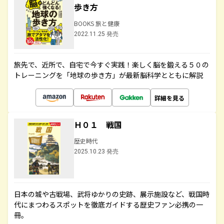
歩き方
BOOKS 旅と健康
2022.11.25 発売
旅先で、近所で、自宅で今すぐ実践！楽しく脳を鍛える５０の
トレーニングを「地球の歩き方」が最新脳科学とともに解説
詳細を見る
Ｈ０１ 戦国
歴史時代
2025.10.23 発売
日本の城や古戦場、武将ゆかりの史跡、展示施設など、戦国時
代にまつわるスポットを徹底ガイドする歴史ファン必携の一
冊。