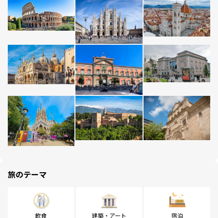
旅のテーマ
飲食
建築・アート
宿泊