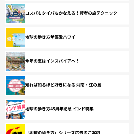
コスパもタイパもかなえる！賢者の旅テクニック
地球の歩き方♥偏愛ハワイ
今年の夏はインスパイアへ！
知れば知るほど好きになる 湘南・江の島
地球の歩き方45周年記念 インド特集
「地球の歩き方」シリーズ広告のご案内