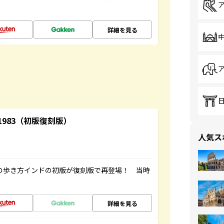
詳細を見る
-1983（初版復刻版）
人気ス
球の歩き方インドの初版が復刻版で再登場！ 当時
詳細を見る