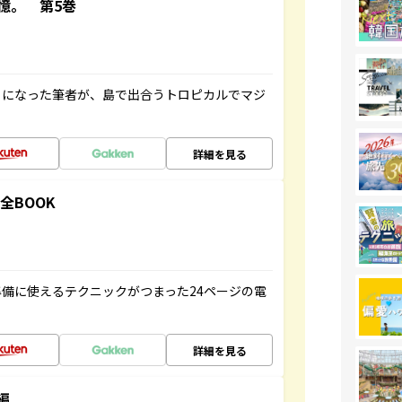
憶。 第5巻
とになった筆者が、島で出合うトロピカルでマジ
詳細を見る
全BOOK
備に使えるテクニックがつまった24ページの電
詳細を見る
編