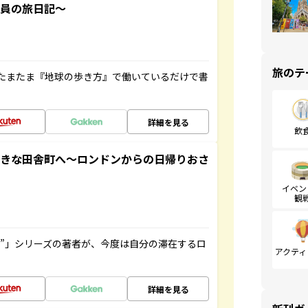
社員の旅日記～
旅のテ
たまたま『地球の歩き方』で働いているだけで書
詳細を見る
飲
てきな田舎町へ～ロンドンからの日帰りおさ
イベン
観
ト”」シリーズの著者が、今度は自分の滞在するロ
アクティ
詳細を見る