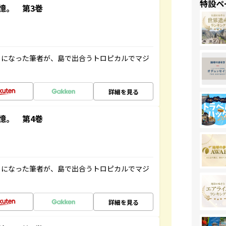
特設ペ
憶。 第3巻
とになった筆者が、島で出合うトロピカルでマジ
詳細を見る
憶。 第4巻
とになった筆者が、島で出合うトロピカルでマジ
詳細を見る