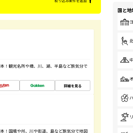
絞り込み条件を追加
国と地
図本！観光名所や橋、川、湖、半島など旅気分で
詳細を見る
図本！国境や州、川や街道、島など旅気分で地図