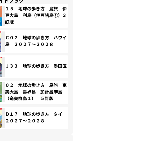
イドブック
１５ 地球の歩き方 島旅 伊
豆大島 利島（伊豆諸島①）３
訂版
Ｃ０２ 地球の歩き方 ハワイ
島 ２０２７～２０２８
Ｊ３３ 地球の歩き方 墨田区
０２ 地球の歩き方 島旅 奄
美大島 喜界島 加計呂麻島
（奄美群島１） ５訂版
Ｄ１７ 地球の歩き方 タイ
２０２７～２０２８