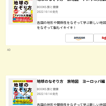
BOOKS 旅と健康
2022.10.14 発売
各国の地形や関係性をなぞって学ぶ新しい地
をなぞって脳もイキイキ！
AD
地球のなぞり方 旅地図 ヨーロッパ編
BOOKS 旅と健康
2022.10.14 発売
各国の地形や関係性をなぞって学ぶ新しい地