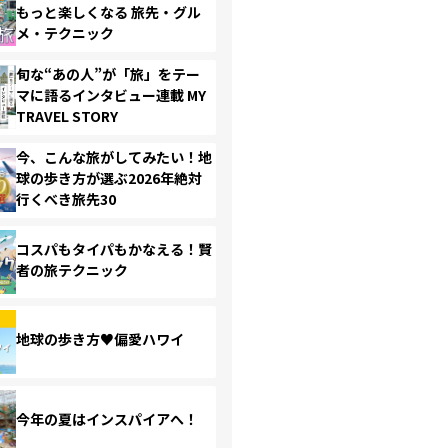
もっと楽しくなる 旅先・グル
メ・テクニック
旬な“あの人”が「旅」をテー
マに語るインタビュー連載 MY
TRAVEL STORY
今、こんな旅がしてみたい！地
球の歩き方が選ぶ2026年絶対
行くべき旅先30
コスパもタイパもかなえる！賢
者の旅テクニック
地球の歩き方♥偏愛ハワイ
今年の夏はインスパイアへ！