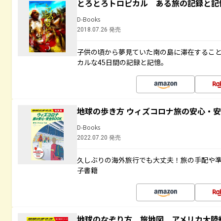
とろとろトロピカル ある旅の記録と記
D-Books
2018.07.26 発売
子供の頃から夢見ていた南の島に滞在するこ
カルな45日間の記録と記憶。
地球の歩き方 ウィズコロナ旅の安心・安
D-Books
2022.07.20 発売
久しぶりの海外旅行でも大丈夫！旅の手配や準
子書籍
地球のなぞり方 旅地図 アメリカ大陸