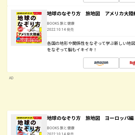
地球のなぞり方 旅地図 アメリカ大陸
BOOKS 旅と健康
2022.10.14 発売
各国の地形や関係性をなぞって学ぶ新しい地
をなぞって脳もイキイキ！
AD
地球のなぞり方 旅地図 ヨーロッパ編
BOOKS 旅と健康
2022.10.14 発売