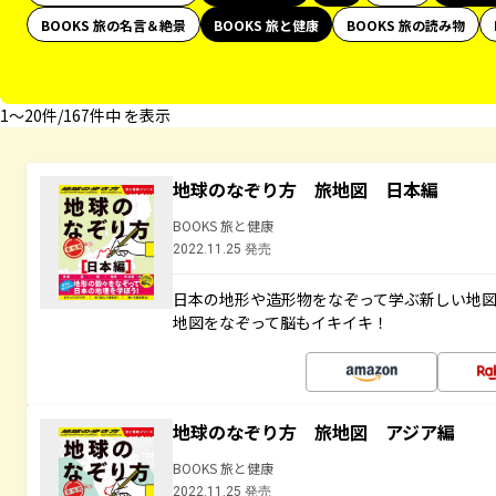
BOOKS 旅の名言＆絶景
BOOKS 旅と健康
BOOKS 旅の読み物
1〜20件/167件中 を表示
地球のなぞり方 旅地図 日本編
BOOKS 旅と健康
2022.11.25 発売
日本の地形や造形物をなぞって学ぶ新しい地
地図をなぞって脳もイキイキ！
地球のなぞり方 旅地図 アジア編
BOOKS 旅と健康
2022.11.25 発売