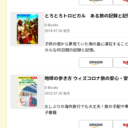
とろとろトロピカル ある旅の記録と記
D-Books
2018.07.26 発売
子供の頃から夢見ていた南の島に滞在するこ
カルな45日間の記録と記憶。
地球の歩き方 ウィズコロナ旅の安心・安
D-Books
2022.07.20 発売
久しぶりの海外旅行でも大丈夫！旅の手配や準
子書籍