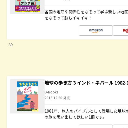
各国の地形や関係性をなぞって学ぶ新しい地
をなぞって脳もイキイキ！
AD
地球の歩き方 3 インド・ネパール 1982
D-Books
2018.12.20 発売
1981年、旅人のバイブルとして登場した地
の旅を思い出して欲しい1冊です。