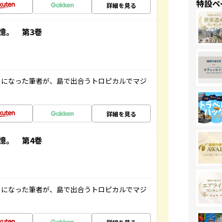
特設ペ
詳細を見る
憶。 第3巻
とになった筆者が、島で出合うトロピカルでマジ
詳細を見る
憶。 第4巻
とになった筆者が、島で出合うトロピカルでマジ