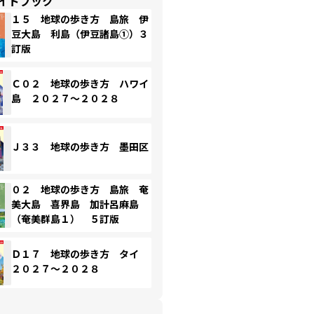
イドブック
１５ 地球の歩き方 島旅 伊
豆大島 利島（伊豆諸島①）３
訂版
Ｃ０２ 地球の歩き方 ハワイ
島 ２０２７～２０２８
Ｊ３３ 地球の歩き方 墨田区
０２ 地球の歩き方 島旅 奄
美大島 喜界島 加計呂麻島
（奄美群島１） ５訂版
Ｄ１７ 地球の歩き方 タイ
２０２７～２０２８