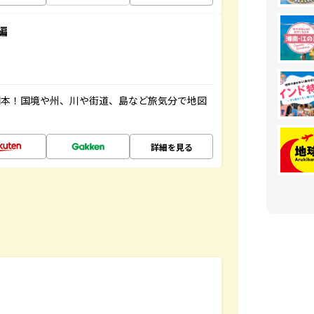
編
図本！国境や州、川や街道、島など旅気分で地図
詳細を見る