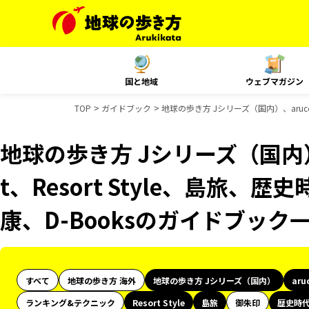
国と地域
ウェブマガジン
TOP
ガイドブック
地球の歩き方 Jシリーズ（国内）、aruco 
地球の歩き方 Jシリーズ（国内）、
t、Resort Style、島旅、歴
康、D-Booksのガイドブック
すべて
地球の歩き方 海外
地球の歩き方 Jシリーズ（国内）
aru
ランキング&テクニック
Resort Style
島旅
御朱印
歴史時