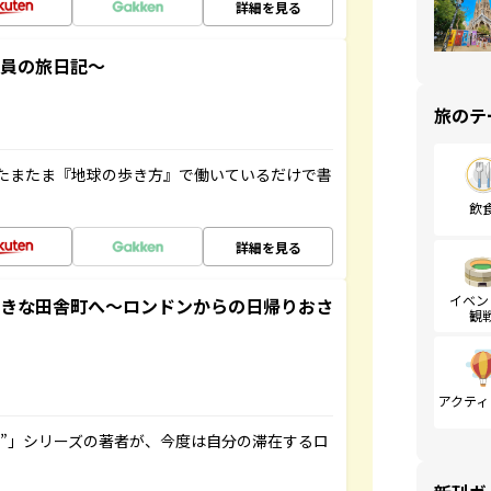
詳細を見る
社員の旅日記～
旅のテ
たまたま『地球の歩き方』で働いているだけで書
飲
詳細を見る
イベン
てきな田舎町へ～ロンドンからの日帰りおさ
観
アクティ
ト”」シリーズの著者が、今度は自分の滞在するロ