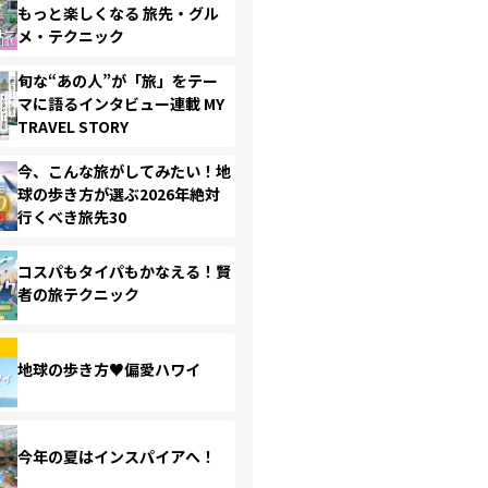
もっと楽しくなる 旅先・グル
メ・テクニック
旬な“あの人”が「旅」をテー
マに語るインタビュー連載 MY
TRAVEL STORY
今、こんな旅がしてみたい！地
球の歩き方が選ぶ2026年絶対
行くべき旅先30
コスパもタイパもかなえる！賢
者の旅テクニック
地球の歩き方♥偏愛ハワイ
今年の夏はインスパイアへ！