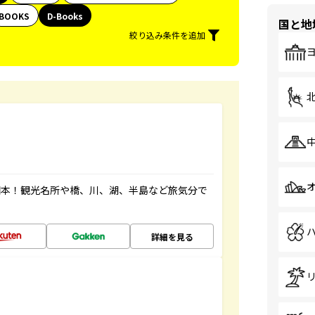
BOOKS
D-Books
国と地
絞り込み条件を追加
図本！観光名所や橋、川、湖、半島など旅気分で
詳細を見る