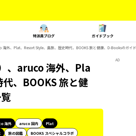
特派員ブログ
ガイドブック
海外、Plat、Resort Style、島旅、歴史時代、BOOKS 旅と健康、D-Booksのガ
AD
aruco 海外、Pla
史時代、BOOKS 旅と健
一覧
co 海外
aruco 国内
Plat
代
旅の図鑑
BOOKS スペシャルコラボ