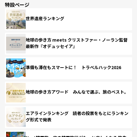
特設ページ
世界遺産ランキング
地球の歩き方 meets クリストファー・ノーラン監督
最新作『オデュッセイア』
準備も滞在もスマートに！ トラベルハック2026
地球の歩き方アワード みんなで選ぶ、旅のベスト。
エアラインランキング 読者の投票をもとにランキン
グ形式で発表