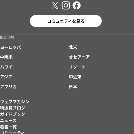
コミュニティを見る
国と地域
ヨーロッパ
北米
中南米
オセアニア
ハワイ
リゾート
アジア
中近東
アフリカ
日本
ウェブマガジン
特派員ブログ
ガイドブック
ニュース
著者一覧
コミュニティ