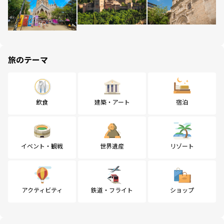
旅のテーマ
飲食
建築・アート
宿泊
イベント・観戦
世界遺産
リゾート
アクティビティ
鉄道・フライト
ショップ