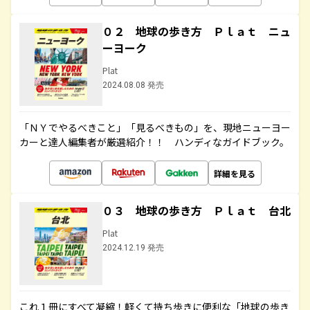
０２ 地球の歩き方 Ｐｌａｔ ニュ
ーヨーク
Plat
2024.08.08 発売
「ＮＹでやるべきこと」「見るべきもの」を、現地ニューヨー
カーと達人編集者が厳選紹介！！ ハンディなガイドブック。
詳細を見る
０３ 地球の歩き方 Ｐｌａｔ 台北
Plat
2024.12.19 発売
これ１冊にすべて凝縮！軽くて持ち歩きに便利な「地球の歩き