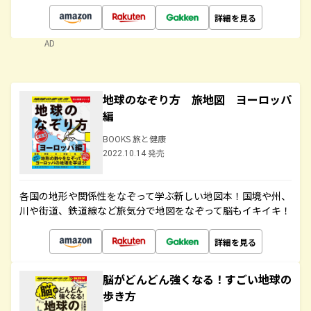
詳細を見る
AD
地球のなぞり方 旅地図 ヨーロッパ
編
BOOKS 旅と健康
2022.10.14 発売
各国の地形や関係性をなぞって学ぶ新しい地図本！国境や州、
川や街道、鉄道線など旅気分で地図をなぞって脳もイキイキ！
詳細を見る
脳がどんどん強くなる！すごい地球の
歩き方