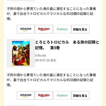
子供の頃から夢見ていた南の島に滞在することになった筆者
が、島で出合うトロピカルでマジカルな45日間の記録と記
憶。
詳細を見る
とろとろトロピカル ある旅の記録と
記憶。 第5巻
D-Books
2018.07.26 発売
子供の頃から夢見ていた南の島に滞在することになった筆者
が、島で出合うトロピカルでマジカルな45日間の記録と記
憶。
詳細を見る