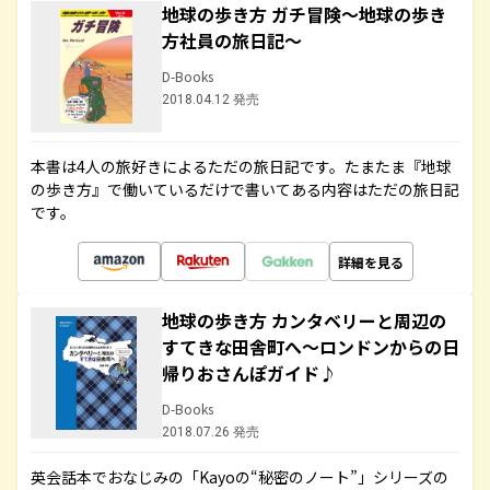
地球の歩き方 ガチ冒険～地球の歩き
方社員の旅日記～
D-Books
2018.04.12 発売
本書は4人の旅好きによるただの旅日記です。たまたま『地球
の歩き方』で働いているだけで書いてある内容はただの旅日記
です。
詳細を見る
地球の歩き方 カンタベリーと周辺の
すてきな田舎町へ～ロンドンからの日
帰りおさんぽガイド♪
D-Books
2018.07.26 発売
英会話本でおなじみの「Kayoの“秘密のノート”」シリーズの