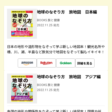
地球のなぞり方 旅地図 日本編
BOOKS 旅と健康
2022.11.25 発売
日本の地形や造形物をなぞって学ぶ新しい地図本！観光名所や
橋、川、湖、半島など旅気分で地図をなぞって脳もイキイキ！
詳細を見る
地球のなぞり方 旅地図 アジア編
BOOKS 旅と健康
2022.11.25 発売
各国の地形や関係性をなぞって学ぶ新しい地図本！国境や州、