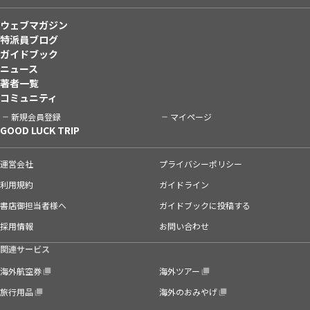
ウェブマガジン
特派員ブログ
ガイドブック
ニュース
著者一覧
コミュニティ
新規会員登録
マイページ
GOOD LUCK TRIP
運営会社
プライバシーポリシー
利用規約
ガイドライン
書店御担当者様へ
ガイドブックに投稿する
採用情報
お問い合わせ
関連サービス
海外航空券
海外ツアー
旅行用品
海外のおみやげ