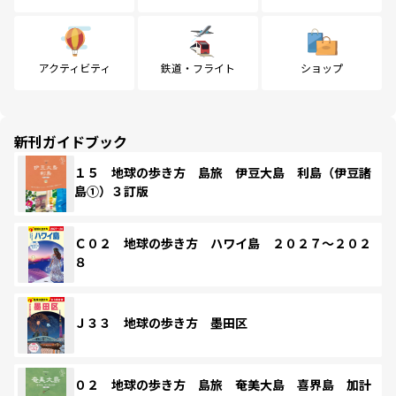
アクティビティ
鉄道・フライト
ショップ
新刊ガイドブック
１５ 地球の歩き方 島旅 伊豆大島 利島（伊豆諸
島①）３訂版
Ｃ０２ 地球の歩き方 ハワイ島 ２０２７～２０２
８
Ｊ３３ 地球の歩き方 墨田区
０２ 地球の歩き方 島旅 奄美大島 喜界島 加計