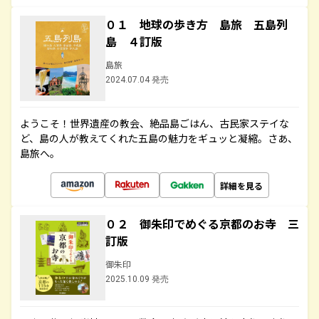
０１ 地球の歩き方 島旅 五島列
島 ４訂版
島旅
2024.07.04 発売
ようこそ！世界遺産の教会、絶品島ごはん、古民家ステイな
ど、島の人が教えてくれた五島の魅力をギュッと凝縮。さあ、
島旅へ。
詳細を見る
０２ 御朱印でめぐる京都のお寺 三
訂版
御朱印
2025.10.09 発売