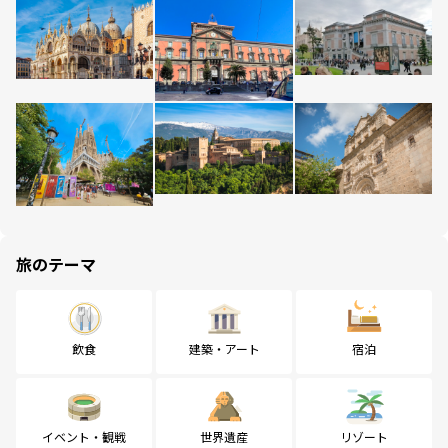
旅のテーマ
飲食
建築・アート
宿泊
イベント・観戦
世界遺産
リゾート