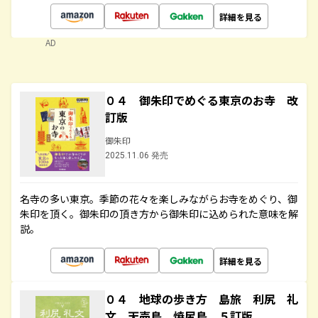
詳細を見る
AD
０４ 御朱印でめぐる東京のお寺 改
訂版
御朱印
2025.11.06 発売
名寺の多い東京。季節の花々を楽しみながらお寺をめぐり、御
朱印を頂く。御朱印の頂き方から御朱印に込められた意味を解
説。
詳細を見る
０４ 地球の歩き方 島旅 利尻 礼
文 天売島 焼尻島 ５訂版