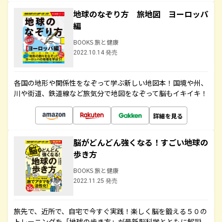
地球のなぞり方 旅地図 ヨーロッパ
編
BOOKS 旅と健康
2022.10.14 発売
各国の地形や関係性をなぞって学ぶ新しい地図本！国境や州、
川や街道、鉄道線など旅気分で地図をなぞって脳もイキイキ！
詳細を見る
脳がどんどん強くなる！すごい地球の
歩き方
BOOKS 旅と健康
2022.11.25 発売
旅先で、近所で、自宅で今すぐ実践！楽しく脳を鍛える５０の
トレーニングを「地球の歩き方」が最新脳科学とともに解説