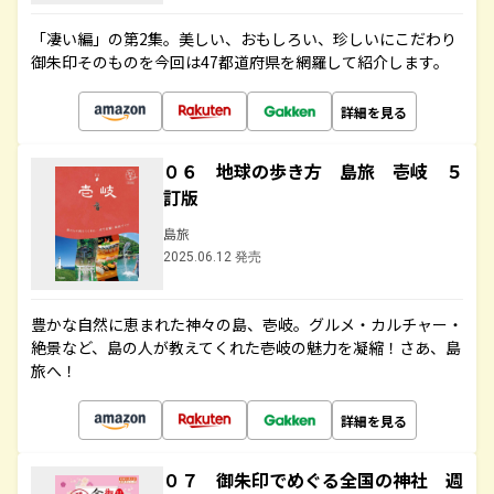
「凄い編」の第2集。美しい、おもしろい、珍しいにこだわり
御朱印そのものを今回は47都道府県を網羅して紹介します。
詳細を見る
０６ 地球の歩き方 島旅 壱岐 ５
訂版
島旅
2025.06.12 発売
豊かな自然に恵まれた神々の島、壱岐。グルメ・カルチャー・
絶景など、島の人が教えてくれた壱岐の魅力を凝縮！さあ、島
旅へ！
詳細を見る
０７ 御朱印でめぐる全国の神社 週