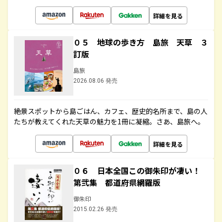
詳細を見る
０５ 地球の歩き方 島旅 天草 ３
訂版
島旅
2026.08.06 発売
絶景スポットから島ごはん、カフェ、歴史的名所まで、島の人
たちが教えてくれた天草の魅力を1冊に凝縮。さあ、島旅へ。
詳細を見る
０６ 日本全国この御朱印が凄い！
第弐集 都道府県網羅版
御朱印
2015.02.26 発売