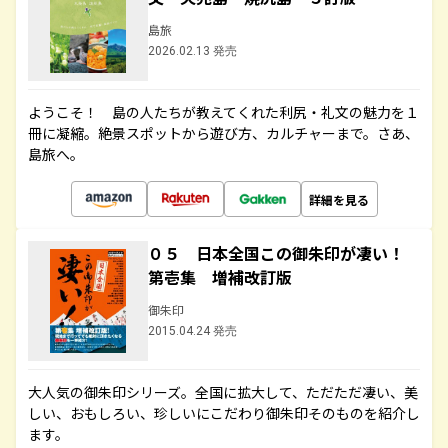
島旅
2026.02.13 発売
ようこそ！ 島の人たちが教えてくれた利尻・礼文の魅力を１
冊に凝縮。絶景スポットから遊び方、カルチャーまで。さあ、
島旅へ。
詳細を見る
０５ 日本全国この御朱印が凄い！
第壱集 増補改訂版
御朱印
2015.04.24 発売
大人気の御朱印シリーズ。全国に拡大して、ただただ凄い、美
しい、おもしろい、珍しいにこだわり御朱印そのものを紹介し
ます。