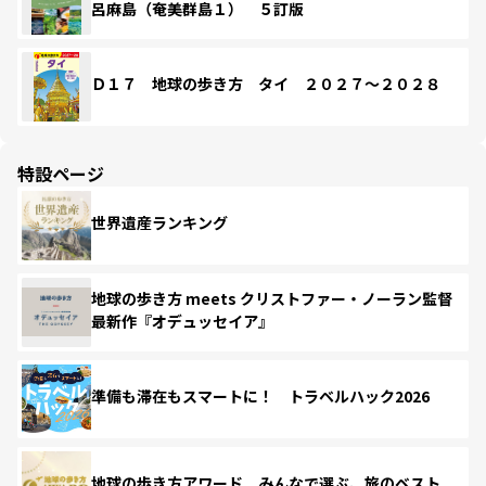
呂麻島（奄美群島１） ５訂版
Ｄ１７ 地球の歩き方 タイ ２０２７～２０２８
特設ページ
世界遺産ランキング
地球の歩き方 meets クリストファー・ノーラン監督
最新作『オデュッセイア』
準備も滞在もスマートに！ トラベルハック2026
地球の歩き方アワード みんなで選ぶ、旅のベスト。