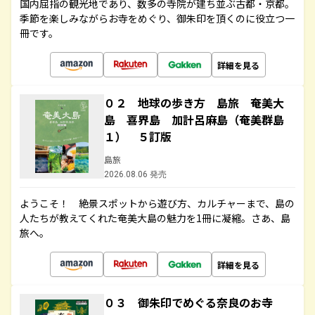
国内屈指の観光地であり、数多の寺院が建ち並ぶ古都・京都。
季節を楽しみながらお寺をめぐり、御朱印を頂くのに役立つ一
冊です。
詳細を見る
０２ 地球の歩き方 島旅 奄美大
島 喜界島 加計呂麻島（奄美群島
１） ５訂版
島旅
2026.08.06 発売
ようこそ！ 絶景スポットから遊び方、カルチャーまで、島の
人たちが教えてくれた奄美大島の魅力を1冊に凝縮。さあ、島
旅へ。
詳細を見る
０３ 御朱印でめぐる奈良のお寺