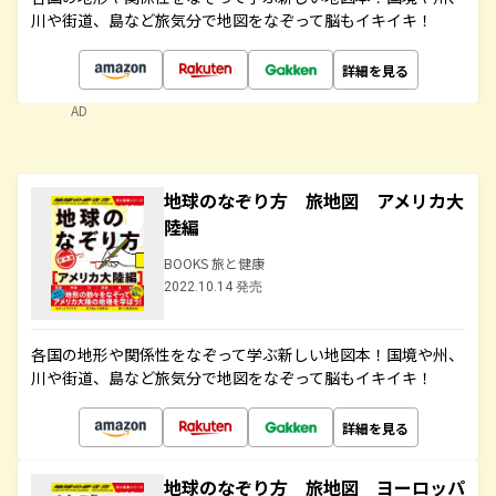
川や街道、島など旅気分で地図をなぞって脳もイキイキ！
詳細を見る
AD
地球のなぞり方 旅地図 アメリカ大
陸編
BOOKS 旅と健康
2022.10.14 発売
各国の地形や関係性をなぞって学ぶ新しい地図本！国境や州、
川や街道、島など旅気分で地図をなぞって脳もイキイキ！
詳細を見る
地球のなぞり方 旅地図 ヨーロッパ