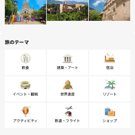
旅のテーマ
飲食
建築・アート
宿泊
イベント・観戦
世界遺産
リゾート
アクティビティ
鉄道・フライト
ショップ