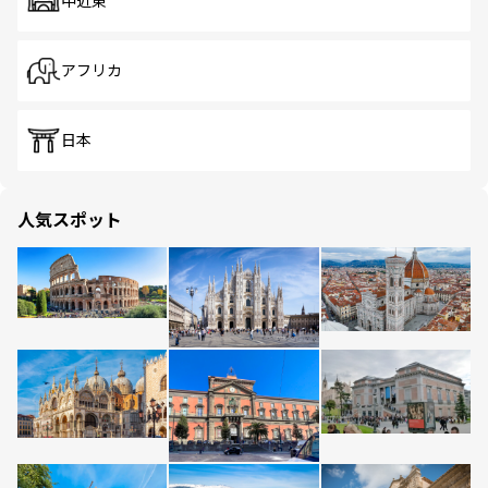
中近東
アフリカ
日本
人気スポット