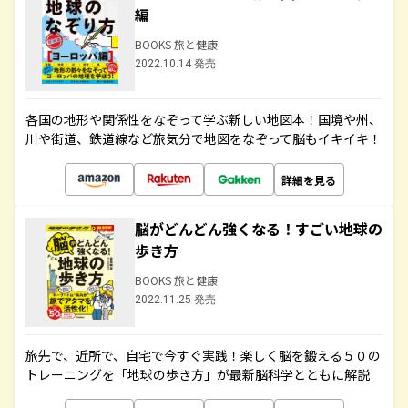
編
BOOKS 旅と健康
2022.10.14 発売
各国の地形や関係性をなぞって学ぶ新しい地図本！国境や州、
川や街道、鉄道線など旅気分で地図をなぞって脳もイキイキ！
詳細を見る
脳がどんどん強くなる！すごい地球の
歩き方
BOOKS 旅と健康
2022.11.25 発売
旅先で、近所で、自宅で今すぐ実践！楽しく脳を鍛える５０の
トレーニングを「地球の歩き方」が最新脳科学とともに解説