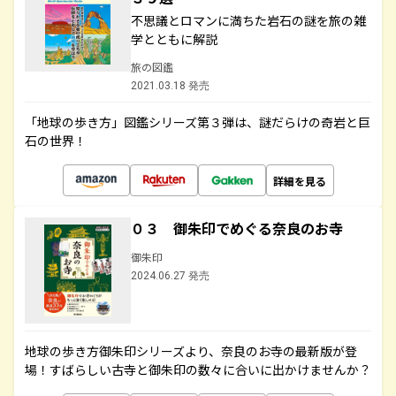
不思議とロマンに満ちた岩石の謎を旅の雑
学とともに解説
旅の図鑑
2021.03.18 発売
「地球の歩き方」図鑑シリーズ第３弾は、謎だらけの奇岩と巨
石の世界！
詳細を見る
０３ 御朱印でめぐる奈良のお寺
御朱印
2024.06.27 発売
地球の歩き方御朱印シリーズより、奈良のお寺の最新版が登
場！すばらしい古寺と御朱印の数々に合いに出かけませんか？