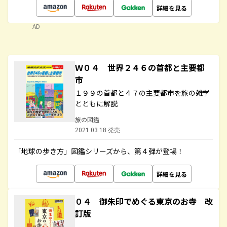
詳細を見る
AD
Ｗ０４ 世界２４６の首都と主要都
市
１９９の首都と４７の主要都市を旅の雑学
とともに解説
旅の図鑑
2021.03.18 発売
「地球の歩き方」図鑑シリーズから、第４弾が登場！
詳細を見る
０４ 御朱印でめぐる東京のお寺 改
訂版