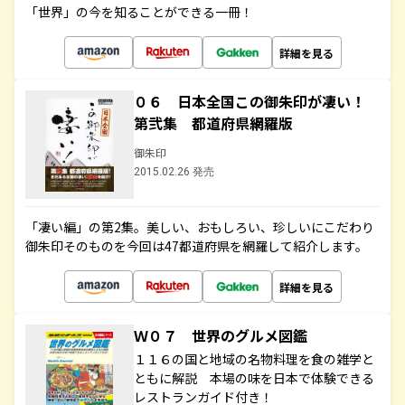
「世界」の今を知ることができる一冊！
詳細を見る
０６ 日本全国この御朱印が凄い！
第弐集 都道府県網羅版
御朱印
2015.02.26 発売
「凄い編」の第2集。美しい、おもしろい、珍しいにこだわり
御朱印そのものを今回は47都道府県を網羅して紹介します。
詳細を見る
Ｗ０７ 世界のグルメ図鑑
１１６の国と地域の名物料理を食の雑学と
ともに解説 本場の味を日本で体験できる
レストランガイド付き！