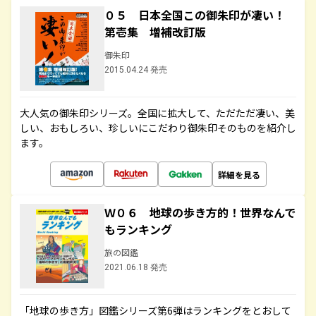
０５ 日本全国この御朱印が凄い！
第壱集 増補改訂版
御朱印
2015.04.24 発売
大人気の御朱印シリーズ。全国に拡大して、ただただ凄い、美
しい、おもしろい、珍しいにこだわり御朱印そのものを紹介し
ます。
詳細を見る
Ｗ０６ 地球の歩き方的！世界なんで
もランキング
旅の図鑑
2021.06.18 発売
「地球の歩き方」図鑑シリーズ第6弾はランキングをとおして