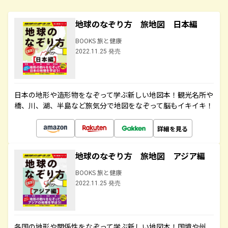
地球のなぞり方 旅地図 日本編
BOOKS 旅と健康
2022.11.25 発売
日本の地形や造形物をなぞって学ぶ新しい地図本！観光名所や
橋、川、湖、半島など旅気分で地図をなぞって脳もイキイキ！
詳細を見る
地球のなぞり方 旅地図 アジア編
BOOKS 旅と健康
2022.11.25 発売
各国の地形や関係性をなぞって学ぶ新しい地図本！国境や州、