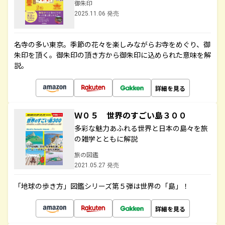
御朱印
2025.11.06 発売
名寺の多い東京。季節の花々を楽しみながらお寺をめぐり、御
朱印を頂く。御朱印の頂き方から御朱印に込められた意味を解
説。
詳細を見る
Ｗ０５ 世界のすごい島３００
多彩な魅力あふれる世界と日本の島々を旅
の雑学とともに解説
旅の図鑑
2021.05.27 発売
「地球の歩き方」図鑑シリーズ第５弾は世界の「島」！
詳細を見る