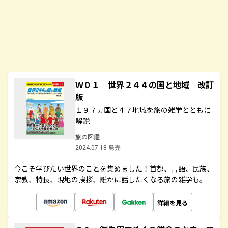
Ｗ０１ 世界２４４の国と地域 改訂
版
１９７ヵ国と４７地域を旅の雑学とともに
解説
旅の図鑑
2024.07.18 発売
今こそ学びたい世界のことを集めました！首都、言語、民族、
宗教、特長、現地の挨拶、誰かに話したくなる旅の雑学も。
詳細を見る