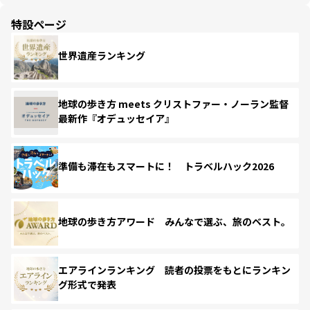
特設ページ
世界遺産ランキング
地球の歩き方 meets クリストファー・ノーラン監督
最新作『オデュッセイア』
準備も滞在もスマートに！ トラベルハック2026
地球の歩き方アワード みんなで選ぶ、旅のベスト。
エアラインランキング 読者の投票をもとにランキン
グ形式で発表