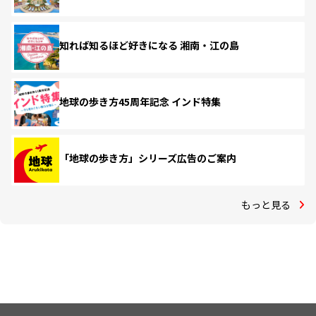
知れば知るほど好きになる 湘南・江の島
地球の歩き方45周年記念 インド特集
「地球の歩き方」シリーズ広告のご案内
もっと見る