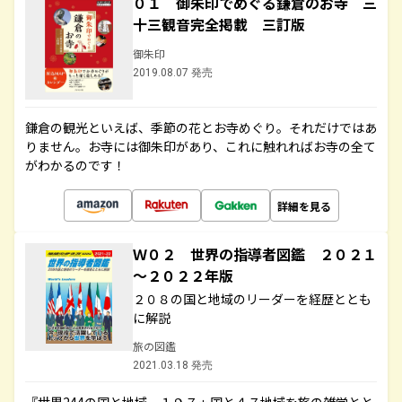
０１ 御朱印でめぐる鎌倉のお寺 三
十三観音完全掲載 三訂版
御朱印
2019.08.07 発売
鎌倉の観光といえば、季節の花とお寺めぐり。それだけではあ
りません。お寺には御朱印があり、これに触れればお寺の全て
がわかるのです！
詳細を見る
Ｗ０２ 世界の指導者図鑑 ２０２１
～２０２２年版
２０８の国と地域のリーダーを経歴ととも
に解説
旅の図鑑
2021.03.18 発売