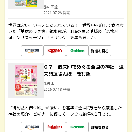
旅の図鑑
2021.07.26 発売
世界はおいしいモノにあふれている！ 世界中を旅して食べ歩
いた「地球の歩き方」編集部が、116の国と地域の「名物料
理」や「スイーツ」「ドリンク」を集めました。
詳細を見る
０７ 御朱印でめぐる全国の神社 週
末開運さんぽ 改訂版
御朱印
2026.07.13 発売
『御利益と御朱印』が凄い、を基準に全国7万社から厳選した
神社を紹介。ビギナーに優しく、ツウも納得の1冊です。
詳細を見る