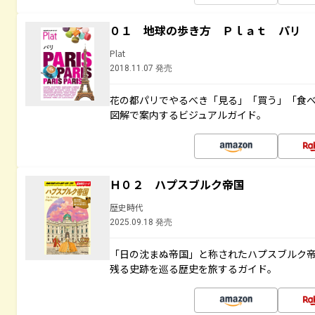
０１ 地球の歩き方 Ｐｌａｔ パリ
Plat
2018.11.07 発売
花の都パリでやるべき「見る」「買う」「食
図解で案内するビジュアルガイド。
Ｈ０２ ハプスブルク帝国
歴史時代
2025.09.18 発売
「日の沈まぬ帝国」と称されたハプスブルク
残る史跡を巡る歴史を旅するガイド。