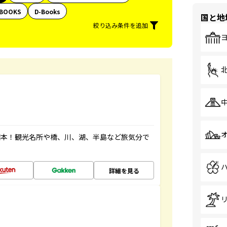
BOOKS
D-Books
国と地
絞り込み条件を追加
図本！観光名所や橋、川、湖、半島など旅気分で
詳細を見る