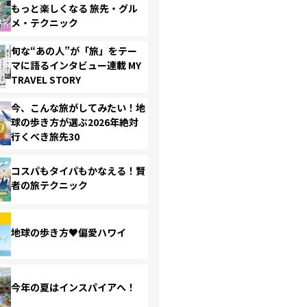
もっと楽しくなる 旅先・グル
メ・テクニック
旬な“あの人”が「旅」をテー
マに語るインタビュー連載 MY
TRAVEL STORY
今、こんな旅がしてみたい！地
球の歩き方が選ぶ2026年絶対
行くべき旅先30
コスパもタイパもかなえる！賢
者の旅テクニック
地球の歩き方♥偏愛ハワイ
今年の夏はインスパイアへ！