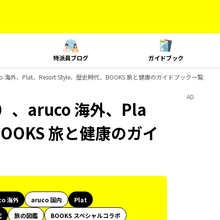
特派員ブログ
ガイドブック
海外、Plat、Resort Style、歴史時代、BOOKS 旅と健康のガイドブック一覧
AD
aruco 海外、Pla
、BOOKS 旅と健康のガイ
co 海外
aruco 国内
Plat
代
旅の図鑑
BOOKS スペシャルコラボ