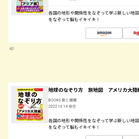
各国の地形や関係性をなぞって学ぶ新しい地
をなぞって脳もイキイキ！
AD
地球のなぞり方 旅地図 アメリカ大陸
BOOKS 旅と健康
2022.10.14 発売
各国の地形や関係性をなぞって学ぶ新しい地
をなぞって脳もイキイキ！