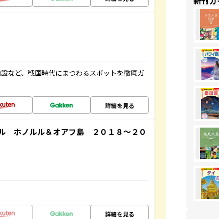
新刊ガ
施設など、戦国時代にまつわるスポットを徹底ガ
詳細を見る
ル ホノルル＆オアフ島 ２０１８～２０
詳細を見る