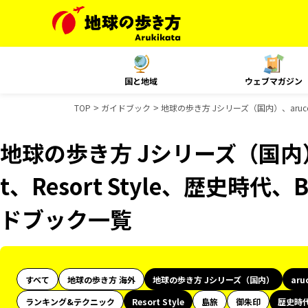
国と地域
ウェブマガジン
TOP
ガイドブック
地球の歩き方 Jシリーズ（国内）、aruco 
地球の歩き方 Jシリーズ（国内）、
t、Resort Style、歴史時代
ドブック一覧
すべて
地球の歩き方 海外
地球の歩き方 Jシリーズ（国内）
aru
ランキング&テクニック
Resort Style
島旅
御朱印
歴史時