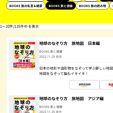
BOOKS 旅の名言＆絶景
BOOKS 旅と健康
BOOKS 旅の読み物
1〜20件/135件中 を表示
地球のなぞり方 旅地図 日本編
BOOKS 旅と健康
2022.11.25 発売
日本の地形や造形物をなぞって学ぶ新しい地
地図をなぞって脳もイキイキ！
地球のなぞり方 旅地図 アジア編
BOOKS 旅と健康
2022.11.25 発売