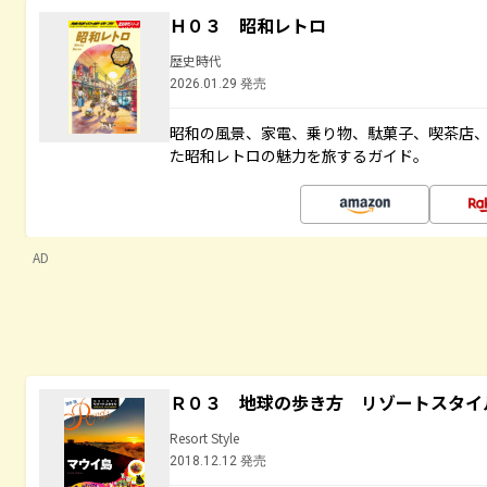
Ｈ０３ 昭和レトロ
歴史時代
2026.01.29 発売
昭和の風景、家電、乗り物、駄菓子、喫茶店
た昭和レトロの魅力を旅するガイド。
AD
Ｒ０３ 地球の歩き方 リゾートスタイ
Resort Style
2018.12.12 発売