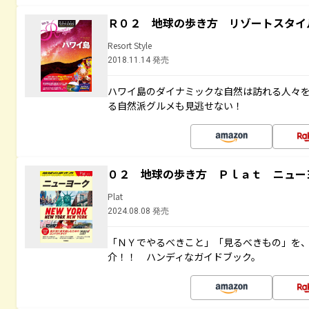
Ｒ０２ 地球の歩き方 リゾートスタイ
Resort Style
2018.11.14 発売
ハワイ島のダイナミックな自然は訪れる人々
る自然派グルメも見逃せない！
０２ 地球の歩き方 Ｐｌａｔ ニュー
Plat
2024.08.08 発売
「ＮＹでやるべきこと」「見るべきもの」を
介！！ ハンディなガイドブック。