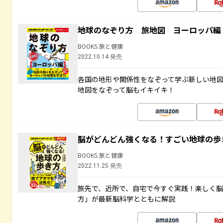
地球のなぞり方 旅地図 ヨーロッパ編
BOOKS 旅と健康
2022.10.14 発売
各国の地形や関係性をなぞって学ぶ新しい地
地図をなぞって脳もイキイキ！
脳がどんどん強くなる！すごい地球の歩
BOOKS 旅と健康
2022.11.25 発売
旅先で、近所で、自宅で今すぐ実践！楽しく
方」が最新脳科学とともに解説