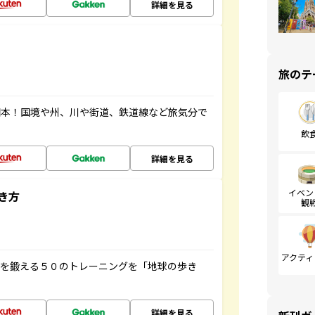
詳細を見る
旅のテ
図本！国境や州、川や街道、鉄道線など旅気分で
飲
詳細を見る
イベン
き方
観
アクティ
脳を鍛える５０のトレーニングを「地球の歩き
詳細を見る