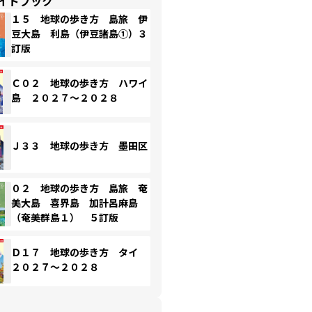
イドブック
１５ 地球の歩き方 島旅 伊
豆大島 利島（伊豆諸島①）３
訂版
Ｃ０２ 地球の歩き方 ハワイ
島 ２０２７～２０２８
Ｊ３３ 地球の歩き方 墨田区
０２ 地球の歩き方 島旅 奄
美大島 喜界島 加計呂麻島
（奄美群島１） ５訂版
Ｄ１７ 地球の歩き方 タイ
２０２７～２０２８