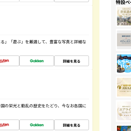
特設ペ
べる」「遊ぶ」を厳選して、豊富な写真と詳細な
詳細を見る
帝国の栄光と動乱の歴史をたどり、今なお各国に
詳細を見る