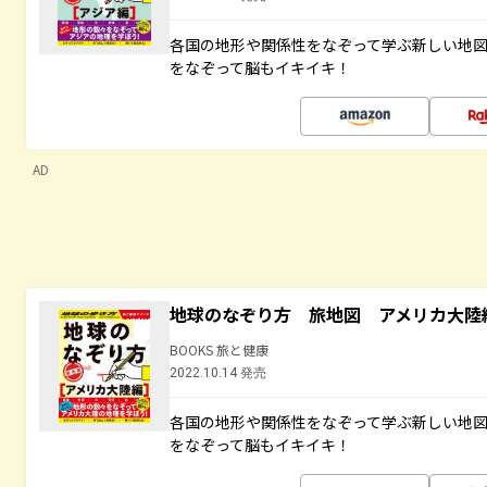
各国の地形や関係性をなぞって学ぶ新しい地
をなぞって脳もイキイキ！
AD
地球のなぞり方 旅地図 アメリカ大陸
BOOKS 旅と健康
2022.10.14 発売
各国の地形や関係性をなぞって学ぶ新しい地
をなぞって脳もイキイキ！