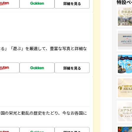
特設ペ
詳細を見る
べる」「遊ぶ」を厳選して、豊富な写真と詳細な
詳細を見る
帝国の栄光と動乱の歴史をたどり、今なお各国に