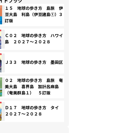
イドブック
１５ 地球の歩き方 島旅 伊
豆大島 利島（伊豆諸島①）３
訂版
Ｃ０２ 地球の歩き方 ハワイ
島 ２０２７～２０２８
Ｊ３３ 地球の歩き方 墨田区
０２ 地球の歩き方 島旅 奄
美大島 喜界島 加計呂麻島
（奄美群島１） ５訂版
Ｄ１７ 地球の歩き方 タイ
２０２７～２０２８