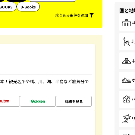
BOOKS
D-Books
国と地
絞り込み条件を追加
図本！観光名所や橋、川、湖、半島など旅気分で
詳細を見る