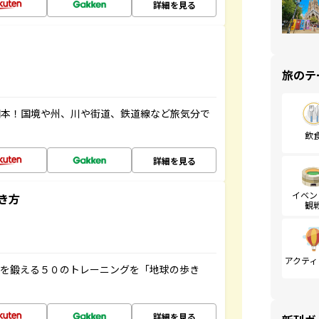
詳細を見る
旅のテ
図本！国境や州、川や街道、鉄道線など旅気分で
飲
詳細を見る
イベン
き方
観
アクティ
脳を鍛える５０のトレーニングを「地球の歩き
詳細を見る