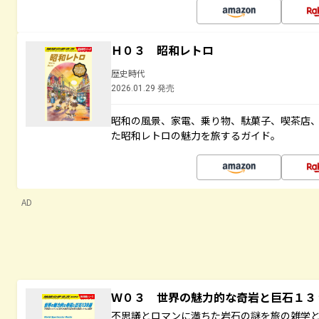
Ｈ０３ 昭和レトロ
歴史時代
2026.01.29 発売
昭和の風景、家電、乗り物、駄菓子、喫茶店
た昭和レトロの魅力を旅するガイド。
AD
Ｗ０３ 世界の魅力的な奇岩と巨石１
不思議とロマンに満ちた岩石の謎を旅の雑学