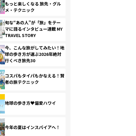
もっと楽しくなる 旅先・グル
メ・テクニック
旬な“あの人”が「旅」をテー
マに語るインタビュー連載 MY
TRAVEL STORY
今、こんな旅がしてみたい！地
球の歩き方が選ぶ2026年絶対
行くべき旅先30
コスパもタイパもかなえる！賢
者の旅テクニック
地球の歩き方♥偏愛ハワイ
今年の夏はインスパイアへ！