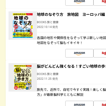
地球のなぞり方 旅地図 ヨーロッパ編
BOOKS 旅と健康
2022.10.14 発売
各国の地形や関係性をなぞって学ぶ新しい地
地図をなぞって脳もイキイキ！
脳がどんどん強くなる！すごい地球の歩
BOOKS 旅と健康
2022.11.25 発売
旅先で、近所で、自宅で今すぐ実践！楽しく
方」が最新脳科学とともに解説