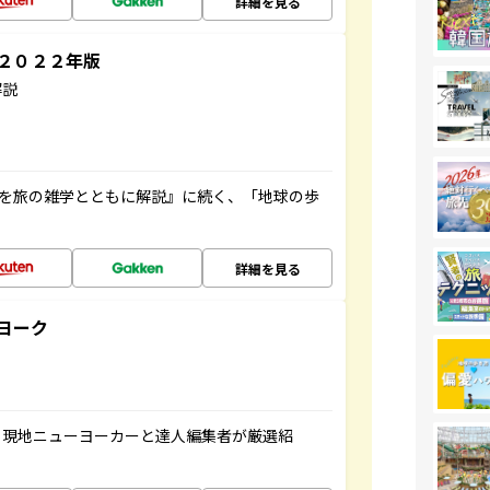
詳細を見る
～２０２２年版
解説
域を旅の雑学とともに解説』に続く、「地球の歩
詳細を見る
ヨーク
、現地ニューヨーカーと達人編集者が厳選紹