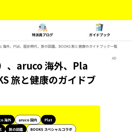
特派員ブログ
ガイドブック
co 海外、Plat、歴史時代、旅の図鑑、BOOKS 旅と健康のガイドブック一覧
AD
aruco 海外、Pla
KS 旅と健康のガイドブ
co 海外
aruco 国内
Plat
代
旅の図鑑
BOOKS スペシャルコラボ