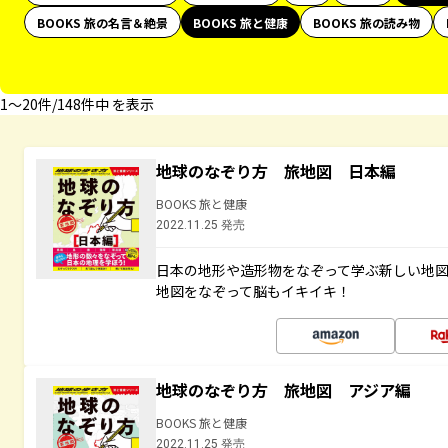
BOOKS 旅の名言＆絶景
BOOKS 旅と健康
BOOKS 旅の読み物
1〜20件/148件中 を表示
地球のなぞり方 旅地図 日本編
BOOKS 旅と健康
2022.11.25 発売
日本の地形や造形物をなぞって学ぶ新しい地
地図をなぞって脳もイキイキ！
地球のなぞり方 旅地図 アジア編
BOOKS 旅と健康
2022.11.25 発売