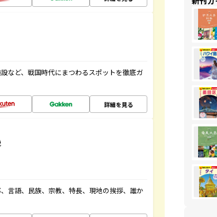
新刊ガ
施設など、戦国時代にまつわるスポットを徹底ガ
詳細を見る
説
都、言語、民族、宗教、特長、現地の挨拶、誰か