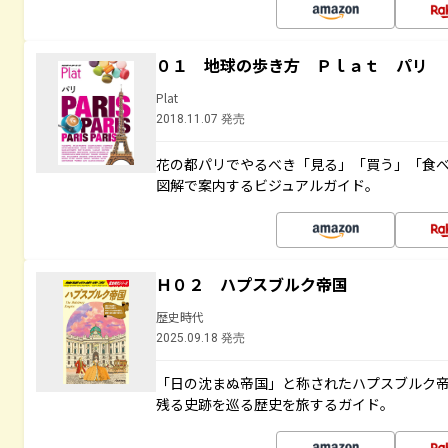
０１ 地球の歩き方 Ｐｌａｔ パリ
Plat
2018.11.07 発売
花の都パリでやるべき「見る」「買う」「食
図解で案内するビジュアルガイド。
Ｈ０２ ハプスブルク帝国
歴史時代
2025.09.18 発売
「日の沈まぬ帝国」と称されたハプスブルク
残る史跡を巡る歴史を旅するガイド。