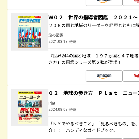
Ｗ０２ 世界の指導者図鑑 ２０２１
２０８の国と地域のリーダーを経歴とともに
旅の図鑑
2021.03.18 発売
『世界244の国と地域 １９７ヵ国と４７地
き方」の図鑑シリーズ第２弾が登場！
０２ 地球の歩き方 Ｐｌａｔ ニュー
Plat
2024.08.08 発売
「ＮＹでやるべきこと」「見るべきもの」を
介！！ ハンディなガイドブック。