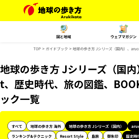
国と地域
ウェブマガジン
TOP
ガイドブック
地球の歩き方 Jシリーズ（国内）、aru
地球の歩き方 Jシリーズ（国内）、
t、歴史時代、旅の図鑑、BOO
ック一覧
すべて
地球の歩き方 海外
地球の歩き方 Jシリーズ（国内）
aru
ランキング&テクニック
Resort Style
島旅
御朱印
歴史時