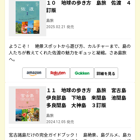
１０ 地球の歩き方 島旅 佐渡 ４
訂版
島旅
2025.02.21 発売
ようこそ！ 絶景スポットから遊び方、カルチャーまで、島の
人たちが教えてくれた佐渡の魅力をギュッと凝縮。さあ島旅
へ。
詳細を見る
１１ 地球の歩き方 島旅 宮古島
伊良部島 下地島 来間島 池間島
多良間島 大神島 ３訂版
島旅
2024.12.05 発売
宮古諸島だけの完全ガイドブック！ 島絶景、島グルメ、島カ