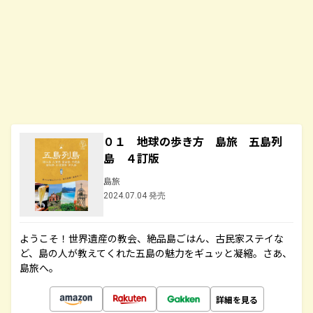
０１ 地球の歩き方 島旅 五島列
島 ４訂版
島旅
2024.07.04 発売
ようこそ！世界遺産の教会、絶品島ごはん、古民家ステイな
ど、島の人が教えてくれた五島の魅力をギュッと凝縮。さあ、
島旅へ。
詳細を見る