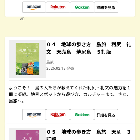
詳細を見る
AD
０４ 地球の歩き方 島旅 利尻 礼
文 天売島 焼尻島 ５訂版
島旅
2026.02.13 発売
ようこそ！ 島の人たちが教えてくれた利尻・礼文の魅力を１
冊に凝縮。絶景スポットから遊び方、カルチャーまで。さあ、
島旅へ。
詳細を見る
０５ 地球の歩き方 島旅 天草 ３
訂版