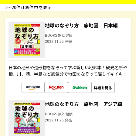
1〜20件/109件中 を表示
地球のなぞり方 旅地図 日本編
BOOKS 旅と健康
2022.11.25 発売
日本の地形や造形物をなぞって学ぶ新しい地図本！観光名所や
橋、川、湖、半島など旅気分で地図をなぞって脳もイキイキ！
詳細を見る
地球のなぞり方 旅地図 アジア編
BOOKS 旅と健康
2022.11.25 発売