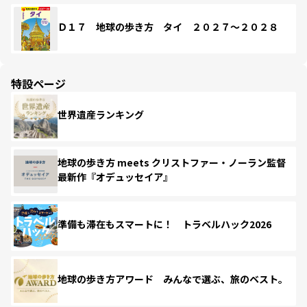
Ｄ１７ 地球の歩き方 タイ ２０２７～２０２８
特設ページ
世界遺産ランキング
地球の歩き方 meets クリストファー・ノーラン監督
最新作『オデュッセイア』
準備も滞在もスマートに！ トラベルハック2026
地球の歩き方アワード みんなで選ぶ、旅のベスト。