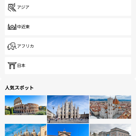
アジア
中近東
アフリカ
日本
人気スポット