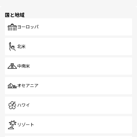
ほしい。
ほしい。
園や自然保護区など、自然が調和した近代的な景観と文化
の多様性あふれるカラフルな町は、どこを歩いても新しい
国と地域
発見がある。さらに、治安のよさや充実した公共交通機関
も、旅行者にとっては魅力的なポイント。グルメも豊富
で、ホーカーズは地元の風情を楽しめる外せないスポット
ヨーロッパ
だ。訪れる人を飽きさせないシンガポールで、多様な魅力
を体感しよう。 なお、新着のシンガポール情報は
コンテン
ツ一覧
を参照してほしい。
北米
中南米
オセアニア
ハワイ
リゾート