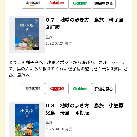
詳細を見る
０７ 地球の歩き方 島旅 種子島
３訂版
島旅
2022.07.21 発売
ようこそ種子島へ！絶景スポットから遊び方、カルチャーま
で、島の人たちが教えてくれた種子島の魅力を１冊に凝縮。さ
あ、島旅へ
詳細を見る
０８ 地球の歩き方 島旅 小笠原
父島 母島 ４訂版
島旅
2025.04.10 発売