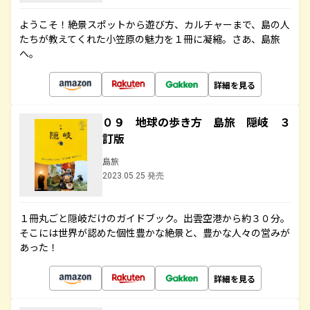
ようこそ！絶景スポットから遊び方、カルチャーまで、島の人
たちが教えてくれた小笠原の魅力を１冊に凝縮。さあ、島旅
へ。
詳細を見る
０９ 地球の歩き方 島旅 隠岐 ３
訂版
島旅
2023.05.25 発売
１冊丸ごと隠岐だけのガイドブック。出雲空港から約３０分。
そこには世界が認めた個性豊かな絶景と、豊かな人々の営みが
あった！
詳細を見る