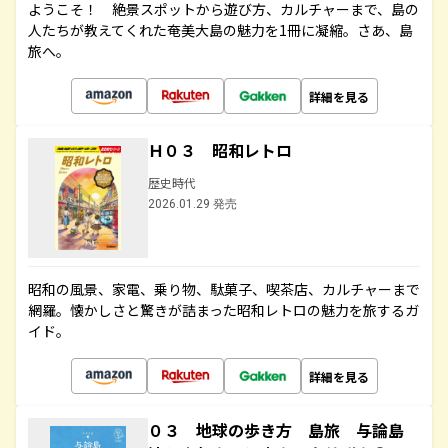
ようこそ！ 絶景スポットから遊び方、カルチャーまで、島の
人たちが教えてくれた奄美大島の魅力を1冊に凝縮。さあ、島
旅へ。
詳細を見る
Ｈ０３ 昭和レトロ
歴史時代
2026.01.29 発売
昭和の風景、家電、乗り物、駄菓子、喫茶店、カルチャーまで
網羅。懐かしさと驚きが詰まった昭和レトロの魅力を旅するガ
イド。
詳細を見る
０３ 地球の歩き方 島旅 与論島