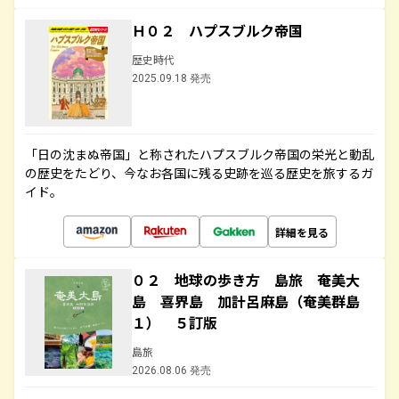
Ｈ０２ ハプスブルク帝国
歴史時代
2025.09.18 発売
「日の沈まぬ帝国」と称されたハプスブルク帝国の栄光と動乱
の歴史をたどり、今なお各国に残る史跡を巡る歴史を旅するガ
イド。
詳細を見る
０２ 地球の歩き方 島旅 奄美大
島 喜界島 加計呂麻島（奄美群島
１） ５訂版
島旅
2026.08.06 発売