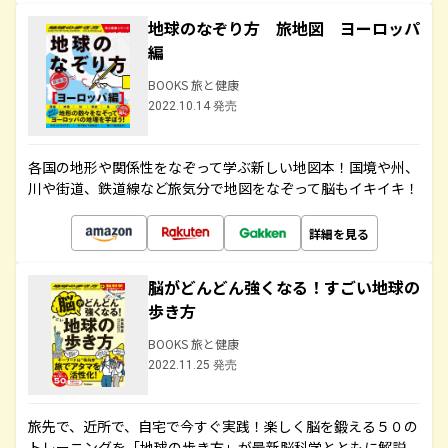
地球のなぞり方 旅地図 ヨーロッパ
編
BOOKS 旅と健康
2022.10.14 発売
各国の地形や関係性をなぞって学ぶ新しい地図本！国境や州、
川や街道、鉄道線など旅気分で地図をなぞって脳もイキイキ！
詳細を見る
脳がどんどん強くなる！すごい地球の
歩き方
BOOKS 旅と健康
2022.11.25 発売
旅先で、近所で、自宅で今すぐ実践！楽しく脳を鍛える５０の
トレーニングを「地球の歩き方」が最新脳科学とともに解説