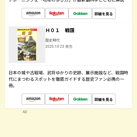
詳細を見る
Ｈ０１ 戦国
歴史時代
2025.10.23 発売
日本の城や古戦場、武将ゆかりの史跡、展示施設など、戦国時
代にまつわるスポットを徹底ガイドする歴史ファン必携の一
冊。
詳細を見る
AD