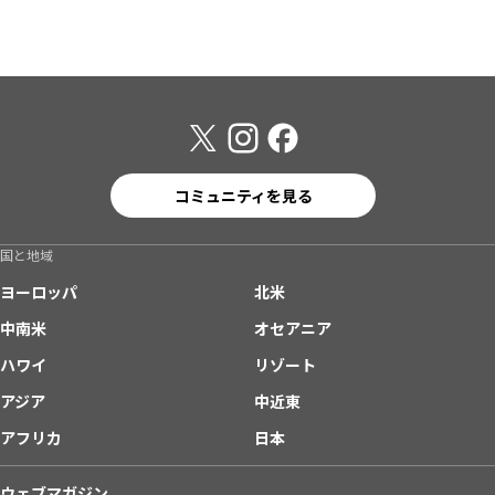
コミュニティを見る
国と地域
ヨーロッパ
北米
中南米
オセアニア
ハワイ
リゾート
アジア
中近東
アフリカ
日本
ウェブマガジン