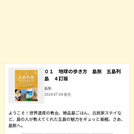
０１ 地球の歩き方 島旅 五島列
島 ４訂版
島旅
2024.07.04 発売
ようこそ！世界遺産の教会、絶品島ごはん、古民家ステイな
ど、島の人が教えてくれた五島の魅力をギュッと凝縮。さあ、
島旅へ。