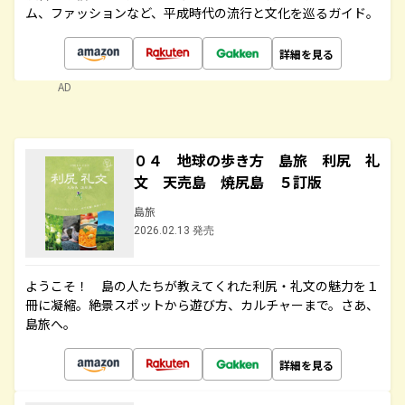
ム、ファッションなど、平成時代の流行と文化を巡るガイド。
詳細を見る
AD
０４ 地球の歩き方 島旅 利尻 礼
文 天売島 焼尻島 ５訂版
島旅
2026.02.13 発売
ようこそ！ 島の人たちが教えてくれた利尻・礼文の魅力を１
冊に凝縮。絶景スポットから遊び方、カルチャーまで。さあ、
島旅へ。
詳細を見る