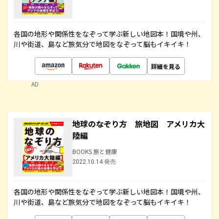
各国の地形や関係性をなぞって学ぶ新しい地図本！国境や州、
川や街道、島など旅気分で地図をなぞって脳もイキイキ！
詳細を見る
AD
地球のなぞり方 旅地図 アメリカ大
陸編
BOOKS 旅と健康
2022.10.14 発売
各国の地形や関係性をなぞって学ぶ新しい地図本！国境や州、
川や街道、島など旅気分で地図をなぞって脳もイキイキ！