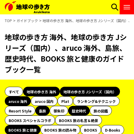
TOP
ガイドブック
地球の歩き方 海外、地球の歩き方 Jシリーズ（国内）、a
地球の歩き方 海外、地球の歩き方 Jシ
リーズ（国内）、aruco 海外、島旅、
歴史時代、BOOKS 旅と健康のガイド
ブック一覧
すべて
地球の歩き方 海外
地球の歩き方 Jシリーズ（国内）
aruco 海外
aruco 国内
Plat
ランキング&テクニック
Resort Style
島旅
御朱印
歴史時代
旅の図鑑
BOOKS スペシャルコラボ
BOOKS 旅の名言＆絶景
BOOKS 旅と健康
BOOKS 旅の読み物
BOOKS
D-Books