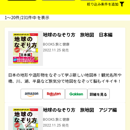
絞り込み条件を追加
1〜20件/231件中 を表示
地球のなぞり方 旅地図 日本編
BOOKS 旅と健康
2022.11.25 発売
日本の地形や造形物をなぞって学ぶ新しい地図本！観光名所や
橋、川、湖、半島など旅気分で地図をなぞって脳もイキイキ！
詳細を見る
地球のなぞり方 旅地図 アジア編
BOOKS 旅と健康
2022.11.25 発売