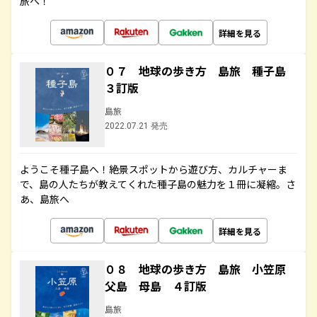
旅へ！
詳細を見る
０７ 地球の歩き方 島旅 種子島
３訂版
島旅
2022.07.21 発売
ようこそ種子島へ！絶景スポットから遊び方、カルチャーま
で、島の人たちが教えてくれた種子島の魅力を１冊に凝縮。さ
あ、島旅へ
詳細を見る
０８ 地球の歩き方 島旅 小笠原
父島 母島 ４訂版
島旅