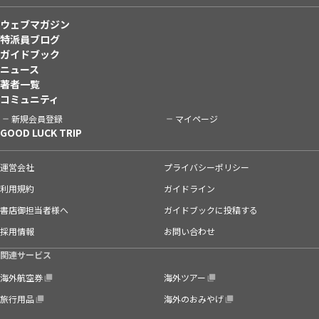
ウェブマガジン
特派員ブログ
ガイドブック
ニュース
著者一覧
コミュニティ
新規会員登録
マイページ
GOOD LUCK TRIP
運営会社
プライバシーポリシー
利用規約
ガイドライン
書店御担当者様へ
ガイドブックに投稿する
採用情報
お問い合わせ
関連サービス
海外航空券
海外ツアー
旅行用品
海外のおみやげ