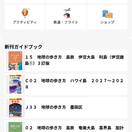
アクティビティ
鉄道・フライト
ショップ
新刊ガイドブック
１５ 地球の歩き方 島旅 伊豆大島 利島（伊豆諸
島①）３訂版
Ｃ０２ 地球の歩き方 ハワイ島 ２０２７～２０２
８
Ｊ３３ 地球の歩き方 墨田区
０２ 地球の歩き方 島旅 奄美大島 喜界島 加計