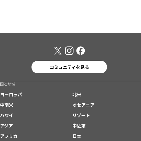
コミュニティを見る
国と地域
ヨーロッパ
北米
中南米
オセアニア
ハワイ
リゾート
アジア
中近東
アフリカ
日本