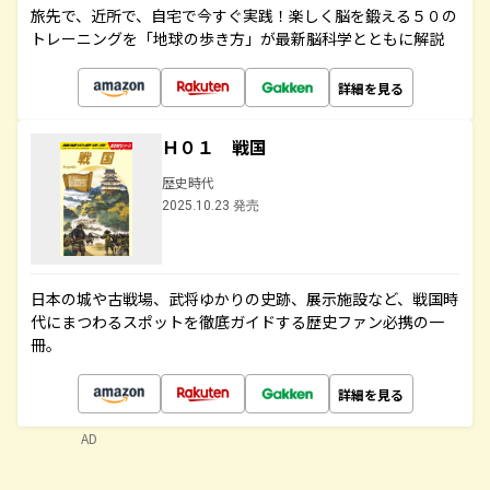
旅先で、近所で、自宅で今すぐ実践！楽しく脳を鍛える５０の
トレーニングを「地球の歩き方」が最新脳科学とともに解説
詳細を見る
Ｈ０１ 戦国
歴史時代
2025.10.23 発売
日本の城や古戦場、武将ゆかりの史跡、展示施設など、戦国時
代にまつわるスポットを徹底ガイドする歴史ファン必携の一
冊。
詳細を見る
AD