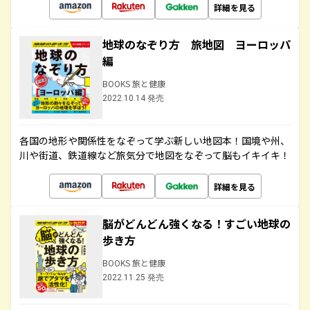
詳細を見る
地球のなぞり方 旅地図 ヨーロッパ
編
BOOKS 旅と健康
2022.10.14 発売
各国の地形や関係性をなぞって学ぶ新しい地図本！国境や州、
川や街道、鉄道線など旅気分で地図をなぞって脳もイキイキ！
詳細を見る
脳がどんどん強くなる！すごい地球の
歩き方
BOOKS 旅と健康
2022.11.25 発売