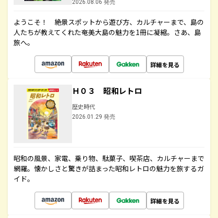
2026.08.06 発売
ようこそ！ 絶景スポットから遊び方、カルチャーまで、島の
人たちが教えてくれた奄美大島の魅力を1冊に凝縮。さあ、島
旅へ。
詳細を見る
Ｈ０３ 昭和レトロ
歴史時代
2026.01.29 発売
昭和の風景、家電、乗り物、駄菓子、喫茶店、カルチャーまで
網羅。懐かしさと驚きが詰まった昭和レトロの魅力を旅するガ
イド。
詳細を見る