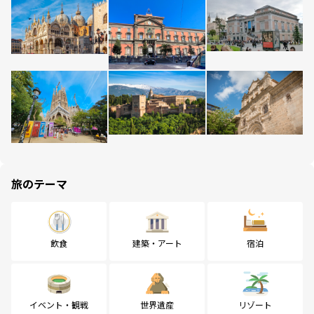
旅のテーマ
飲食
建築・アート
宿泊
イベント・観戦
世界遺産
リゾート