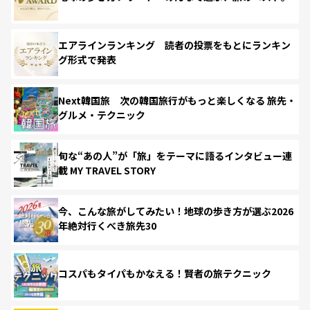
エアラインランキング 読者の投票をもとにランキン
グ形式で発表
Next韓国旅 次の韓国旅行がもっと楽しくなる 旅先・
グルメ・テクニック
旬な“あの人”が「旅」をテーマに語るインタビュー連
載 MY TRAVEL STORY
今、こんな旅がしてみたい！地球の歩き方が選ぶ2026
年絶対行くべき旅先30
コスパもタイパもかなえる！賢者の旅テクニック