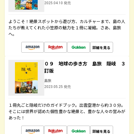
2025.04.10 発売
ようこそ！絶景スポットから遊び方、カルチャーまで、島の人
たちが教えてくれた小笠原の魅力を１冊に凝縮。さあ、島旅
へ。
詳細を見る
０９ 地球の歩き方 島旅 隠岐 ３
訂版
島旅
2023.05.25 発売
１冊丸ごと隠岐だけのガイドブック。出雲空港から約３０分。
そこには世界が認めた個性豊かな絶景と、豊かな人々の営みが
あった！
詳細を見る