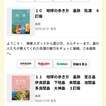
１０ 地球の歩き方 島旅 佐渡 ４
訂版
島旅
2025.02.21 発売
ようこそ！ 絶景スポットから遊び方、カルチャーまで、島の
人たちが教えてくれた佐渡の魅力をギュッと凝縮。さあ島旅
へ。
詳細を見る
１１ 地球の歩き方 島旅 宮古島
伊良部島 下地島 来間島 池間島
多良間島 大神島 ３訂版
島旅
2024.12.05 発売