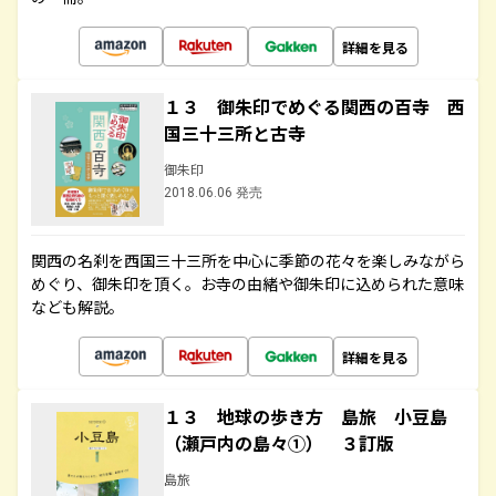
詳細を見る
１３ 御朱印でめぐる関西の百寺 西
国三十三所と古寺
御朱印
2018.06.06 発売
関西の名刹を西国三十三所を中心に季節の花々を楽しみながら
めぐり、御朱印を頂く。お寺の由緒や御朱印に込められた意味
なども解説。
詳細を見る
１３ 地球の歩き方 島旅 小豆島
（瀬戸内の島々①） ３訂版
島旅