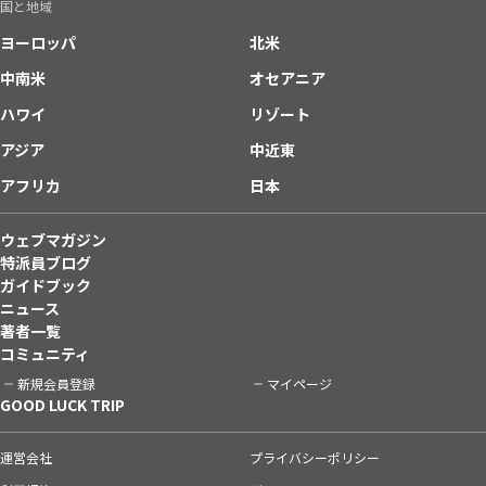
国と地域
ヨーロッパ
北米
中南米
オセアニア
ハワイ
リゾート
アジア
中近東
アフリカ
日本
ウェブマガジン
特派員ブログ
ガイドブック
ニュース
著者一覧
コミュニティ
新規会員登録
マイページ
GOOD LUCK TRIP
運営会社
プライバシーポリシー