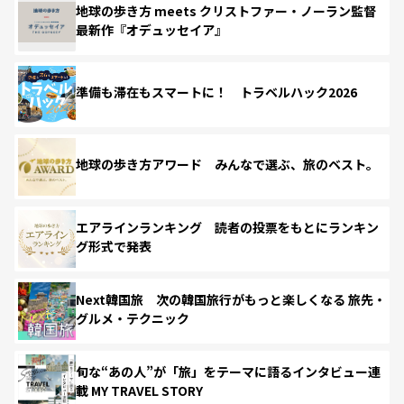
地球の歩き方 meets クリストファー・ノーラン監督
最新作『オデュッセイア』
準備も滞在もスマートに！ トラベルハック2026
地球の歩き方アワード みんなで選ぶ、旅のベスト。
エアラインランキング 読者の投票をもとにランキン
グ形式で発表
Next韓国旅 次の韓国旅行がもっと楽しくなる 旅先・
グルメ・テクニック
旬な“あの人”が「旅」をテーマに語るインタビュー連
載 MY TRAVEL STORY