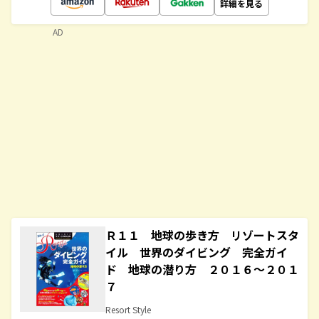
詳細を見る
AD
Ｒ１１ 地球の歩き方 リゾートスタ
イル 世界のダイビング 完全ガイ
ド 地球の潜り方 ２０１６～２０１
７
Resort Style