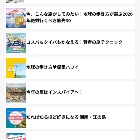
今、こんな旅がしてみたい！地球の歩き方が選ぶ2026
年絶対行くべき旅先30
コスパもタイパもかなえる！賢者の旅テクニック
地球の歩き方♥偏愛ハワイ
今年の夏はインスパイアへ！
知れば知るほど好きになる 湘南・江の島