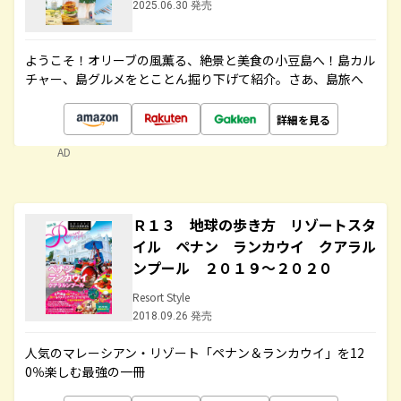
2025.06.30 発売
ようこそ！オリーブの風薫る、絶景と美食の小豆島へ！島カル
チャー、島グルメをとことん掘り下げて紹介。さあ、島旅へ
詳細を見る
AD
Ｒ１３ 地球の歩き方 リゾートスタ
イル ペナン ランカウイ クアラル
ンプール ２０１９～２０２０
Resort Style
2018.09.26 発売
人気のマレーシアン・リゾート「ペナン＆ランカウイ」を12
0％楽しむ最強の一冊