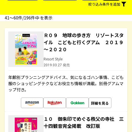
絞り込み条件を追加
41〜60件/196件中 を表示
Ｒ０９ 地球の歩き方 リゾートスタ
イル こどもと行くグアム ２０１９
～２０２０
Resort Style
2019.03.27 発売
年齢別プランニングアドバイス、気になるゴハン事情、こども
服のショッピングテクなどお役立ち情報が満載。別冊グアムマ
ップ付き。
詳細を見る
１０ 御朱印でめぐる秩父の寺社 三
十四観音完全掲載 改訂版