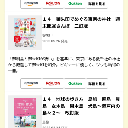
詳細を見る
１４ 御朱印でめぐる東京の神社 週
末開運さんぽ 三訂版
御朱印
2025.05.26 発売
「御利益と御朱印が凄い」を基準に、東京にある数千社の神社
から厳選して御朱印を紹介。ビギナーに優しく、ツウも納得の
一冊。
詳細を見る
１４ 地球の歩き方 島旅 直島 豊
島 女木島 男木島 犬島～瀬戸内の
島々２～ 改訂版
島旅