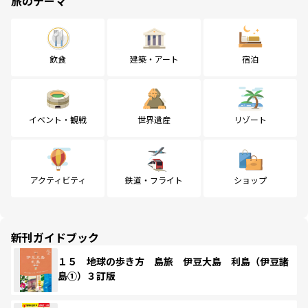
旅のテーマ
飲食
建築・アート
宿泊
イベント・観戦
世界遺産
リゾート
アクティビティ
鉄道・フライト
ショップ
新刊ガイドブック
１５ 地球の歩き方 島旅 伊豆大島 利島（伊豆諸
島①）３訂版