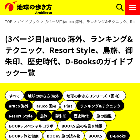
TOP
ガイドブック
(3ページ目)aruco 海外、ランキング&テクニック、Reso
(3ページ目)aruco 海外、ランキング&
テクニック、Resort Style、島旅、御
朱印、歴史時代、D-Booksのガイドブ
ック一覧
すべて
地球の歩き方 海外
地球の歩き方 Jシリーズ（国内）
aruco 海外
aruco 国内
Plat
ランキング&テクニック
Resort Style
島旅
御朱印
歴史時代
旅の図鑑
BOOKS スペシャルコラボ
BOOKS 旅の名言＆絶景
BOOKS 旅と健康
BOOKS 旅の読み物
BOOKS
D-Books