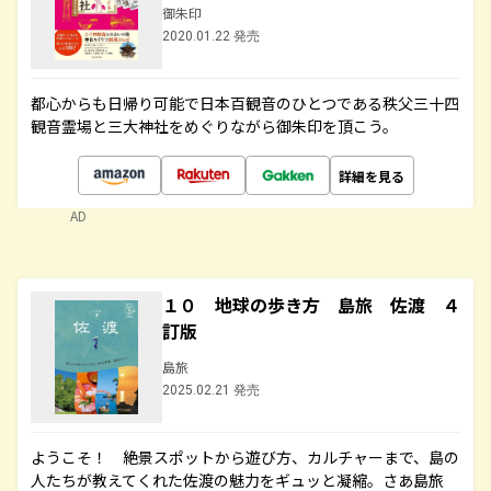
御朱印
2020.01.22 発売
都心からも日帰り可能で日本百観音のひとつである秩父三十四
観音霊場と三大神社をめぐりながら御朱印を頂こう。
詳細を見る
AD
１０ 地球の歩き方 島旅 佐渡 ４
訂版
島旅
2025.02.21 発売
ようこそ！ 絶景スポットから遊び方、カルチャーまで、島の
人たちが教えてくれた佐渡の魅力をギュッと凝縮。さあ島旅