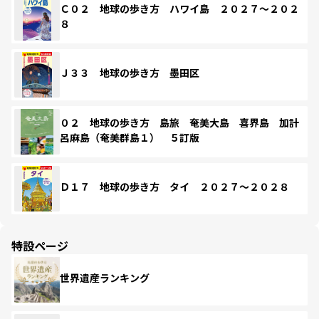
Ｃ０２ 地球の歩き方 ハワイ島 ２０２７～２０２
８
Ｊ３３ 地球の歩き方 墨田区
０２ 地球の歩き方 島旅 奄美大島 喜界島 加計
呂麻島（奄美群島１） ５訂版
Ｄ１７ 地球の歩き方 タイ ２０２７～２０２８
特設ページ
世界遺産ランキング