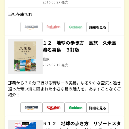
2016.05.27 発売
当社在庫切れ
詳細を見る
１２ 地球の歩き方 島旅 久米島
渡名喜島 ３訂版
島旅
2026.02.19 発売
那覇から３０分で行ける琉球一の美島。ゆるやかな空気と透き
通った青い海に囲まれた小さな島の魅力を、あますことなくご
紹介！
詳細を見る
Ｒ１２ 地球の歩き方 リゾートスタ