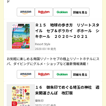
ド
詳細を見る
Ｒ１５ 地球の歩き方 リゾートスタ
イル セブ＆ボラカイ ボホール シ
キホール ２０２０～２０２１
Resort Style
2020.03.18 発売
お気軽に楽しめる南国リゾートセブの極上リゾートホテルにス
パ、ダイビングにグルメ・ショップなど最新情報満載！
詳細を見る
１６ 御朱印でめぐる埼玉の神社 週
末開運さんぽ 改訂版
御朱印
2023.12.07 発売