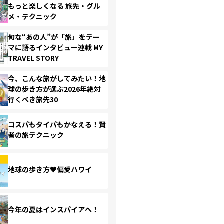
もっと楽しくなる 旅先・グル
メ・テクニック
旬な“あの人”が「旅」をテー
マに語るインタビュー連載 MY
TRAVEL STORY
今、こんな旅がしてみたい！地
球の歩き方が選ぶ2026年絶対
行くべき旅先30
コスパもタイパもかなえる！賢
者の旅テクニック
地球の歩き方♥偏愛ハワイ
今年の夏はインスパイアへ！