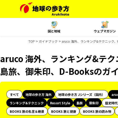
国と地域
ウェブマガジン
TOP
ガイドブック
aruco 海外、ランキング&テクニック、Re
aruco 海外、ランキング&テクニッ
島旅、御朱印、D-Booksのガ
すべて
地球の歩き方 海外
地球の歩き方 Jシリーズ（国内）
aru
ランキング&テクニック
Resort Style
島旅
御朱印
歴史時代
BOOKS 旅の名言＆絶景
BOOKS 旅と健康
BOOKS 旅の読み物