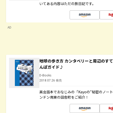
いてある内容はただの旅日記です。
AD
地球の歩き方 カンタベリーと周辺のす
んぽガイド♪
D-Books
2018.07.26 発売
英会話本でおなじみの「Kayoの“秘密のノー
ンドン南東の田舎町をご紹介！