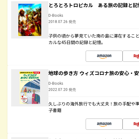
とろとろトロピカル ある旅の記録と記
D-Books
2018.07.26 発売
子供の頃から夢見ていた南の島に滞在するこ
カルな45日間の記録と記憶。
地球の歩き方 ウィズコロナ旅の安心・安
D-Books
2022.07.20 発売
久しぶりの海外旅行でも大丈夫！旅の手配や準
子書籍