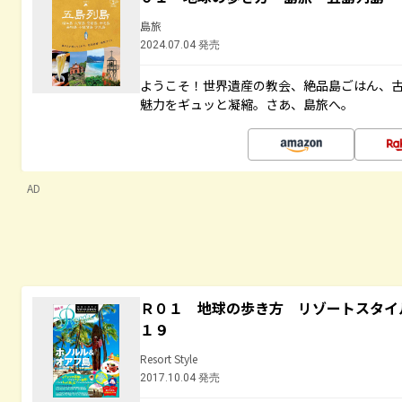
島旅
2024.07.04 発売
ようこそ！世界遺産の教会、絶品島ごはん、
魅力をギュッと凝縮。さあ、島旅へ。
AD
Ｒ０１ 地球の歩き方 リゾートスタイ
１９
Resort Style
2017.10.04 発売