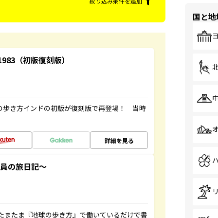
絞り込み条件を追加
国と地
-1983（初版復刻版）
球の歩き方インドの初版が復刻版で再登場！ 当時
詳細を見る
社員の旅日記～
たまたま『地球の歩き方』で働いているだけで書