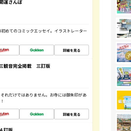
開運さんぽ
は初めてのコミックエッセイ。イラストレーター
詳細を見る
三観音完全掲載 三訂版
。それだけではありません。お寺には御朱印があ
す！
詳細を見る
４訂版