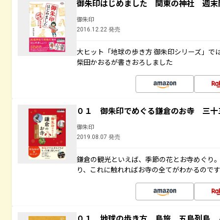
御朱印はじめました 関東の神社 週末
御朱印
2016.12.22 発売
大ヒット「地球の歩き方 御朱印シリーズ」で
柴田かおるが書きおろしました
０１ 御朱印でめぐる鎌倉のお寺 三十
御朱印
2019.08.07 発売
鎌倉の観光といえば、季節の花とお寺めぐり
り、これに触れればお寺の全てがわかるので
０１ 地球の歩き方 島旅 五島列島 