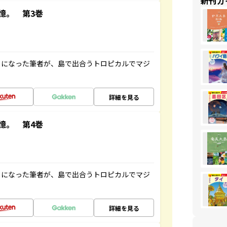
新刊ガ
憶。 第3巻
とになった筆者が、島で出合うトロピカルでマジ
詳細を見る
憶。 第4巻
とになった筆者が、島で出合うトロピカルでマジ
詳細を見る