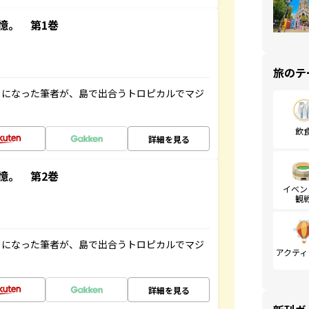
憶。 第1巻
旅のテ
とになった筆者が、島で出合うトロピカルでマジ
飲
詳細を見る
憶。 第2巻
イベン
観
とになった筆者が、島で出合うトロピカルでマジ
アクティ
詳細を見る