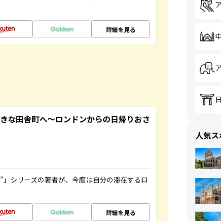
詳細を見る
てきな田舎町へ～ロンドンからの日帰りおさ
人気ス
ト”」シリーズの著者が、今度は自分の滞在するロ
詳細を見る