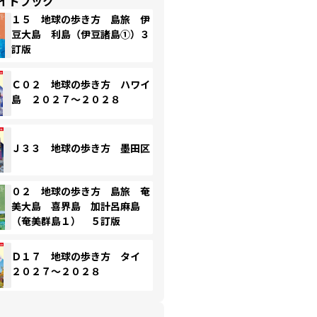
イドブック
１５ 地球の歩き方 島旅 伊
豆大島 利島（伊豆諸島①）３
訂版
Ｃ０２ 地球の歩き方 ハワイ
島 ２０２７～２０２８
Ｊ３３ 地球の歩き方 墨田区
０２ 地球の歩き方 島旅 奄
美大島 喜界島 加計呂麻島
（奄美群島１） ５訂版
Ｄ１７ 地球の歩き方 タイ
２０２７～２０２８