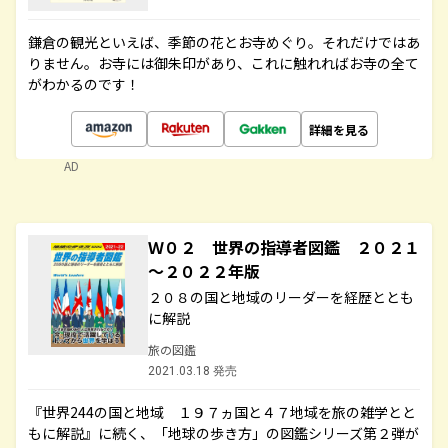
鎌倉の観光といえば、季節の花とお寺めぐり。それだけではあ
りません。お寺には御朱印があり、これに触れればお寺の全て
がわかるのです！
詳細を見る
AD
Ｗ０２ 世界の指導者図鑑 ２０２１
～２０２２年版
２０８の国と地域のリーダーを経歴ととも
に解説
旅の図鑑
2021.03.18 発売
『世界244の国と地域 １９７ヵ国と４７地域を旅の雑学とと
もに解説』に続く、「地球の歩き方」の図鑑シリーズ第２弾が