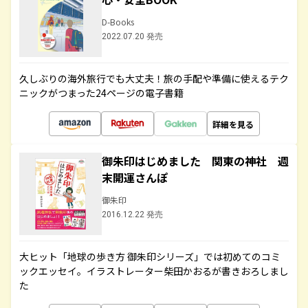
D-Books
2022.07.20 発売
久しぶりの海外旅行でも大丈夫！旅の手配や準備に使えるテク
ニックがつまった24ページの電子書籍
詳細を見る
御朱印はじめました 関東の神社 週
末開運さんぽ
御朱印
2016.12.22 発売
大ヒット「地球の歩き方 御朱印シリーズ」では初めてのコミ
ックエッセイ。イラストレーター柴田かおるが書きおろしまし
た