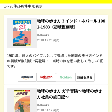
1〜20件/148件中 を表示
地球の歩き方 3 インド・ネパール 198
2-1983（初版復刻版）
D-Books
2018.12.20 発売
1981年、旅人のバイブルとして登場した地球の歩き方インド
の初版が復刻版で再登場！ 当時の旅を思い出して欲しい1冊
です。
詳細を見る
地球の歩き方 ガチ冒険～地球の歩き
方社員の旅日記～
D-Books
2018.04.12 発売