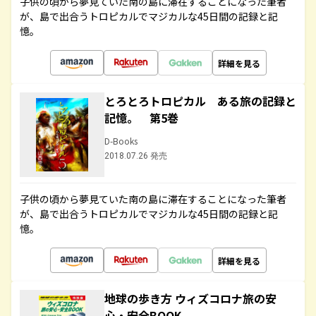
子供の頃から夢見ていた南の島に滞在することになった筆者
が、島で出合うトロピカルでマジカルな45日間の記録と記
憶。
詳細を見る
とろとろトロピカル ある旅の記録と
記憶。 第5巻
D-Books
2018.07.26 発売
子供の頃から夢見ていた南の島に滞在することになった筆者
が、島で出合うトロピカルでマジカルな45日間の記録と記
憶。
詳細を見る
地球の歩き方 ウィズコロナ旅の安
心・安全BOOK