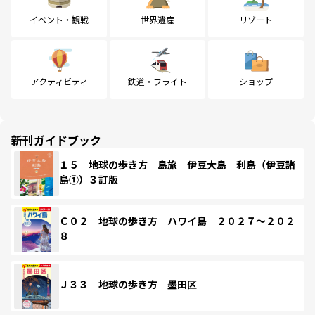
イベント・観戦
世界遺産
リゾート
アクティビティ
鉄道・フライト
ショップ
新刊ガイドブック
１５ 地球の歩き方 島旅 伊豆大島 利島（伊豆諸
島①）３訂版
Ｃ０２ 地球の歩き方 ハワイ島 ２０２７～２０２
８
Ｊ３３ 地球の歩き方 墨田区