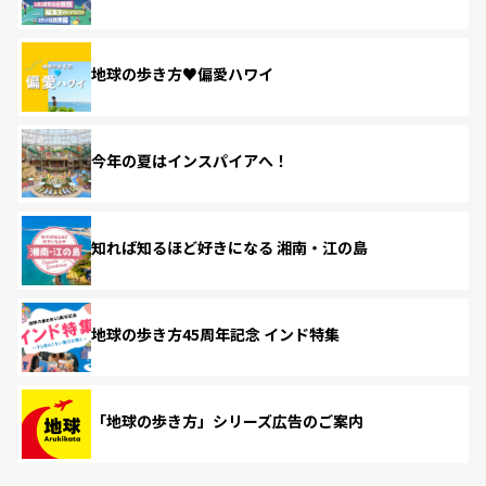
地球の歩き方♥偏愛ハワイ
今年の夏はインスパイアへ！
知れば知るほど好きになる 湘南・江の島
地球の歩き方45周年記念 インド特集
「地球の歩き方」シリーズ広告のご案内