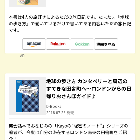
本書は4人の旅好きによるただの旅日記です。たまたま『地球
の歩き方』で働いているだけで書いてある内容はただの旅日記
です。
詳細を見る
AD
地球の歩き方 カンタベリーと周辺の
すてきな田舎町へ～ロンドンからの日
帰りおさんぽガイド♪
D-Books
2018.07.26 発売
英会話本でおなじみの「Kayoの“秘密のノート”」シリーズの
著者が、今度は自分の滞在するロンドン南東の田舎町をご紹
介！