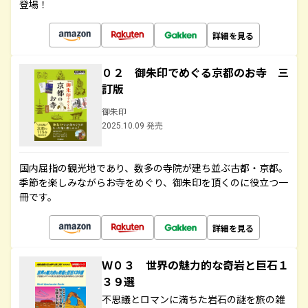
登場！
詳細を見る
０２ 御朱印でめぐる京都のお寺 三
訂版
御朱印
2025.10.09 発売
国内屈指の観光地であり、数多の寺院が建ち並ぶ古都・京都。
季節を楽しみながらお寺をめぐり、御朱印を頂くのに役立つ一
冊です。
詳細を見る
Ｗ０３ 世界の魅力的な奇岩と巨石１
３９選
不思議とロマンに満ちた岩石の謎を旅の雑