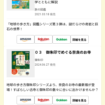
学とともに解説
旅の図鑑
2021.03.18 発売
「地球の歩き方」図鑑シリーズ第３弾は、謎だらけの奇岩と巨
石の世界！
詳細を見る
０３ 御朱印でめぐる奈良のお寺
御朱印
2024.06.27 発売
地球の歩き方御朱印シリーズより、奈良のお寺の最新版が登
場！すばらしい古寺と御朱印の数々に合いに出かけませんか？
詳細を見る