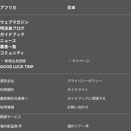
アフリカ
日本
ウェブマガジン
特派員ブログ
ガイドブック
ニュース
著者一覧
コミュニティ
新規会員登録
マイページ
GOOD LUCK TRIP
運営会社
プライバシーポリシー
利用規約
ガイドライン
書店御担当者様へ
ガイドブックに投稿する
採用情報
お問い合わせ
関連サービス
海外航空券
海外ツアー