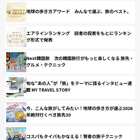
地球の歩き方アワード みんなで選ぶ、旅のベスト。
エアラインランキング 読者の投票をもとにランキン
グ形式で発表
Next韓国旅 次の韓国旅行がもっと楽しくなる 旅先・
グルメ・テクニック
旬な“あの人”が「旅」をテーマに語るインタビュー連
載 MY TRAVEL STORY
今、こんな旅がしてみたい！地球の歩き方が選ぶ2026
年絶対行くべき旅先30
コスパもタイパもかなえる！賢者の旅テクニック