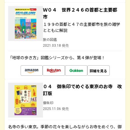
Ｗ０４ 世界２４６の首都と主要都
市
１９９の首都と４７の主要都市を旅の雑学
とともに解説
旅の図鑑
2021.03.18 発売
「地球の歩き方」図鑑シリーズから、第４弾が登場！
詳細を見る
０４ 御朱印でめぐる東京のお寺 改
訂版
御朱印
2025.11.06 発売
名寺の多い東京。季節の花々を楽しみながらお寺をめぐり、御