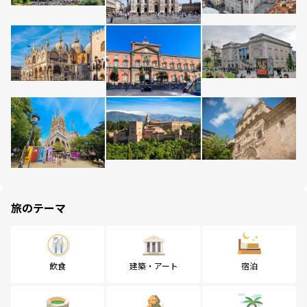
旅のテーマ
飲食
建築・アート
宿泊