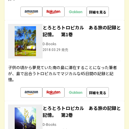
詳細を見る
とろとろトロピカル ある旅の記録と
記憶。 第1巻
D-Books
2018.03.29 発売
子供の頃から夢見ていた南の島に滞在することになった筆者
が、島で出合うトロピカルでマジカルな45日間の記録と記
憶。
詳細を見る
とろとろトロピカル ある旅の記録と
記憶。 第2巻
D-Books