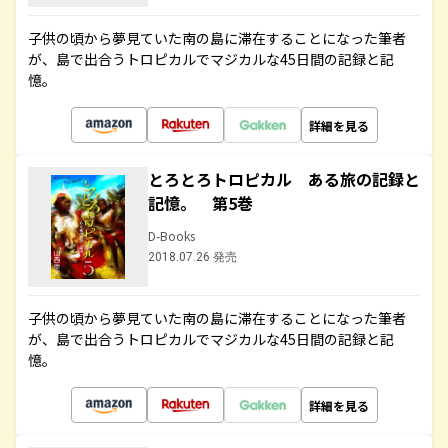
子供の頃から夢見ていた南の島に滞在することになった筆者
が、島で出合うトロピカルでマジカルな45日間の記録と記
憶。
詳細を見る
とろとろトロピカル ある旅の記録と
記憶。 第5巻
D-Books
2018.07.26 発売
子供の頃から夢見ていた南の島に滞在することになった筆者
が、島で出合うトロピカルでマジカルな45日間の記録と記
憶。
詳細を見る