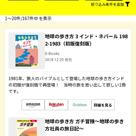
絞り込み条件を追加
1〜20件/167件中 を表示
地球の歩き方 3 インド・ネパール 198
2-1983（初版復刻版）
D-Books
2018.12.20 発売
1981年、旅人のバイブルとして登場した地球の歩き方インド
の初版が復刻版で再登場！ 当時の旅を思い出して欲しい1冊
です。
詳細を見る
地球の歩き方 ガチ冒険～地球の歩き
方社員の旅日記～