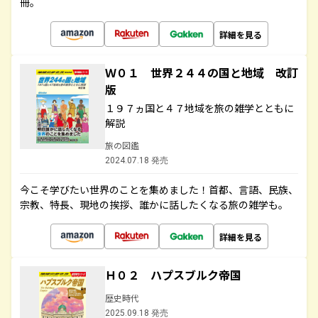
冊。
詳細を見る
Ｗ０１ 世界２４４の国と地域 改訂
版
１９７ヵ国と４７地域を旅の雑学とともに
解説
旅の図鑑
2024.07.18 発売
今こそ学びたい世界のことを集めました！首都、言語、民族、
宗教、特長、現地の挨拶、誰かに話したくなる旅の雑学も。
詳細を見る
Ｈ０２ ハプスブルク帝国
歴史時代
2025.09.18 発売