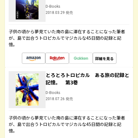
D-Books
2018.03.29 発売
子供の頃から夢見ていた南の島に滞在することになった筆者
が、島で出合うトロピカルでマジカルな45日間の記録と記
憶。
詳細を見る
とろとろトロピカル ある旅の記録と
記憶。 第3巻
D-Books
2018.07.26 発売
子供の頃から夢見ていた南の島に滞在することになった筆者
が、島で出合うトロピカルでマジカルな45日間の記録と記
憶。