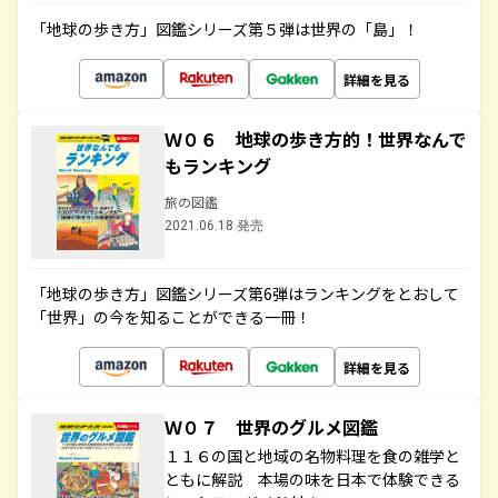
「地球の歩き方」図鑑シリーズ第５弾は世界の「島」！
詳細を見る
Ｗ０６ 地球の歩き方的！世界なんで
もランキング
旅の図鑑
2021.06.18 発売
「地球の歩き方」図鑑シリーズ第6弾はランキングをとおして
「世界」の今を知ることができる一冊！
詳細を見る
Ｗ０７ 世界のグルメ図鑑
１１６の国と地域の名物料理を食の雑学と
ともに解説 本場の味を日本で体験できる