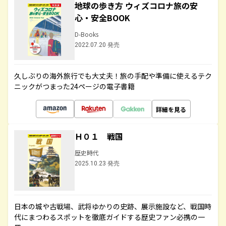
地球の歩き方 ウィズコロナ旅の安
心・安全BOOK
D-Books
2022.07.20 発売
久しぶりの海外旅行でも大丈夫！旅の手配や準備に使えるテク
ニックがつまった24ページの電子書籍
詳細を見る
Ｈ０１ 戦国
歴史時代
2025.10.23 発売
日本の城や古戦場、武将ゆかりの史跡、展示施設など、戦国時
代にまつわるスポットを徹底ガイドする歴史ファン必携の一