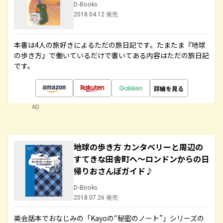
D-Books
2018.04.12 発売
本書は4人の旅好きによるただの旅日記です。たまたま『地球
の歩き方』で働いているだけで書いてある内容はただの旅日記
です。
詳細を見る
AD
地球の歩き方 カンタベリーと周辺の
すてきな田舎町へ～ロンドンからの日
帰りおさんぽガイド♪
D-Books
2018.07.26 発売
英会話本でおなじみの「Kayoの“秘密のノート”」シリーズの