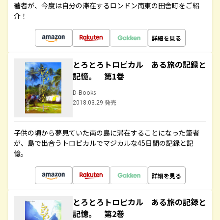
著者が、今度は自分の滞在するロンドン南東の田舎町をご紹
介！
詳細を見る
とろとろトロピカル ある旅の記録と
記憶。 第1巻
D-Books
2018.03.29 発売
子供の頃から夢見ていた南の島に滞在することになった筆者
が、島で出合うトロピカルでマジカルな45日間の記録と記
憶。
詳細を見る
とろとろトロピカル ある旅の記録と
記憶。 第2巻