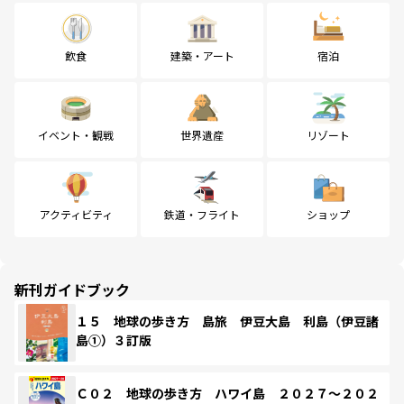
飲食
建築・アート
宿泊
イベント・観戦
世界遺産
リゾート
アクティビティ
鉄道・フライト
ショップ
新刊ガイドブック
１５ 地球の歩き方 島旅 伊豆大島 利島（伊豆諸
島①）３訂版
Ｃ０２ 地球の歩き方 ハワイ島 ２０２７～２０２