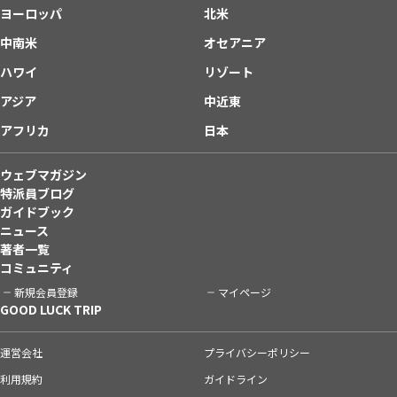
ヨーロッパ
北米
中南米
オセアニア
ハワイ
リゾート
アジア
中近東
アフリカ
日本
ウェブマガジン
特派員ブログ
ガイドブック
ニュース
著者一覧
コミュニティ
新規会員登録
マイページ
GOOD LUCK TRIP
運営会社
プライバシーポリシー
利用規約
ガイドライン