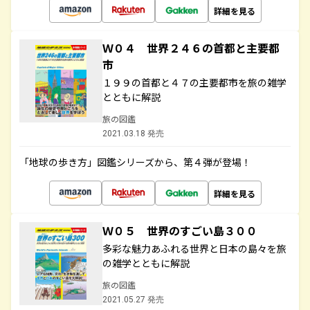
詳細を見る
Ｗ０４ 世界２４６の首都と主要都
市
１９９の首都と４７の主要都市を旅の雑学
とともに解説
旅の図鑑
2021.03.18 発売
「地球の歩き方」図鑑シリーズから、第４弾が登場！
詳細を見る
Ｗ０５ 世界のすごい島３００
多彩な魅力あふれる世界と日本の島々を旅
の雑学とともに解説
旅の図鑑
2021.05.27 発売