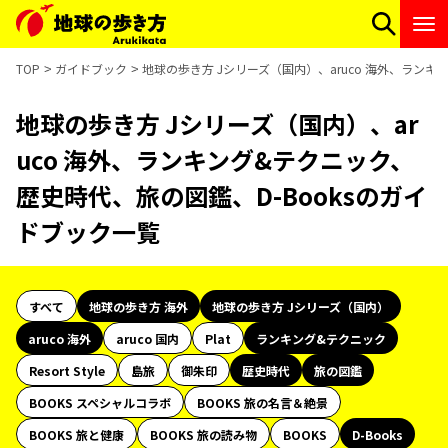
TOP
ガイドブック
地球の歩き方 Jシリーズ（国内）、aruco 海外、ランキ
地球の歩き方 Jシリーズ（国内）、ar
uco 海外、ランキング&テクニック、
歴史時代、旅の図鑑、D-Booksのガイ
ドブック一覧
すべて
地球の歩き方 海外
地球の歩き方 Jシリーズ（国内）
aruco 海外
aruco 国内
Plat
ランキング&テクニック
Resort Style
島旅
御朱印
歴史時代
旅の図鑑
BOOKS スペシャルコラボ
BOOKS 旅の名言＆絶景
BOOKS 旅と健康
BOOKS 旅の読み物
BOOKS
D-Books