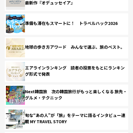
最新作『オデュッセイア』
準備も滞在もスマートに！ トラベルハック2026
地球の歩き方アワード みんなで選ぶ、旅のベスト。
エアラインランキング 読者の投票をもとにランキン
グ形式で発表
Next韓国旅 次の韓国旅行がもっと楽しくなる 旅先・
グルメ・テクニック
旬な“あの人”が「旅」をテーマに語るインタビュー連
載 MY TRAVEL STORY