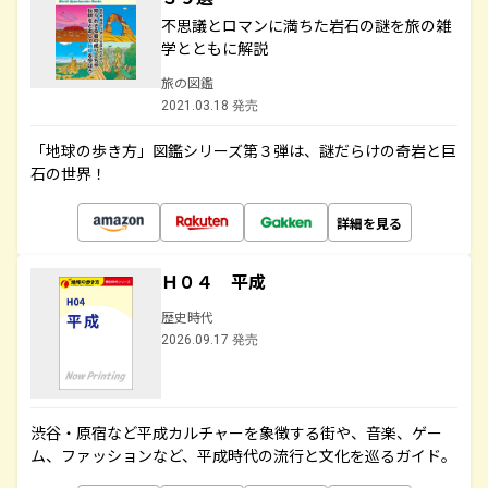
不思議とロマンに満ちた岩石の謎を旅の雑
学とともに解説
旅の図鑑
2021.03.18 発売
「地球の歩き方」図鑑シリーズ第３弾は、謎だらけの奇岩と巨
石の世界！
詳細を見る
Ｈ０４ 平成
歴史時代
2026.09.17 発売
渋谷・原宿など平成カルチャーを象徴する街や、音楽、ゲー
ム、ファッションなど、平成時代の流行と文化を巡るガイド。