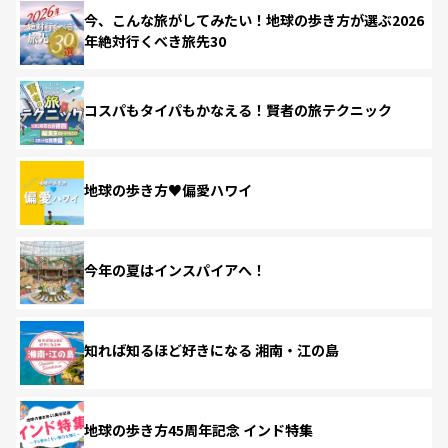
今、こんな旅がしてみたい！地球の歩き方が選ぶ2026
年絶対行くべき旅先30
コスパもタイパもかなえる！賢者の旅テクニック
地球の歩き方♥偏愛ハワイ
今年の夏はインスパイアへ！
知れば知るほど好きになる 湘南・江の島
地球の歩き方45周年記念 インド特集