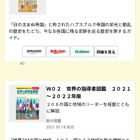
「日の沈まぬ帝国」と称されたハプスブルク帝国の栄光と動乱
の歴史をたどり、今なお各国に残る史跡を巡る歴史を旅するガ
イド。
詳細を見る
AD
Ｗ０２ 世界の指導者図鑑 ２０２１
～２０２２年版
２０８の国と地域のリーダーを経歴ととも
に解説
旅の図鑑
2021.03.18 発売