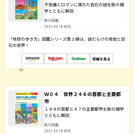
不思議とロマンに満ちた岩石の謎を旅の雑
学とともに解説
旅の図鑑
2021.03.18 発売
「地球の歩き方」図鑑シリーズ第３弾は、謎だらけの奇岩と巨
石の世界！
詳細を見る
AD
Ｗ０４ 世界２４６の首都と主要都
市
１９９の首都と４７の主要都市を旅の雑学
とともに解説
旅の図鑑
2021.03.18 発売