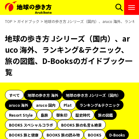
TOP
ガイドブック
地球の歩き方 Jシリーズ（国内）、aruco 海外、ランキ
地球の歩き方 Jシリーズ（国内）、ar
uco 海外、ランキング&テクニック、
旅の図鑑、D-Booksのガイドブック一
覧
すべて
地球の歩き方 海外
地球の歩き方 Jシリーズ（国内）
aruco 海外
aruco 国内
Plat
ランキング&テクニック
Resort Style
島旅
御朱印
歴史時代
旅の図鑑
BOOKS スペシャルコラボ
BOOKS 旅の名言＆絶景
BOOKS 旅と健康
BOOKS 旅の読み物
BOOKS
D-Books