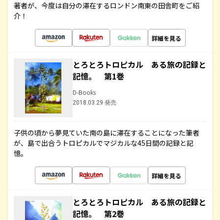
著者が、今度は自分の滞在するロンドン南東の田舎町をご紹
介！
詳細を見る
とろとろトロピカル ある旅の記録と
記憶。 第1巻
D-Books
2018.03.29 発売
子供の頃から夢見ていた南の島に滞在することになった筆者
が、島で出合うトロピカルでマジカルな45日間の記録と記
憶。
詳細を見る
とろとろトロピカル ある旅の記録と
記憶。 第2巻