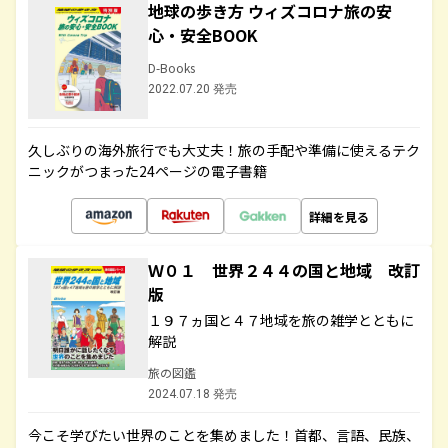
地球の歩き方 ウィズコロナ旅の安
心・安全BOOK
D-Books
2022.07.20 発売
久しぶりの海外旅行でも大丈夫！旅の手配や準備に使えるテク
ニックがつまった24ページの電子書籍
詳細を見る
Ｗ０１ 世界２４４の国と地域 改訂
版
１９７ヵ国と４７地域を旅の雑学とともに
解説
旅の図鑑
2024.07.18 発売
今こそ学びたい世界のことを集めました！首都、言語、民族、