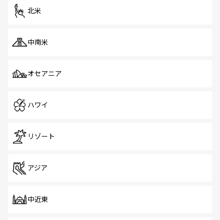
ツ一覧
を参照してほしい。
北米
中南米
オセアニア
ハワイ
リゾート
アジア
中近東