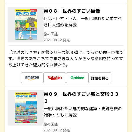
Ｗ０８ 世界のすごい巨像
巨仏・巨神・巨人。一度は訪れたい愛すべ
き巨大造形を解説
旅の図鑑
2021.08.12 発売
「地球の歩き方」図鑑シリーズ第８弾は、でっかい像・巨像で
す。世界のあちこちでさまざまな人々が色々な意図を持って立
ち上げてきた魅力的な巨像たち。
詳細を見る
Ｗ０９ 世界のすごい城と宮殿３３
３
一度は訪れたい魅力的な建築・史跡を旅の
雑学とともに解説
旅の図鑑
2021.08.12 発売