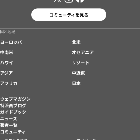
コミュニティを見る
国と地域
ヨーロッパ
北米
中南米
オセアニア
ハワイ
リゾート
アジア
中近東
アフリカ
日本
ウェブマガジン
特派員ブログ
ガイドブック
ニュース
著者一覧
コミュニティ