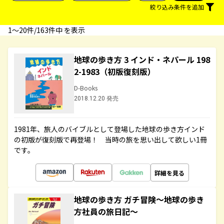
絞り込み条件を追加
1〜20件/163件中 を表示
地球の歩き方 3 インド・ネパール 198
2-1983（初版復刻版）
D-Books
2018.12.20 発売
1981年、旅人のバイブルとして登場した地球の歩き方インド
の初版が復刻版で再登場！ 当時の旅を思い出して欲しい1冊
です。
詳細を見る
地球の歩き方 ガチ冒険～地球の歩き
方社員の旅日記～