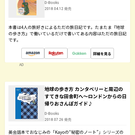
D-Books
2018.04.12 発売
本書は4人の旅好きによるただの旅日記です。たまたま『地球
の歩き方』で働いているだけで書いてある内容はただの旅日記
です。
詳細を見る
AD
地球の歩き方 カンタベリーと周辺の
すてきな田舎町へ～ロンドンからの日
帰りおさんぽガイド♪
D-Books
2018.07.26 発売
英会話本でおなじみの「Kayoの“秘密のノート”」シリーズの