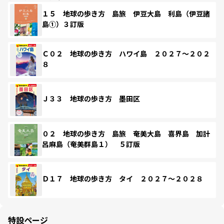
１５ 地球の歩き方 島旅 伊豆大島 利島（伊豆諸
島①）３訂版
Ｃ０２ 地球の歩き方 ハワイ島 ２０２７～２０２
８
Ｊ３３ 地球の歩き方 墨田区
０２ 地球の歩き方 島旅 奄美大島 喜界島 加計
呂麻島（奄美群島１） ５訂版
Ｄ１７ 地球の歩き方 タイ ２０２７～２０２８
特設ページ