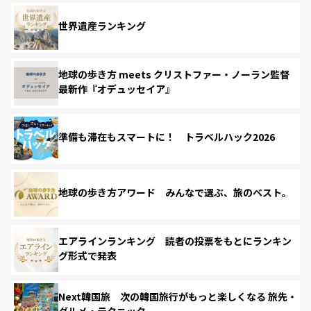
世界遺産ランキング
地球の歩き方 meets クリストファー・ノーラン監督
最新作『オデュッセイア』
準備も滞在もスマートに！ トラベルハック2026
地球の歩き方アワード みんなで選ぶ、旅のベスト。
エアラインランキング 読者の投票をもとにランキン
グ形式で発表
Next韓国旅 次の韓国旅行がもっと楽しくなる 旅先・
グルメ・テクニック