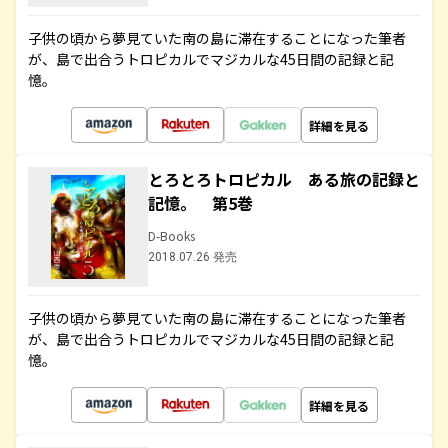
子供の頃から夢見ていた南の島に滞在することになった筆者
が、島で出合うトロピカルでマジカルな45日間の記録と記
憶。
詳細を見る
とろとろトロピカル ある旅の記録と
記憶。 第5巻
D-Books
2018.07.26 発売
子供の頃から夢見ていた南の島に滞在することになった筆者
が、島で出合うトロピカルでマジカルな45日間の記録と記
憶。
詳細を見る