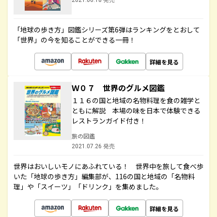
2021.06.18 発売
「地球の歩き方」図鑑シリーズ第6弾はランキングをとおして
「世界」の今を知ることができる一冊！
詳細を見る
Ｗ０７ 世界のグルメ図鑑
１１６の国と地域の名物料理を食の雑学と
ともに解説 本場の味を日本で体験できる
レストランガイド付き！
旅の図鑑
2021.07.26 発売
世界はおいしいモノにあふれている！ 世界中を旅して食べ歩
いた「地球の歩き方」編集部が、116の国と地域の「名物料
理」や「スイーツ」「ドリンク」を集めました。
詳細を見る