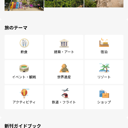
旅のテーマ
飲食
建築・アート
宿泊
イベント・観戦
世界遺産
リゾート
アクティビティ
鉄道・フライト
ショップ
新刊ガイドブック