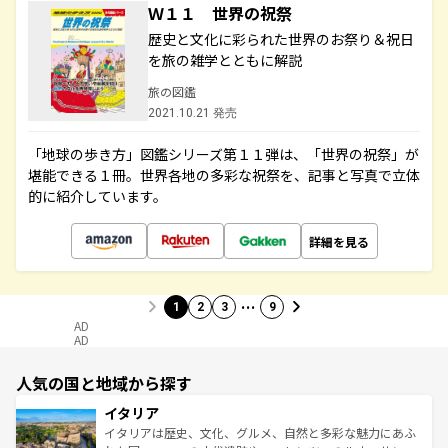
Ｗ１１ 世界の祝祭
歴史と文化に彩られた世界のお祭り＆祝日
を旅の雑学とともに解説
旅の図鑑
2021.10.21 発売
「地球の歩き方」図鑑シリーズ第１１弾は、「世界の祝祭」が
堪能できる１冊。世界各地の多彩な祝祭を、記事と写真で立体
的に紹介しています。
詳細を見る
…
1
2
3
9
AD
AD
人気の国と地域から探す
イタリア
イタリアは歴史、文化、グルメ、自然と多彩な魅力にあふ