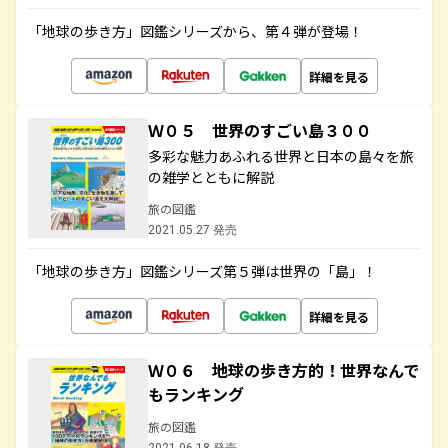
「地球の歩き方」図鑑シリーズから、第４弾が登場！
詳細を見る
Ｗ０５ 世界のすごい島３００
多彩な魅力あふれる世界と日本の島々を旅
の雑学とともに解説
旅の図鑑
2021.05.27 発売
「地球の歩き方」図鑑シリーズ第５弾は世界の「島」！
詳細を見る
Ｗ０６ 地球の歩き方的！世界なんで
もランキング
旅の図鑑