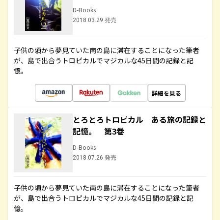
D-Books
2018.03.29 発売
子供の頃から夢見ていた南の島に滞在することになった筆者
が、島で出合うトロピカルでマジカルな45日間の記録と記
憶。
詳細を見る
とろとろトロピカル ある旅の記録と
記憶。 第3巻
D-Books
2018.07.26 発売
子供の頃から夢見ていた南の島に滞在することになった筆者
が、島で出合うトロピカルでマジカルな45日間の記録と記
憶。