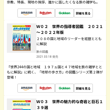
宗教、特長、現地の挨拶、誰かに話したくなる旅の雑学も。
詳細を見る
Ｗ０２ 世界の指導者図鑑 ２０２１
～２０２２年版
２０８の国と地域のリーダーを経歴ととも
に解説
旅の図鑑
2021.03.18 発売
『世界244の国と地域 １９７ヵ国と４７地域を旅の雑学とと
もに解説』に続く、「地球の歩き方」の図鑑シリーズ第２弾が
登場！
詳細を見る
Ｗ０３ 世界の魅力的な奇岩と巨石１
３９選