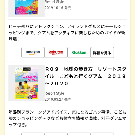
Resort Style
2019.10.16 発売
ビーチ巡りにアトラクション、アイランドグルメにモールショ
ッピングまで、グアムをアクティブに楽しむためのガイドが新
登場！
詳細を見る
Ｒ０９ 地球の歩き方 リゾートスタ
イル こどもと行くグアム ２０１９
～２０２０
Resort Style
2019.03.27 発売
年齢別プランニングアドバイス、気になるゴハン事情、こども
服のショッピングテクなどお役立ち情報が満載。別冊グアムマ
ップ付き。