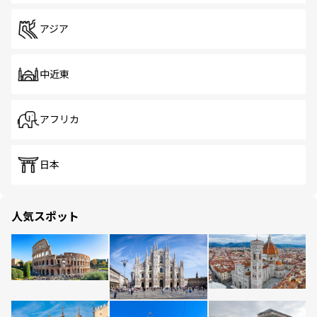
アジア
中近東
アフリカ
日本
人気スポット