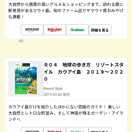
大自然から感度の高いグルメ＆ショッピングまで、訪れる度に
新発見があるマウイ島。旬のファーム巡りやマウイ産おみやげ
も満載！
詳細を見る
AD
Ｒ０４ 地球の歩き方 リゾートスタ
イル カウアイ島 ２０１９～２０２
０
Resort Style
2019.03.06 発売
カウアイ島だけを紹介したほかにない究極のガイド！ 美しい
大自然とレトロな町並み、そして神話が残るガーデン・アイラ
ンドへ