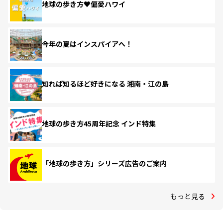
地球の歩き方♥偏愛ハワイ
今年の夏はインスパイアへ！
知れば知るほど好きになる 湘南・江の島
地球の歩き方45周年記念 インド特集
「地球の歩き方」シリーズ広告のご案内
もっと見る