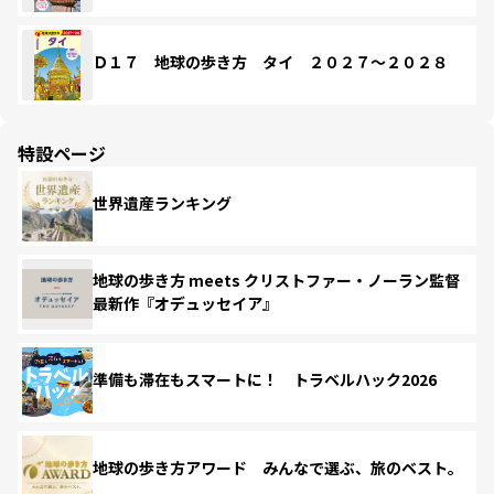
Ｄ１７ 地球の歩き方 タイ ２０２７～２０２８
特設ページ
世界遺産ランキング
地球の歩き方 meets クリストファー・ノーラン監督
最新作『オデュッセイア』
準備も滞在もスマートに！ トラベルハック2026
地球の歩き方アワード みんなで選ぶ、旅のベスト。