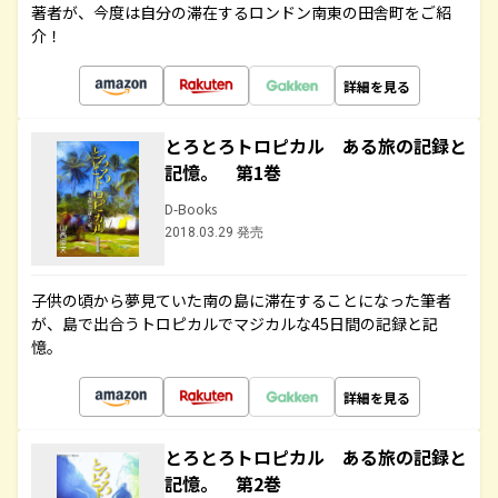
著者が、今度は自分の滞在するロンドン南東の田舎町をご紹
介！
詳細を見る
とろとろトロピカル ある旅の記録と
記憶。 第1巻
D-Books
2018.03.29 発売
子供の頃から夢見ていた南の島に滞在することになった筆者
が、島で出合うトロピカルでマジカルな45日間の記録と記
憶。
詳細を見る
とろとろトロピカル ある旅の記録と
記憶。 第2巻