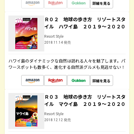
詳細を見る
Ｒ０２ 地球の歩き方 リゾートスタ
イル ハワイ島 ２０１９～２０２０
Resort Style
2018.11.14 発売
ハワイ島のダイナミックな自然は訪れる人々を魅了します。パ
ワースポットも数多く、進化する自然派グルメも見逃せない！
詳細を見る
Ｒ０３ 地球の歩き方 リゾートスタ
イル マウイ島 ２０１９～２０２０
Resort Style
2018.12.12 発売