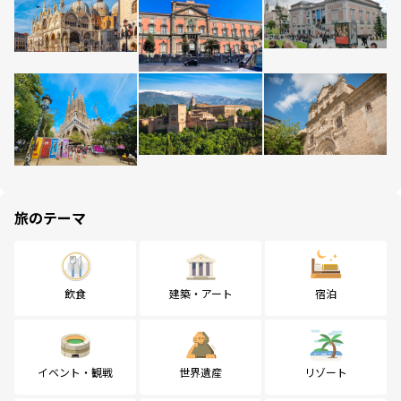
旅のテーマ
飲食
建築・アート
宿泊
イベント・観戦
世界遺産
リゾート