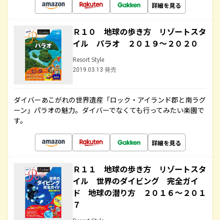
詳細を見る
Ｒ１０ 地球の歩き方 リゾートスタ
イル パラオ ２０１９～２０２０
Resort Style
2019.03.13 発売
ダイバーあこがれの世界遺産「ロック・アイランド郡と南ラグ
ーン」パラオの魅力。ダイバーでなくても行ってみたい楽園で
す。
詳細を見る
Ｒ１１ 地球の歩き方 リゾートスタ
イル 世界のダイビング 完全ガイ
ド 地球の潜り方 ２０１６～２０１
７