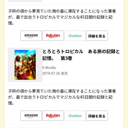
子供の頃から夢見ていた南の島に滞在することになった筆者
が、島で出合うトロピカルでマジカルな45日間の記録と記
憶。
詳細を見る
とろとろトロピカル ある旅の記録と
記憶。 第5巻
D-Books
2018.07.26 発売
子供の頃から夢見ていた南の島に滞在することになった筆者
が、島で出合うトロピカルでマジカルな45日間の記録と記
憶。
詳細を見る