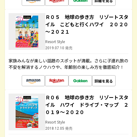
詳細を見る
Ｒ０５ 地球の歩き方 リゾートスタ
イル こどもと行くハワイ ２０２０
～２０２１
Resort Style
2019.07.10 発売
家族みんなが楽しい話題のスポットが満載。さらに子連れ旅の
不安を解消するノウハウや、年齢別の楽しみ方を徹底紹介！
詳細を見る
Ｒ０６ 地球の歩き方 リゾートスタ
イル ハワイ ドライブ・マップ ２
０１９～２０２０
Resort Style
2018.12.05 発売