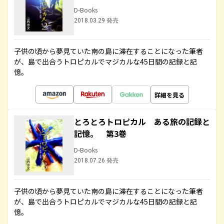
D-Books
2018.03.29 発売
子供の頃から夢見ていた南の島に滞在することになった筆者
が、島で出合うトロピカルでマジカルな45日間の記録と記
憶。
詳細を見る
とろとろトロピカル ある旅の記録と
記憶。 第3巻
D-Books
2018.07.26 発売
子供の頃から夢見ていた南の島に滞在することになった筆者
が、島で出合うトロピカルでマジカルな45日間の記録と記
憶。