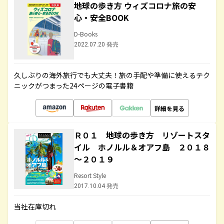
地球の歩き方 ウィズコロナ旅の安
心・安全BOOK
D-Books
2022.07.20 発売
久しぶりの海外旅行でも大丈夫！旅の手配や準備に使えるテク
ニックがつまった24ページの電子書籍
詳細を見る
Ｒ０１ 地球の歩き方 リゾートスタ
イル ホノルル＆オアフ島 ２０１８
～２０１９
Resort Style
2017.10.04 発売
当社在庫切れ