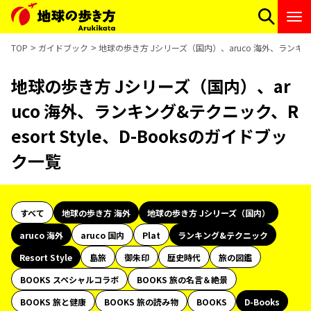
TOP
ガイドブック
地球の歩き方 Jシリーズ（国内）、aruco 海外、ランキング&
地球の歩き方 Jシリーズ（国内）、ar
uco 海外、ランキング&テクニック、R
esort Style、D-Booksのガイドブッ
ク一覧
すべて
地球の歩き方 海外
地球の歩き方 Jシリーズ（国内）
aruco 海外
aruco 国内
Plat
ランキング&テクニック
Resort Style
島旅
御朱印
歴史時代
旅の図鑑
BOOKS スペシャルコラボ
BOOKS 旅の名言＆絶景
BOOKS 旅と健康
BOOKS 旅の読み物
BOOKS
D-Books