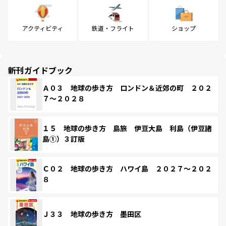
アクティビティ
鉄道・フライト
ショップ
新刊ガイドブック
Ａ０３ 地球の歩き方 ロンドン＆近郊の町 ２０２
７～２０２８
１５ 地球の歩き方 島旅 伊豆大島 利島（伊豆諸
島①）３訂版
Ｃ０２ 地球の歩き方 ハワイ島 ２０２７～２０２
８
Ｊ３３ 地球の歩き方 墨田区