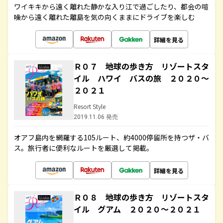
ワイキキから遠く離れた静かな入り江で過ごしたり、都会の喧
噪から遠く離れた離島を気の向くままにドライブを楽しむ
詳細を見る
Ｒ０７ 地球の歩き方 リゾートスタ
イル ハワイ バスの旅 ２０２０～
２０２１
Resort Style
2019.11.06 発売
オアフ島内を網羅する105ルート、約4000停留所を持つザ・バ
ス。旅行者に便利なルートを厳選して掲載。
詳細を見る
Ｒ０８ 地球の歩き方 リゾートスタ
イル グアム ２０２０～２０２１