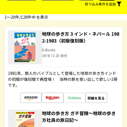
絞り込み条件を追加
1〜20件/128件中 を表示
地球の歩き方 3 インド・ネパール 198
2-1983（初版復刻版）
D-Books
2018.12.20 発売
1981年、旅人のバイブルとして登場した地球の歩き方インド
の初版が復刻版で再登場！ 当時の旅を思い出して欲しい1冊
です。
詳細を見る
地球の歩き方 ガチ冒険～地球の歩き
方社員の旅日記～