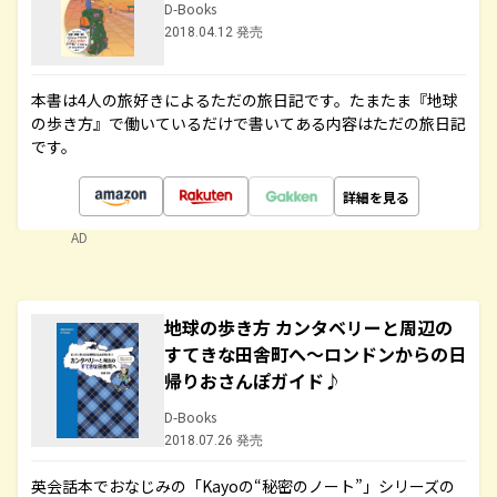
D-Books
2018.04.12 発売
本書は4人の旅好きによるただの旅日記です。たまたま『地球
の歩き方』で働いているだけで書いてある内容はただの旅日記
です。
詳細を見る
AD
地球の歩き方 カンタベリーと周辺の
すてきな田舎町へ～ロンドンからの日
帰りおさんぽガイド♪
D-Books
2018.07.26 発売
英会話本でおなじみの「Kayoの“秘密のノート”」シリーズの