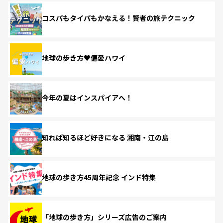
コスパもタイパもかなえる！賢者の旅テクニック
地球の歩き方♥偏愛ハワイ
今年の夏はインスパイアへ！
知れば知るほど好きになる 湘南・江の島
地球の歩き方45周年記念 インド特集
「地球の歩き方」シリーズ広告のご案内