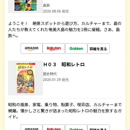
島旅
2026.08.06 発売
ようこそ！ 絶景スポットから遊び方、カルチャーまで、島の
人たちが教えてくれた奄美大島の魅力を1冊に凝縮。さあ、島
旅へ。
詳細を見る
Ｈ０３ 昭和レトロ
歴史時代
2026.01.29 発売
昭和の風景、家電、乗り物、駄菓子、喫茶店、カルチャーまで
網羅。懐かしさと驚きが詰まった昭和レトロの魅力を旅するガ
イド。
詳細を見る