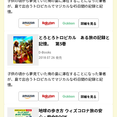
子供の頃から夢見ていた南の島に滞在することになった筆者
が、島で出合うトロピカルでマジカルな45日間の記録と記
憶。
詳細を見る
とろとろトロピカル ある旅の記録と
記憶。 第5巻
D-Books
2018.07.26 発売
子供の頃から夢見ていた南の島に滞在することになった筆者
が、島で出合うトロピカルでマジカルな45日間の記録と記
憶。
詳細を見る
地球の歩き方 ウィズコロナ旅の安
心・安全BOOK