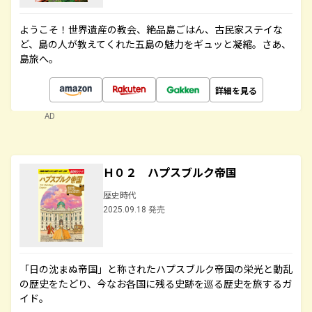
ようこそ！世界遺産の教会、絶品島ごはん、古民家ステイな
ど、島の人が教えてくれた五島の魅力をギュッと凝縮。さあ、
島旅へ。
詳細を見る
AD
Ｈ０２ ハプスブルク帝国
歴史時代
2025.09.18 発売
「日の沈まぬ帝国」と称されたハプスブルク帝国の栄光と動乱
の歴史をたどり、今なお各国に残る史跡を巡る歴史を旅するガ
イド。