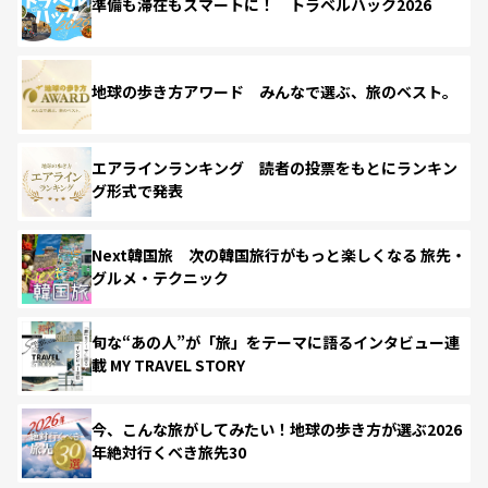
準備も滞在もスマートに！ トラベルハック2026
地球の歩き方アワード みんなで選ぶ、旅のベスト。
エアラインランキング 読者の投票をもとにランキン
グ形式で発表
Next韓国旅 次の韓国旅行がもっと楽しくなる 旅先・
グルメ・テクニック
旬な“あの人”が「旅」をテーマに語るインタビュー連
載 MY TRAVEL STORY
今、こんな旅がしてみたい！地球の歩き方が選ぶ2026
年絶対行くべき旅先30