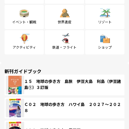
イベント・観戦
世界遺産
リゾート
アクティビティ
鉄道・フライト
ショップ
新刊ガイドブック
１５ 地球の歩き方 島旅 伊豆大島 利島（伊豆諸
島①）３訂版
Ｃ０２ 地球の歩き方 ハワイ島 ２０２７～２０２
８