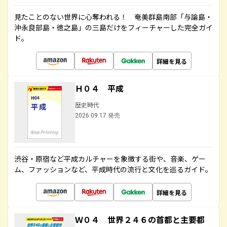
見たことのない世界に心奪われる！ 奄美群島南部「与論島・
沖永良部島・徳之島」の三島だけをフィーチャーした完全ガイ
ド。
詳細を見る
Ｈ０４ 平成
歴史時代
2026.09.17 発売
渋谷・原宿など平成カルチャーを象徴する街や、音楽、ゲー
ム、ファッションなど、平成時代の流行と文化を巡るガイド。
詳細を見る
Ｗ０４ 世界２４６の首都と主要都