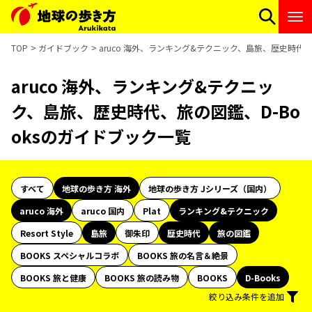
TOP
ガイドブック
aruco 海外、ランキング&テクニック、島旅、歴史時代、
aruco 海外、ランキング&テクニッ
ク、島旅、歴史時代、旅の図鑑、D-Bo
oksのガイドブック一覧
すべて
地球の歩き方 海外
地球の歩き方 Jシリーズ（国内）
aruco 海外
aruco 国内
Plat
ランキング&テクニック
Resort Style
島旅
御朱印
歴史時代
旅の図鑑
BOOKS スペシャルコラボ
BOOKS 旅の名言＆絶景
BOOKS 旅と健康
BOOKS 旅の読み物
BOOKS
D-Books
絞り込み条件を追加