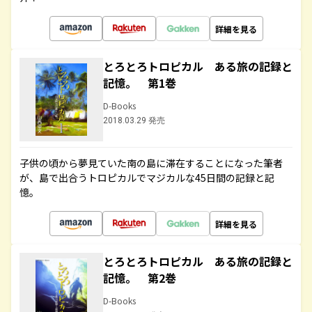
詳細を見る
とろとろトロピカル ある旅の記録と
記憶。 第1巻
D-Books
2018.03.29 発売
子供の頃から夢見ていた南の島に滞在することになった筆者
が、島で出合うトロピカルでマジカルな45日間の記録と記
憶。
詳細を見る
とろとろトロピカル ある旅の記録と
記憶。 第2巻
D-Books