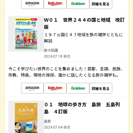
詳細を見る
Ｗ０１ 世界２４４の国と地域 改訂
版
１９７ヵ国と４７地域を旅の雑学とともに
解説
旅の図鑑
2024.07.18 発売
今こそ学びたい世界のことを集めました！首都、言語、民族、
宗教、特長、現地の挨拶、誰かに話したくなる旅の雑学も。
詳細を見る
０１ 地球の歩き方 島旅 五島列
島 ４訂版
島旅
2024.07.04 発売