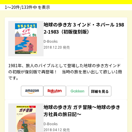
1〜20件/133件中 を表示
地球の歩き方 3 インド・ネパール 198
2-1983（初版復刻版）
D-Books
2018.12.20 発売
1981年、旅人のバイブルとして登場した地球の歩き方インド
の初版が復刻版で再登場！ 当時の旅を思い出して欲しい1冊
です。
詳細を見る
地球の歩き方 ガチ冒険～地球の歩き
方社員の旅日記～
D-Books
2018.04.12 発売