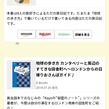
本書は4人の旅好きによるただの旅日記です。たまたま『地球
の歩き方』で働いているだけで書いてある内容はただの旅日記
です。
詳細を見る
AD
地球の歩き方 カンタベリーと周辺の
すてきな田舎町へ～ロンドンからの日
帰りおさんぽガイド♪
D-Books
2018.07.26 発売
英会話本でおなじみの「Kayoの“秘密のノート”」シリーズの
著者が、今度は自分の滞在するロンドン南東の田舎町をご紹
介！