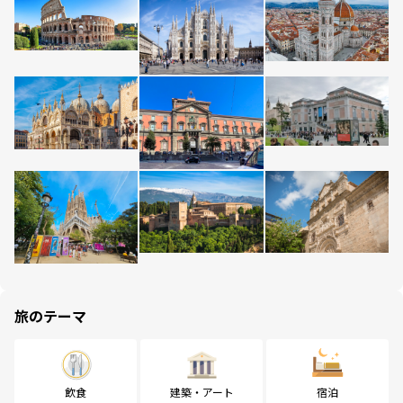
旅のテーマ
飲食
建築・アート
宿泊