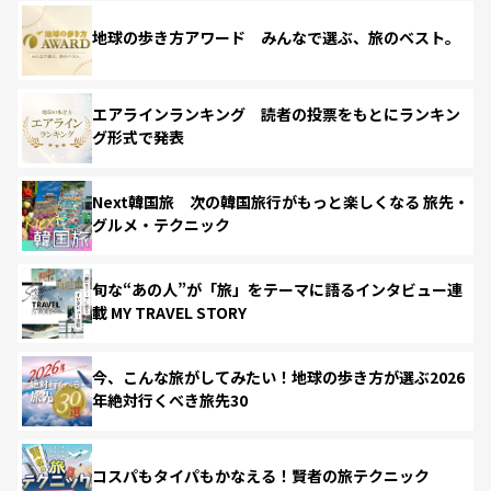
地球の歩き方アワード みんなで選ぶ、旅のベスト。
エアラインランキング 読者の投票をもとにランキン
グ形式で発表
Next韓国旅 次の韓国旅行がもっと楽しくなる 旅先・
グルメ・テクニック
旬な“あの人”が「旅」をテーマに語るインタビュー連
載 MY TRAVEL STORY
今、こんな旅がしてみたい！地球の歩き方が選ぶ2026
年絶対行くべき旅先30
コスパもタイパもかなえる！賢者の旅テクニック