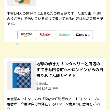
本書は4人の旅好きによるただの旅日記です。たまたま『地球
の歩き方』で働いているだけで書いてある内容はただの旅日記
です。
詳細を見る
AD
地球の歩き方 カンタベリーと周辺の
すてきな田舎町へ～ロンドンからの日
帰りおさんぽガイド♪
D-Books
2018.07.26 発売
英会話本でおなじみの「Kayoの“秘密のノート”」シリーズの
著者が、今度は自分の滞在するロンドン南東の田舎町をご紹
介！