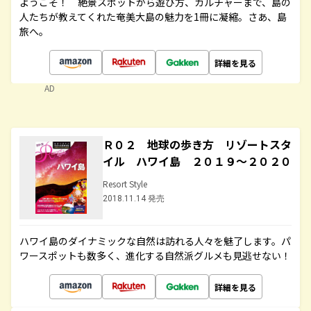
ようこそ！ 絶景スポットから遊び方、カルチャーまで、島の
人たちが教えてくれた奄美大島の魅力を1冊に凝縮。さあ、島
旅へ。
詳細を見る
AD
Ｒ０２ 地球の歩き方 リゾートスタ
イル ハワイ島 ２０１９～２０２０
Resort Style
2018.11.14 発売
ハワイ島のダイナミックな自然は訪れる人々を魅了します。パ
ワースポットも数多く、進化する自然派グルメも見逃せない！
詳細を見る