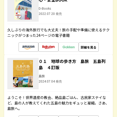
D-Books
2022.07.20 発売
久しぶりの海外旅行でも大丈夫！旅の手配や準備に使えるテク
ニックがつまった24ページの電子書籍
詳細を見る
０１ 地球の歩き方 島旅 五島列
島 ４訂版
島旅
2024.07.04 発売
ようこそ！世界遺産の教会、絶品島ごはん、古民家ステイな
ど、島の人が教えてくれた五島の魅力をギュッと凝縮。さあ、
島旅へ。