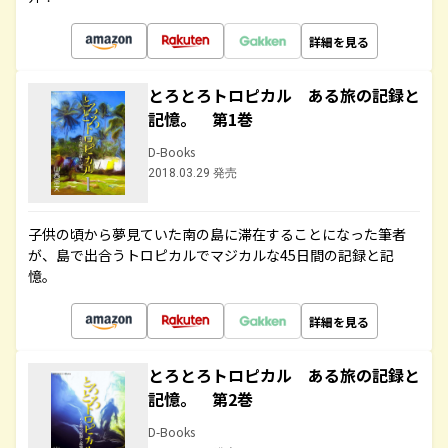
詳細を見る
とろとろトロピカル ある旅の記録と
記憶。 第1巻
D-Books
2018.03.29 発売
子供の頃から夢見ていた南の島に滞在することになった筆者
が、島で出合うトロピカルでマジカルな45日間の記録と記
憶。
詳細を見る
とろとろトロピカル ある旅の記録と
記憶。 第2巻
D-Books