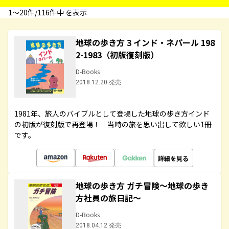
1〜20件/116件中 を表示
地球の歩き方 3 インド・ネパール 198
2-1983（初版復刻版）
D-Books
2018.12.20 発売
1981年、旅人のバイブルとして登場した地球の歩き方インド
の初版が復刻版で再登場！ 当時の旅を思い出して欲しい1冊
です。
詳細を見る
地球の歩き方 ガチ冒険～地球の歩き
方社員の旅日記～
D-Books
2018.04.12 発売