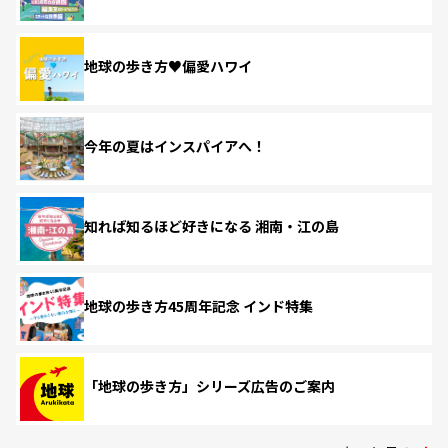
地球の歩き方♥偏愛ハワイ
今年の夏はインスパイアへ！
知れば知るほど好きになる 湘南・江の島
地球の歩き方45周年記念 インド特集
「地球の歩き方」シリーズ広告のご案内