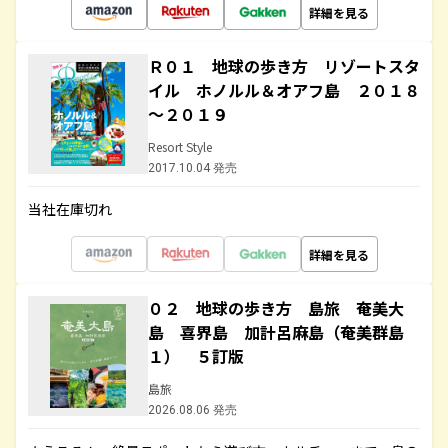
詳細を見る
Ｒ０１ 地球の歩き方 リゾートスタ
イル ホノルル＆オアフ島 ２０１８
～２０１９
Resort Style
2017.10.04 発売
当社在庫切れ
詳細を見る
０２ 地球の歩き方 島旅 奄美大
島 喜界島 加計呂麻島（奄美群島
１） ５訂版
島旅
2026.08.06 発売