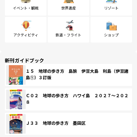
イベント・観戦
世界遺産
リゾート
アクティビティ
鉄道・フライト
ショップ
新刊ガイドブック
１５ 地球の歩き方 島旅 伊豆大島 利島（伊豆諸
島①）３訂版
Ｃ０２ 地球の歩き方 ハワイ島 ２０２７～２０２
８
Ｊ３３ 地球の歩き方 墨田区