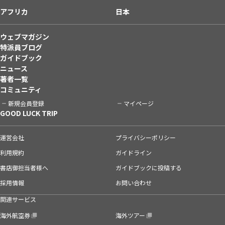
アフリカ
日本
ウェブマガジン
特派員ブログ
ガイドブック
ニュース
著者一覧
コミュニティ
新規会員登録
マイページ
GOOD LUCK TRIP
運営会社
プライバシーポリシー
利用規約
ガイドライン
書店御担当者様へ
ガイドブックに投稿する
採用情報
お問い合わせ
関連サービス
海外航空券
海外ツアー