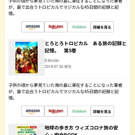
子供の頃から夢見ていた南の島に滞在することになった筆者
が、島で出合うトロピカルでマジカルな45日間の記録と記
憶。
詳細を見る
とろとろトロピカル ある旅の記録と
記憶。 第5巻
D-Books
2018.07.26 発売
子供の頃から夢見ていた南の島に滞在することになった筆者
が、島で出合うトロピカルでマジカルな45日間の記録と記
憶。
詳細を見る
地球の歩き方 ウィズコロナ旅の安
心・安全BOOK