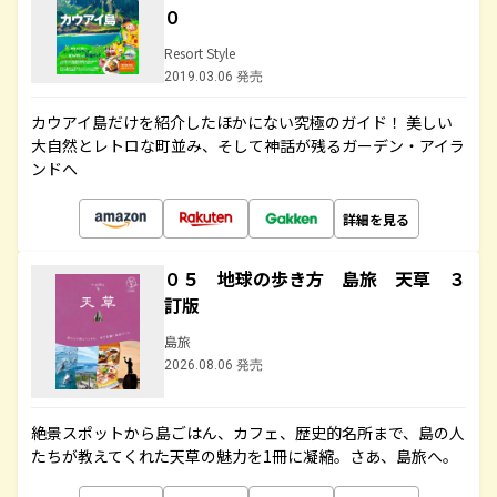
０
Resort Style
2019.03.06 発売
カウアイ島だけを紹介したほかにない究極のガイド！ 美しい
大自然とレトロな町並み、そして神話が残るガーデン・アイラ
ンドへ
詳細を見る
０５ 地球の歩き方 島旅 天草 ３
訂版
島旅
2026.08.06 発売
絶景スポットから島ごはん、カフェ、歴史的名所まで、島の人
たちが教えてくれた天草の魅力を1冊に凝縮。さあ、島旅へ。