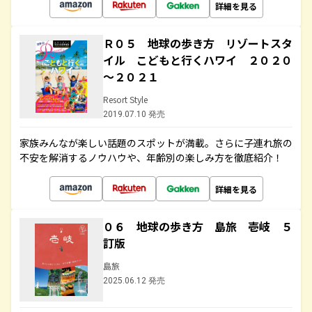
詳細を見る
Ｒ０５ 地球の歩き方 リゾートスタ
イル こどもと行くハワイ ２０２０
～２０２１
Resort Style
2019.07.10 発売
家族みんなが楽しい話題のスポットが満載。さらに子連れ旅の
不安を解消するノウハウや、年齢別の楽しみ方を徹底紹介！
詳細を見る
０６ 地球の歩き方 島旅 壱岐 ５
訂版
島旅
2025.06.12 発売