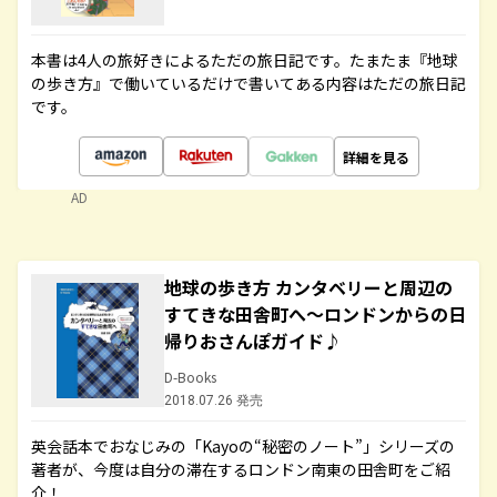
本書は4人の旅好きによるただの旅日記です。たまたま『地球
の歩き方』で働いているだけで書いてある内容はただの旅日記
です。
詳細を見る
AD
地球の歩き方 カンタベリーと周辺の
すてきな田舎町へ～ロンドンからの日
帰りおさんぽガイド♪
D-Books
2018.07.26 発売
英会話本でおなじみの「Kayoの“秘密のノート”」シリーズの
著者が、今度は自分の滞在するロンドン南東の田舎町をご紹
介！