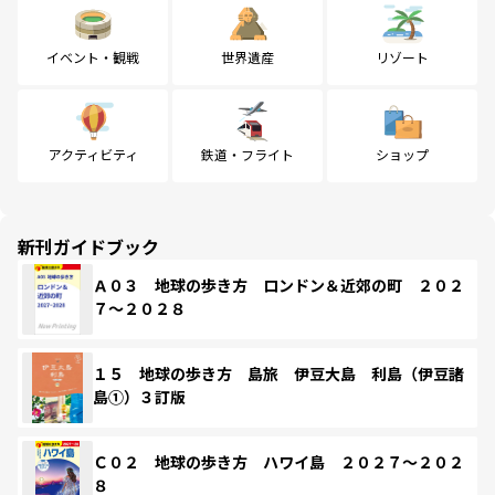
イベント・観戦
世界遺産
リゾート
アクティビティ
鉄道・フライト
ショップ
新刊ガイドブック
Ａ０３ 地球の歩き方 ロンドン＆近郊の町 ２０２
７～２０２８
１５ 地球の歩き方 島旅 伊豆大島 利島（伊豆諸
島①）３訂版
Ｃ０２ 地球の歩き方 ハワイ島 ２０２７～２０２
８