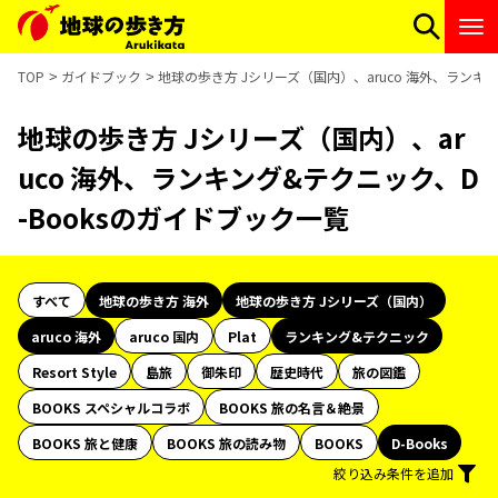
TOP
ガイドブック
地球の歩き方 Jシリーズ（国内）、aruco 海外、ランキ
地球の歩き方 Jシリーズ（国内）、ar
uco 海外、ランキング&テクニック、D
-Booksのガイドブック一覧
すべて
地球の歩き方 海外
地球の歩き方 Jシリーズ（国内）
aruco 海外
aruco 国内
Plat
ランキング&テクニック
Resort Style
島旅
御朱印
歴史時代
旅の図鑑
BOOKS スペシャルコラボ
BOOKS 旅の名言＆絶景
BOOKS 旅と健康
BOOKS 旅の読み物
BOOKS
D-Books
絞り込み条件を追加