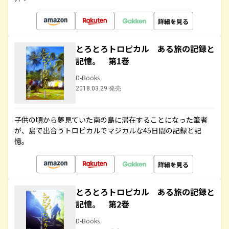
詳細を見る
とろとろトロピカル ある旅の記録と
記憶。 第1巻
D-Books
2018.03.29 発売
子供の頃から夢見ていた南の島に滞在することになった筆者
が、島で出合うトロピカルでマジカルな45日間の記録と記
憶。
詳細を見る
とろとろトロピカル ある旅の記録と
記憶。 第2巻
D-Books