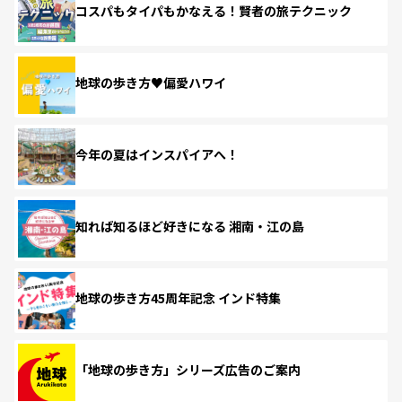
コスパもタイパもかなえる！賢者の旅テクニック
地球の歩き方♥偏愛ハワイ
今年の夏はインスパイアへ！
知れば知るほど好きになる 湘南・江の島
地球の歩き方45周年記念 インド特集
「地球の歩き方」シリーズ広告のご案内