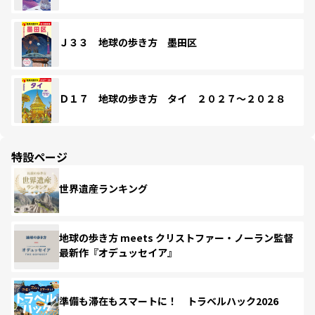
Ｊ３３ 地球の歩き方 墨田区
Ｄ１７ 地球の歩き方 タイ ２０２７～２０２８
特設ページ
世界遺産ランキング
地球の歩き方 meets クリストファー・ノーラン監督
最新作『オデュッセイア』
準備も滞在もスマートに！ トラベルハック2026