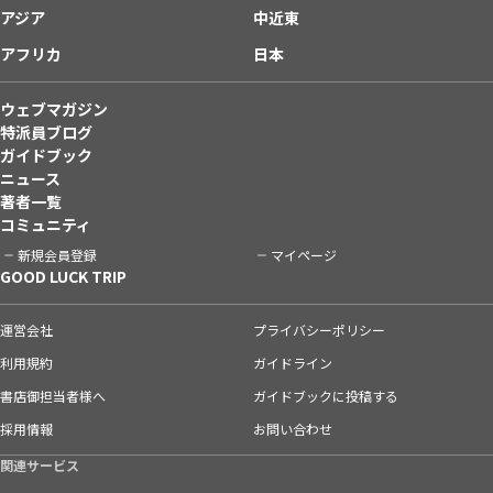
アジア
中近東
アフリカ
日本
ウェブマガジン
特派員ブログ
ガイドブック
ニュース
著者一覧
コミュニティ
新規会員登録
マイページ
GOOD LUCK TRIP
運営会社
プライバシーポリシー
利用規約
ガイドライン
書店御担当者様へ
ガイドブックに投稿する
採用情報
お問い合わせ
関連サービス