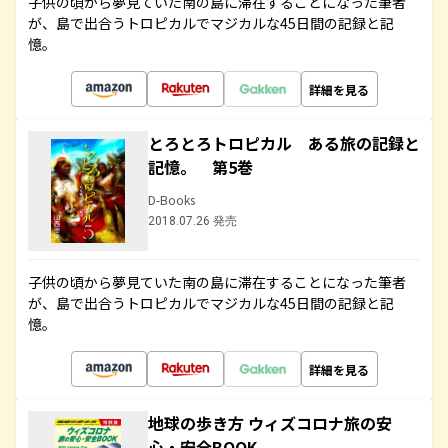
子供の頃から夢見ていた南の島に滞在することになった筆者
が、島で出合うトロピカルでマジカルな45日間の記録と記
憶。
詳細を見る
とろとろトロピカル ある旅の記録と
記憶。 第5巻
D-Books
2018.07.26 発売
子供の頃から夢見ていた南の島に滞在することになった筆者
が、島で出合うトロピカルでマジカルな45日間の記録と記
憶。
詳細を見る
地球の歩き方 ウィズコロナ旅の安
心・安全BOOK