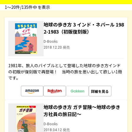
1〜20件/135件中 を表示
地球の歩き方 3 インド・ネパール 198
2-1983（初版復刻版）
D-Books
2018.12.20 発売
1981年、旅人のバイブルとして登場した地球の歩き方インド
の初版が復刻版で再登場！ 当時の旅を思い出して欲しい1冊
です。
詳細を見る
地球の歩き方 ガチ冒険～地球の歩き
方社員の旅日記～
D-Books
2018.04.12 発売