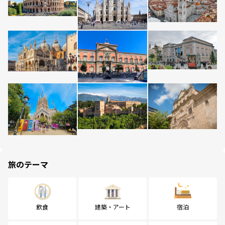
旅のテーマ
飲食
建築・アート
宿泊