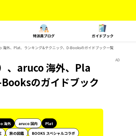
特派員ブログ
ガイドブック
o 海外、Plat、ランキング&テクニック、D-Booksのガイドブック一覧
AD
aruco 海外、Pla
Booksのガイドブック
co 海外
aruco 国内
Plat
代
旅の図鑑
BOOKS スペシャルコラボ