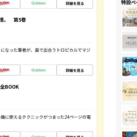
特設ペ
詳細を見る
憶。 第5巻
とになった筆者が、島で出合うトロピカルでマジ
詳細を見る
全BOOK
備に使えるテクニックがつまった24ページの電