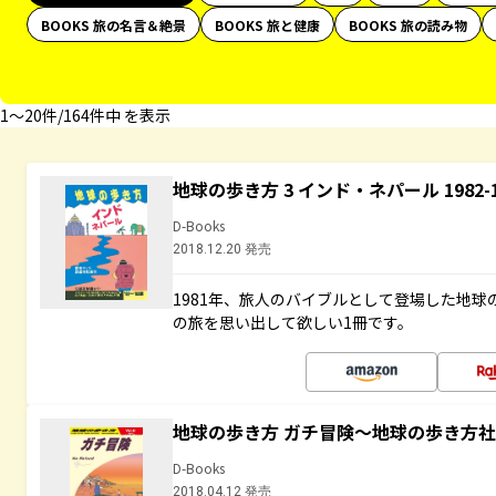
BOOKS 旅の名言＆絶景
BOOKS 旅と健康
BOOKS 旅の読み物
1〜20件/164件中 を表示
地球の歩き方 3 インド・ネパール 1982
D-Books
2018.12.20 発売
1981年、旅人のバイブルとして登場した地
の旅を思い出して欲しい1冊です。
地球の歩き方 ガチ冒険～地球の歩き方
D-Books
2018.04.12 発売