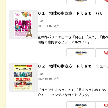
０１ 地球の歩き方 Ｐｌａｔ パリ
Plat
2018.11.07 発売
花の都パリでやるべき「見る」「買う」「食
図解で案内するビジュアルガイド。
０２ 地球の歩き方 Ｐｌａｔ ニュー
Plat
2024.08.08 発売
「ＮＹでやるべきこと」「見るべきもの」を
介！！ ハンディなガイドブック。