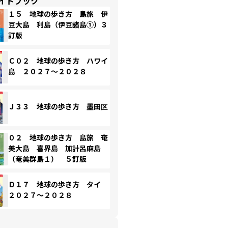
イドブック
１５ 地球の歩き方 島旅 伊
豆大島 利島（伊豆諸島①）３
訂版
Ｃ０２ 地球の歩き方 ハワイ
島 ２０２７～２０２８
Ｊ３３ 地球の歩き方 墨田区
０２ 地球の歩き方 島旅 奄
美大島 喜界島 加計呂麻島
（奄美群島１） ５訂版
Ｄ１７ 地球の歩き方 タイ
２０２７～２０２８