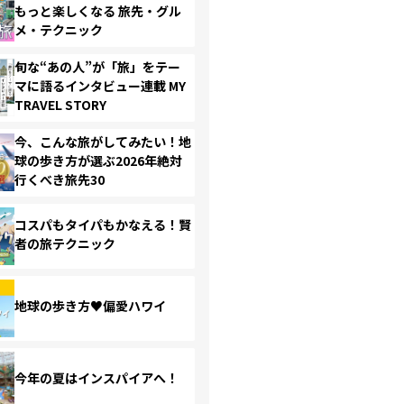
もっと楽しくなる 旅先・グル
メ・テクニック
旬な“あの人”が「旅」をテー
マに語るインタビュー連載 MY
TRAVEL STORY
今、こんな旅がしてみたい！地
球の歩き方が選ぶ2026年絶対
行くべき旅先30
コスパもタイパもかなえる！賢
者の旅テクニック
地球の歩き方♥偏愛ハワイ
今年の夏はインスパイアへ！