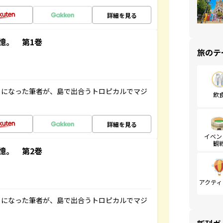
詳細を見る
憶。 第1巻
旅のテ
とになった筆者が、島で出合うトロピカルでマジ
飲
詳細を見る
イベン
観
憶。 第2巻
アクティ
とになった筆者が、島で出合うトロピカルでマジ