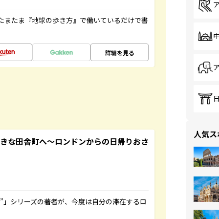
たまたま『地球の歩き方』で働いているだけで書
詳細を見る
人気ス
てきな田舎町へ～ロンドンからの日帰りおさ
ト”」シリーズの著者が、今度は自分の滞在するロ