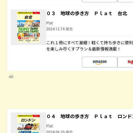
０３ 地球の歩き方 Ｐｌａｔ 台北
Plat
2024.12.19 発売
これ１冊にすべて凝縮！軽くて持ち歩きに便
を楽しみ尽くすプラン＆最新情報満載！
AD
０４ 地球の歩き方 Ｐｌａｔ ロンド
Plat
2024.06.20 発売