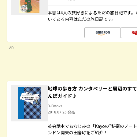
本書は4人の旅好きによるただの旅日記です。
いてある内容はただの旅日記です。
AD
地球の歩き方 カンタベリーと周辺のす
んぽガイド♪
D-Books
2018.07.26 発売
英会話本でおなじみの「Kayoの“秘密のノー
ンドン南東の田舎町をご紹介！