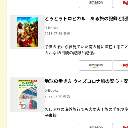
とろとろトロピカル ある旅の記録と記
D-Books
2018.07.26 発売
子供の頃から夢見ていた南の島に滞在するこ
カルな45日間の記録と記憶。
地球の歩き方 ウィズコロナ旅の安心・安
D-Books
2022.07.20 発売
久しぶりの海外旅行でも大丈夫！旅の手配や準
子書籍