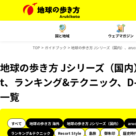
国と地域
ウェブマガジン
TOP
ガイドブック
地球の歩き方 Jシリーズ（国内）、aruc
地球の歩き方 Jシリーズ（国内）、
t、ランキング&テクニック、D-
一覧
すべて
地球の歩き方 海外
地球の歩き方 Jシリーズ（国内）
aru
ランキング&テクニック
Resort Style
島旅
御朱印
歴史時