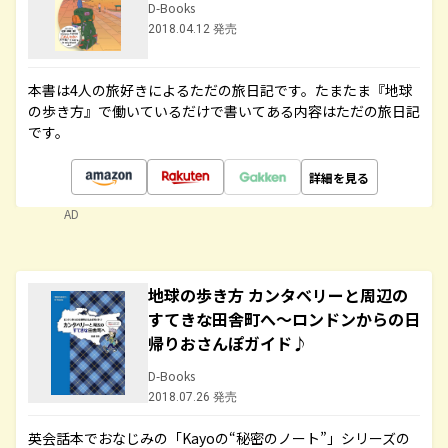
D-Books
2018.04.12 発売
本書は4人の旅好きによるただの旅日記です。たまたま『地球
の歩き方』で働いているだけで書いてある内容はただの旅日記
です。
詳細を見る
AD
地球の歩き方 カンタベリーと周辺の
すてきな田舎町へ～ロンドンからの日
帰りおさんぽガイド♪
D-Books
2018.07.26 発売
英会話本でおなじみの「Kayoの“秘密のノート”」シリーズの