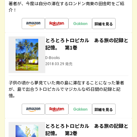
著者が、今度は自分の滞在するロンドン南東の田舎町をご紹
介！
詳細を見る
とろとろトロピカル ある旅の記録と
記憶。 第1巻
D-Books
2018.03.29 発売
子供の頃から夢見ていた南の島に滞在することになった筆者
が、島で出合うトロピカルでマジカルな45日間の記録と記
憶。
詳細を見る
とろとろトロピカル ある旅の記録と
記憶。 第2巻