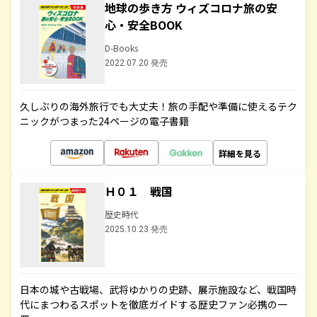
地球の歩き方 ウィズコロナ旅の安
心・安全BOOK
D-Books
2022.07.20 発売
久しぶりの海外旅行でも大丈夫！旅の手配や準備に使えるテク
ニックがつまった24ページの電子書籍
詳細を見る
Ｈ０１ 戦国
歴史時代
2025.10.23 発売
日本の城や古戦場、武将ゆかりの史跡、展示施設など、戦国時
代にまつわるスポットを徹底ガイドする歴史ファン必携の一