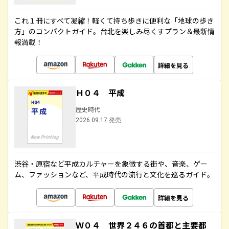
これ１冊にすべて凝縮！軽くて持ち歩きに便利な「地球の歩き
方」のコンパクトガイド。台北を楽しみ尽くすプラン＆最新情
報満載！
詳細を見る
Ｈ０４ 平成
歴史時代
2026.09.17 発売
渋谷・原宿など平成カルチャーを象徴する街や、音楽、ゲー
ム、ファッションなど、平成時代の流行と文化を巡るガイド。
詳細を見る
Ｗ０４ 世界２４６の首都と主要都