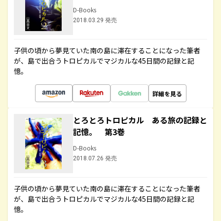
D-Books
2018.03.29 発売
子供の頃から夢見ていた南の島に滞在することになった筆者
が、島で出合うトロピカルでマジカルな45日間の記録と記
憶。
詳細を見る
とろとろトロピカル ある旅の記録と
記憶。 第3巻
D-Books
2018.07.26 発売
子供の頃から夢見ていた南の島に滞在することになった筆者
が、島で出合うトロピカルでマジカルな45日間の記録と記
憶。