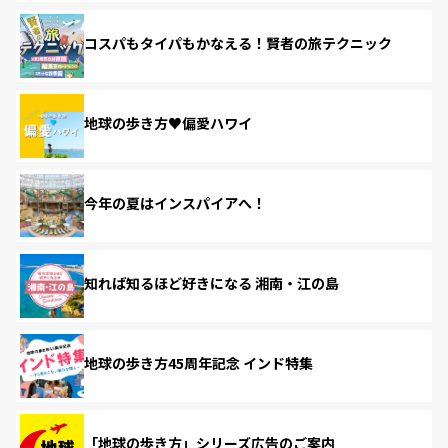
コスパもタイパもかなえる！賢者の旅テクニック
地球の歩き方♥偏愛ハワイ
今年の夏はインスパイアへ！
知れば知るほど好きになる 湘南・江の島
地球の歩き方45周年記念 インド特集
「地球の歩き方」シリーズ広告のご案内