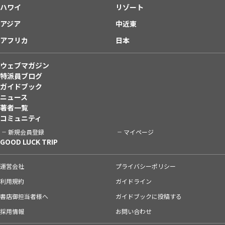
ハワイ
リゾート
アジア
中近東
アフリカ
日本
ウェブマガジン
特派員ブログ
ガイドブック
ニュース
著者一覧
コミュニティ
新規会員登録
マイページ
GOOD LUCK TRIP
運営会社
プライバシーポリシー
利用規約
ガイドライン
書店御担当者様へ
ガイドブックに投稿する
採用情報
お問い合わせ