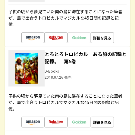
子供の頃から夢見ていた南の島に滞在することになった筆者
が、島で出合うトロピカルでマジカルな45日間の記録と記
憶。
詳細を見る
とろとろトロピカル ある旅の記録と
記憶。 第5巻
D-Books
2018.07.26 発売
子供の頃から夢見ていた南の島に滞在することになった筆者
が、島で出合うトロピカルでマジカルな45日間の記録と記
憶。
詳細を見る