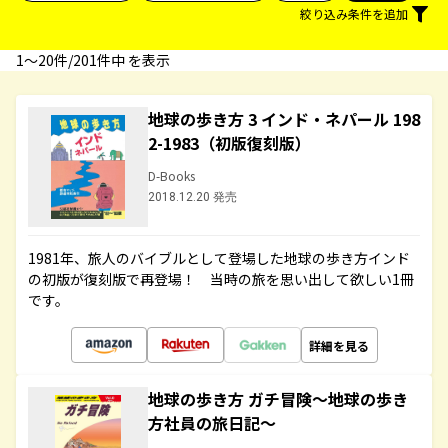
絞り込み条件を追加
1〜20件/201件中 を表示
地球の歩き方 3 インド・ネパール 198
2-1983（初版復刻版）
D-Books
2018.12.20 発売
1981年、旅人のバイブルとして登場した地球の歩き方インド
の初版が復刻版で再登場！ 当時の旅を思い出して欲しい1冊
です。
詳細を見る
地球の歩き方 ガチ冒険～地球の歩き
方社員の旅日記～