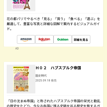
花の都パリでやるべき「見る」「買う」「食べる」「遊ぶ」を
厳選して、豊富な写真と詳細な図解で案内するビジュアルガイ
ド。
詳細を見る
AD
Ｈ０２ ハプスブルク帝国
歴史時代
2025.09.18 発売
「日の沈まぬ帝国」と称されたハプスブルク帝国の栄光と動乱
の歴史をたどり、今なお各国に残る史跡を巡る歴史を旅するガ