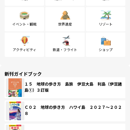
イベント・観戦
世界遺産
リゾート
アクティビティ
鉄道・フライト
ショップ
新刊ガイドブック
１５ 地球の歩き方 島旅 伊豆大島 利島（伊豆諸
島①）３訂版
Ｃ０２ 地球の歩き方 ハワイ島 ２０２７～２０２
８