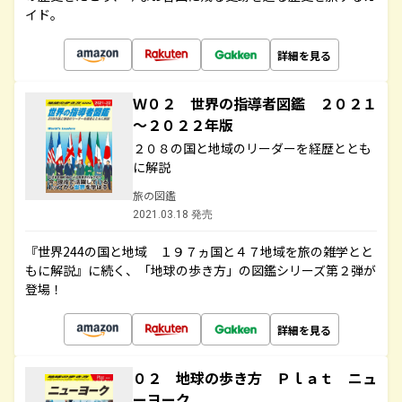
イド。
詳細を見る
Ｗ０２ 世界の指導者図鑑 ２０２１
～２０２２年版
２０８の国と地域のリーダーを経歴ととも
に解説
旅の図鑑
2021.03.18 発売
『世界244の国と地域 １９７ヵ国と４７地域を旅の雑学とと
もに解説』に続く、「地球の歩き方」の図鑑シリーズ第２弾が
登場！
詳細を見る
０２ 地球の歩き方 Ｐｌａｔ ニュ
ーヨーク