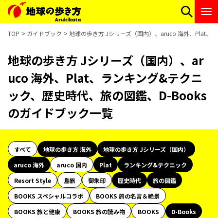
TOP
ガイドブック
地球の歩き方 Jシリーズ（国内）、aruco 海外、Pla
地球の歩き方 Jシリーズ（国内）、ar
uco 海外、Plat、ランキング&テクニ
ック、歴史時代、旅の図鑑、D-Books
のガイドブック一覧
すべて
地球の歩き方 海外
地球の歩き方 Jシリーズ（国内）
aruco 海外
aruco 国内
Plat
ランキング&テクニック
Resort Style
島旅
御朱印
歴史時代
旅の図鑑
BOOKS スペシャルコラボ
BOOKS 旅の名言＆絶景
BOOKS 旅と健康
BOOKS 旅の読み物
BOOKS
D-Books