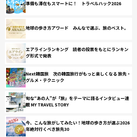
準備も滞在もスマートに！ トラベルハック2026
地球の歩き方アワード みんなで選ぶ、旅のベスト。
エアラインランキング 読者の投票をもとにランキン
グ形式で発表
Next韓国旅 次の韓国旅行がもっと楽しくなる 旅先・
グルメ・テクニック
旬な“あの人”が「旅」をテーマに語るインタビュー連
載 MY TRAVEL STORY
今、こんな旅がしてみたい！地球の歩き方が選ぶ2026
年絶対行くべき旅先30