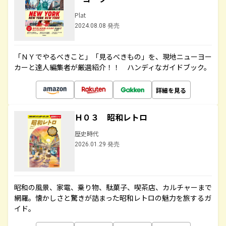
Plat
2024.08.08 発売
「ＮＹでやるべきこと」「見るべきもの」を、現地ニューヨー
カーと達人編集者が厳選紹介！！ ハンディなガイドブック。
詳細を見る
Ｈ０３ 昭和レトロ
歴史時代
2026.01.29 発売
昭和の風景、家電、乗り物、駄菓子、喫茶店、カルチャーまで
網羅。懐かしさと驚きが詰まった昭和レトロの魅力を旅するガ
イド。