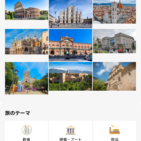
旅のテーマ
飲食
建築・アート
宿泊