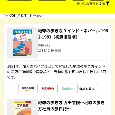
絞り込み条件を追加
1〜20件/187件中 を表示
地球の歩き方 3 インド・ネパール 198
2-1983（初版復刻版）
D-Books
2018.12.20 発売
1981年、旅人のバイブルとして登場した地球の歩き方インド
の初版が復刻版で再登場！ 当時の旅を思い出して欲しい1冊
です。
詳細を見る
地球の歩き方 ガチ冒険～地球の歩き
方社員の旅日記～