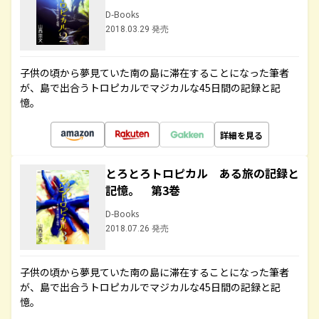
D-Books
2018.03.29 発売
子供の頃から夢見ていた南の島に滞在することになった筆者
が、島で出合うトロピカルでマジカルな45日間の記録と記
憶。
詳細を見る
とろとろトロピカル ある旅の記録と
記憶。 第3巻
D-Books
2018.07.26 発売
子供の頃から夢見ていた南の島に滞在することになった筆者
が、島で出合うトロピカルでマジカルな45日間の記録と記
憶。