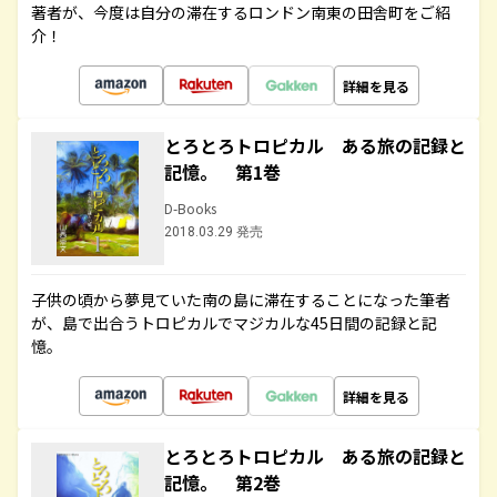
著者が、今度は自分の滞在するロンドン南東の田舎町をご紹
介！
詳細を見る
とろとろトロピカル ある旅の記録と
記憶。 第1巻
D-Books
2018.03.29 発売
子供の頃から夢見ていた南の島に滞在することになった筆者
が、島で出合うトロピカルでマジカルな45日間の記録と記
憶。
詳細を見る
とろとろトロピカル ある旅の記録と
記憶。 第2巻