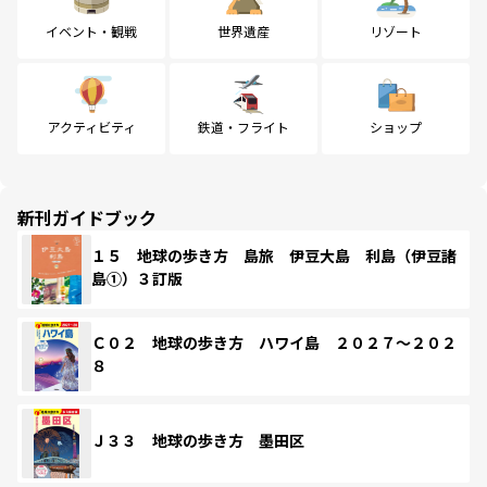
イベント・観戦
世界遺産
リゾート
アクティビティ
鉄道・フライト
ショップ
新刊ガイドブック
１５ 地球の歩き方 島旅 伊豆大島 利島（伊豆諸
島①）３訂版
Ｃ０２ 地球の歩き方 ハワイ島 ２０２７～２０２
８
Ｊ３３ 地球の歩き方 墨田区