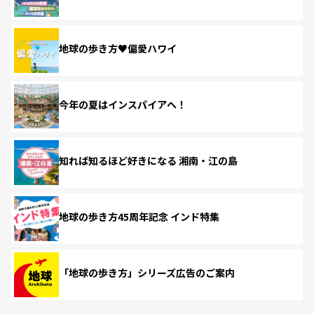
地球の歩き方♥偏愛ハワイ
今年の夏はインスパイアへ！
知れば知るほど好きになる 湘南・江の島
地球の歩き方45周年記念 インド特集
「地球の歩き方」シリーズ広告のご案内