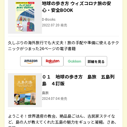
地球の歩き方 ウィズコロナ旅の安
心・安全BOOK
D-Books
2022.07.20 発売
久しぶりの海外旅行でも大丈夫！旅の手配や準備に使えるテク
ニックがつまった24ページの電子書籍
詳細を見る
０１ 地球の歩き方 島旅 五島列
島 ４訂版
島旅
2024.07.04 発売
ようこそ！世界遺産の教会、絶品島ごはん、古民家ステイな
ど、島の人が教えてくれた五島の魅力をギュッと凝縮。さあ、