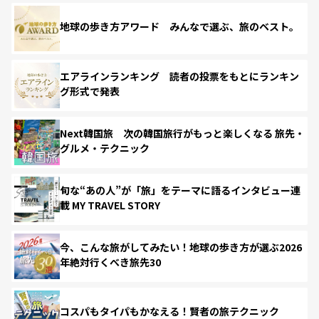
地球の歩き方アワード みんなで選ぶ、旅のベスト。
エアラインランキング 読者の投票をもとにランキン
グ形式で発表
Next韓国旅 次の韓国旅行がもっと楽しくなる 旅先・
グルメ・テクニック
旬な“あの人”が「旅」をテーマに語るインタビュー連
載 MY TRAVEL STORY
今、こんな旅がしてみたい！地球の歩き方が選ぶ2026
年絶対行くべき旅先30
コスパもタイパもかなえる！賢者の旅テクニック