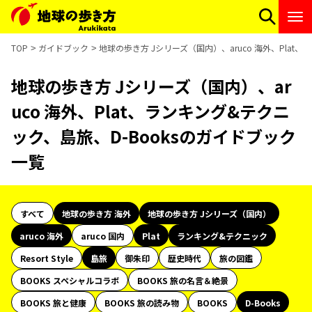
TOP
ガイドブック
地球の歩き方 Jシリーズ（国内）、aruco 海外、Plat
地球の歩き方 Jシリーズ（国内）、ar
uco 海外、Plat、ランキング&テクニ
ック、島旅、D-Booksのガイドブック
一覧
すべて
地球の歩き方 海外
地球の歩き方 Jシリーズ（国内）
aruco 海外
aruco 国内
Plat
ランキング&テクニック
Resort Style
島旅
御朱印
歴史時代
旅の図鑑
BOOKS スペシャルコラボ
BOOKS 旅の名言＆絶景
BOOKS 旅と健康
BOOKS 旅の読み物
BOOKS
D-Books