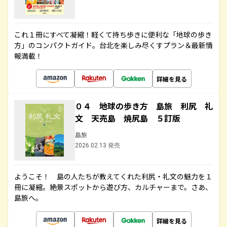
これ１冊にすべて凝縮！軽くて持ち歩きに便利な「地球の歩き
方」のコンパクトガイド。台北を楽しみ尽くすプラン＆最新情
報満載！
詳細を見る
０４ 地球の歩き方 島旅 利尻 礼
文 天売島 焼尻島 ５訂版
島旅
2026.02.13 発売
ようこそ！ 島の人たちが教えてくれた利尻・礼文の魅力を１
冊に凝縮。絶景スポットから遊び方、カルチャーまで。さあ、
島旅へ。
詳細を見る