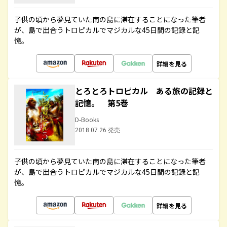
子供の頃から夢見ていた南の島に滞在することになった筆者
が、島で出合うトロピカルでマジカルな45日間の記録と記
憶。
詳細を見る
とろとろトロピカル ある旅の記録と
記憶。 第5巻
D-Books
2018.07.26 発売
子供の頃から夢見ていた南の島に滞在することになった筆者
が、島で出合うトロピカルでマジカルな45日間の記録と記
憶。
詳細を見る