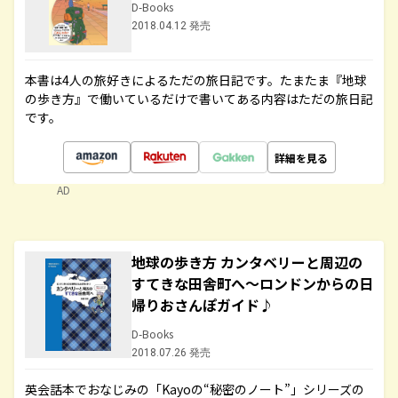
D-Books
2018.04.12 発売
本書は4人の旅好きによるただの旅日記です。たまたま『地球
の歩き方』で働いているだけで書いてある内容はただの旅日記
です。
詳細を見る
AD
地球の歩き方 カンタベリーと周辺の
すてきな田舎町へ～ロンドンからの日
帰りおさんぽガイド♪
D-Books
2018.07.26 発売
英会話本でおなじみの「Kayoの“秘密のノート”」シリーズの