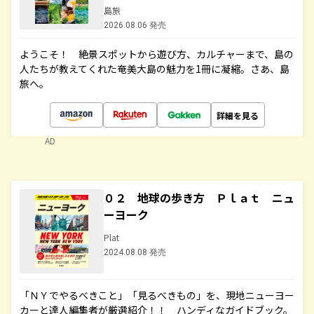
島旅
2026.08.06 発売
ようこそ！ 絶景スポットから遊び方、カルチャーまで、島の
人たちが教えてくれた奄美大島の魅力を1冊に凝縮。さあ、島
旅へ。
詳細を見る
AD
０２ 地球の歩き方 Ｐｌａｔ ニュ
ーヨーク
Plat
2024.08.08 発売
「ＮＹでやるべきこと」「見るべきもの」を、現地ニューヨー
カーと達人編集者が厳選紹介！！ ハンディなガイドブック。