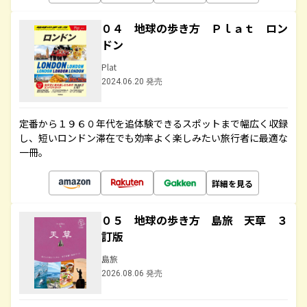
０４ 地球の歩き方 Ｐｌａｔ ロン
ドン
Plat
2024.06.20 発売
定番から１９６０年代を追体験できるスポットまで幅広く収録
し、短いロンドン滞在でも効率よく楽しみたい旅行者に最適な
一冊。
詳細を見る
０５ 地球の歩き方 島旅 天草 ３
訂版
島旅
2026.08.06 発売