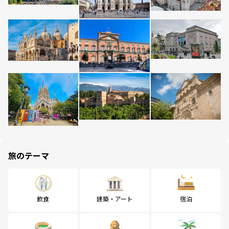
旅のテーマ
飲食
建築・アート
宿泊