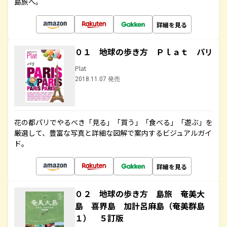
島旅へ。
詳細を見る
０１ 地球の歩き方 Ｐｌａｔ パリ
Plat
2018.11.07 発売
花の都パリでやるべき「見る」「買う」「食べる」「遊ぶ」を
厳選して、豊富な写真と詳細な図解で案内するビジュアルガイ
ド。
詳細を見る
０２ 地球の歩き方 島旅 奄美大
島 喜界島 加計呂麻島（奄美群島
１） ５訂版