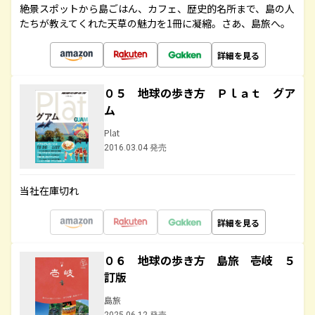
絶景スポットから島ごはん、カフェ、歴史的名所まで、島の人
たちが教えてくれた天草の魅力を1冊に凝縮。さあ、島旅へ。
詳細を見る
０５ 地球の歩き方 Ｐｌａｔ グア
ム
Plat
2016.03.04 発売
当社在庫切れ
詳細を見る
０６ 地球の歩き方 島旅 壱岐 ５
訂版
島旅