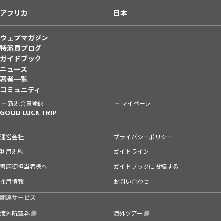
アフリカ
日本
ウェブマガジン
特派員ブログ
ガイドブック
ニュース
著者一覧
コミュニティ
新規会員登録
マイページ
GOOD LUCK TRIP
運営会社
プライバシーポリシー
利用規約
ガイドライン
書店御担当者様へ
ガイドブックに投稿する
採用情報
お問い合わせ
関連サービス
海外航空券
海外ツアー