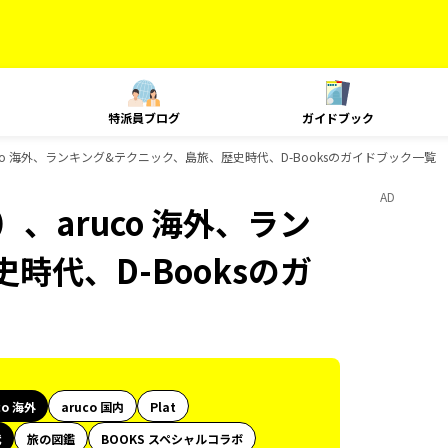
特派員ブログ
ガイドブック
co 海外、ランキング&テクニック、島旅、歴史時代、D-Booksのガイドブック一覧
AD
、aruco 海外、ラン
時代、D-Booksのガ
co 海外
aruco 国内
Plat
代
旅の図鑑
BOOKS スペシャルコラボ