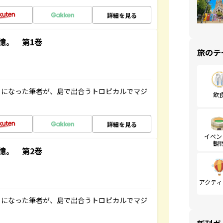
詳細を見る
憶。 第1巻
旅のテ
とになった筆者が、島で出合うトロピカルでマジ
飲
詳細を見る
イベン
観
憶。 第2巻
アクティ
とになった筆者が、島で出合うトロピカルでマジ