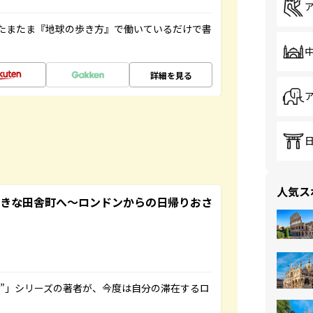
たまたま『地球の歩き方』で働いているだけで書
詳細を見る
人気ス
てきな田舎町へ～ロンドンからの日帰りおさ
ト”」シリーズの著者が、今度は自分の滞在するロ