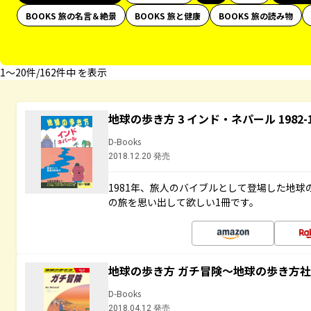
BOOKS 旅の名言＆絶景
BOOKS 旅と健康
BOOKS 旅の読み物
1〜20件/162件中 を表示
地球の歩き方 3 インド・ネパール 1982
D-Books
2018.12.20 発売
1981年、旅人のバイブルとして登場した地
の旅を思い出して欲しい1冊です。
地球の歩き方 ガチ冒険～地球の歩き方
D-Books
2018.04.12 発売