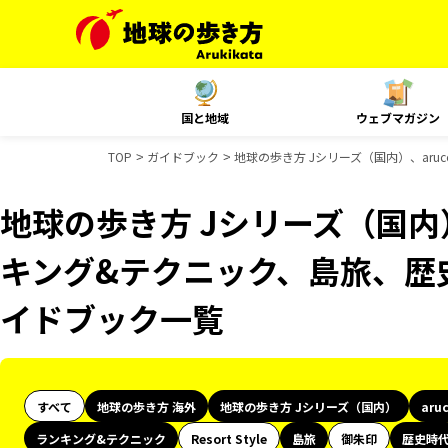
国と地域
ウェブマガジン
TOP
ガイドブック
地球の歩き方 Jシリーズ（国内）、aru
地球の歩き方 Jシリーズ（国内）
キング&テクニック、島旅、歴史
イドブック一覧
すべて
地球の歩き方 海外
地球の歩き方 Jシリーズ（国内）
aru
ランキング&テクニック
Resort Style
島旅
御朱印
歴史時