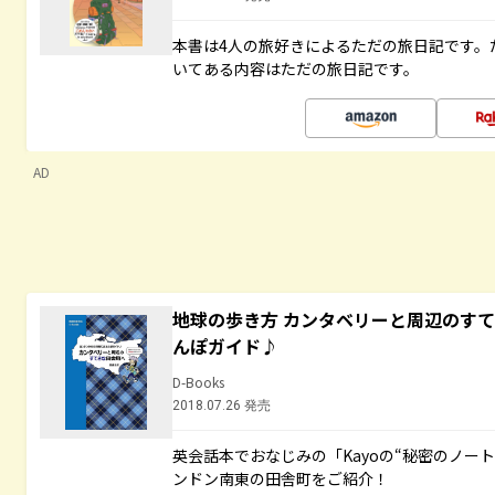
本書は4人の旅好きによるただの旅日記です。
いてある内容はただの旅日記です。
AD
地球の歩き方 カンタベリーと周辺のす
んぽガイド♪
D-Books
2018.07.26 発売
英会話本でおなじみの「Kayoの“秘密のノー
ンドン南東の田舎町をご紹介！