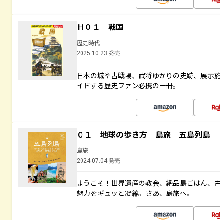
Ｈ０１ 戦国
歴史時代
2025.10.23 発売
日本の城や古戦場、武将ゆかりの史跡、展示
イドする歴史ファン必携の一冊。
０１ 地球の歩き方 島旅 五島列島 
島旅
2024.07.04 発売
ようこそ！世界遺産の教会、絶品島ごはん、
魅力をギュッと凝縮。さあ、島旅へ。