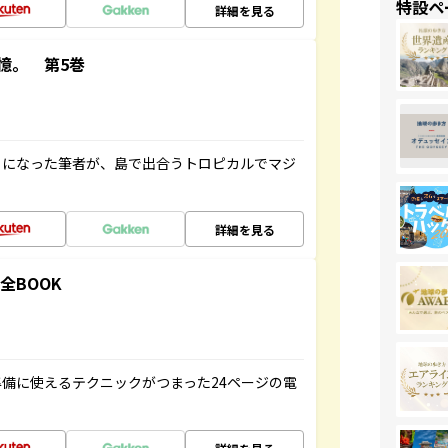
特設ペ
詳細を見る
憶。 第5巻
とになった筆者が、島で出合うトロピカルでマジ
詳細を見る
全BOOK
備に使えるテクニックがつまった24ページの電