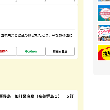
帝国の栄光と動乱の歴史をたどり、今なお各国に
詳細を見る
喜界島 加計呂麻島（奄美群島１） ５訂