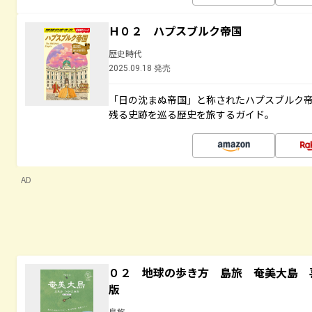
Ｈ０２ ハプスブルク帝国
歴史時代
2025.09.18 発売
「日の沈まぬ帝国」と称されたハプスブルク
残る史跡を巡る歴史を旅するガイド。
AD
０２ 地球の歩き方 島旅 奄美大島 
版
島旅