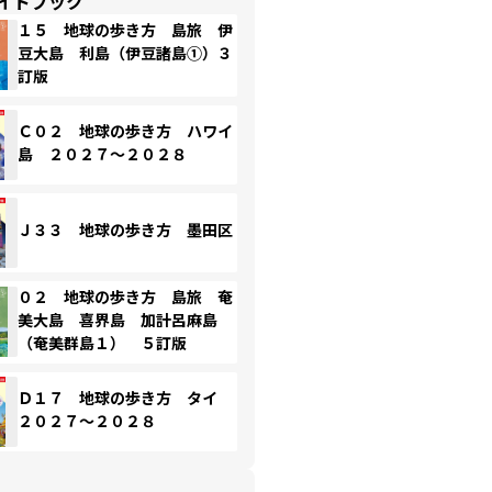
イドブック
１５ 地球の歩き方 島旅 伊
豆大島 利島（伊豆諸島①）３
訂版
Ｃ０２ 地球の歩き方 ハワイ
島 ２０２７～２０２８
Ｊ３３ 地球の歩き方 墨田区
０２ 地球の歩き方 島旅 奄
美大島 喜界島 加計呂麻島
（奄美群島１） ５訂版
Ｄ１７ 地球の歩き方 タイ
２０２７～２０２８