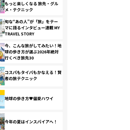
もっと楽しくなる 旅先・グル
メ・テクニック
旬な“あの人”が「旅」をテー
マに語るインタビュー連載 MY
TRAVEL STORY
今、こんな旅がしてみたい！地
球の歩き方が選ぶ2026年絶対
行くべき旅先30
コスパもタイパもかなえる！賢
者の旅テクニック
地球の歩き方♥偏愛ハワイ
今年の夏はインスパイアへ！