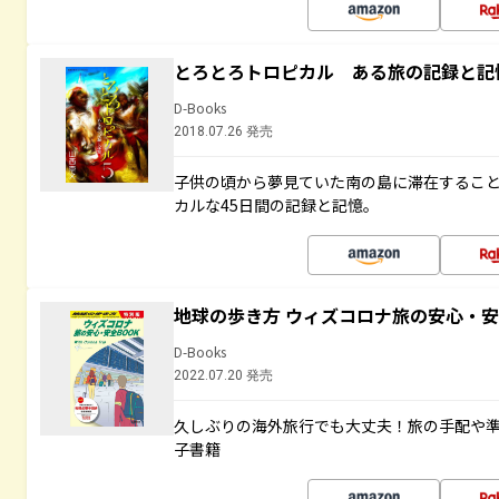
とろとろトロピカル ある旅の記録と記
D-Books
2018.07.26 発売
子供の頃から夢見ていた南の島に滞在するこ
カルな45日間の記録と記憶。
地球の歩き方 ウィズコロナ旅の安心・安
D-Books
2022.07.20 発売
久しぶりの海外旅行でも大丈夫！旅の手配や準
子書籍