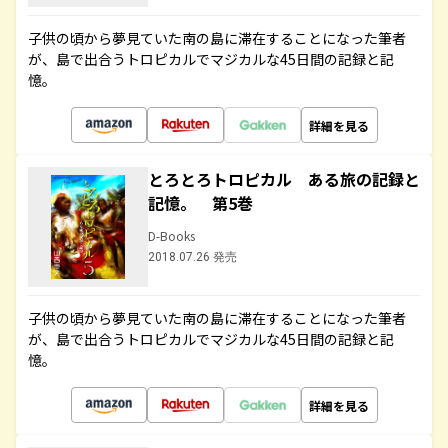
子供の頃から夢見ていた南の島に滞在することになった筆者
が、島で出合うトロピカルでマジカルな45日間の記録と記
憶。
詳細を見る
とろとろトロピカル ある旅の記録と
記憶。 第5巻
D-Books
2018.07.26 発売
子供の頃から夢見ていた南の島に滞在することになった筆者
が、島で出合うトロピカルでマジカルな45日間の記録と記
憶。
詳細を見る