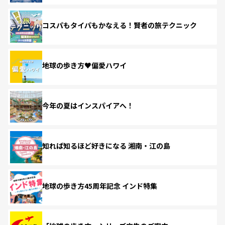
コスパもタイパもかなえる！賢者の旅テクニック
地球の歩き方♥偏愛ハワイ
今年の夏はインスパイアへ！
知れば知るほど好きになる 湘南・江の島
地球の歩き方45周年記念 インド特集