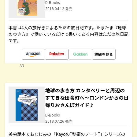
D-Books
2018.04.12 発売
本書は4人の旅好きによるただの旅日記です。たまたま『地球
の歩き方』で働いているだけで書いてある内容はただの旅日記
です。
詳細を見る
AD
地球の歩き方 カンタベリーと周辺の
すてきな田舎町へ～ロンドンからの日
帰りおさんぽガイド♪
D-Books
2018.07.26 発売
英会話本でおなじみの「Kayoの“秘密のノート”」シリーズの