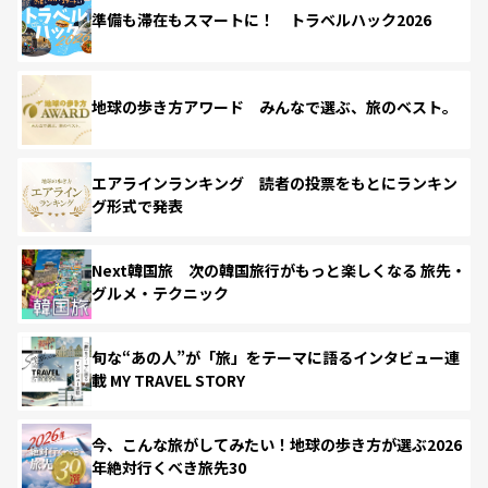
準備も滞在もスマートに！ トラベルハック2026
地球の歩き方アワード みんなで選ぶ、旅のベスト。
エアラインランキング 読者の投票をもとにランキン
グ形式で発表
Next韓国旅 次の韓国旅行がもっと楽しくなる 旅先・
グルメ・テクニック
旬な“あの人”が「旅」をテーマに語るインタビュー連
載 MY TRAVEL STORY
今、こんな旅がしてみたい！地球の歩き方が選ぶ2026
年絶対行くべき旅先30