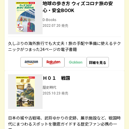
地球の歩き方 ウィズコロナ旅の安
心・安全BOOK
D-Books
2022.07.20 発売
久しぶりの海外旅行でも大丈夫！旅の手配や準備に使えるテク
ニックがつまった24ページの電子書籍
詳細を見る
Ｈ０１ 戦国
歴史時代
2025.10.23 発売
日本の城や古戦場、武将ゆかりの史跡、展示施設など、戦国時
代にまつわるスポットを徹底ガイドする歴史ファン必携の一