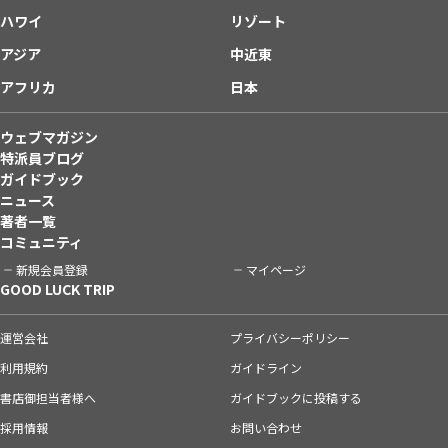
ハワイ
リゾート
アジア
中近東
アフリカ
日本
ウェブマガジン
特派員ブログ
ガイドブック
ニュース
著者一覧
コミュニティ
新規会員登録
マイページ
GOOD LUCK TRIP
運営会社
プライバシーポリシー
利用規約
ガイドライン
書店御担当者様へ
ガイドブックに投稿する
採用情報
お問い合わせ