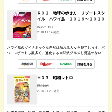
Ｒ０２ 地球の歩き方 リゾートスタ
イル ハワイ島 ２０１９～２０２０
Resort Style
2018.11.14 発売
ハワイ島のダイナミックな自然は訪れる人々を魅了します。パ
ワースポットも数多く、進化する自然派グルメも見逃せない！
詳細を見る
Ｈ０３ 昭和レトロ
歴史時代
2026.01.29 発売