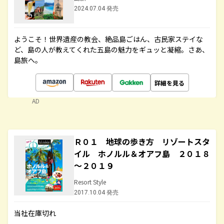
2024.07.04 発売
ようこそ！世界遺産の教会、絶品島ごはん、古民家ステイな
ど、島の人が教えてくれた五島の魅力をギュッと凝縮。さあ、
島旅へ。
詳細を見る
AD
Ｒ０１ 地球の歩き方 リゾートスタ
イル ホノルル＆オアフ島 ２０１８
～２０１９
Resort Style
2017.10.04 発売
当社在庫切れ