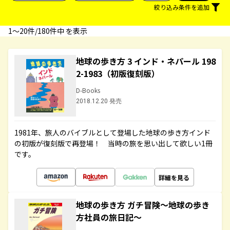
絞り込み条件を追加
1〜20件/180件中 を表示
地球の歩き方 3 インド・ネパール 198
2-1983（初版復刻版）
D-Books
2018.12.20 発売
1981年、旅人のバイブルとして登場した地球の歩き方インド
の初版が復刻版で再登場！ 当時の旅を思い出して欲しい1冊
です。
詳細を見る
地球の歩き方 ガチ冒険～地球の歩き
方社員の旅日記～