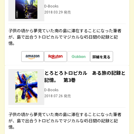
D-Books
2018.03.29 発売
子供の頃から夢見ていた南の島に滞在することになった筆者
が、島で出合うトロピカルでマジカルな45日間の記録と記
憶。
詳細を見る
とろとろトロピカル ある旅の記録と
記憶。 第3巻
D-Books
2018.07.26 発売
子供の頃から夢見ていた南の島に滞在することになった筆者
が、島で出合うトロピカルでマジカルな45日間の記録と記
憶。