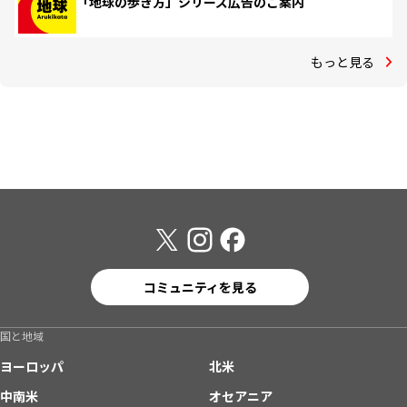
「地球の歩き方」シリーズ広告のご案内
もっと見る
コミュニティを見る
国と地域
ヨーロッパ
北米
中南米
オセアニア