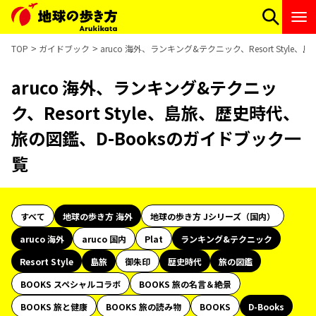
TOP
ガイドブック
aruco 海外、ランキング&テクニック、Resort Styl
aruco 海外、ランキング&テクニッ
ク、Resort Style、島旅、歴史時代、
旅の図鑑、D-Booksのガイドブック一
覧
すべて
地球の歩き方 海外
地球の歩き方 Jシリーズ（国内）
aruco 海外
aruco 国内
Plat
ランキング&テクニック
Resort Style
島旅
御朱印
歴史時代
旅の図鑑
BOOKS スペシャルコラボ
BOOKS 旅の名言＆絶景
BOOKS 旅と健康
BOOKS 旅の読み物
BOOKS
D-Books