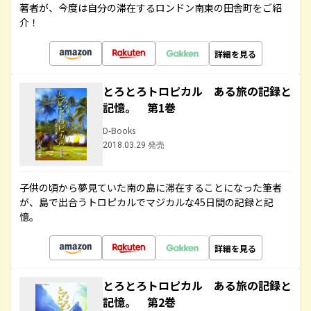
著者が、今度は自分の滞在するロンドン南東の田舎町をご紹
介！
詳細を見る
とろとろトロピカル ある旅の記録と
記憶。 第1巻
D-Books
2018.03.29 発売
子供の頃から夢見ていた南の島に滞在することになった筆者
が、島で出合うトロピカルでマジカルな45日間の記録と記
憶。
詳細を見る
とろとろトロピカル ある旅の記録と
記憶。 第2巻