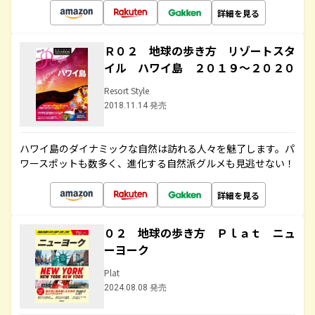
詳細を見る
Ｒ０２ 地球の歩き方 リゾートスタ
イル ハワイ島 ２０１９～２０２０
Resort Style
2018.11.14 発売
ハワイ島のダイナミックな自然は訪れる人々を魅了します。パ
ワースポットも数多く、進化する自然派グルメも見逃せない！
詳細を見る
０２ 地球の歩き方 Ｐｌａｔ ニュ
ーヨーク
Plat
2024.08.08 発売