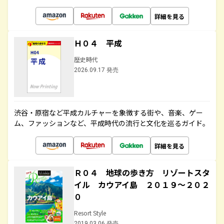
詳細を見る
Ｈ０４ 平成
歴史時代
2026.09.17 発売
渋谷・原宿など平成カルチャーを象徴する街や、音楽、ゲー
ム、ファッションなど、平成時代の流行と文化を巡るガイド。
詳細を見る
Ｒ０４ 地球の歩き方 リゾートスタ
イル カウアイ島 ２０１９～２０２
０
Resort Style
2019.03.06 発売