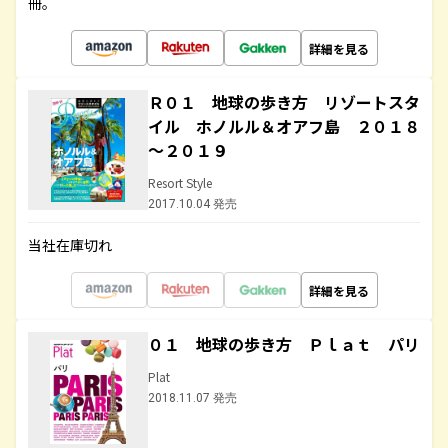
冊。
詳細を見る
Ｒ０１ 地球の歩き方 リゾートスタ
イル ホノルル＆オアフ島 ２０１８
～２０１９
Resort Style
2017.10.04 発売
当社在庫切れ
詳細を見る
０１ 地球の歩き方 Ｐｌａｔ パリ
Plat
2018.11.07 発売