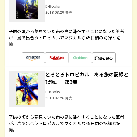
D-Books
2018.03.29 発売
子供の頃から夢見ていた南の島に滞在することになった筆者
が、島で出合うトロピカルでマジカルな45日間の記録と記
憶。
詳細を見る
とろとろトロピカル ある旅の記録と
記憶。 第3巻
D-Books
2018.07.26 発売
子供の頃から夢見ていた南の島に滞在することになった筆者
が、島で出合うトロピカルでマジカルな45日間の記録と記
憶。