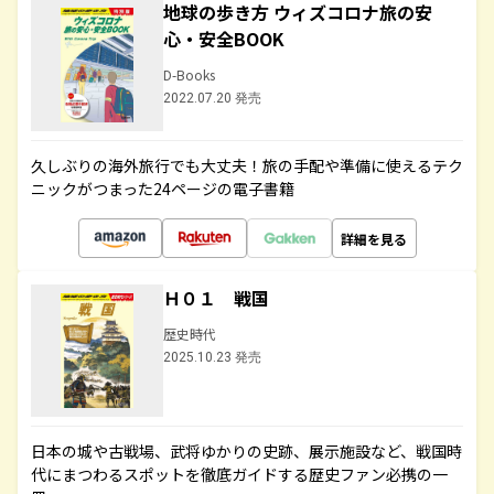
地球の歩き方 ウィズコロナ旅の安
心・安全BOOK
D-Books
2022.07.20 発売
久しぶりの海外旅行でも大丈夫！旅の手配や準備に使えるテク
ニックがつまった24ページの電子書籍
詳細を見る
Ｈ０１ 戦国
歴史時代
2025.10.23 発売
日本の城や古戦場、武将ゆかりの史跡、展示施設など、戦国時
代にまつわるスポットを徹底ガイドする歴史ファン必携の一