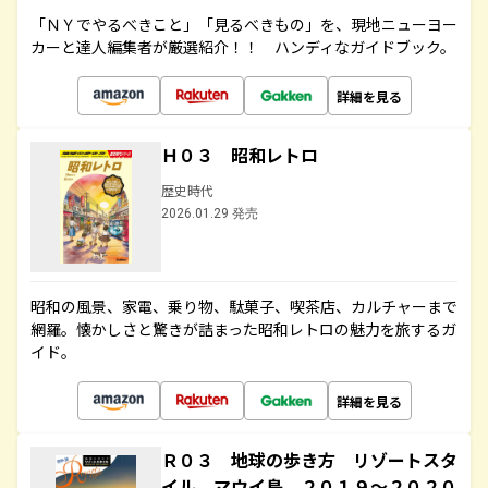
「ＮＹでやるべきこと」「見るべきもの」を、現地ニューヨー
カーと達人編集者が厳選紹介！！ ハンディなガイドブック。
詳細を見る
Ｈ０３ 昭和レトロ
歴史時代
2026.01.29 発売
昭和の風景、家電、乗り物、駄菓子、喫茶店、カルチャーまで
網羅。懐かしさと驚きが詰まった昭和レトロの魅力を旅するガ
イド。
詳細を見る
Ｒ０３ 地球の歩き方 リゾートスタ
イル マウイ島 ２０１９～２０２０