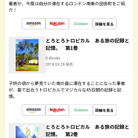
著者が、今度は自分の滞在するロンドン南東の田舎町をご紹
介！
詳細を見る
とろとろトロピカル ある旅の記録と
記憶。 第1巻
D-Books
2018.03.29 発売
子供の頃から夢見ていた南の島に滞在することになった筆者
が、島で出合うトロピカルでマジカルな45日間の記録と記
憶。
詳細を見る
とろとろトロピカル ある旅の記録と
記憶。 第2巻