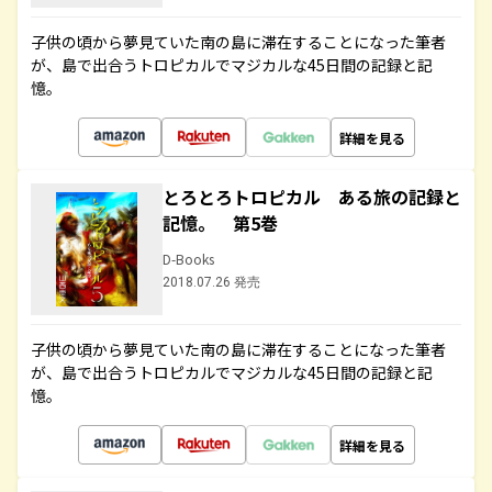
子供の頃から夢見ていた南の島に滞在することになった筆者
が、島で出合うトロピカルでマジカルな45日間の記録と記
憶。
詳細を見る
とろとろトロピカル ある旅の記録と
記憶。 第5巻
D-Books
2018.07.26 発売
子供の頃から夢見ていた南の島に滞在することになった筆者
が、島で出合うトロピカルでマジカルな45日間の記録と記
憶。
詳細を見る