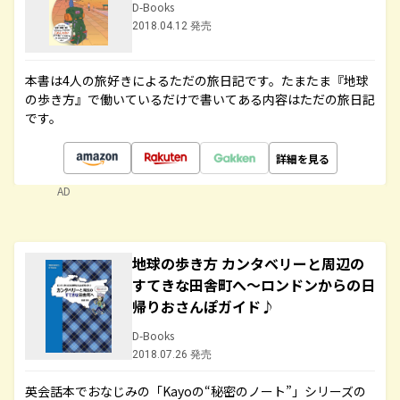
D-Books
2018.04.12 発売
本書は4人の旅好きによるただの旅日記です。たまたま『地球
の歩き方』で働いているだけで書いてある内容はただの旅日記
です。
詳細を見る
AD
地球の歩き方 カンタベリーと周辺の
すてきな田舎町へ～ロンドンからの日
帰りおさんぽガイド♪
D-Books
2018.07.26 発売
英会話本でおなじみの「Kayoの“秘密のノート”」シリーズの