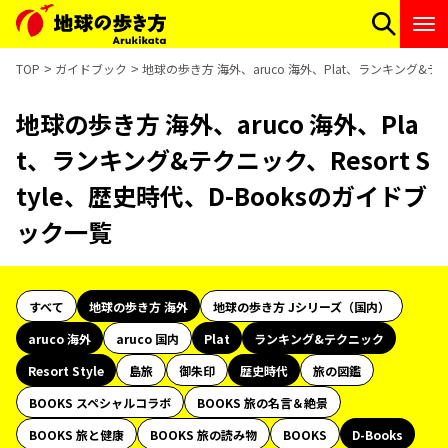
TOP
ガイドブック
地球の歩き方 海外、aruco 海外、Plat、ランキング&テクニ
地球の歩き方 海外、aruco 海外、Pla
t、ランキング&テクニック、Resort S
tyle、歴史時代、D-Booksのガイドブ
ック一覧
すべて
地球の歩き方 海外
地球の歩き方 Jシリーズ（国内）
aruco 海外
aruco 国内
Plat
ランキング&テクニック
Resort Style
島旅
御朱印
歴史時代
旅の図鑑
BOOKS スペシャルコラボ
BOOKS 旅の名言＆絶景
BOOKS 旅と健康
BOOKS 旅の読み物
BOOKS
D-Books