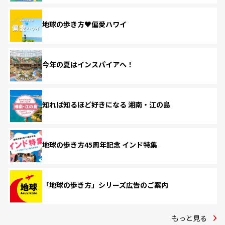
地球の歩き方♥偏愛ハワイ
今年の夏はインスパイアへ！
知れば知るほど好きになる 湘南・江の島
地球の歩き方45周年記念 インド特集
「地球の歩き方」シリーズ広告のご案内
もっと見る