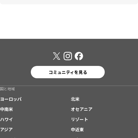
コミュニティを見る
国と地域
ヨーロッパ
北米
中南米
オセアニア
ハワイ
リゾート
アジア
中近東