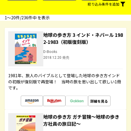
絞り込み条件を追加
1〜20件/236件中 を表示
地球の歩き方 3 インド・ネパール 198
2-1983（初版復刻版）
D-Books
2018.12.20 発売
1981年、旅人のバイブルとして登場した地球の歩き方インド
の初版が復刻版で再登場！ 当時の旅を思い出して欲しい1冊
です。
詳細を見る
地球の歩き方 ガチ冒険～地球の歩き
方社員の旅日記～