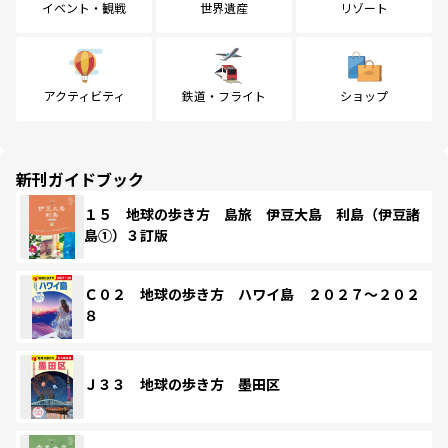
イベント・観戦
世界遺産
リゾート
アクティビティ
鉄道・フライト
ショップ
新刊ガイドブック
１５ 地球の歩き方 島旅 伊豆大島 利島（伊豆諸
島①）３訂版
Ｃ０２ 地球の歩き方 ハワイ島 ２０２７～２０２
８
Ｊ３３ 地球の歩き方 墨田区