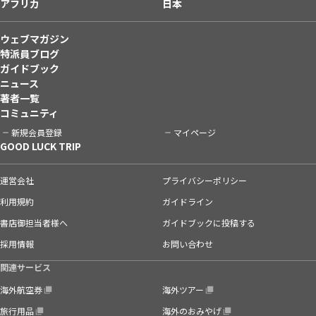
アフリカ
日本
ウェブマガジン
特派員ブログ
ガイドブック
ニュース
著者一覧
コミュニティ
新規会員登録
マイページ
GOOD LUCK TRIP
運営会社
プライバシーポリシー
利用規約
ガイドライン
書店御担当者様へ
ガイドブックに投稿する
採用情報
お問い合わせ
関連サービス
海外航空券
海外ツアー
旅行用品
海外のおみやげ