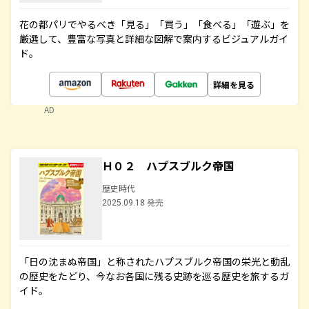
花の都パリでやるべき「見る」「買う」「食べる」「遊ぶ」を
厳選して、豊富な写真と詳細な図解で案内するビジュアルガイ
ド。
詳細を見る
AD
Ｈ０２ ハプスブルク帝国
歴史時代
2025.09.18 発売
「日の沈まぬ帝国」と称されたハプスブルク帝国の栄光と動乱
の歴史をたどり、今なお各国に残る史跡を巡る歴史を旅するガ
イド。