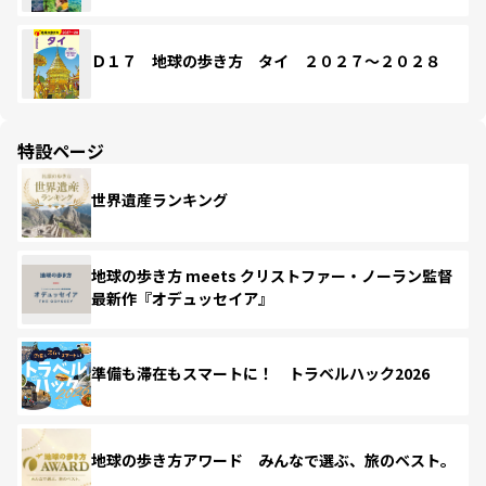
Ｄ１７ 地球の歩き方 タイ ２０２７～２０２８
特設ページ
世界遺産ランキング
地球の歩き方 meets クリストファー・ノーラン監督
最新作『オデュッセイア』
準備も滞在もスマートに！ トラベルハック2026
地球の歩き方アワード みんなで選ぶ、旅のベスト。