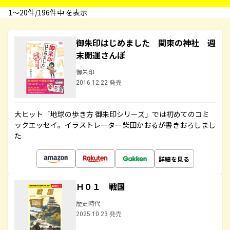
1〜20件/196件中 を表示
御朱印はじめました 関東の神社 週
末開運さんぽ
御朱印
2016.12.22 発売
大ヒット「地球の歩き方 御朱印シリーズ」では初めてのコミ
ックエッセイ。イラストレーター柴田かおるが書きおろしまし
た
詳細を見る
Ｈ０１ 戦国
歴史時代
2025.10.23 発売