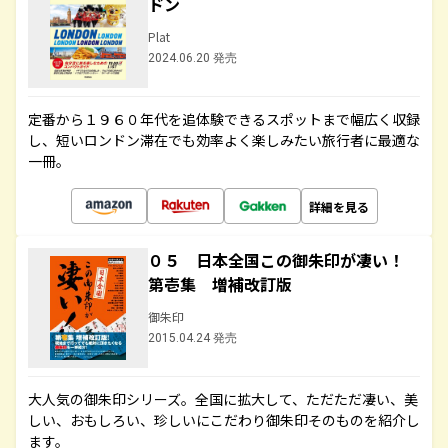
ドン
Plat
2024.06.20 発売
定番から１９６０年代を追体験できるスポットまで幅広く収録
し、短いロンドン滞在でも効率よく楽しみたい旅行者に最適な
一冊。
詳細を見る
０５ 日本全国この御朱印が凄い！
第壱集 増補改訂版
御朱印
2015.04.24 発売
大人気の御朱印シリーズ。全国に拡大して、ただただ凄い、美
しい、おもしろい、珍しいにこだわり御朱印そのものを紹介し
ます。