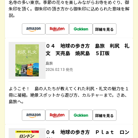
名寺の多い東京。季節の花々を楽しみながらお寺をめぐり、御
朱印を頂く。御朱印の頂き方から御朱印に込められた意味を解
説。
詳細を見る
０４ 地球の歩き方 島旅 利尻 礼
文 天売島 焼尻島 ５訂版
島旅
2026.02.13 発売
ようこそ！ 島の人たちが教えてくれた利尻・礼文の魅力を１
冊に凝縮。絶景スポットから遊び方、カルチャーまで。さあ、
島旅へ。
詳細を見る
０４ 地球の歩き方 Ｐｌａｔ ロン