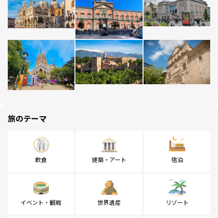
旅のテーマ
飲食
建築・アート
宿泊
イベント・観戦
世界遺産
リゾート