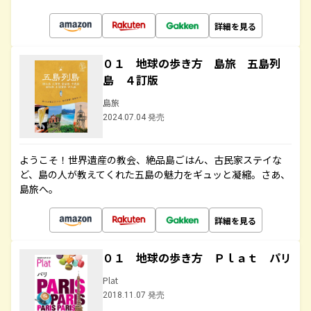
詳細を見る
０１ 地球の歩き方 島旅 五島列
島 ４訂版
島旅
2024.07.04 発売
ようこそ！世界遺産の教会、絶品島ごはん、古民家ステイな
ど、島の人が教えてくれた五島の魅力をギュッと凝縮。さあ、
島旅へ。
詳細を見る
０１ 地球の歩き方 Ｐｌａｔ パリ
Plat
2018.11.07 発売