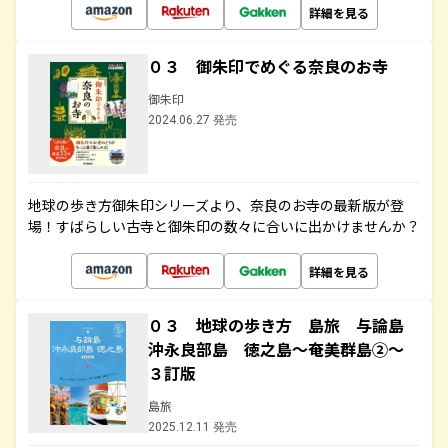
詳細を見る
０３ 御朱印でめぐる奈良のお寺
御朱印
2024.06.27 発売
地球の歩き方御朱印シリーズより、奈良のお寺の最新版が登
場！すばらしい古寺と御朱印の数々に合いに出かけませんか？
詳細を見る
０３ 地球の歩き方 島旅 与論島
沖永良部島 徳之島～奄美群島②～
３訂版
島旅
2025.12.11 発売