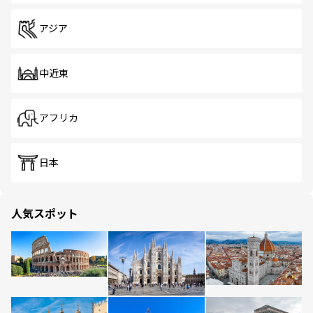
アジア
中近東
アフリカ
日本
人気スポット