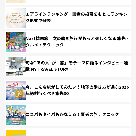
エアラインランキング 読者の投票をもとにランキン
グ形式で発表
Next韓国旅 次の韓国旅行がもっと楽しくなる 旅先・
グルメ・テクニック
旬な“あの人”が「旅」をテーマに語るインタビュー連
載 MY TRAVEL STORY
今、こんな旅がしてみたい！地球の歩き方が選ぶ2026
年絶対行くべき旅先30
コスパもタイパもかなえる！賢者の旅テクニック