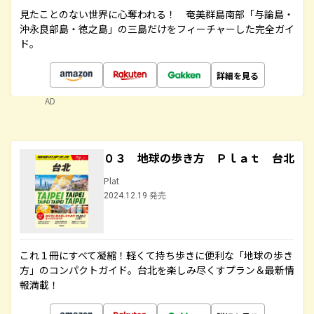
見たことのない世界に心奪われる！ 奄美群島南部「与論島・
沖永良部島・徳之島」の三島だけをフィーチャーした完全ガイ
ド。
詳細を見る
AD
０３ 地球の歩き方 Ｐｌａｔ 台北
Plat
2024.12.19 発売
これ１冊にすべて凝縮！軽くて持ち歩きに便利な「地球の歩き
方」のコンパクトガイド。台北を楽しみ尽くすプラン＆最新情
報満載！