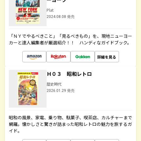
Plat
2024.08.08 発売
「ＮＹでやるべきこと」「見るべきもの」を、現地ニューヨー
カーと達人編集者が厳選紹介！！ ハンディなガイドブック。
詳細を見る
Ｈ０３ 昭和レトロ
歴史時代
2026.01.29 発売
昭和の風景、家電、乗り物、駄菓子、喫茶店、カルチャーまで
網羅。懐かしさと驚きが詰まった昭和レトロの魅力を旅するガ
イド。