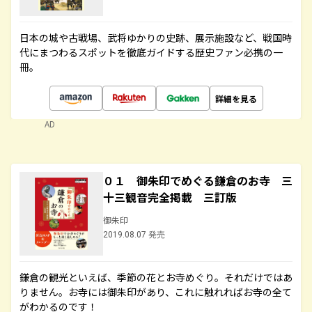
日本の城や古戦場、武将ゆかりの史跡、展示施設など、戦国時
代にまつわるスポットを徹底ガイドする歴史ファン必携の一
冊。
詳細を見る
AD
０１ 御朱印でめぐる鎌倉のお寺 三
十三観音完全掲載 三訂版
御朱印
2019.08.07 発売
鎌倉の観光といえば、季節の花とお寺めぐり。それだけではあ
りません。お寺には御朱印があり、これに触れればお寺の全て
がわかるのです！