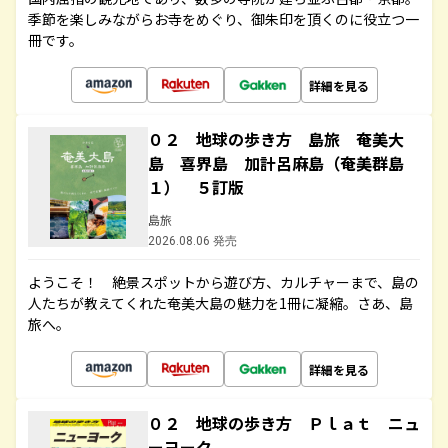
季節を楽しみながらお寺をめぐり、御朱印を頂くのに役立つ一
冊です。
詳細を見る
０２ 地球の歩き方 島旅 奄美大
島 喜界島 加計呂麻島（奄美群島
１） ５訂版
島旅
2026.08.06 発売
ようこそ！ 絶景スポットから遊び方、カルチャーまで、島の
人たちが教えてくれた奄美大島の魅力を1冊に凝縮。さあ、島
旅へ。
詳細を見る
０２ 地球の歩き方 Ｐｌａｔ ニュ
ーヨーク