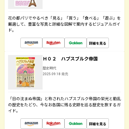
花の都パリでやるべき「見る」「買う」「食べる」「遊ぶ」を
厳選して、豊富な写真と詳細な図解で案内するビジュアルガイ
ド。
詳細を見る
Ｈ０２ ハプスブルク帝国
歴史時代
2025.09.18 発売
「日の沈まぬ帝国」と称されたハプスブルク帝国の栄光と動乱
の歴史をたどり、今なお各国に残る史跡を巡る歴史を旅するガ
イド。
詳細を見る