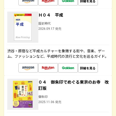
詳細を見る
Ｈ０４ 平成
歴史時代
2026.09.17 発売
渋谷・原宿など平成カルチャーを象徴する街や、音楽、ゲー
ム、ファッションなど、平成時代の流行と文化を巡るガイド。
詳細を見る
０４ 御朱印でめぐる東京のお寺 改
訂版
御朱印
2025.11.06 発売