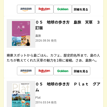
詳細を見る
０５ 地球の歩き方 島旅 天草 ３
訂版
島旅
2026.08.06 発売
絶景スポットから島ごはん、カフェ、歴史的名所まで、島の人
たちが教えてくれた天草の魅力を1冊に凝縮。さあ、島旅へ。
詳細を見る
０５ 地球の歩き方 Ｐｌａｔ グア
ム
Plat
2016.03.04 発売