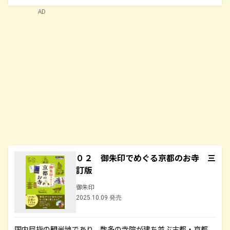
AD
０２ 御朱印でめぐる京都のお寺 三
訂版
御朱印
2025.10.09 発売
国内屈指の観光地であり、数多の寺院が建ち並ぶ古都・京都。