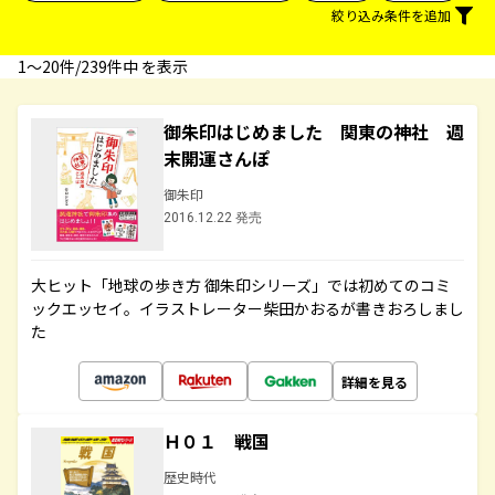
絞り込み条件を追加
1〜20件/239件中 を表示
御朱印はじめました 関東の神社 週
末開運さんぽ
御朱印
2016.12.22 発売
大ヒット「地球の歩き方 御朱印シリーズ」では初めてのコミ
ックエッセイ。イラストレーター柴田かおるが書きおろしまし
た
詳細を見る
Ｈ０１ 戦国
歴史時代