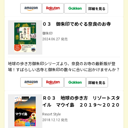
詳細を見る
０３ 御朱印でめぐる奈良のお寺
御朱印
2024.06.27 発売
地球の歩き方御朱印シリーズより、奈良のお寺の最新版が登
場！すばらしい古寺と御朱印の数々に合いに出かけませんか？
詳細を見る
Ｒ０３ 地球の歩き方 リゾートスタ
イル マウイ島 ２０１９～２０２０
Resort Style
2018.12.12 発売