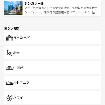
参照してほしい。
シンガポール
激する。気候は一年中温暖で、どの季節にも異なる楽しみ
み、どこを訪れても感動するはず。観光スポットが密集し
が待っている。親しみやすいタイの人々、仏教を中心とし
ており、効率よく見どころを回れるのも魅力。息をのむよ
アジアの交差点として多文化が融合した独自の魅力を放つ
た文化、そして多様な観光資源が、訪れる旅人を魅了し続
うな絶景から文化的な体験まで、香港を存分に楽しみ尽く
シンガポール。未来的な建築物が並ぶマリーナベイ、歴史
ける。 なお、新着のタイ情報は
コンテンツ一覧
を参照して
そう。 なお、新着の香港情報は
コンテンツ一覧
を参照して
と伝統を感じられるエスニックタウン、多数の緑豊かな公
ほしい。
ほしい。
園や自然保護区など、自然が調和した近代的な景観と文化
の多様性あふれるカラフルな町は、どこを歩いても新しい
国と地域
発見がある。さらに、治安のよさや充実した公共交通機関
も、旅行者にとっては魅力的なポイント。グルメも豊富
で、ホーカーズは地元の風情を楽しめる外せないスポット
ヨーロッパ
だ。訪れる人を飽きさせないシンガポールで、多様な魅力
を体感しよう。 なお、新着のシンガポール情報は
コンテン
ツ一覧
を参照してほしい。
北米
中南米
オセアニア
ハワイ