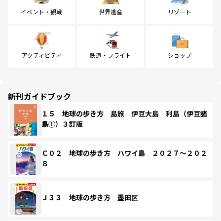
イベント・観戦
世界遺産
リゾート
アクティビティ
鉄道・フライト
ショップ
新刊ガイドブック
１５ 地球の歩き方 島旅 伊豆大島 利島（伊豆諸
島①）３訂版
Ｃ０２ 地球の歩き方 ハワイ島 ２０２７～２０２
８
Ｊ３３ 地球の歩き方 墨田区