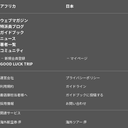
アフリカ
日本
ウェブマガジン
特派員ブログ
ガイドブック
ニュース
著者一覧
コミュニティ
新規会員登録
マイページ
GOOD LUCK TRIP
運営会社
プライバシーポリシー
利用規約
ガイドライン
書店御担当者様へ
ガイドブックに投稿する
採用情報
お問い合わせ
関連サービス
海外航空券
海外ツアー