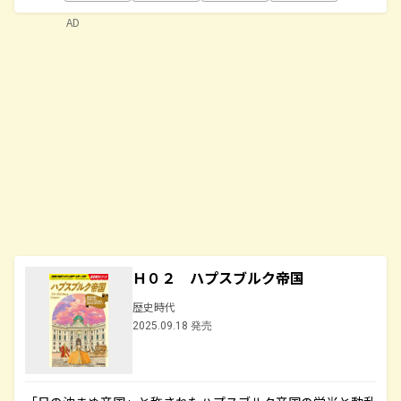
AD
Ｈ０２ ハプスブルク帝国
歴史時代
2025.09.18 発売