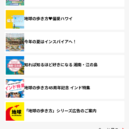
地球の歩き方♥偏愛ハワイ
今年の夏はインスパイアへ！
知れば知るほど好きになる 湘南・江の島
地球の歩き方45周年記念 インド特集
「地球の歩き方」シリーズ広告のご案内