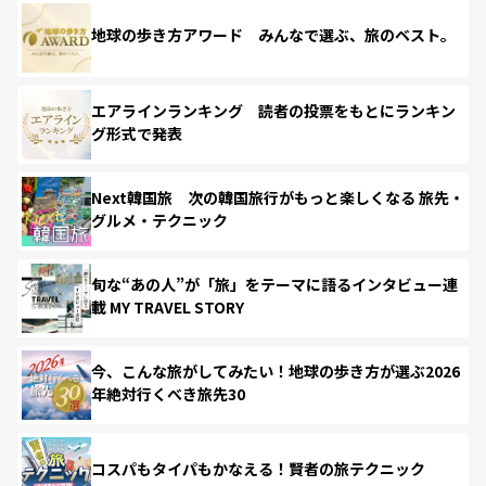
地球の歩き方アワード みんなで選ぶ、旅のベスト。
エアラインランキング 読者の投票をもとにランキン
グ形式で発表
Next韓国旅 次の韓国旅行がもっと楽しくなる 旅先・
グルメ・テクニック
旬な“あの人”が「旅」をテーマに語るインタビュー連
載 MY TRAVEL STORY
今、こんな旅がしてみたい！地球の歩き方が選ぶ2026
年絶対行くべき旅先30
コスパもタイパもかなえる！賢者の旅テクニック