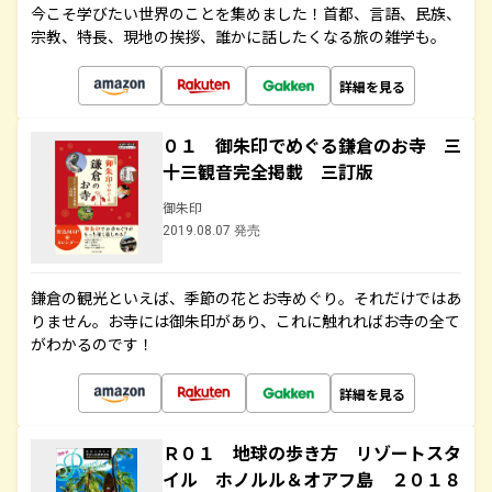
今こそ学びたい世界のことを集めました！首都、言語、民族、
宗教、特長、現地の挨拶、誰かに話したくなる旅の雑学も。
詳細を見る
０１ 御朱印でめぐる鎌倉のお寺 三
十三観音完全掲載 三訂版
御朱印
2019.08.07 発売
鎌倉の観光といえば、季節の花とお寺めぐり。それだけではあ
りません。お寺には御朱印があり、これに触れればお寺の全て
がわかるのです！
詳細を見る
Ｒ０１ 地球の歩き方 リゾートスタ
イル ホノルル＆オアフ島 ２０１８