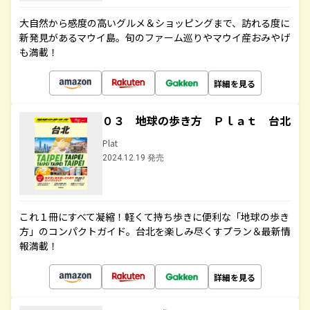
大自然から感度の高いグルメ＆ショッピングまで、訪れる度に
新発見があるマウイ島。旬のファーム巡りやマウイ産おみやげ
も満載！
詳細を見る
０３ 地球の歩き方 Ｐｌａｔ 台北
Plat
2024.12.19 発売
これ１冊にすべて凝縮！軽くて持ち歩きに便利な「地球の歩き
方」のコンパクトガイド。台北を楽しみ尽くすプラン＆最新情
報満載！
詳細を見る