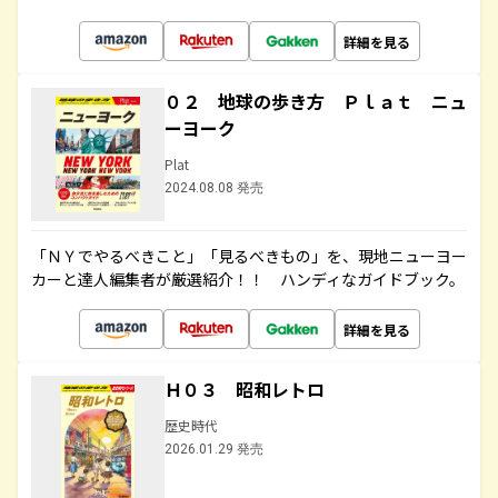
詳細を見る
０２ 地球の歩き方 Ｐｌａｔ ニュ
ーヨーク
Plat
2024.08.08 発売
「ＮＹでやるべきこと」「見るべきもの」を、現地ニューヨー
カーと達人編集者が厳選紹介！！ ハンディなガイドブック。
詳細を見る
Ｈ０３ 昭和レトロ
歴史時代
2026.01.29 発売