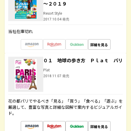
～２０１９
Resort Style
2017.10.04 発売
当社在庫切れ
詳細を見る
０１ 地球の歩き方 Ｐｌａｔ パリ
Plat
2018.11.07 発売
花の都パリでやるべき「見る」「買う」「食べる」「遊ぶ」を
厳選して、豊富な写真と詳細な図解で案内するビジュアルガイ
ド。
詳細を見る