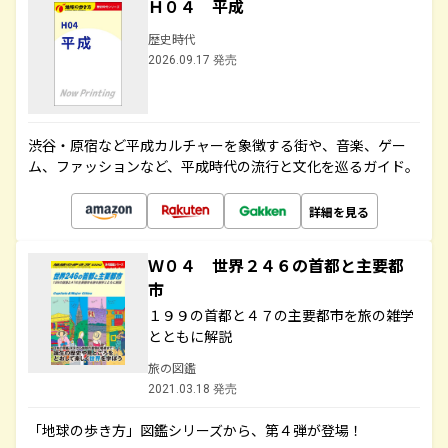
Ｈ０４ 平成
歴史時代
2026.09.17 発売
渋谷・原宿など平成カルチャーを象徴する街や、音楽、ゲー
ム、ファッションなど、平成時代の流行と文化を巡るガイド。
詳細を見る
Ｗ０４ 世界２４６の首都と主要都
市
１９９の首都と４７の主要都市を旅の雑学
とともに解説
旅の図鑑
2021.03.18 発売
「地球の歩き方」図鑑シリーズから、第４弾が登場！