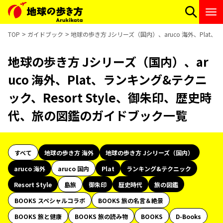
TOP
ガイドブック
地球の歩き方 Jシリーズ（国内）、aruco 海外、Plat
地球の歩き方 Jシリーズ（国内）、ar
uco 海外、Plat、ランキング&テクニ
ック、Resort Style、御朱印、歴史時
代、旅の図鑑のガイドブック一覧
すべて
地球の歩き方 海外
地球の歩き方 Jシリーズ（国内）
aruco 海外
aruco 国内
Plat
ランキング&テクニック
Resort Style
島旅
御朱印
歴史時代
旅の図鑑
BOOKS スペシャルコラボ
BOOKS 旅の名言＆絶景
BOOKS 旅と健康
BOOKS 旅の読み物
BOOKS
D-Books