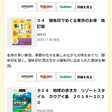
詳細を見る
０４ 御朱印でめぐる東京のお寺 改
訂版
御朱印
2025.11.06 発売
名寺の多い東京。季節の花々を楽しみながらお寺をめぐり、御
朱印を頂く。御朱印の頂き方から御朱印に込められた意味を解
説。
詳細を見る
Ｒ０４ 地球の歩き方 リゾートスタ
イル カウアイ島 ２０１９～２０２
０
Resort Style