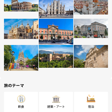
旅のテーマ
飲食
建築・アート
宿泊