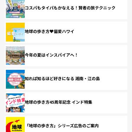
コスパもタイパもかなえる！賢者の旅テクニック
地球の歩き方♥偏愛ハワイ
今年の夏はインスパイアへ！
知れば知るほど好きになる 湘南・江の島
地球の歩き方45周年記念 インド特集
「地球の歩き方」シリーズ広告のご案内