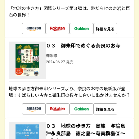
「地球の歩き方」図鑑シリーズ第３弾は、謎だらけの奇岩と巨
石の世界！
詳細を見る
０３ 御朱印でめぐる奈良のお寺
御朱印
2024.06.27 発売
地球の歩き方御朱印シリーズより、奈良のお寺の最新版が登
場！すばらしい古寺と御朱印の数々に合いに出かけませんか？
詳細を見る
０３ 地球の歩き方 島旅 与論島
沖永良部島 徳之島～奄美群島②～