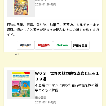
2026.01.29 発売
昭和の風景、家電、乗り物、駄菓子、喫茶店、カルチャーまで
網羅。懐かしさと驚きが詰まった昭和レトロの魅力を旅するガ
イド。
詳細を見る
AD
Ｗ０３ 世界の魅力的な奇岩と巨石１
３９選
不思議とロマンに満ちた岩石の謎を旅の雑
学とともに解説
旅の図鑑
2021.03.18 発売