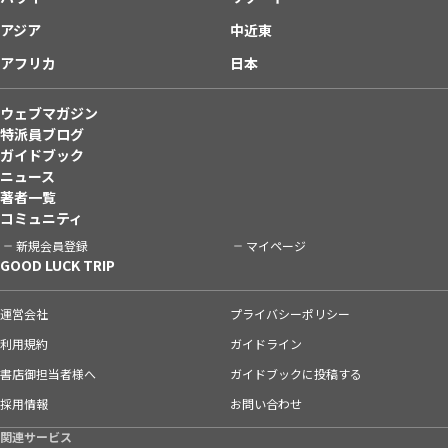
アジア
中近東
アフリカ
日本
ウェブマガジン
特派員ブログ
ガイドブック
ニュース
著者一覧
コミュニティ
新規会員登録
マイページ
GOOD LUCK TRIP
運営会社
プライバシーポリシー
利用規約
ガイドライン
書店御担当者様へ
ガイドブックに投稿する
採用情報
お問い合わせ
関連サービス