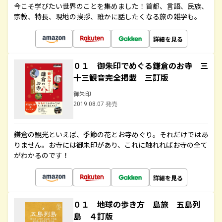
今こそ学びたい世界のことを集めました！首都、言語、民族、
宗教、特長、現地の挨拶、誰かに話したくなる旅の雑学も。
詳細を見る
０１ 御朱印でめぐる鎌倉のお寺 三
十三観音完全掲載 三訂版
御朱印
2019.08.07 発売
鎌倉の観光といえば、季節の花とお寺めぐり。それだけではあ
りません。お寺には御朱印があり、これに触れればお寺の全て
がわかるのです！
詳細を見る
０１ 地球の歩き方 島旅 五島列
島 ４訂版