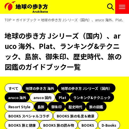
TOP
ガイドブック
地球の歩き方 Jシリーズ（国内）、aruco 海外、Pl
地球の歩き方 Jシリーズ（国内）、ar
uco 海外、Plat、ランキング&テクニ
ック、島旅、御朱印、歴史時代、旅の
図鑑のガイドブック一覧
すべて
地球の歩き方 海外
地球の歩き方 Jシリーズ（国内）
aruco 海外
aruco 国内
Plat
ランキング&テクニック
Resort Style
島旅
御朱印
歴史時代
旅の図鑑
BOOKS スペシャルコラボ
BOOKS 旅の名言＆絶景
BOOKS 旅と健康
BOOKS 旅の読み物
BOOKS
D-Books