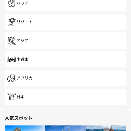
ハワイ
リゾート
アジア
中近東
アフリカ
日本
人気スポット