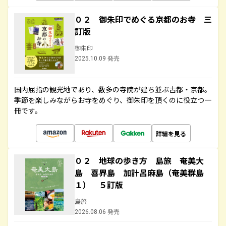
０２ 御朱印でめぐる京都のお寺 三
訂版
御朱印
2025.10.09 発売
国内屈指の観光地であり、数多の寺院が建ち並ぶ古都・京都。
季節を楽しみながらお寺をめぐり、御朱印を頂くのに役立つ一
冊です。
詳細を見る
０２ 地球の歩き方 島旅 奄美大
島 喜界島 加計呂麻島（奄美群島
１） ５訂版
島旅
2026.08.06 発売