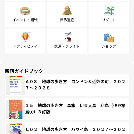
イベント・観戦
世界遺産
リゾート
アクティビティ
鉄道・フライト
ショップ
新刊ガイドブック
Ａ０３ 地球の歩き方 ロンドン＆近郊の町 ２０２
７～２０２８
１５ 地球の歩き方 島旅 伊豆大島 利島（伊豆諸
島①）３訂版
Ｃ０２ 地球の歩き方 ハワイ島 ２０２７～２０２