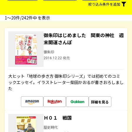
絞り込み条件を追加
1〜20件/242件中 を表示
御朱印はじめました 関東の神社 週
末開運さんぽ
御朱印
2016.12.22 発売
大ヒット「地球の歩き方 御朱印シリーズ」では初めてのコミ
ックエッセイ。イラストレーター柴田かおるが書きおろしまし
た
詳細を見る
Ｈ０１ 戦国
歴史時代