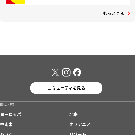
もっと見る
コミュニティを見る
国と地域
ヨーロッパ
北米
中南米
オセアニア
ハワイ
リゾート