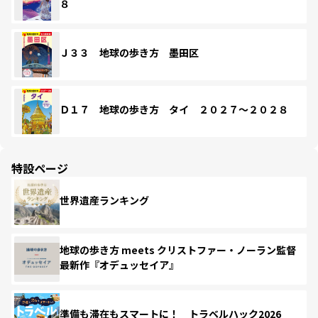
８
Ｊ３３ 地球の歩き方 墨田区
Ｄ１７ 地球の歩き方 タイ ２０２７～２０２８
特設ページ
世界遺産ランキング
地球の歩き方 meets クリストファー・ノーラン監督
最新作『オデュッセイア』
準備も滞在もスマートに！ トラベルハック2026