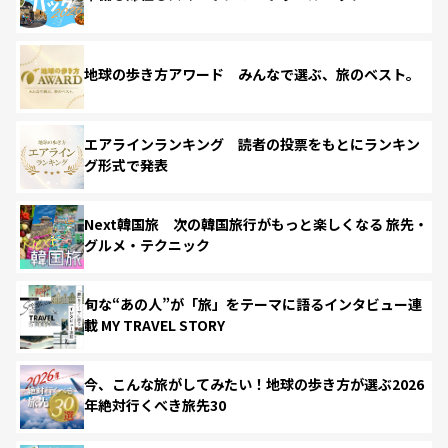
地球の歩き方アワード みんなで選ぶ、旅のベスト。
エアラインランキング 読者の投票をもとにランキン
グ形式で発表
Next韓国旅 次の韓国旅行がもっと楽しくなる 旅先・
グルメ・テクニック
旬な“あの人”が「旅」をテーマに語るインタビュー連
載 MY TRAVEL STORY
今、こんな旅がしてみたい！地球の歩き方が選ぶ2026
年絶対行くべき旅先30