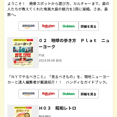
ようこそ！ 絶景スポットから遊び方、カルチャーまで、島の
人たちが教えてくれた奄美大島の魅力を1冊に凝縮。さあ、島
旅へ。
詳細を見る
０２ 地球の歩き方 Ｐｌａｔ ニュ
ーヨーク
Plat
2024.08.08 発売
「ＮＹでやるべきこと」「見るべきもの」を、現地ニューヨー
カーと達人編集者が厳選紹介！！ ハンディなガイドブック。
詳細を見る
Ｈ０３ 昭和レトロ
歴史時代