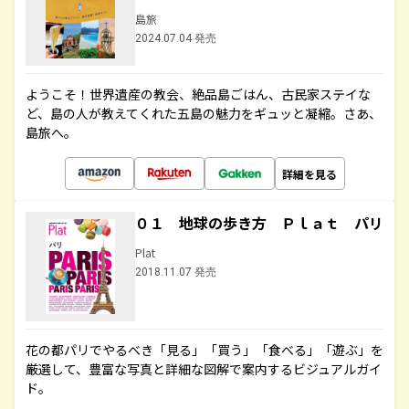
島旅
2024.07.04 発売
ようこそ！世界遺産の教会、絶品島ごはん、古民家ステイな
ど、島の人が教えてくれた五島の魅力をギュッと凝縮。さあ、
島旅へ。
詳細を見る
０１ 地球の歩き方 Ｐｌａｔ パリ
Plat
2018.11.07 発売
花の都パリでやるべき「見る」「買う」「食べる」「遊ぶ」を
厳選して、豊富な写真と詳細な図解で案内するビジュアルガイ
ド。