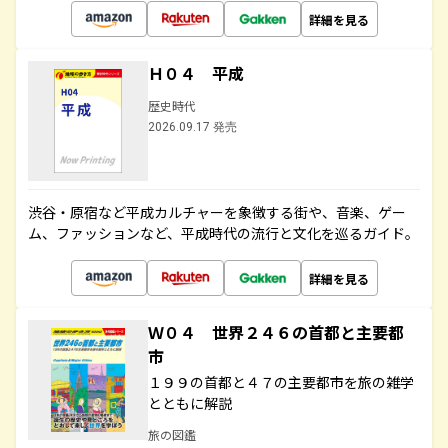
詳細を見る
Ｈ０４ 平成
歴史時代
2026.09.17 発売
渋谷・原宿など平成カルチャーを象徴する街や、音楽、ゲー
ム、ファッションなど、平成時代の流行と文化を巡るガイド。
詳細を見る
Ｗ０４ 世界２４６の首都と主要都
市
１９９の首都と４７の主要都市を旅の雑学
とともに解説
旅の図鑑