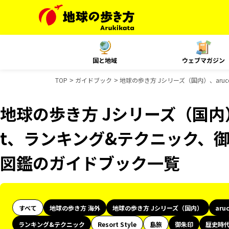
国と地域
ウェブマガジン
TOP
ガイドブック
地球の歩き方 Jシリーズ（国内）、ar
地球の歩き方 Jシリーズ（国内）、
t、ランキング&テクニック、
図鑑のガイドブック一覧
すべて
地球の歩き方 海外
地球の歩き方 Jシリーズ（国内）
aru
ランキング&テクニック
Resort Style
島旅
御朱印
歴史時