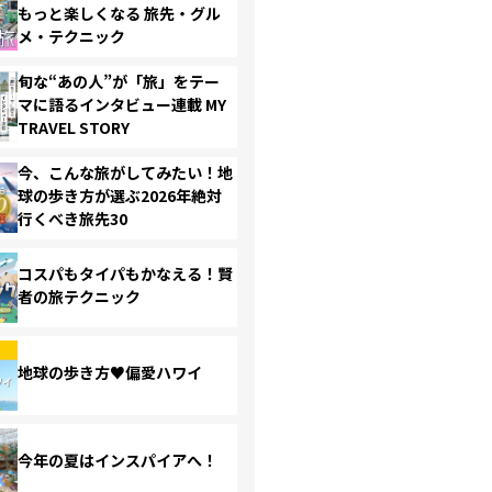
もっと楽しくなる 旅先・グル
メ・テクニック
旬な“あの人”が「旅」をテー
マに語るインタビュー連載 MY
TRAVEL STORY
今、こんな旅がしてみたい！地
球の歩き方が選ぶ2026年絶対
行くべき旅先30
コスパもタイパもかなえる！賢
者の旅テクニック
地球の歩き方♥偏愛ハワイ
今年の夏はインスパイアへ！