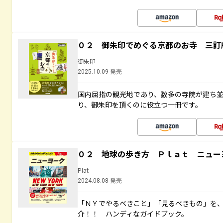
０２ 御朱印でめぐる京都のお寺 三訂
御朱印
2025.10.09 発売
国内屈指の観光地であり、数多の寺院が建ち
り、御朱印を頂くのに役立つ一冊です。
０２ 地球の歩き方 Ｐｌａｔ ニュー
Plat
2024.08.08 発売
「ＮＹでやるべきこと」「見るべきもの」を
介！！ ハンディなガイドブック。