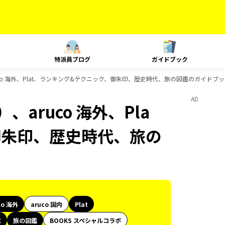
特派員ブログ
ガイドブック
uco 海外、Plat、ランキング&テクニック、御朱印、歴史時代、旅の図鑑のガイドブ
AD
aruco 海外、Pla
御朱印、歴史時代、旅の
co 海外
aruco 国内
Plat
代
旅の図鑑
BOOKS スペシャルコラボ