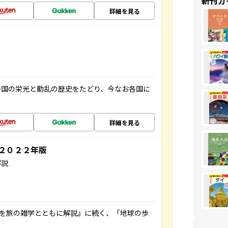
新刊ガ
詳細を見る
帝国の栄光と動乱の歴史をたどり、今なお各国に
詳細を見る
～２０２２年版
解説
域を旅の雑学とともに解説』に続く、「地球の歩