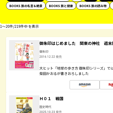
BOOKS 旅の名言＆絶景
BOOKS 旅と健康
BOOKS 旅の読み物
1〜20件/219件中 を表示
御朱印はじめました 関東の神社 週末
御朱印
2016.12.22 発売
大ヒット「地球の歩き方 御朱印シリーズ」で
柴田かおるが書きおろしました
Ｈ０１ 戦国
歴史時代
2025.10.23 発売