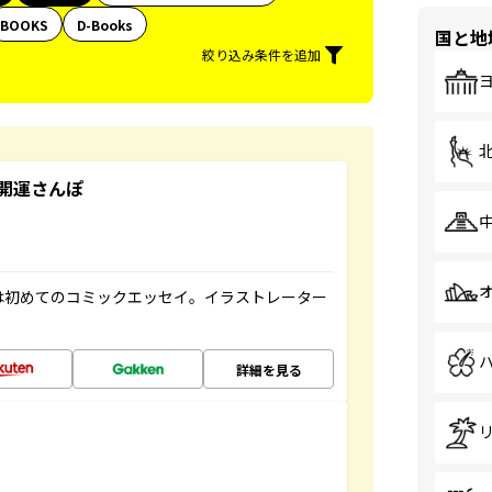
BOOKS
D-Books
国と地
絞り込み条件を追加
開運さんぽ
は初めてのコミックエッセイ。イラストレーター
詳細を見る