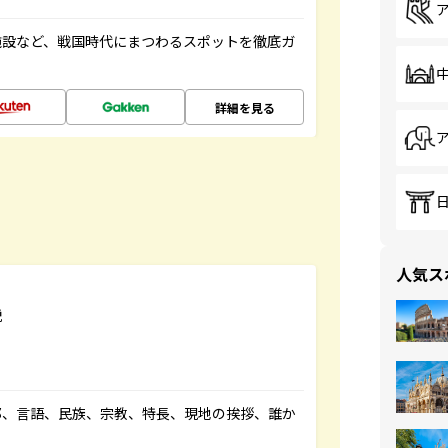
施設など、戦国時代にまつわるスポットを徹底ガ
詳細を見る
人気ス
説
都、言語、民族、宗教、特長、現地の挨拶、誰か