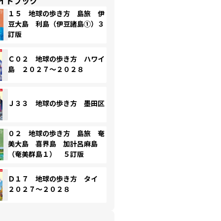
イドブック
１５ 地球の歩き方 島旅 伊
豆大島 利島（伊豆諸島①）３
訂版
Ｃ０２ 地球の歩き方 ハワイ
島 ２０２７～２０２８
Ｊ３３ 地球の歩き方 墨田区
０２ 地球の歩き方 島旅 奄
美大島 喜界島 加計呂麻島
（奄美群島１） ５訂版
Ｄ１７ 地球の歩き方 タイ
２０２７～２０２８