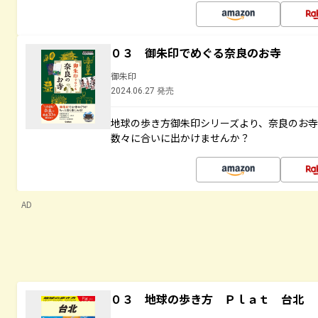
０３ 御朱印でめぐる奈良のお寺
御朱印
2024.06.27 発売
地球の歩き方御朱印シリーズより、奈良のお
数々に合いに出かけませんか？
AD
０３ 地球の歩き方 Ｐｌａｔ 台北