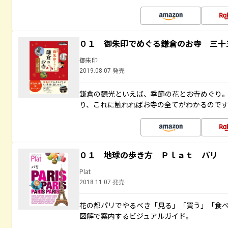
０１ 御朱印でめぐる鎌倉のお寺 三十
御朱印
2019.08.07 発売
鎌倉の観光といえば、季節の花とお寺めぐり
り、これに触れればお寺の全てがわかるので
０１ 地球の歩き方 Ｐｌａｔ パリ
Plat
2018.11.07 発売
花の都パリでやるべき「見る」「買う」「食
図解で案内するビジュアルガイド。