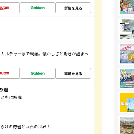
詳細を見る
、カルチャーまで網羅。懐かしさと驚きが詰まっ
詳細を見る
３９選
とともに解説
だらけの奇岩と巨石の世界！