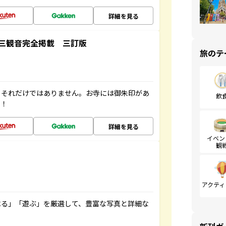
詳細を見る
三観音完全掲載 三訂版
旅のテ
。それだけではありません。お寺には御朱印があ
飲
す！
詳細を見る
イベン
観
アクティ
べる」「遊ぶ」を厳選して、豊富な写真と詳細な