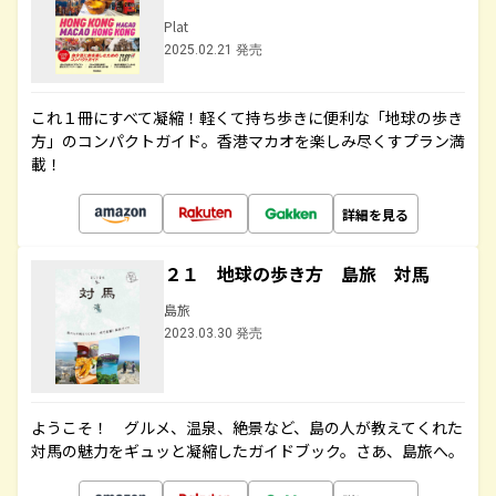
Plat
2025.02.21 発売
これ１冊にすべて凝縮！軽くて持ち歩きに便利な「地球の歩き
方」のコンパクトガイド。香港マカオを楽しみ尽くすプラン満
載！
詳細を見る
２１ 地球の歩き方 島旅 対馬
島旅
2023.03.30 発売
ようこそ！ グルメ、温泉、絶景など、島の人が教えてくれた
対馬の魅力をギュッと凝縮したガイドブック。さあ、島旅へ。