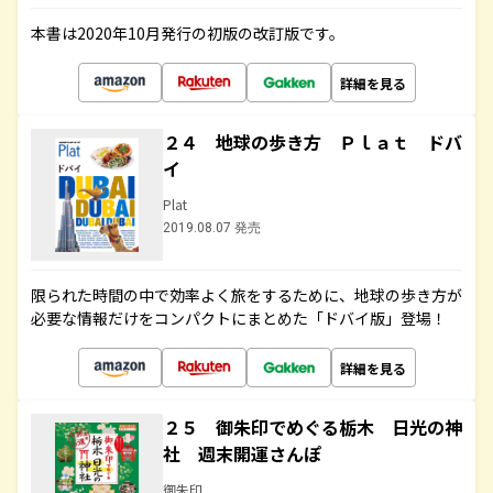
本書は2020年10月発行の初版の改訂版です。
詳細を見る
２４ 地球の歩き方 Ｐｌａｔ ドバ
イ
Plat
2019.08.07 発売
限られた時間の中で効率よく旅をするために、地球の歩き方が
必要な情報だけをコンパクトにまとめた「ドバイ版」登場！
詳細を見る
２５ 御朱印でめぐる栃木 日光の神
社 週末開運さんぽ
御朱印