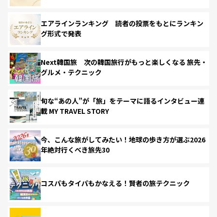
エアラインランキング 読者の投票をもとにランキン
グ形式で発表
Next韓国旅 次の韓国旅行がもっと楽しくなる 旅先・
グルメ・テクニック
旬な“あの人”が「旅」をテーマに語るインタビュー連
載 MY TRAVEL STORY
今、こんな旅がしてみたい！地球の歩き方が選ぶ2026
年絶対行くべき旅先30
コスパもタイパもかなえる！賢者の旅テクニック