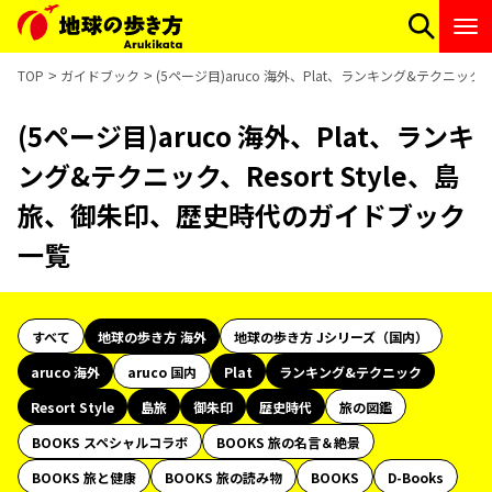
TOP
ガイドブック
(5ページ目)aruco 海外、Plat、ランキング&テクニック
(5ページ目)aruco 海外、Plat、ランキ
ング&テクニック、Resort Style、島
旅、御朱印、歴史時代のガイドブック
一覧
すべて
地球の歩き方 海外
地球の歩き方 Jシリーズ（国内）
aruco 海外
aruco 国内
Plat
ランキング&テクニック
Resort Style
島旅
御朱印
歴史時代
旅の図鑑
BOOKS スペシャルコラボ
BOOKS 旅の名言＆絶景
BOOKS 旅と健康
BOOKS 旅の読み物
BOOKS
D-Books