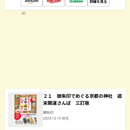
詳細を見る
AD
２１ 御朱印でめぐる京都の神社 週
末開運さんぽ 三訂版
御朱印
2024.12.19 発売