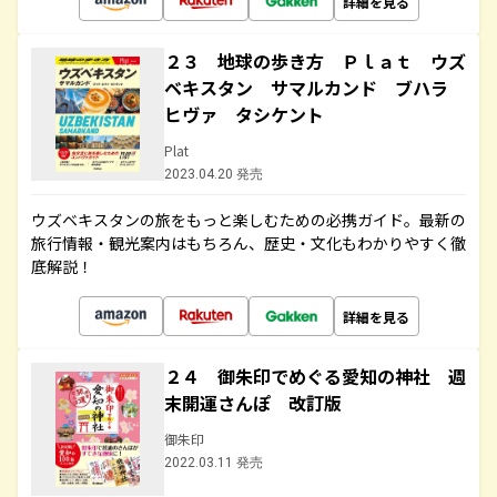
詳細を見る
２３ 地球の歩き方 Ｐｌａｔ ウズ
ベキスタン サマルカンド ブハラ
ヒヴァ タシケント
Plat
2023.04.20 発売
ウズベキスタンの旅をもっと楽しむための必携ガイド。最新の
旅行情報・観光案内はもちろん、歴史・文化もわかりやすく徹
底解説！
詳細を見る
２４ 御朱印でめぐる愛知の神社 週
末開運さんぽ 改訂版
御朱印
2022.03.11 発売