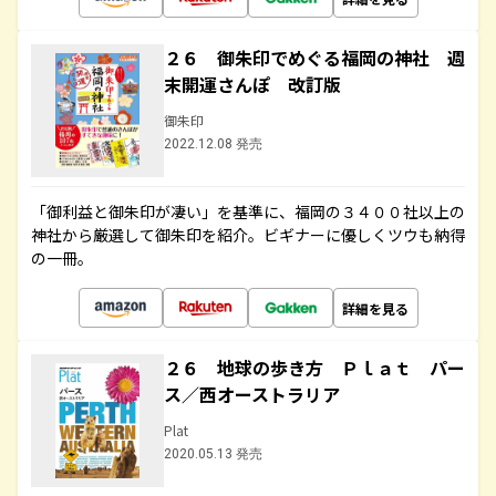
２６ 御朱印でめぐる福岡の神社 週
末開運さんぽ 改訂版
御朱印
2022.12.08 発売
「御利益と御朱印が凄い」を基準に、福岡の３４００社以上の
神社から厳選して御朱印を紹介。ビギナーに優しくツウも納得
の一冊。
詳細を見る
２６ 地球の歩き方 Ｐｌａｔ パー
ス／西オーストラリア
Plat
2020.05.13 発売