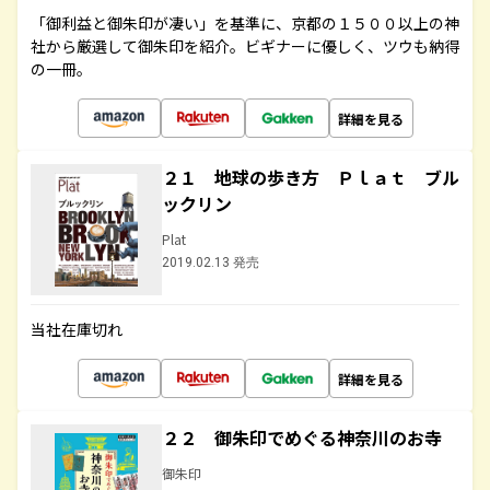
「御利益と御朱印が凄い」を基準に、京都の１５００以上の神
社から厳選して御朱印を紹介。ビギナーに優しく、ツウも納得
の一冊。
詳細を見る
２１ 地球の歩き方 Ｐｌａｔ ブル
ックリン
Plat
2019.02.13 発売
当社在庫切れ
詳細を見る
２２ 御朱印でめぐる神奈川のお寺
御朱印