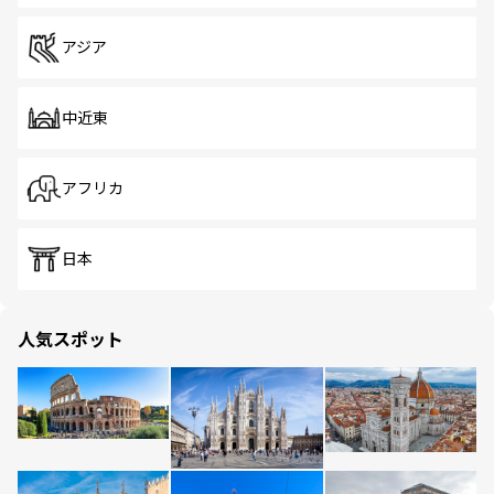
アジア
中近東
アフリカ
日本
人気スポット