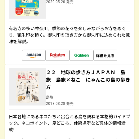
2020.05.20 発売
有名寺の多い神奈川。季節の花々を楽しみながらお寺をめぐ
り、御朱印を頂く。御朱印の頂き方から御朱印に込められた意
味を解説。
詳細を見る
２２ 地球の歩き方ＪＡＰＡＮ 島
旅 島旅×ねこ にゃんこの島の歩き
方
島旅
2018.03.28 発売
日本各地にあるネコたちと出合える島を訪ねる本格的ガイドブ
ック。ネコポイント、見どころ、休憩場所など具体的情報満
載!