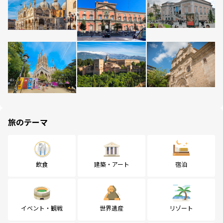
旅のテーマ
飲食
建築・アート
宿泊
イベント・観戦
世界遺産
リゾート