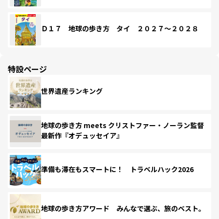
Ｄ１７ 地球の歩き方 タイ ２０２７～２０２８
特設ページ
世界遺産ランキング
地球の歩き方 meets クリストファー・ノーラン監督
最新作『オデュッセイア』
準備も滞在もスマートに！ トラベルハック2026
地球の歩き方アワード みんなで選ぶ、旅のベスト。