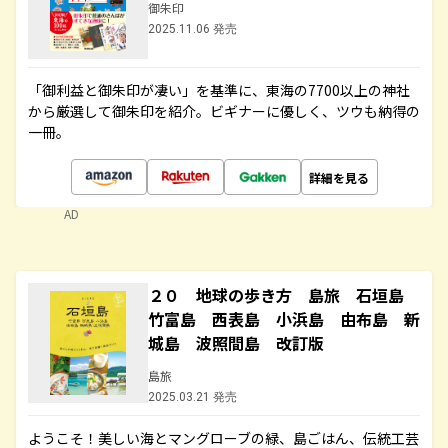
御朱印
2025.11.06 発売
「御利益と御朱印が凄い」を基準に、東海の7700以上の神社
から厳選して御朱印を紹介。ビギナーに優しく、ツウも納得の
一冊。
詳細を見る
AD
２０ 地球の歩き方 島旅 石垣島
竹富島 西表島 小浜島 由布島 新
城島 波照間島 改訂版
島旅
2025.03.21 発売
ようこそ！美しい海とマングローブの緑、島ごはん、伝統工芸