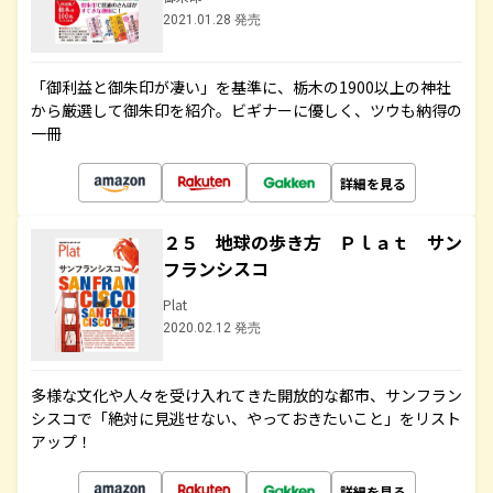
2021.01.28 発売
「御利益と御朱印が凄い」を基準に、栃木の1900以上の神社
から厳選して御朱印を紹介。ビギナーに優しく、ツウも納得の
一冊
詳細を見る
２５ 地球の歩き方 Ｐｌａｔ サン
フランシスコ
Plat
2020.02.12 発売
多様な文化や人々を受け入れてきた開放的な都市、サンフラン
シスコで「絶対に見逃せない、やっておきたいこと」をリスト
アップ！
詳細を見る