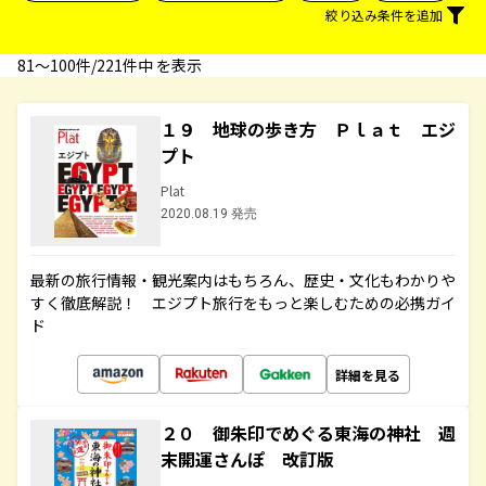
絞り込み条件を追加
81〜100件/221件中 を表示
１９ 地球の歩き方 Ｐｌａｔ エジ
プト
Plat
2020.08.19 発売
最新の旅行情報・観光案内はもちろん、歴史・文化もわかりや
すく徹底解説！ エジプト旅行をもっと楽しむための必携ガイ
ド
詳細を見る
２０ 御朱印でめぐる東海の神社 週
末開運さんぽ 改訂版