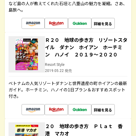
など島の人が教えてくれた石垣と八重山の魅力を凝縮。さあ、
島旅へ。
詳細を見る
Ｒ２０ 地球の歩き方 リゾートスタ
イル ダナン ホイアン ホーチミ
ン ハノイ ２０１９～２０２０
Resort Style
2019.05.22 発売
ベトナムの人気リゾートダナンと世界遺産の町ホイアンの最新
ガイド。ホーチミン、ハノイの1日プラン＆おすすめスポット
付き。
詳細を見る
２０ 地球の歩き方 Ｐｌａｔ 香
港 マカオ