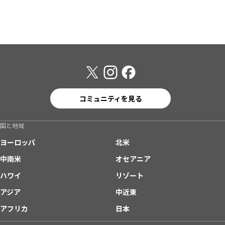
コミュニティを見る
国と地域
ヨーロッパ
北米
中南米
オセアニア
ハワイ
リゾート
アジア
中近東
アフリカ
日本