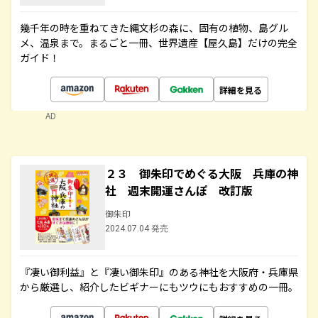
幾千年の時を重ねてきた縄文杉の森に、固有の植物、島グル
メ、温泉まで。まるごと一冊、世界遺産【屋久島】だけの完全
ガイド！
詳細を見る
AD
２３ 御朱印でめぐる大阪 兵庫の神
社 週末開運さんぽ 改訂版
御朱印
2024.07.04 発売
『凄い御利益』と『凄い御朱印』のある神社を大阪府・兵庫県
から厳選し、紹介したビギナーにもツウにもおすすめの一冊。