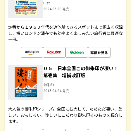
Plat
2024.06.20 発売
定番から１９６０年代を追体験できるスポットまで幅広く収録
し、短いロンドン滞在でも効率よく楽しみたい旅行者に最適な
一冊。
詳細を見る
０５ 日本全国この御朱印が凄い！
第壱集 増補改訂版
御朱印
2015.04.24 発売
大人気の御朱印シリーズ。全国に拡大して、ただただ凄い、美
しい、おもしろい、珍しいにこだわり御朱印そのものを紹介し
ます。