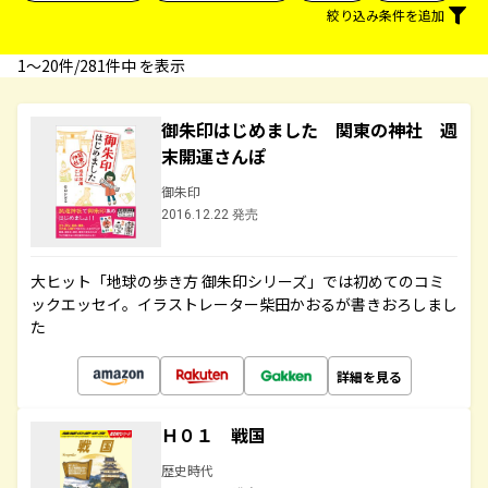
絞り込み条件を追加
1〜20件/281件中 を表示
御朱印はじめました 関東の神社 週
末開運さんぽ
御朱印
2016.12.22 発売
大ヒット「地球の歩き方 御朱印シリーズ」では初めてのコミ
ックエッセイ。イラストレーター柴田かおるが書きおろしまし
た
詳細を見る
Ｈ０１ 戦国
歴史時代