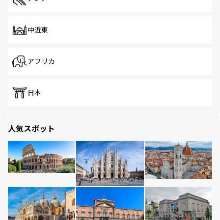
中近東
アフリカ
日本
人気スポット