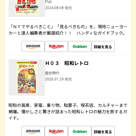
Plat
2024.08.08 発売
「ＮＹでやるべきこと」「見るべきもの」を、現地ニューヨー
カーと達人編集者が厳選紹介！！ ハンディなガイドブック。
詳細を見る
Ｈ０３ 昭和レトロ
歴史時代
2026.01.29 発売
昭和の風景、家電、乗り物、駄菓子、喫茶店、カルチャーまで
網羅。懐かしさと驚きが詰まった昭和レトロの魅力を旅するガ
イド。
詳細を見る