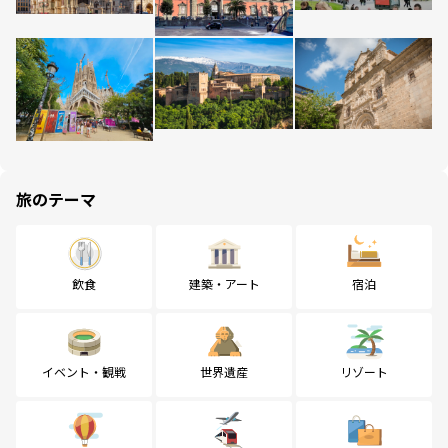
旅のテーマ
飲食
建築・アート
宿泊
イベント・観戦
世界遺産
リゾート