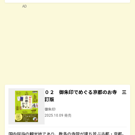
AD
０２ 御朱印でめぐる京都のお寺 三
訂版
御朱印
2025.10.09 発売
国内屈指の観光地であり、数多の寺院が建ち並ぶ古都・京都。