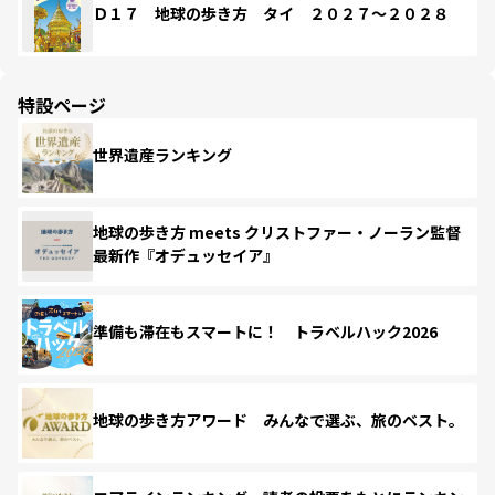
Ｄ１７ 地球の歩き方 タイ ２０２７～２０２８
特設ページ
世界遺産ランキング
地球の歩き方 meets クリストファー・ノーラン監督
最新作『オデュッセイア』
準備も滞在もスマートに！ トラベルハック2026
地球の歩き方アワード みんなで選ぶ、旅のベスト。