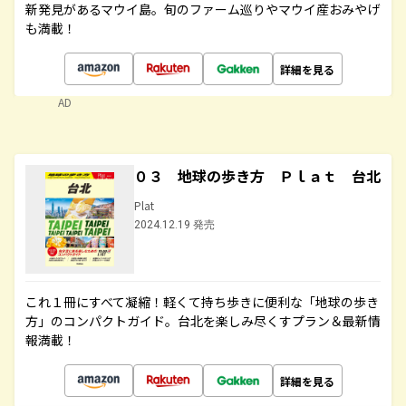
新発見があるマウイ島。旬のファーム巡りやマウイ産おみやげ
も満載！
詳細を見る
AD
０３ 地球の歩き方 Ｐｌａｔ 台北
Plat
2024.12.19 発売
これ１冊にすべて凝縮！軽くて持ち歩きに便利な「地球の歩き
方」のコンパクトガイド。台北を楽しみ尽くすプラン＆最新情
報満載！
詳細を見る