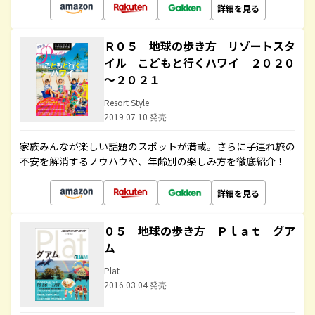
詳細を見る
Ｒ０５ 地球の歩き方 リゾートスタ
イル こどもと行くハワイ ２０２０
～２０２１
Resort Style
2019.07.10 発売
家族みんなが楽しい話題のスポットが満載。さらに子連れ旅の
不安を解消するノウハウや、年齢別の楽しみ方を徹底紹介！
詳細を見る
０５ 地球の歩き方 Ｐｌａｔ グア
ム
Plat
2016.03.04 発売