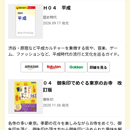
Ｈ０４ 平成
歴史時代
2026.09.17 発売
渋谷・原宿など平成カルチャーを象徴する街や、音楽、ゲー
ム、ファッションなど、平成時代の流行と文化を巡るガイド。
詳細を見る
０４ 御朱印でめぐる東京のお寺 改
訂版
御朱印
2025.11.06 発売
名寺の多い東京。季節の花々を楽しみながらお寺をめぐり、御
朱印を頂く。御朱印の頂き方から御朱印に込められた意味を解