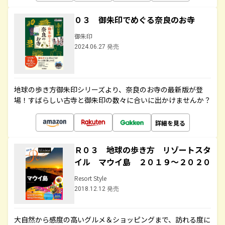
０３ 御朱印でめぐる奈良のお寺
御朱印
2024.06.27 発売
地球の歩き方御朱印シリーズより、奈良のお寺の最新版が登
場！すばらしい古寺と御朱印の数々に合いに出かけませんか？
詳細を見る
Ｒ０３ 地球の歩き方 リゾートスタ
イル マウイ島 ２０１９～２０２０
Resort Style
2018.12.12 発売
大自然から感度の高いグルメ＆ショッピングまで、訪れる度に