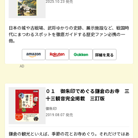
2025.10.23 発売
日本の城や古戦場、武将ゆかりの史跡、展示施設など、戦国時
代にまつわるスポットを徹底ガイドする歴史ファン必携の一
冊。
詳細を見る
AD
０１ 御朱印でめぐる鎌倉のお寺 三
十三観音完全掲載 三訂版
御朱印
2019.08.07 発売
鎌倉の観光といえば、季節の花とお寺めぐり。それだけではあ