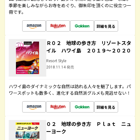
季節を楽しみながらお寺をめぐり、御朱印を頂くのに役立つ一
冊です。
詳細を見る
Ｒ０２ 地球の歩き方 リゾートスタ
イル ハワイ島 ２０１９～２０２０
Resort Style
2018.11.14 発売
ハワイ島のダイナミックな自然は訪れる人々を魅了します。パ
ワースポットも数多く、進化する自然派グルメも見逃せない！
詳細を見る
０２ 地球の歩き方 Ｐｌａｔ ニュ
ーヨーク