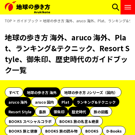
TOP
ガイドブック
地球の歩き方 海外、aruco 海外、Plat、ランキング&テ
地球の歩き方 海外、aruco 海外、Pla
t、ランキング&テクニック、Resort S
tyle、御朱印、歴史時代のガイドブッ
ク一覧
すべて
地球の歩き方 海外
地球の歩き方 Jシリーズ（国内）
aruco 海外
aruco 国内
Plat
ランキング&テクニック
Resort Style
島旅
御朱印
歴史時代
旅の図鑑
BOOKS スペシャルコラボ
BOOKS 旅の名言＆絶景
BOOKS 旅と健康
BOOKS 旅の読み物
BOOKS
D-Books