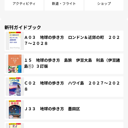
アクティビティ
鉄道・フライト
ショップ
新刊ガイドブック
Ａ０３ 地球の歩き方 ロンドン＆近郊の町 ２０２
７～２０２８
１５ 地球の歩き方 島旅 伊豆大島 利島（伊豆諸
島①）３訂版
Ｃ０２ 地球の歩き方 ハワイ島 ２０２７～２０２
８
Ｊ３３ 地球の歩き方 墨田区