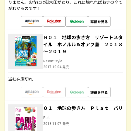
りません。お寺には御朱印があり、これに触れればお寺の全て
がわかるのです！
詳細を見る
Ｒ０１ 地球の歩き方 リゾートスタ
イル ホノルル＆オアフ島 ２０１８
～２０１９
Resort Style
2017.10.04 発売
当社在庫切れ
詳細を見る
０１ 地球の歩き方 Ｐｌａｔ パリ
Plat
2018.11.07 発売