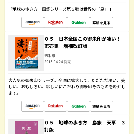
「地球の歩き方」図鑑シリーズ第５弾は世界の「島」！
詳細を見る
０５ 日本全国この御朱印が凄い！
第壱集 増補改訂版
御朱印
2015.04.24 発売
大人気の御朱印シリーズ。全国に拡大して、ただただ凄い、美
しい、おもしろい、珍しいにこだわり御朱印そのものを紹介し
ます。
詳細を見る
０５ 地球の歩き方 島旅 天草 ３
訂版