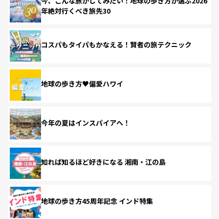
今、こんな旅がしてみたい！地球の歩き方が選ぶ2026
年絶対行くべき旅先30
コスパもタイパもかなえる！賢者の旅テクニック
地球の歩き方♥偏愛ハワイ
今年の夏はインスパイアへ！
知れば知るほど好きになる 湘南・江の島
地球の歩き方45周年記念 インド特集