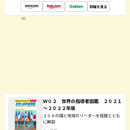
詳細を見る
AD
Ｗ０２ 世界の指導者図鑑 ２０２１
～２０２２年版
２０８の国と地域のリーダーを経歴ととも
に解説