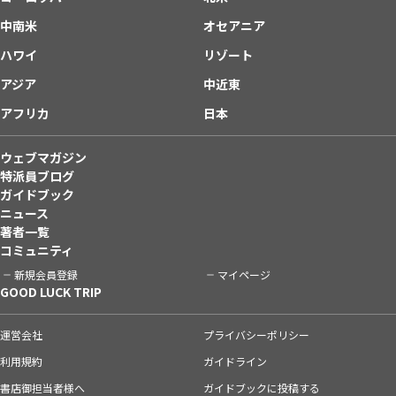
中南米
オセアニア
ハワイ
リゾート
アジア
中近東
アフリカ
日本
ウェブマガジン
特派員ブログ
ガイドブック
ニュース
著者一覧
コミュニティ
新規会員登録
マイページ
GOOD LUCK TRIP
運営会社
プライバシーポリシー
利用規約
ガイドライン
書店御担当者様へ
ガイドブックに投稿する