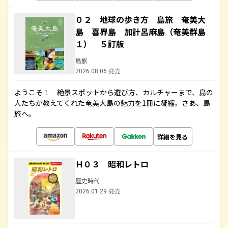
０２ 地球の歩き方 島旅 奄美大
島 喜界島 加計呂麻島（奄美群島
１） ５訂版
島旅
2026.08.06 発売
ようこそ！ 絶景スポットから遊び方、カルチャーまで、島の
人たちが教えてくれた奄美大島の魅力を1冊に凝縮。さあ、島
旅へ。
詳細を見る
Ｈ０３ 昭和レトロ
歴史時代
2026.01.29 発売