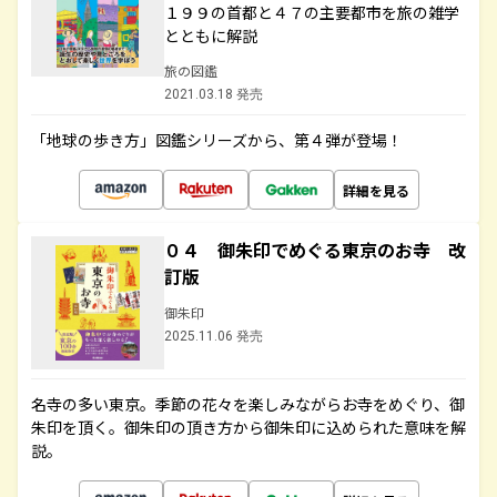
１９９の首都と４７の主要都市を旅の雑学
とともに解説
旅の図鑑
2021.03.18 発売
「地球の歩き方」図鑑シリーズから、第４弾が登場！
詳細を見る
０４ 御朱印でめぐる東京のお寺 改
訂版
御朱印
2025.11.06 発売
名寺の多い東京。季節の花々を楽しみながらお寺をめぐり、御
朱印を頂く。御朱印の頂き方から御朱印に込められた意味を解
説。