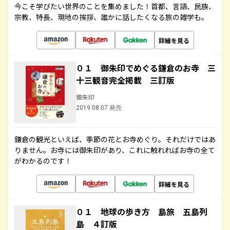
今こそ学びたい世界のことを集めました！首都、言語、民族、
宗教、特長、現地の挨拶、誰かに話したくなる旅の雑学も。
詳細を見る
０１ 御朱印でめぐる鎌倉のお寺 三
十三観音完全掲載 三訂版
御朱印
2019.08.07 発売
鎌倉の観光といえば、季節の花とお寺めぐり。それだけではあ
りません。お寺には御朱印があり、これに触れればお寺の全て
がわかるのです！
詳細を見る
０１ 地球の歩き方 島旅 五島列
島 ４訂版