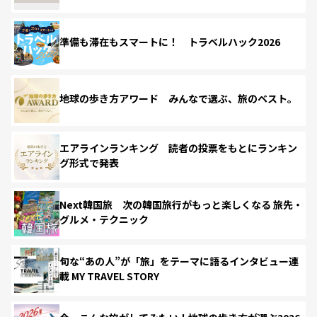
準備も滞在もスマートに！ トラベルハック2026
地球の歩き方アワード みんなで選ぶ、旅のベスト。
エアラインランキング 読者の投票をもとにランキン
グ形式で発表
Next韓国旅 次の韓国旅行がもっと楽しくなる 旅先・
グルメ・テクニック
旬な“あの人”が「旅」をテーマに語るインタビュー連
載 MY TRAVEL STORY