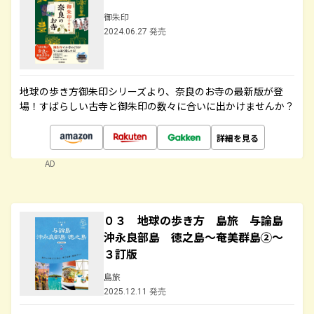
御朱印
2024.06.27 発売
地球の歩き方御朱印シリーズより、奈良のお寺の最新版が登
場！すばらしい古寺と御朱印の数々に合いに出かけませんか？
詳細を見る
AD
０３ 地球の歩き方 島旅 与論島
沖永良部島 徳之島～奄美群島②～
３訂版
島旅
2025.12.11 発売