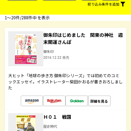
絞り込み条件を追加
1〜20件/288件中 を表示
御朱印はじめました 関東の神社 週
末開運さんぽ
御朱印
2016.12.22 発売
大ヒット「地球の歩き方 御朱印シリーズ」では初めてのコミ
ックエッセイ。イラストレーター柴田かおるが書きおろしまし
た
詳細を見る
Ｈ０１ 戦国
歴史時代