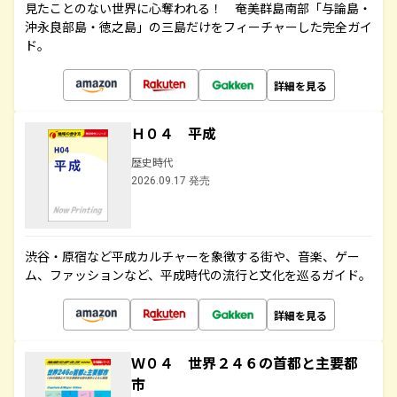
見たことのない世界に心奪われる！ 奄美群島南部「与論島・
沖永良部島・徳之島」の三島だけをフィーチャーした完全ガイ
ド。
詳細を見る
Ｈ０４ 平成
歴史時代
2026.09.17 発売
渋谷・原宿など平成カルチャーを象徴する街や、音楽、ゲー
ム、ファッションなど、平成時代の流行と文化を巡るガイド。
詳細を見る
Ｗ０４ 世界２４６の首都と主要都
市