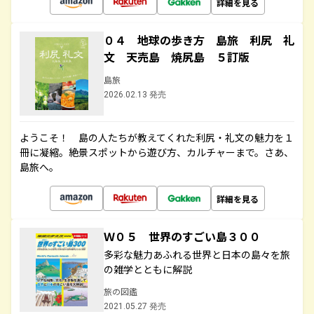
詳細を見る
０４ 地球の歩き方 島旅 利尻 礼
文 天売島 焼尻島 ５訂版
島旅
2026.02.13 発売
ようこそ！ 島の人たちが教えてくれた利尻・礼文の魅力を１
冊に凝縮。絶景スポットから遊び方、カルチャーまで。さあ、
島旅へ。
詳細を見る
Ｗ０５ 世界のすごい島３００
多彩な魅力あふれる世界と日本の島々を旅
の雑学とともに解説
旅の図鑑
2021.05.27 発売