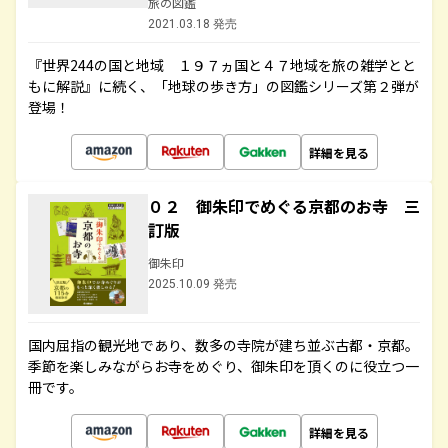
旅の図鑑
2021.03.18 発売
『世界244の国と地域 １９７ヵ国と４７地域を旅の雑学とと
もに解説』に続く、「地球の歩き方」の図鑑シリーズ第２弾が
登場！
詳細を見る
０２ 御朱印でめぐる京都のお寺 三
訂版
御朱印
2025.10.09 発売
国内屈指の観光地であり、数多の寺院が建ち並ぶ古都・京都。
季節を楽しみながらお寺をめぐり、御朱印を頂くのに役立つ一
冊です。
詳細を見る