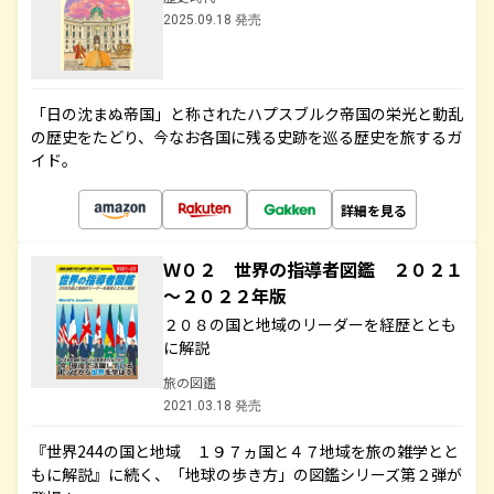
2025.09.18 発売
「日の沈まぬ帝国」と称されたハプスブルク帝国の栄光と動乱
の歴史をたどり、今なお各国に残る史跡を巡る歴史を旅するガ
イド。
詳細を見る
Ｗ０２ 世界の指導者図鑑 ２０２１
～２０２２年版
２０８の国と地域のリーダーを経歴ととも
に解説
旅の図鑑
2021.03.18 発売
『世界244の国と地域 １９７ヵ国と４７地域を旅の雑学とと
もに解説』に続く、「地球の歩き方」の図鑑シリーズ第２弾が