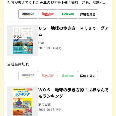
たちが教えてくれた天草の魅力を1冊に凝縮。さあ、島旅へ。
詳細を見る
０５ 地球の歩き方 Ｐｌａｔ グア
ム
Plat
2016.03.04 発売
当社在庫切れ
詳細を見る
Ｗ０６ 地球の歩き方的！世界なんで
もランキング
旅の図鑑
2021.06.18 発売