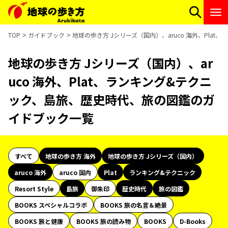
TOP
ガイドブック
地球の歩き方 Jシリーズ（国内）、aruco 海外、Pl
地球の歩き方 Jシリーズ（国内）、ar
uco 海外、Plat、ランキング&テクニ
ック、島旅、歴史時代、旅の図鑑のガ
イドブック一覧
すべて
地球の歩き方 海外
地球の歩き方 Jシリーズ（国内）
aruco 海外
aruco 国内
Plat
ランキング&テクニック
Resort Style
島旅
御朱印
歴史時代
旅の図鑑
BOOKS スペシャルコラボ
BOOKS 旅の名言＆絶景
BOOKS 旅と健康
BOOKS 旅の読み物
BOOKS
D-Books