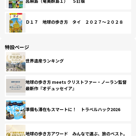
呂麻島（奄美群島１） ５訂版
Ｄ１７ 地球の歩き方 タイ ２０２７～２０２８
特設ページ
世界遺産ランキング
地球の歩き方 meets クリストファー・ノーラン監督
最新作『オデュッセイア』
準備も滞在もスマートに！ トラベルハック2026
地球の歩き方アワード みんなで選ぶ、旅のベスト。