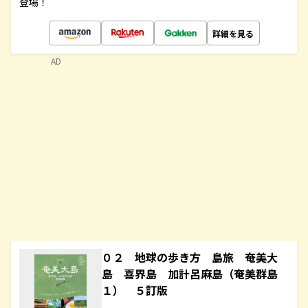
登場！
詳細を見る
AD
０２ 地球の歩き方 島旅 奄美大
島 喜界島 加計呂麻島（奄美群島
１） ５訂版