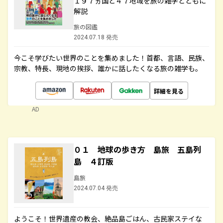
１９７ヵ国と４７地域を旅の雑学とともに
解説
旅の図鑑
2024.07.18 発売
今こそ学びたい世界のことを集めました！首都、言語、民族、
宗教、特長、現地の挨拶、誰かに話したくなる旅の雑学も。
詳細を見る
AD
０１ 地球の歩き方 島旅 五島列
島 ４訂版
島旅
2024.07.04 発売
ようこそ！世界遺産の教会、絶品島ごはん、古民家ステイな