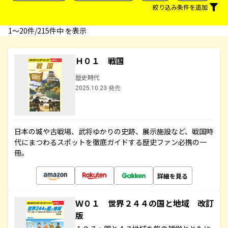
絞り込み条件を追加
1〜20件/215件中 を表示
Ｈ０１ 戦国
歴史時代
2025.10.23 発売
日本の城や古戦場、武将ゆかりの史跡、展示施設など、戦国時
代にまつわるスポットを徹底ガイドする歴史ファン必携の一
冊。
詳細を見る
Ｗ０１ 世界２４４の国と地域 改訂
版