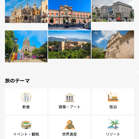
旅のテーマ
飲食
建築・アート
宿泊
イベント・観戦
世界遺産
リゾート