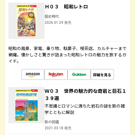
Ｈ０３ 昭和レトロ
歴史時代
2026.01.29 発売
昭和の風景、家電、乗り物、駄菓子、喫茶店、カルチャーまで
網羅。懐かしさと驚きが詰まった昭和レトロの魅力を旅するガ
イド。
詳細を見る
Ｗ０３ 世界の魅力的な奇岩と巨石１
３９選
不思議とロマンに満ちた岩石の謎を旅の雑
学とともに解説
旅の図鑑
2021.03.18 発売