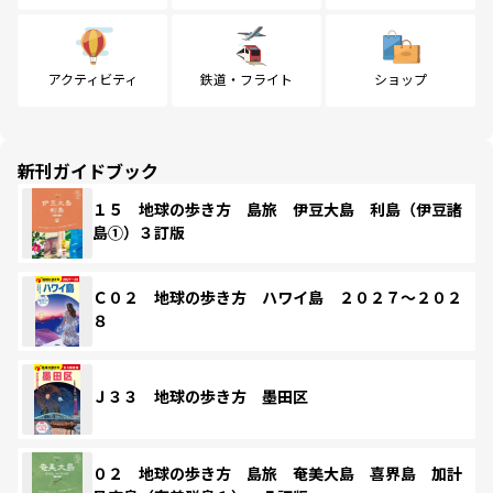
アクティビティ
鉄道・フライト
ショップ
新刊ガイドブック
１５ 地球の歩き方 島旅 伊豆大島 利島（伊豆諸
島①）３訂版
Ｃ０２ 地球の歩き方 ハワイ島 ２０２７～２０２
８
Ｊ３３ 地球の歩き方 墨田区
０２ 地球の歩き方 島旅 奄美大島 喜界島 加計