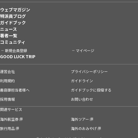
ウェブマガジン
特派員ブログ
ガイドブック
ニュース
著者一覧
コミュニティ
新規会員登録
マイページ
GOOD LUCK TRIP
運営会社
プライバシーポリシー
利用規約
ガイドライン
書店御担当者様へ
ガイドブックに投稿する
採用情報
お問い合わせ
関連サービス
海外航空券
海外ツアー
旅行用品
海外のおみやげ