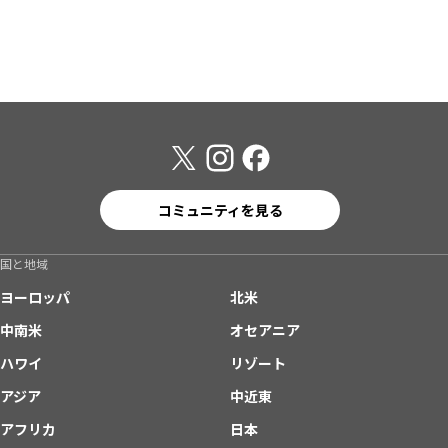
コミュニティを見る
国と地域
ヨーロッパ
北米
中南米
オセアニア
ハワイ
リゾート
アジア
中近東
アフリカ
日本