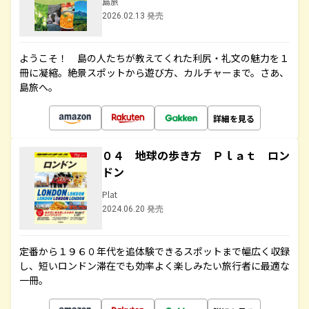
島旅
2026.02.13 発売
ようこそ！ 島の人たちが教えてくれた利尻・礼文の魅力を１
冊に凝縮。絶景スポットから遊び方、カルチャーまで。さあ、
島旅へ。
詳細を見る
０４ 地球の歩き方 Ｐｌａｔ ロン
ドン
Plat
2024.06.20 発売
定番から１９６０年代を追体験できるスポットまで幅広く収録
し、短いロンドン滞在でも効率よく楽しみたい旅行者に最適な
一冊。