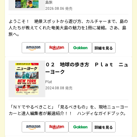
島旅
2026.08.06 発売
ようこそ！ 絶景スポットから遊び方、カルチャーまで、島の
人たちが教えてくれた奄美大島の魅力を1冊に凝縮。さあ、島
旅へ。
詳細を見る
０２ 地球の歩き方 Ｐｌａｔ ニュ
ーヨーク
Plat
2024.08.08 発売
「ＮＹでやるべきこと」「見るべきもの」を、現地ニューヨー
カーと達人編集者が厳選紹介！！ ハンディなガイドブック。
詳細を見る