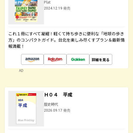
Plat
2024.12.19 発売
これ１冊にすべて凝縮！軽くて持ち歩きに便利な「地球の歩き
方」のコンパクトガイド。台北を楽しみ尽くすプラン＆最新情
報満載！
詳細を見る
AD
Ｈ０４ 平成
歴史時代
2026.09.17 発売