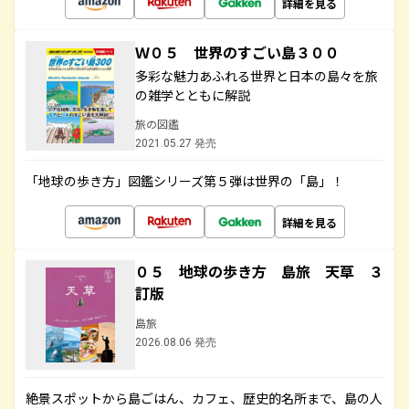
詳細を見る
Ｗ０５ 世界のすごい島３００
多彩な魅力あふれる世界と日本の島々を旅
の雑学とともに解説
旅の図鑑
2021.05.27 発売
「地球の歩き方」図鑑シリーズ第５弾は世界の「島」！
詳細を見る
０５ 地球の歩き方 島旅 天草 ３
訂版
島旅
2026.08.06 発売
絶景スポットから島ごはん、カフェ、歴史的名所まで、島の人