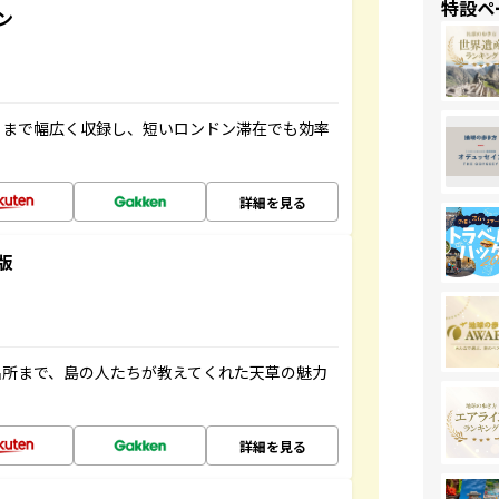
特設ペ
ン
トまで幅広く収録し、短いロンドン滞在でも効率
詳細を見る
版
名所まで、島の人たちが教えてくれた天草の魅力
詳細を見る