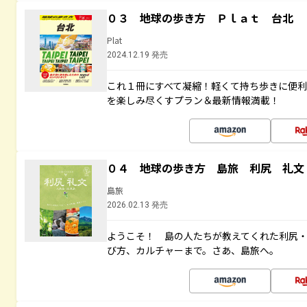
０３ 地球の歩き方 Ｐｌａｔ 台北
Plat
2024.12.19 発売
これ１冊にすべて凝縮！軽くて持ち歩きに便
を楽しみ尽くすプラン＆最新情報満載！
０４ 地球の歩き方 島旅 利尻 礼文
島旅
2026.02.13 発売
ようこそ！ 島の人たちが教えてくれた利尻
び方、カルチャーまで。さあ、島旅へ。