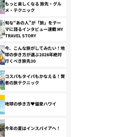
もっと楽しくなる 旅先・グル
メ・テクニック
旬な“あの人”が「旅」をテー
マに語るインタビュー連載 MY
TRAVEL STORY
今、こんな旅がしてみたい！地
球の歩き方が選ぶ2026年絶対
行くべき旅先30
コスパもタイパもかなえる！賢
者の旅テクニック
地球の歩き方♥偏愛ハワイ
今年の夏はインスパイアへ！