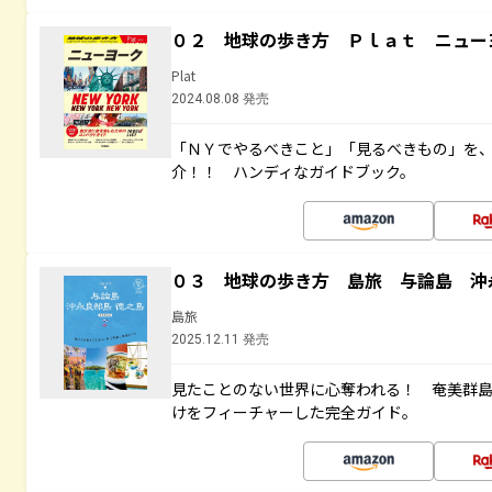
０２ 地球の歩き方 Ｐｌａｔ ニュー
Plat
2024.08.08 発売
「ＮＹでやるべきこと」「見るべきもの」を
介！！ ハンディなガイドブック。
０３ 地球の歩き方 島旅 与論島 沖
島旅
2025.12.11 発売
見たことのない世界に心奪われる！ 奄美群
けをフィーチャーした完全ガイド。