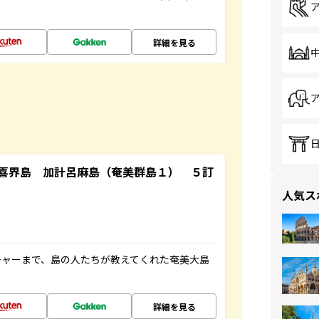
詳細を見る
喜界島 加計呂麻島（奄美群島１） ５訂
人気ス
チャーまで、島の人たちが教えてくれた奄美大島
詳細を見る