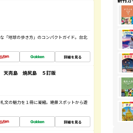
新刊ガ
利な「地球の歩き方」のコンパクトガイド。台北
詳細を見る
 天売島 焼尻島 ５訂版
・礼文の魅力を１冊に凝縮。絶景スポットから遊
詳細を見る