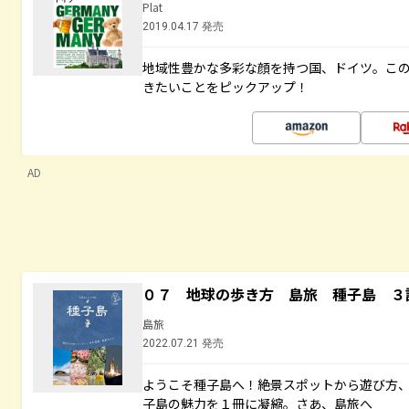
Plat
2019.04.17 発売
地域性豊かな多彩な顔を持つ国、ドイツ。こ
きたいことをピックアップ！
AD
０７ 地球の歩き方 島旅 種子島 ３
島旅
2022.07.21 発売
ようこそ種子島へ！絶景スポットから遊び方
子島の魅力を１冊に凝縮。さあ、島旅へ