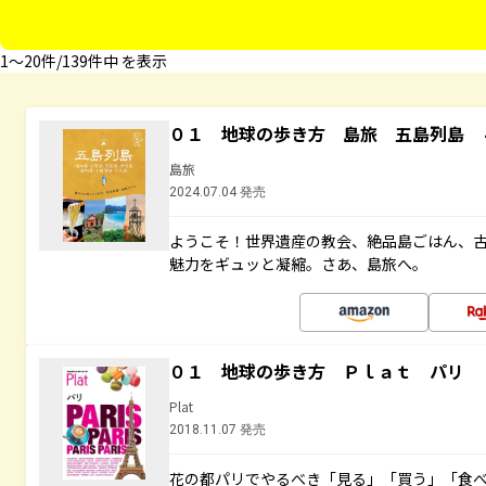
1〜20件/139件中 を表示
０１ 地球の歩き方 島旅 五島列島 
島旅
2024.07.04 発売
ようこそ！世界遺産の教会、絶品島ごはん、
魅力をギュッと凝縮。さあ、島旅へ。
０１ 地球の歩き方 Ｐｌａｔ パリ
Plat
2018.11.07 発売
花の都パリでやるべき「見る」「買う」「食