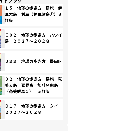
イドブック
１５ 地球の歩き方 島旅 伊
豆大島 利島（伊豆諸島①）３
訂版
Ｃ０２ 地球の歩き方 ハワイ
島 ２０２７～２０２８
Ｊ３３ 地球の歩き方 墨田区
０２ 地球の歩き方 島旅 奄
美大島 喜界島 加計呂麻島
（奄美群島１） ５訂版
Ｄ１７ 地球の歩き方 タイ
２０２７～２０２８