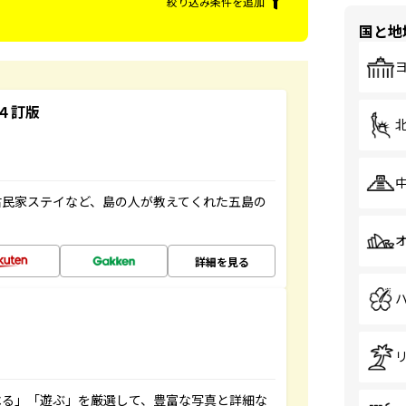
絞り込み条件を追加
国と地
４訂版
古民家ステイなど、島の人が教えてくれた五島の
詳細を見る
べる」「遊ぶ」を厳選して、豊富な写真と詳細な