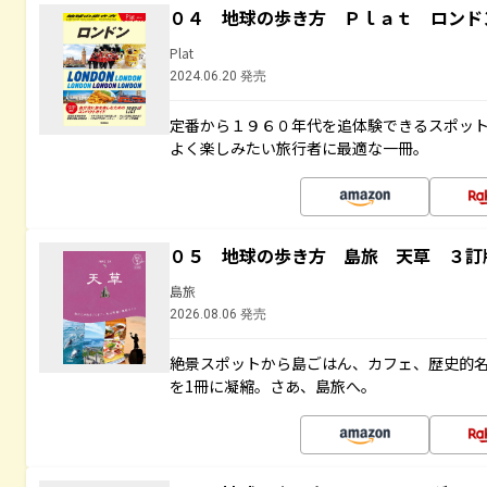
０４ 地球の歩き方 Ｐｌａｔ ロンド
Plat
2024.06.20 発売
定番から１９６０年代を追体験できるスポッ
よく楽しみたい旅行者に最適な一冊。
０５ 地球の歩き方 島旅 天草 ３訂
島旅
2026.08.06 発売
絶景スポットから島ごはん、カフェ、歴史的
を1冊に凝縮。さあ、島旅へ。