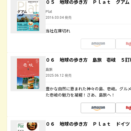
０５ 地球の歩き方 Ｐｌａｔ グアム
Plat
2016.03.04 発売
当社在庫切れ
０６ 地球の歩き方 島旅 壱岐 ５訂
島旅
2025.06.12 発売
豊かな自然に恵まれた神々の島、壱岐。グル
た壱岐の魅力を凝縮！さあ、島旅へ！
０６ 地球の歩き方 Ｐｌａｔ ドイツ