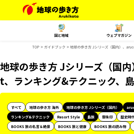
国と地域
ウェブマガジン
TOP
ガイドブック
地球の歩き方 Jシリーズ（国内）、aru
地球の歩き方 Jシリーズ（国内）、
t、ランキング&テクニック、
すべて
地球の歩き方 海外
地球の歩き方 Jシリーズ（国内）
aru
ランキング&テクニック
Resort Style
島旅
御朱印
歴史時
BOOKS 旅の名言＆絶景
BOOKS 旅と健康
BOOKS 旅の読み物