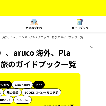
特派員ブログ
ガイドブック
co 海外、Plat、ランキング&テクニック、島旅のガイドブック一覧
AD
aruco 海外、Pla
島旅のガイドブック一覧
co 海外
aruco 国内
Plat
代
旅の図鑑
BOOKS スペシャルコラボ
BOOKS
D-Books