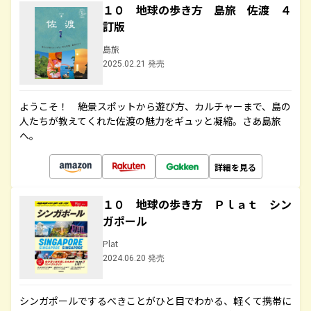
１０ 地球の歩き方 島旅 佐渡 ４
訂版
島旅
2025.02.21 発売
ようこそ！ 絶景スポットから遊び方、カルチャーまで、島の
人たちが教えてくれた佐渡の魅力をギュッと凝縮。さあ島旅
へ。
詳細を見る
１０ 地球の歩き方 Ｐｌａｔ シン
ガポール
Plat
2024.06.20 発売
シンガポールでするべきことがひと目でわかる、軽くて携帯に