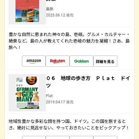
島旅
2025.06.12 発売
豊かな自然に恵まれた神々の島、壱岐。グルメ・カルチャー・
絶景など、島の人が教えてくれた壱岐の魅力を凝縮！さあ、島
旅へ！
詳細を見る
０６ 地球の歩き方 Ｐｌａｔ ドイ
ツ
Plat
2019.04.17 発売
地域性豊かな多彩な顔を持つ国、ドイツ。この国を旅すると
き、絶対に見逃せない、やっておきたいことをピックアップ！