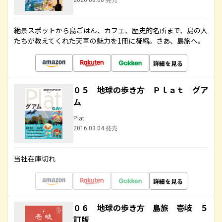
2026.08.06 発売
絶景スポットから島ごはん、カフェ、歴史的名所まで、島の人
たちが教えてくれた天草の魅力を1冊に凝縮。さあ、島旅へ。
詳細を見る
０５ 地球の歩き方 Ｐｌａｔ グア
ム
Plat
2016.03.04 発売
当社在庫切れ
詳細を見る
０６ 地球の歩き方 島旅 壱岐 ５
訂版