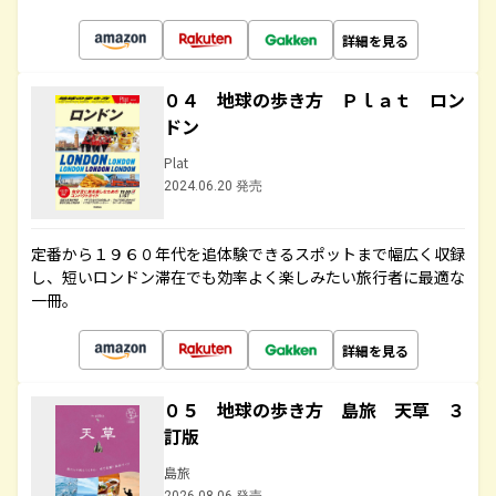
詳細を見る
０４ 地球の歩き方 Ｐｌａｔ ロン
ドン
Plat
2024.06.20 発売
定番から１９６０年代を追体験できるスポットまで幅広く収録
し、短いロンドン滞在でも効率よく楽しみたい旅行者に最適な
一冊。
詳細を見る
０５ 地球の歩き方 島旅 天草 ３
訂版
島旅