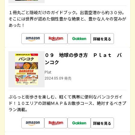
１冊丸ごと隠岐だけのガイドブック。出雲空港から約３０分。
そこには世界が認めた個性豊かな絶景と、豊かな人々の営みが
あった！
詳細を見る
０９ 地球の歩き方 Ｐｌａｔ バ
ンコク
Plat
2024.05.09 発売
ぷらっと街歩きを楽しむ、軽くて携帯に便利なバンコクガイ
ド！１０エリアの詳細ＭＡＰ＆お散歩コース、絶対するべきプ
ラン満載。
詳細を見る