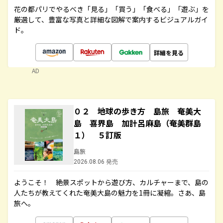
花の都パリでやるべき「見る」「買う」「食べる」「遊ぶ」を
厳選して、豊富な写真と詳細な図解で案内するビジュアルガイ
ド。
詳細を見る
AD
０２ 地球の歩き方 島旅 奄美大
島 喜界島 加計呂麻島（奄美群島
１） ５訂版
島旅
2026.08.06 発売
ようこそ！ 絶景スポットから遊び方、カルチャーまで、島の
人たちが教えてくれた奄美大島の魅力を1冊に凝縮。さあ、島
旅へ。