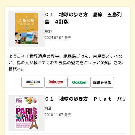
０１ 地球の歩き方 島旅 五島列
島 ４訂版
島旅
2024.07.04 発売
ようこそ！世界遺産の教会、絶品島ごはん、古民家ステイな
ど、島の人が教えてくれた五島の魅力をギュッと凝縮。さあ、
島旅へ。
詳細を見る
０１ 地球の歩き方 Ｐｌａｔ パリ
Plat
2018.11.07 発売