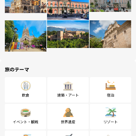
旅のテーマ
飲食
建築・アート
宿泊
イベント・観戦
世界遺産
リゾート