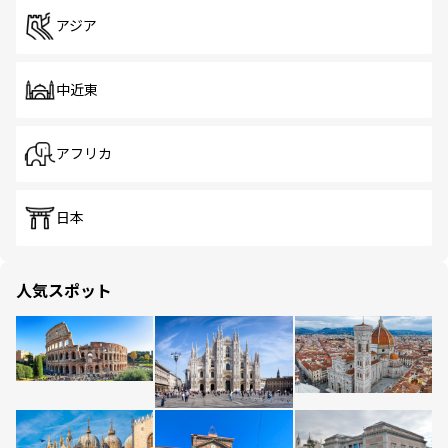
アジア
中近東
アフリカ
日本
人気スポット