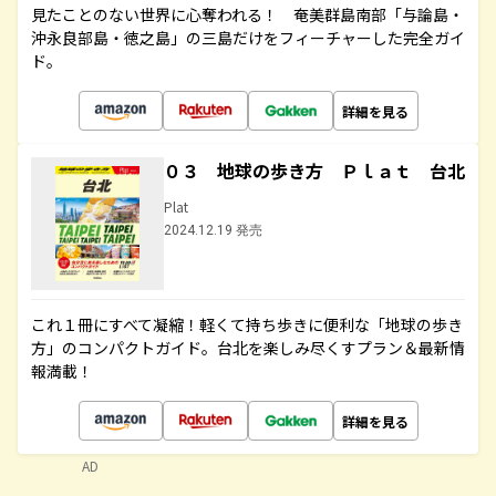
見たことのない世界に心奪われる！ 奄美群島南部「与論島・
沖永良部島・徳之島」の三島だけをフィーチャーした完全ガイ
ド。
詳細を見る
０３ 地球の歩き方 Ｐｌａｔ 台北
Plat
2024.12.19 発売
これ１冊にすべて凝縮！軽くて持ち歩きに便利な「地球の歩き
方」のコンパクトガイド。台北を楽しみ尽くすプラン＆最新情
報満載！
詳細を見る
AD