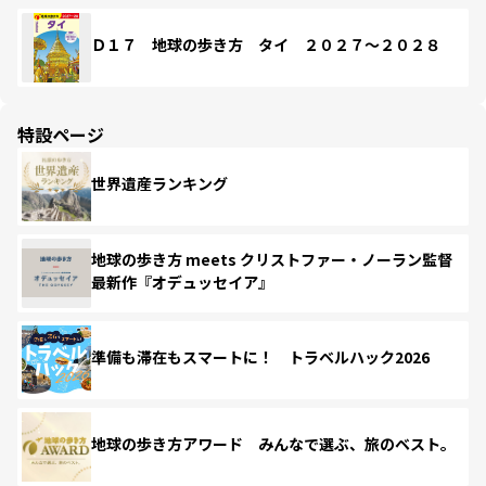
Ｄ１７ 地球の歩き方 タイ ２０２７～２０２８
特設ページ
世界遺産ランキング
地球の歩き方 meets クリストファー・ノーラン監督
最新作『オデュッセイア』
準備も滞在もスマートに！ トラベルハック2026
地球の歩き方アワード みんなで選ぶ、旅のベスト。