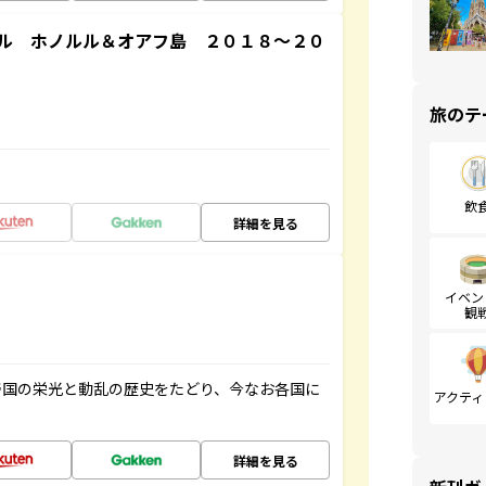
ル ホノルル＆オアフ島 ２０１８～２０
旅のテ
飲
詳細を見る
イベン
観
帝国の栄光と動乱の歴史をたどり、今なお各国に
アクティ
詳細を見る