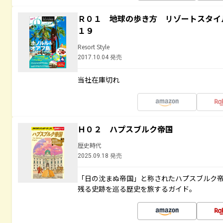
Ｒ０１ 地球の歩き方 リゾートスタイ
１９
Resort Style
2017.10.04 発売
当社在庫切れ
Ｈ０２ ハプスブルク帝国
歴史時代
2025.09.18 発売
「日の沈まぬ帝国」と称されたハプスブルク
残る史跡を巡る歴史を旅するガイド。