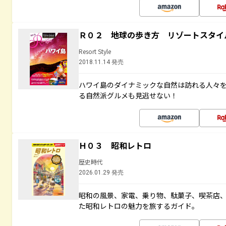
Ｒ０２ 地球の歩き方 リゾートスタイ
Resort Style
2018.11.14 発売
ハワイ島のダイナミックな自然は訪れる人々
る自然派グルメも見逃せない！
Ｈ０３ 昭和レトロ
歴史時代
2026.01.29 発売
昭和の風景、家電、乗り物、駄菓子、喫茶店
た昭和レトロの魅力を旅するガイド。