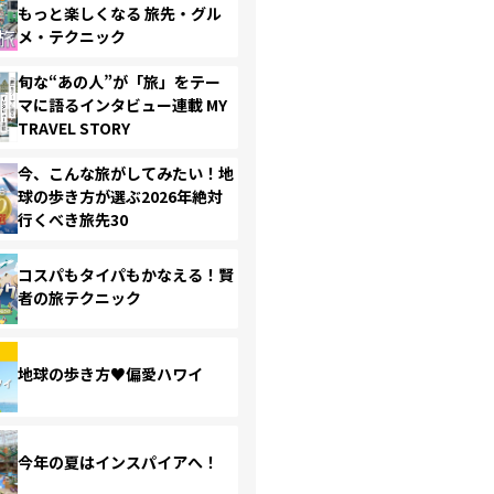
もっと楽しくなる 旅先・グル
メ・テクニック
旬な“あの人”が「旅」をテー
マに語るインタビュー連載 MY
TRAVEL STORY
今、こんな旅がしてみたい！地
球の歩き方が選ぶ2026年絶対
行くべき旅先30
コスパもタイパもかなえる！賢
者の旅テクニック
地球の歩き方♥偏愛ハワイ
今年の夏はインスパイアへ！