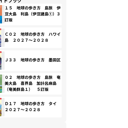
イドブック
１５ 地球の歩き方 島旅 伊
豆大島 利島（伊豆諸島①）３
訂版
Ｃ０２ 地球の歩き方 ハワイ
島 ２０２７～２０２８
Ｊ３３ 地球の歩き方 墨田区
０２ 地球の歩き方 島旅 奄
美大島 喜界島 加計呂麻島
（奄美群島１） ５訂版
Ｄ１７ 地球の歩き方 タイ
２０２７～２０２８