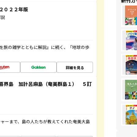
新刊ガ
～２０２２年版
解説
域を旅の雑学とともに解説』に続く、「地球の歩
詳細を見る
喜界島 加計呂麻島（奄美群島１） ５訂
チャーまで、島の人たちが教えてくれた奄美大島