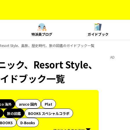
特派員ブログ
ガイドブック
Resort Style、島旅、歴史時代、旅の図鑑のガイドブック一覧
AD
ク、Resort Style、
イドブック一覧
uco 海外
aruco 国内
Plat
旅の図鑑
BOOKS スペシャルコラボ
BOOKS
D-Books