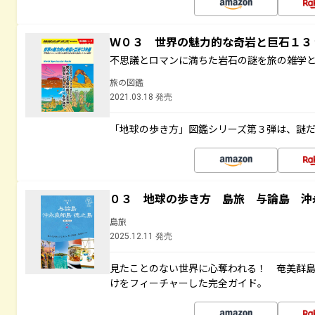
Ｗ０３ 世界の魅力的な奇岩と巨石１
不思議とロマンに満ちた岩石の謎を旅の雑学
旅の図鑑
2021.03.18 発売
「地球の歩き方」図鑑シリーズ第３弾は、謎
０３ 地球の歩き方 島旅 与論島 沖
島旅
2025.12.11 発売
見たことのない世界に心奪われる！ 奄美群
けをフィーチャーした完全ガイド。