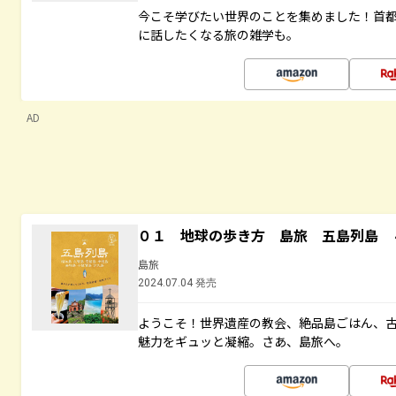
今こそ学びたい世界のことを集めました！首
に話したくなる旅の雑学も。
AD
０１ 地球の歩き方 島旅 五島列島 
島旅
2024.07.04 発売
ようこそ！世界遺産の教会、絶品島ごはん、
魅力をギュッと凝縮。さあ、島旅へ。