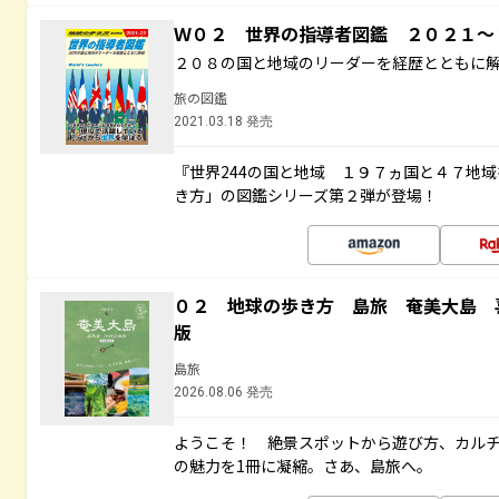
Ｗ０２ 世界の指導者図鑑 ２０２１
２０８の国と地域のリーダーを経歴とともに
旅の図鑑
2021.03.18 発売
『世界244の国と地域 １９７ヵ国と４７地
き方」の図鑑シリーズ第２弾が登場！
０２ 地球の歩き方 島旅 奄美大島 
版
島旅
2026.08.06 発売
ようこそ！ 絶景スポットから遊び方、カル
の魅力を1冊に凝縮。さあ、島旅へ。