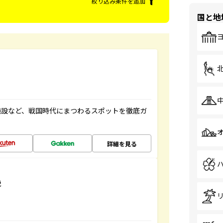
絞り込み条件を追加
国と地
施設など、戦国時代にまつわるスポットを徹底ガ
詳細を見る
説