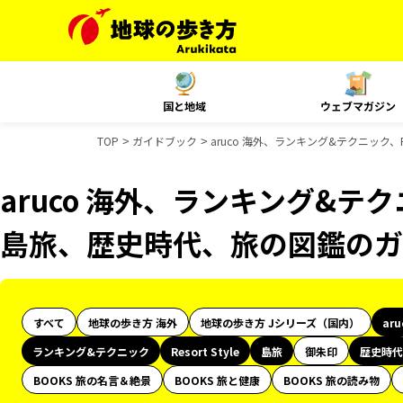
国と地域
ウェブマガジン
TOP
ガイドブック
aruco 海外、ランキング&テクニック、
aruco 海外、ランキング&テクニッ
島旅、歴史時代、旅の図鑑のガ
すべて
地球の歩き方 海外
地球の歩き方 Jシリーズ（国内）
ar
ランキング&テクニック
Resort Style
島旅
御朱印
歴史時代
BOOKS 旅の名言＆絶景
BOOKS 旅と健康
BOOKS 旅の読み物