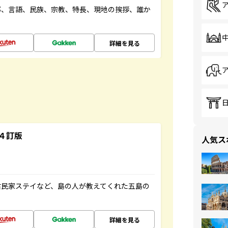
都、言語、民族、宗教、特長、現地の挨拶、誰か
詳細を見る
４訂版
人気ス
古民家ステイなど、島の人が教えてくれた五島の
詳細を見る