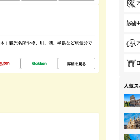
図本！観光名所や橋、川、湖、半島など旅気分で
詳細を見る
人気ス