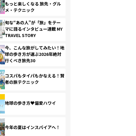
もっと楽しくなる 旅先・グル
メ・テクニック
旬な“あの人”が「旅」をテー
マに語るインタビュー連載 MY
TRAVEL STORY
今、こんな旅がしてみたい！地
球の歩き方が選ぶ2026年絶対
行くべき旅先30
コスパもタイパもかなえる！賢
者の旅テクニック
地球の歩き方♥偏愛ハワイ
今年の夏はインスパイアへ！