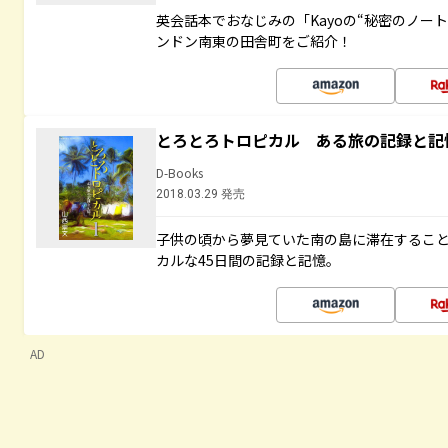
英会話本でおなじみの「Kayoの“秘密のノー
ンドン南東の田舎町をご紹介！
とろとろトロピカル ある旅の記録と記
D-Books
2018.03.29 発売
子供の頃から夢見ていた南の島に滞在するこ
カルな45日間の記録と記憶。
AD