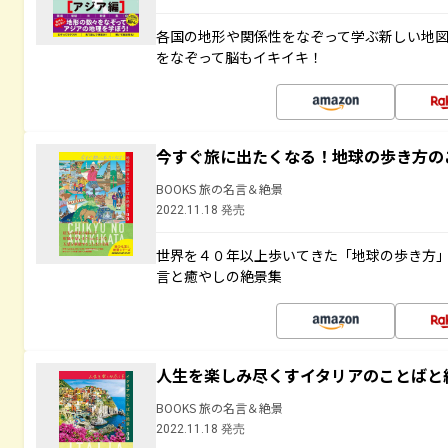
各国の地形や関係性をなぞって学ぶ新しい地
をなぞって脳もイキイキ！
今すぐ旅に出たくなる！地球の歩き方の
BOOKS 旅の名言＆絶景
2022.11.18 発売
世界を４０年以上歩いてきた「地球の歩き方
言と癒やしの絶景集
人生を楽しみ尽くすイタリアのことばと
BOOKS 旅の名言＆絶景
2022.11.18 発売