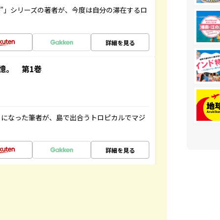
ト”」シリーズの著者が、今度は自分の滞在するロ
詳細を見る
憶。 第1巻
とになった筆者が、島で出合うトロピカルでマジ
詳細を見る