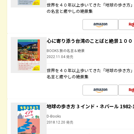
世界を４０年以上歩いてきた「地球の歩き方
の名言と癒やしの絶景集
心に寄り添う台湾のことばと絶景１００
BOOKS 旅の名言＆絶景
2022.11.04 発売
世界を４０年以上歩いてきた「地球の歩き方
名言と癒やしの絶景集
地球の歩き方 3 インド・ネパール 1982
D-Books
2018.12.20 発売