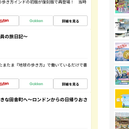
球の歩き方インドの初版が復刻版で再登場！ 当時
詳細を見る
社員の旅日記～
たまたま『地球の歩き方』で働いているだけで書
詳細を見る
てきな田舎町へ～ロンドンからの日帰りおさ