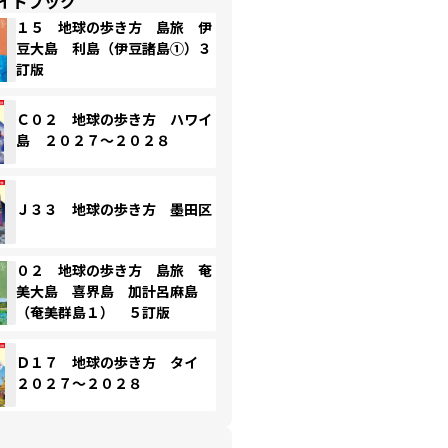
イドブック
１５ 地球の歩き方 島旅 伊
豆大島 利島（伊豆諸島①）３
訂版
Ｃ０２ 地球の歩き方 ハワイ
島 ２０２７～２０２８
Ｊ３３ 地球の歩き方 墨田区
０２ 地球の歩き方 島旅 奄
美大島 喜界島 加計呂麻島
（奄美群島１） ５訂版
Ｄ１７ 地球の歩き方 タイ
２０２７～２０２８