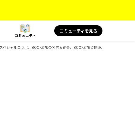
コミュニティを見る
コミュニティ
S スペシャルコラボ、BOOKS 旅の名言＆絶景、BOOKS 旅と健康、BOOKS 旅の読み