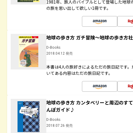
1981年、旅人のバイブルとして登場した地
の旅を思い出して欲しい1冊です。
地球の歩き方 ガチ冒険～地球の歩き方
D-Books
2018.04.12 発売
本書は4人の旅好きによるただの旅日記です。
いてある内容はただの旅日記です。
地球の歩き方 カンタベリーと周辺のす
んぽガイド♪
D-Books
2018.07.26 発売