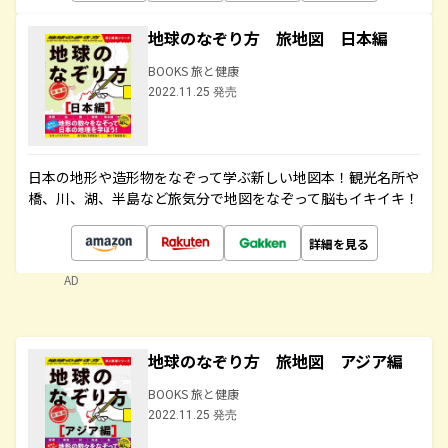
地球のなぞり方 旅地図 日本編
BOOKS 旅と健康
2022.11.25 発売
日本の地形や造形物をなぞって学ぶ新しい地図本！観光名所や
橋、川、湖、半島など旅気分で地図をなぞって脳もイキイキ！
詳細を見る
AD
地球のなぞり方 旅地図 アジア編
BOOKS 旅と健康
2022.11.25 発売