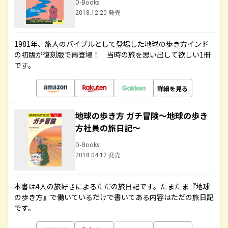
D-Books
2018.12.20 発売
1981年、旅人のバイブルとして登場した地球の歩き方インド
の初版が復刻版で再登場！ 当時の旅を思い出して欲しい1冊
です。
詳細を見る
地球の歩き方 ガチ冒険～地球の歩き
方社員の旅日記～
D-Books
2018.04.12 発売
本書は4人の旅好きによるただの旅日記です。たまたま『地球
の歩き方』で働いているだけで書いてある内容はただの旅日記
です。