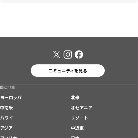
コミュニティを見る
国と地域
ヨーロッパ
北米
中南米
オセアニア
ハワイ
リゾート
アジア
中近東
アフリカ
日本