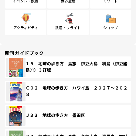
イベント・観戦
世界遺産
リゾート
アクティビティ
鉄道・フライト
ショップ
新刊ガイドブック
１５ 地球の歩き方 島旅 伊豆大島 利島（伊豆諸
島①）３訂版
Ｃ０２ 地球の歩き方 ハワイ島 ２０２７～２０２
８
Ｊ３３ 地球の歩き方 墨田区