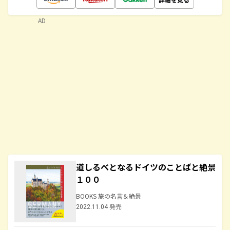
AD
道しるべとなるドイツのことばと絶景
１００
BOOKS 旅の名言＆絶景
2022.11.04 発売