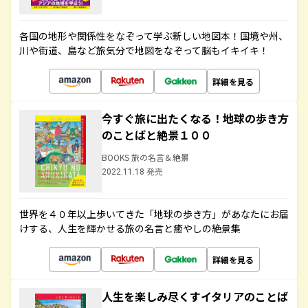
各国の地形や関係性をなぞって学ぶ新しい地図本！国境や州、
川や街道、島など旅気分で地図をなぞって脳もイキイキ！
詳細を見る
今すぐ旅に出たくなる！地球の歩き方
のことばと絶景１００
BOOKS 旅の名言＆絶景
2022.11.18 発売
世界を４０年以上歩いてきた「地球の歩き方」があなたにお届
けする、人生を輝かせる旅の名言と癒やしの絶景集
詳細を見る
人生を楽しみ尽くすイタリアのことば