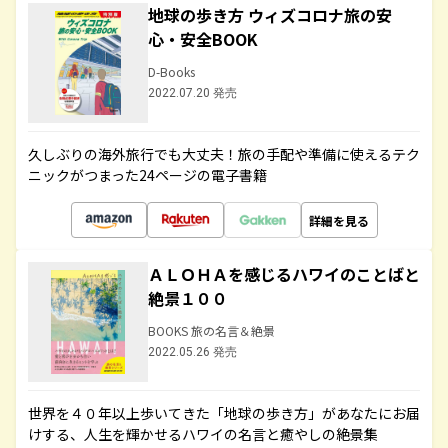
地球の歩き方 ウィズコロナ旅の安
心・安全BOOK
D-Books
2022.07.20 発売
久しぶりの海外旅行でも大丈夫！旅の手配や準備に使えるテク
ニックがつまった24ページの電子書籍
詳細を見る
ＡＬＯＨＡを感じるハワイのことばと
絶景１００
BOOKS 旅の名言＆絶景
2022.05.26 発売
世界を４０年以上歩いてきた「地球の歩き方」があなたにお届
けする、人生を輝かせるハワイの名言と癒やしの絶景集