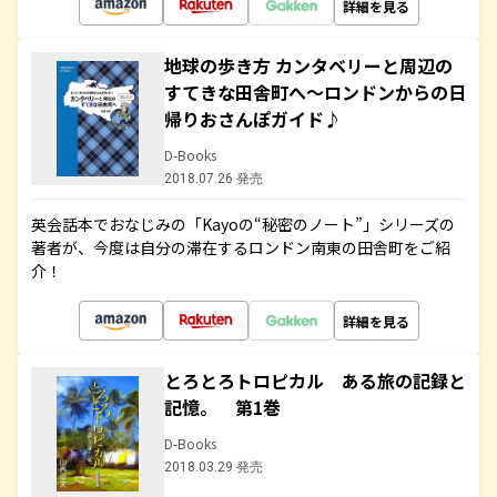
詳細を見る
地球の歩き方 カンタベリーと周辺の
すてきな田舎町へ～ロンドンからの日
帰りおさんぽガイド♪
D-Books
2018.07.26 発売
英会話本でおなじみの「Kayoの“秘密のノート”」シリーズの
著者が、今度は自分の滞在するロンドン南東の田舎町をご紹
介！
詳細を見る
とろとろトロピカル ある旅の記録と
記憶。 第1巻
D-Books
2018.03.29 発売