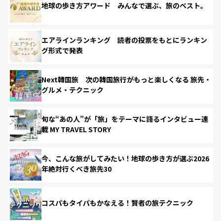
地球の歩き方アワード みんなで選ぶ、旅のベスト。
エアラインランキング 読者の投票をもとにランキン
グ形式で発表
Next韓国旅 次の韓国旅行がもっと楽しくなる 旅先・
グルメ・テクニック
旬な“あの人”が「旅」をテーマに語るインタビュー連
載 MY TRAVEL STORY
今、こんな旅がしてみたい！地球の歩き方が選ぶ2026
年絶対行くべき旅先30
コスパもタイパもかなえる！賢者の旅テクニック