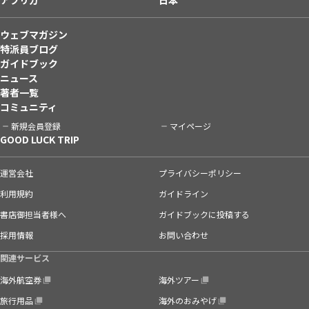
ウェブマガジン
特派員ブログ
ガイドブック
ニュース
著者一覧
コミュニティ
新規会員登録
マイページ
GOOD LUCK TRIP
運営会社
プライバシーポリシー
利用規約
ガイドライン
書店御担当者様へ
ガイドブックに投稿する
採用情報
お問い合わせ
関連サービス
海外航空券
海外ツアー
旅行用品
海外のおみやげ