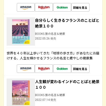
詳細を見る
自分らしく生きるフランスのことばと
絶景１００
BOOKS 旅の名言＆絶景
2022.05.26 発売
世界を４０年以上歩いてきた「地球の歩き方」があなたにお届
けする、人生を輝かせるフランスの名言と癒やしの絶景集
詳細を見る
人生観が変わるインドのことばと絶景
１００
BOOKS 旅の名言＆絶景
2022.07.14 発売