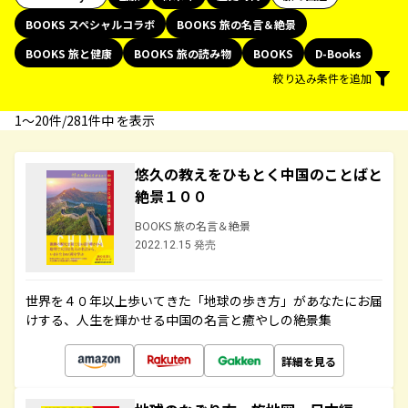
BOOKS スペシャルコラボ
BOOKS 旅の名言＆絶景
BOOKS 旅と健康
BOOKS 旅の読み物
BOOKS
D-Books
絞り込み条件を追加
1〜20件/281件中 を表示
悠久の教えをひもとく中国のことばと
絶景１００
BOOKS 旅の名言＆絶景
2022.12.15 発売
世界を４０年以上歩いてきた「地球の歩き方」があなたにお届
けする、人生を輝かせる中国の名言と癒やしの絶景集
詳細を見る