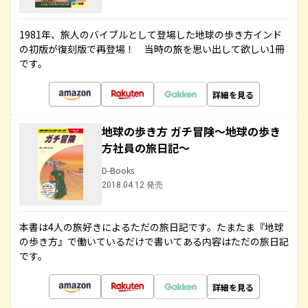
1981年、旅人のバイブルとして登場した地球の歩き方インド
の初版が復刻版で再登場！ 当時の旅を思い出して欲しい1冊
です。
詳細を見る
地球の歩き方 ガチ冒険～地球の歩き
方社員の旅日記～
D-Books
2018.04.12 発売
本書は4人の旅好きによるただの旅日記です。たまたま『地球
の歩き方』で働いているだけで書いてある内容はただの旅日記
です。
詳細を見る