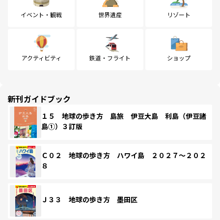
イベント・観戦
世界遺産
リゾート
アクティビティ
鉄道・フライト
ショップ
新刊ガイドブック
１５ 地球の歩き方 島旅 伊豆大島 利島（伊豆諸
島①）３訂版
Ｃ０２ 地球の歩き方 ハワイ島 ２０２７～２０２
８
Ｊ３３ 地球の歩き方 墨田区