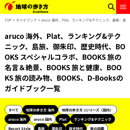
TOP
ガイドブック
aruco 海外、Plat、ランキング&テクニック、島旅、御朱
aruco 海外、Plat、ランキング&テク
ニック、島旅、御朱印、歴史時代、BO
OKS スペシャルコラボ、BOOKS 旅の
名言＆絶景、BOOKS 旅と健康、BOO
KS 旅の読み物、BOOKS、D-Booksの
ガイドブック一覧
すべて
地球の歩き方 海外
地球の歩き方 Jシリーズ（国内）
aruco 海外
aruco 国内
Plat
ランキング&テクニック
Resort Style
島旅
御朱印
歴史時代
旅の図鑑