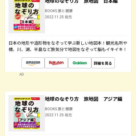
地球のなぞり方 旅地図 日本編
BOOKS 旅と健康
2022.11.25 発売
日本の地形や造形物をなぞって学ぶ新しい地図本！観光名所や
橋、川、湖、半島など旅気分で地図をなぞって脳もイキイキ！
詳細を見る
AD
地球のなぞり方 旅地図 アジア編
BOOKS 旅と健康
2022.11.25 発売