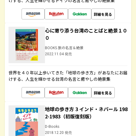
けする、人生を輝かせるドイツの名言と癒やしの絶景集
詳細を見る
心に寄り添う台湾のことばと絶景１０
０
BOOKS 旅の名言＆絶景
2022.11.04 発売
世界を４０年以上歩いてきた「地球の歩き方」があなたにお届
けする、人生を輝かせる台湾の名言と癒やしの絶景集
詳細を見る
地球の歩き方 3 インド・ネパール 198
2-1983（初版復刻版）
D-Books
2018.12.20 発売