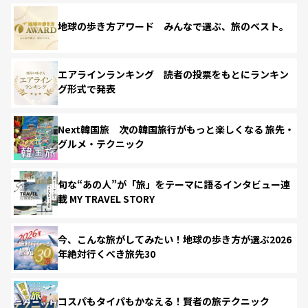
地球の歩き方アワード みんなで選ぶ、旅のベスト。
エアラインランキング 読者の投票をもとにランキン
グ形式で発表
Next韓国旅 次の韓国旅行がもっと楽しくなる 旅先・
グルメ・テクニック
旬な“あの人”が「旅」をテーマに語るインタビュー連
載 MY TRAVEL STORY
今、こんな旅がしてみたい！地球の歩き方が選ぶ2026
年絶対行くべき旅先30
コスパもタイパもかなえる！賢者の旅テクニック