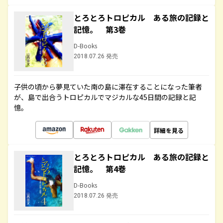
とろとろトロピカル ある旅の記録と
記憶。 第3巻
D-Books
2018.07.26 発売
子供の頃から夢見ていた南の島に滞在することになった筆者
が、島で出合うトロピカルでマジカルな45日間の記録と記
憶。
詳細を見る
とろとろトロピカル ある旅の記録と
記憶。 第4巻
D-Books
2018.07.26 発売