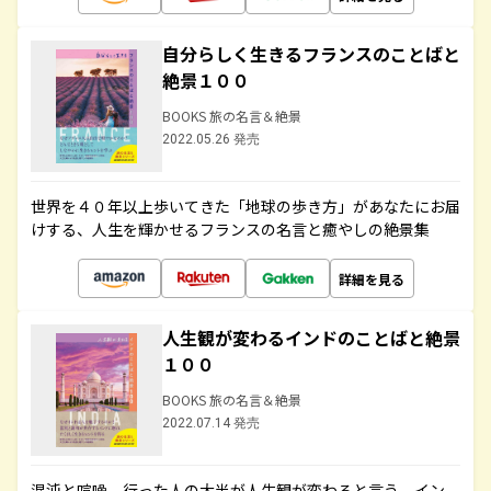
自分らしく生きるフランスのことばと
絶景１００
BOOKS 旅の名言＆絶景
2022.05.26 発売
世界を４０年以上歩いてきた「地球の歩き方」があなたにお届
けする、人生を輝かせるフランスの名言と癒やしの絶景集
詳細を見る
人生観が変わるインドのことばと絶景
１００
BOOKS 旅の名言＆絶景
2022.07.14 発売
混沌と喧噪、行った人の大半が人生観が変わると言う、イン