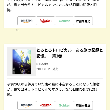
が、島で出合うトロピカルでマジカルな45日間の記録と記
憶。
詳細を見る
AD
とろとろトロピカル ある旅の記録と
記憶。 第2巻
D-Books
2018.03.29 発売
子供の頃から夢見ていた南の島に滞在することになった筆者
が、島で出合うトロピカルでマジカルな45日間の記録と記
憶。
詳細を見る