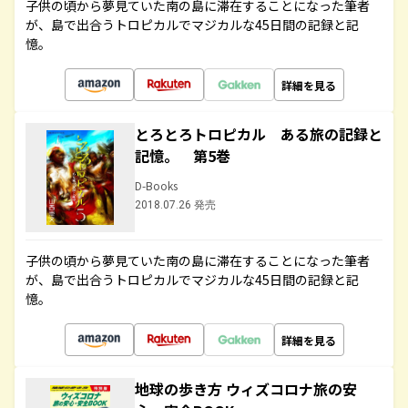
子供の頃から夢見ていた南の島に滞在することになった筆者
が、島で出合うトロピカルでマジカルな45日間の記録と記
憶。
詳細を見る
とろとろトロピカル ある旅の記録と
記憶。 第5巻
D-Books
2018.07.26 発売
子供の頃から夢見ていた南の島に滞在することになった筆者
が、島で出合うトロピカルでマジカルな45日間の記録と記
憶。
詳細を見る
地球の歩き方 ウィズコロナ旅の安