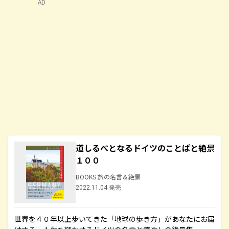
AD
道しるべとなるドイツのことばと絶景
１００
BOOKS 旅の名言＆絶景
2022.11.04 発売
世界を４０年以上歩いてきた「地球の歩き方」があなたにお届