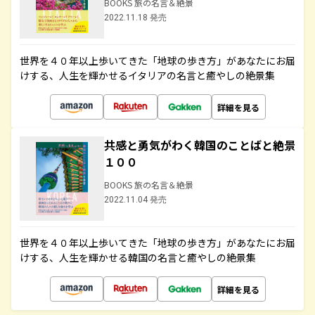
BOOKS 旅の名言＆絶景
2022.11.18 発売
世界を４０年以上歩いてきた「地球の歩き方」があなたにお届
けする、人生を輝かせるイタリアの名言と癒やしの絶景集
詳細を見る
共感と勇気がわく韓国のことばと絶景
１００
BOOKS 旅の名言＆絶景
2022.11.04 発売
世界を４０年以上歩いてきた「地球の歩き方」があなたにお届
けする、人生を輝かせる韓国の名言と癒やしの絶景集
詳細を見る