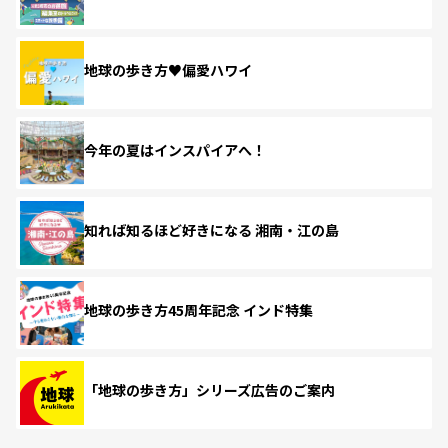
地球の歩き方♥偏愛ハワイ
今年の夏はインスパイアへ！
知れば知るほど好きになる 湘南・江の島
地球の歩き方45周年記念 インド特集
「地球の歩き方」シリーズ広告のご案内