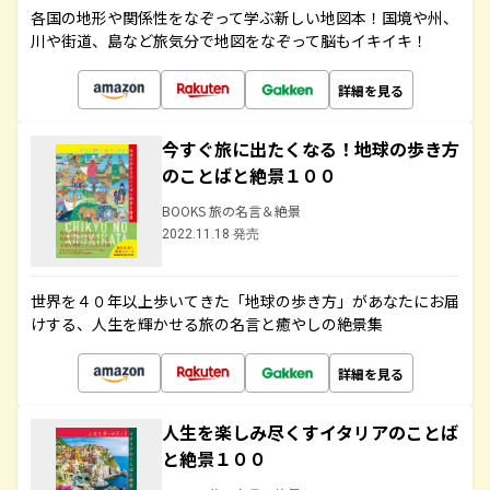
各国の地形や関係性をなぞって学ぶ新しい地図本！国境や州、
川や街道、島など旅気分で地図をなぞって脳もイキイキ！
詳細を見る
今すぐ旅に出たくなる！地球の歩き方
のことばと絶景１００
BOOKS 旅の名言＆絶景
2022.11.18 発売
世界を４０年以上歩いてきた「地球の歩き方」があなたにお届
けする、人生を輝かせる旅の名言と癒やしの絶景集
詳細を見る
人生を楽しみ尽くすイタリアのことば
と絶景１００