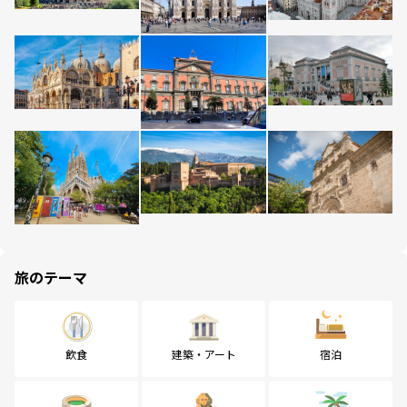
旅のテーマ
飲食
建築・アート
宿泊