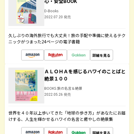
心・安全BOOK
D-Books
2022.07.20 発売
久しぶりの海外旅行でも大丈夫！旅の手配や準備に使えるテク
ニックがつまった24ページの電子書籍
詳細を見る
ＡＬＯＨＡを感じるハワイのことばと
絶景１００
BOOKS 旅の名言＆絶景
2022.05.26 発売
世界を４０年以上歩いてきた「地球の歩き方」があなたにお届
けする、人生を輝かせるハワイの名言と癒やしの絶景集
詳細を見る