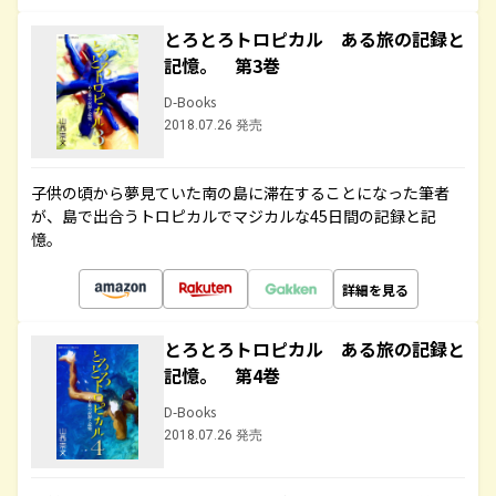
とろとろトロピカル ある旅の記録と
記憶。 第3巻
D-Books
2018.07.26 発売
子供の頃から夢見ていた南の島に滞在することになった筆者
が、島で出合うトロピカルでマジカルな45日間の記録と記
憶。
詳細を見る
とろとろトロピカル ある旅の記録と
記憶。 第4巻
D-Books
2018.07.26 発売