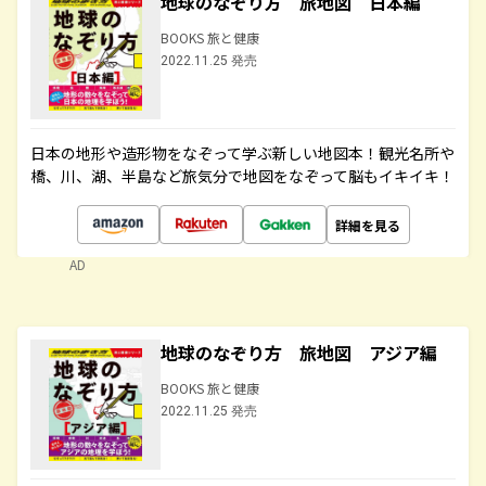
地球のなぞり方 旅地図 日本編
BOOKS 旅と健康
2022.11.25 発売
日本の地形や造形物をなぞって学ぶ新しい地図本！観光名所や
橋、川、湖、半島など旅気分で地図をなぞって脳もイキイキ！
詳細を見る
AD
地球のなぞり方 旅地図 アジア編
BOOKS 旅と健康
2022.11.25 発売