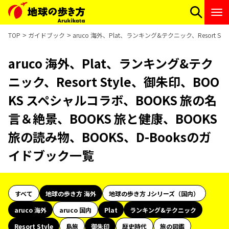
TOP
ガイドブック
aruco 海外、Plat、ランキング&テクニック、Resort 
aruco 海外、Plat、ランキング&テク
ニック、Resort Style、御朱印、BOO
KS スペシャルコラボ、BOOKS 旅の名
言＆絶景、BOOKS 旅と健康、BOOKS
旅の読み物、BOOKS、D-Booksのガ
イドブック一覧
すべて
地球の歩き方 海外
地球の歩き方 Jシリーズ（国内）
aruco 海外
aruco 国内
Plat
ランキング&テクニック
Resort Style
島旅
御朱印
歴史時代
旅の図鑑