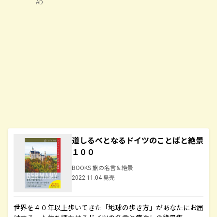
AD
道しるべとなるドイツのことばと絶景
１００
BOOKS 旅の名言＆絶景
2022.11.04 発売
世界を４０年以上歩いてきた「地球の歩き方」があなたにお届