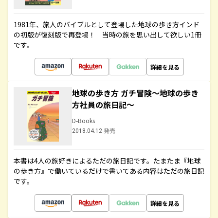
1981年、旅人のバイブルとして登場した地球の歩き方インド
の初版が復刻版で再登場！ 当時の旅を思い出して欲しい1冊
です。
詳細を見る
地球の歩き方 ガチ冒険～地球の歩き
方社員の旅日記～
D-Books
2018.04.12 発売
本書は4人の旅好きによるただの旅日記です。たまたま『地球
の歩き方』で働いているだけで書いてある内容はただの旅日記
です。
詳細を見る