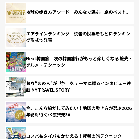
地球の歩き方アワード みんなで選ぶ、旅のベスト。
エアラインランキング 読者の投票をもとにランキン
グ形式で発表
Next韓国旅 次の韓国旅行がもっと楽しくなる 旅先・
グルメ・テクニック
旬な“あの人”が「旅」をテーマに語るインタビュー連
載 MY TRAVEL STORY
今、こんな旅がしてみたい！地球の歩き方が選ぶ2026
年絶対行くべき旅先30
コスパもタイパもかなえる！賢者の旅テクニック