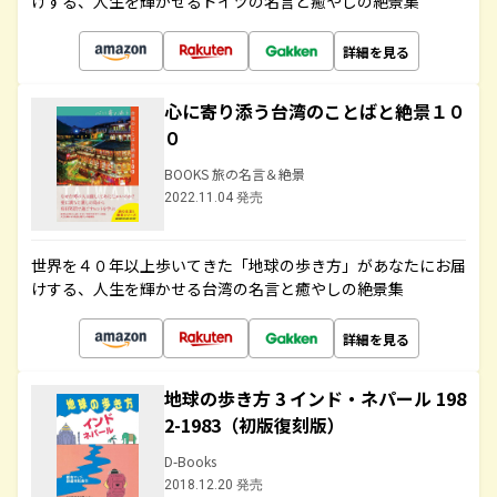
けする、人生を輝かせるドイツの名言と癒やしの絶景集
詳細を見る
心に寄り添う台湾のことばと絶景１０
０
BOOKS 旅の名言＆絶景
2022.11.04 発売
世界を４０年以上歩いてきた「地球の歩き方」があなたにお届
けする、人生を輝かせる台湾の名言と癒やしの絶景集
詳細を見る
地球の歩き方 3 インド・ネパール 198
2-1983（初版復刻版）
D-Books
2018.12.20 発売