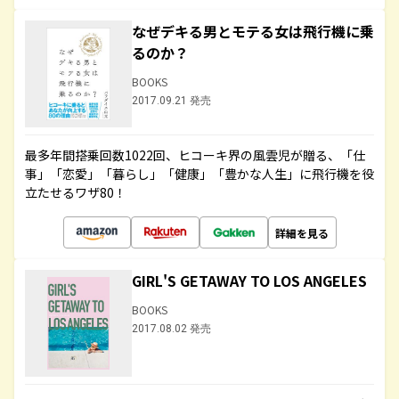
なぜデキる男とモテる女は飛行機に乗
るのか？
BOOKS
2017.09.21 発売
最多年間搭乗回数1022回、ヒコーキ界の風雲児が贈る、「仕
事」「恋愛」「暮らし」「健康」「豊かな人生」に飛行機を役
立たせるワザ80！
詳細を見る
GIRL'S GETAWAY TO LOS ANGELES
BOOKS
2017.08.02 発売