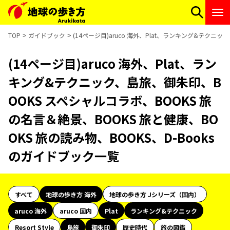
TOP
ガイドブック
(14ページ目)aruco 海外、Plat、ランキング&テクニ
(14ページ目)aruco 海外、Plat、ラン
キング&テクニック、島旅、御朱印、B
OOKS スペシャルコラボ、BOOKS 旅
の名言＆絶景、BOOKS 旅と健康、BO
OKS 旅の読み物、BOOKS、D-Books
のガイドブック一覧
すべて
地球の歩き方 海外
地球の歩き方 Jシリーズ（国内）
aruco 海外
aruco 国内
Plat
ランキング&テクニック
Resort Style
島旅
御朱印
歴史時代
旅の図鑑