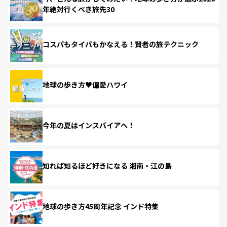
年絶対行くべき旅先30
コスパもタイパもかなえる！賢者の旅テクニック
地球の歩き方♥偏愛ハワイ
今年の夏はインスパイアへ！
知れば知るほど好きになる 湘南・江の島
地球の歩き方45周年記念 インド特集