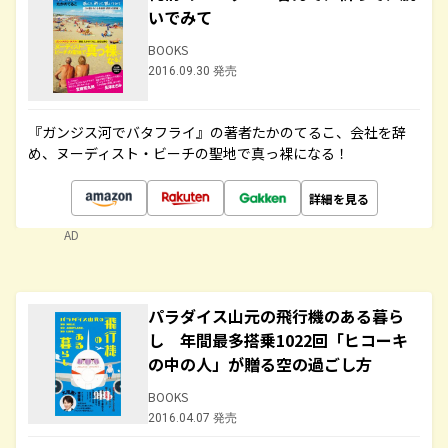
いでみて
BOOKS
2016.09.30 発売
『ガンジス河でバタフライ』の著者たかのてるこ、会社を辞
め、ヌーディスト・ビーチの聖地で真っ裸になる！
詳細を見る
AD
パラダイス山元の飛行機のある暮ら
し 年間最多搭乗1022回「ヒコーキ
の中の人」が贈る空の過ごし方
BOOKS
2016.04.07 発売