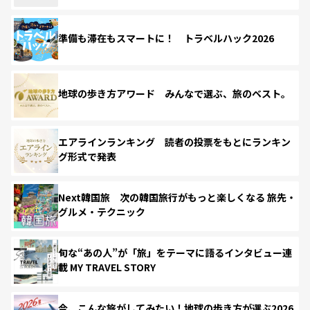
準備も滞在もスマートに！ トラベルハック2026
地球の歩き方アワード みんなで選ぶ、旅のベスト。
エアラインランキング 読者の投票をもとにランキン
グ形式で発表
Next韓国旅 次の韓国旅行がもっと楽しくなる 旅先・
グルメ・テクニック
旬な“あの人”が「旅」をテーマに語るインタビュー連
載 MY TRAVEL STORY
今、こんな旅がしてみたい！地球の歩き方が選ぶ2026