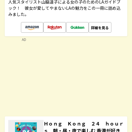
人気スタイリスト山脇道子による女の子のためのLAガイドブ
ック！ 彼女が愛してやまないLAの魅力をこの一冊に詰め込
みました。
詳細を見る
AD
Ｈｏｎｇ Ｋｏｎｇ ２４ ｈｏｕｒ
ｓ 朝・昼・夜で楽しむ 香港が好き