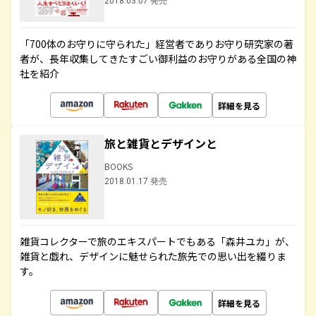
2018.03.07 発売
「700体のお守りに守られた」経営者でありお守り研究家の著
者が、長年収集してきたすごい御利益のお守りがある全国の神
社を紹介
詳細を見る
旅と雑貨とデザインと
BOOKS
2018.01.17 発売
雑貨コレクターで旅のエキスパートでもある「森井ユカ」が、
雑貨と戯れ、デザインに魅せられた旅先での思い出を綴りま
す。
詳細を見る