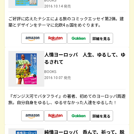
2016.10.14 発売
ご好評に応えたナシエによる旅のコミックエッセイ第2弾。建
築とデザインをテーマに北欧4ヵ国をめぐります。
詳細を見る
人情ヨーロッパ 人生、ゆるして、ゆ
るされて
BOOKS
2016.10.07 発売
『ガンジス河でバタフライ』の著者、初めてのヨーロッパ周遊
旅。自分自身をゆるし、ゆるせなかった人達をゆるした！
詳細を見る
純情ヨーロッパ 呑んで、祈って、脱