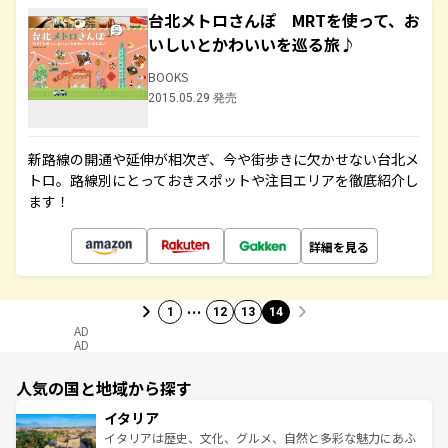
台北メトロさんぽ MRTを使って、お
いしいとかわいいを巡る旅♪
BOOKS
2015.05.29 発売
新路線の開通や延伸が相次ぎ、今や街歩きに欠かせない台北メ
トロ。路線別にとっておきスポットや注目エリアを徹底紹介し
ます！
詳細を見る
…
1
12
13
14
AD
AD
人気の国と地域から探す
イタリア
イタリアは歴史、文化、グルメ、自然と多彩な魅力にあふ