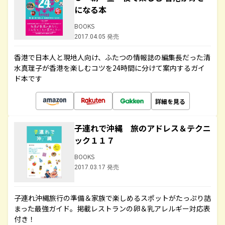
になる本
BOOKS
2017.04.05 発売
香港で日本人と現地人向け、ふたつの情報誌の編集長だった清
水真理子が香港を楽しむコツを24時間に分けて案内するガイ
ド本です
詳細を見る
子連れで沖縄 旅のアドレス＆テクニ
ック１１７
BOOKS
2017.03.17 発売
子連れ沖縄旅行の準備＆家族で楽しめるスポットがたっぷり詰
まった最強ガイド。掲載レストランの卵＆乳アレルギー対応表
付き！