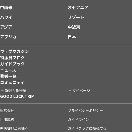
中南米
オセアニア
ハワイ
リゾート
アジア
中近東
アフリカ
日本
ウェブマガジン
特派員ブログ
ガイドブック
ニュース
著者一覧
コミュニティ
新規会員登録
マイページ
GOOD LUCK TRIP
運営会社
プライバシーポリシー
利用規約
ガイドライン
書店御担当者様へ
ガイドブックに投稿する