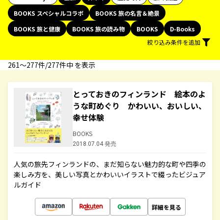
BOOKS スペシャルコラボ
BOOKS 旅の名言＆絶景
BOOKS 旅と健康
BOOKS 旅の読み物
BOOKS
D-Books
絞り込み条件を追加
261〜277件/277件中 を表示
とっておきのフィンランド 絵本のよ
うな町めぐり かわいい、おいしい、
幸せ体験
BOOKS
2018.07.04 発売
人気の旅先フィンランドの、まだ知らない魅力的な町や四季の
楽しみ方を、美しい写真とかわいいイラストで綴ったビジュア
ルガイド
詳細を見る