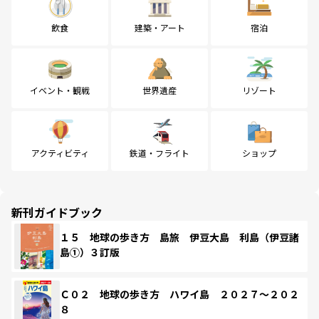
飲食
建築・アート
宿泊
イベント・観戦
世界遺産
リゾート
アクティビティ
鉄道・フライト
ショップ
新刊ガイドブック
１５ 地球の歩き方 島旅 伊豆大島 利島（伊豆諸
島①）３訂版
Ｃ０２ 地球の歩き方 ハワイ島 ２０２７～２０２
８