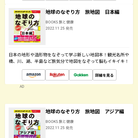
地球のなぞり方 旅地図 日本編
BOOKS 旅と健康
2022.11.25 発売
日本の地形や造形物をなぞって学ぶ新しい地図本！観光名所や
橋、川、湖、半島など旅気分で地図をなぞって脳もイキイキ！
詳細を見る
AD
地球のなぞり方 旅地図 アジア編
BOOKS 旅と健康
2022.11.25 発売