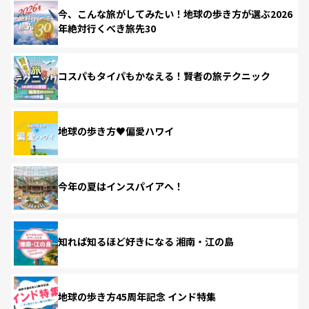
今、こんな旅がしてみたい！地球の歩き方が選ぶ2026
年絶対行くべき旅先30
コスパもタイパもかなえる！賢者の旅テクニック
地球の歩き方♥偏愛ハワイ
今年の夏はインスパイアへ！
知れば知るほど好きになる 湘南・江の島
地球の歩き方45周年記念 インド特集