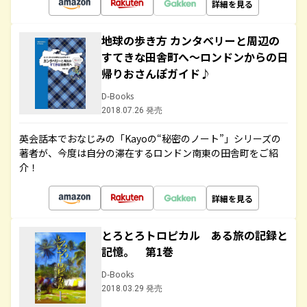
詳細を見る
地球の歩き方 カンタベリーと周辺の
すてきな田舎町へ～ロンドンからの日
帰りおさんぽガイド♪
D-Books
2018.07.26 発売
英会話本でおなじみの「Kayoの“秘密のノート”」シリーズの
著者が、今度は自分の滞在するロンドン南東の田舎町をご紹
介！
詳細を見る
とろとろトロピカル ある旅の記録と
記憶。 第1巻
D-Books
2018.03.29 発売