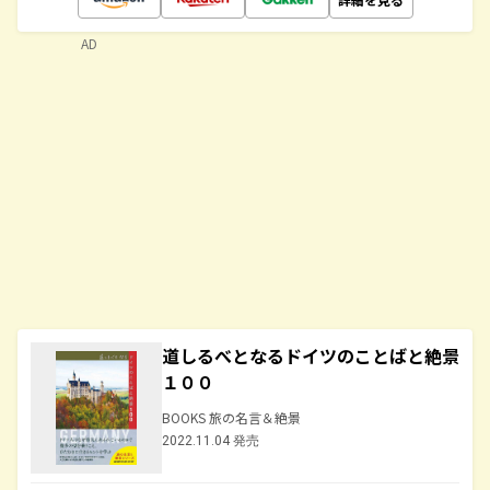
AD
道しるべとなるドイツのことばと絶景
１００
BOOKS 旅の名言＆絶景
2022.11.04 発売