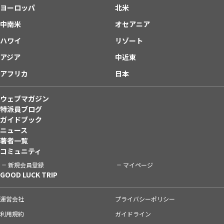
ヨーロッパ
北米
中南米
オセアニア
ハワイ
リゾート
アジア
中近東
アフリカ
日本
ウェブマガジン
特派員ブログ
ガイドブック
ニュース
著者一覧
コミュニティ
新規会員登録
マイページ
GOOD LUCK TRIP
運営会社
プライバシーポリシー
利用規約
ガイドライン