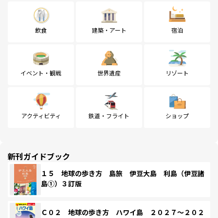
飲食
建築・アート
宿泊
イベント・観戦
世界遺産
リゾート
アクティビティ
鉄道・フライト
ショップ
新刊ガイドブック
１５ 地球の歩き方 島旅 伊豆大島 利島（伊豆諸
島①）３訂版
Ｃ０２ 地球の歩き方 ハワイ島 ２０２７～２０２