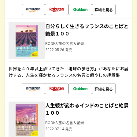
詳細を見る
自分らしく生きるフランスのことばと
絶景１００
BOOKS 旅の名言＆絶景
2022.05.26 発売
世界を４０年以上歩いてきた「地球の歩き方」があなたにお届
けする、人生を輝かせるフランスの名言と癒やしの絶景集
詳細を見る
人生観が変わるインドのことばと絶景
１００
BOOKS 旅の名言＆絶景
2022.07.14 発売