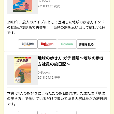
D-Books
2018.12.20 発売
1981年、旅人のバイブルとして登場した地球の歩き方インド
の初版が復刻版で再登場！ 当時の旅を思い出して欲しい1冊
です。
詳細を見る
地球の歩き方 ガチ冒険～地球の歩き
方社員の旅日記～
D-Books
2018.04.12 発売
本書は4人の旅好きによるただの旅日記です。たまたま『地球
の歩き方』で働いているだけで書いてある内容はただの旅日記
です。