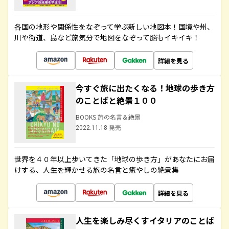
各国の地形や関係性をなぞって学ぶ新しい地図本！国境や州、
川や街道、島など旅気分で地図をなぞって脳もイキイキ！
詳細を見る
今すぐ旅に出たくなる！地球の歩き方
のことばと絶景１００
BOOKS 旅の名言＆絶景
2022.11.18 発売
世界を４０年以上歩いてきた「地球の歩き方」があなたにお届
けする、人生を輝かせる旅の名言と癒やしの絶景集
詳細を見る
人生を楽しみ尽くすイタリアのことば