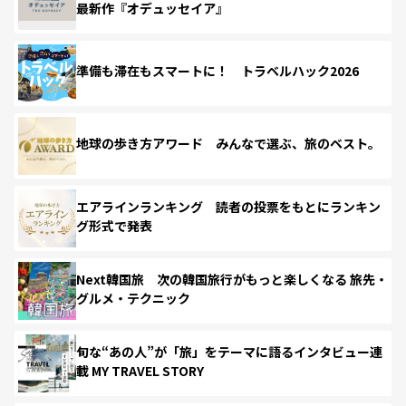
最新作『オデュッセイア』
準備も滞在もスマートに！ トラベルハック2026
地球の歩き方アワード みんなで選ぶ、旅のベスト。
エアラインランキング 読者の投票をもとにランキン
グ形式で発表
Next韓国旅 次の韓国旅行がもっと楽しくなる 旅先・
グルメ・テクニック
旬な“あの人”が「旅」をテーマに語るインタビュー連
載 MY TRAVEL STORY