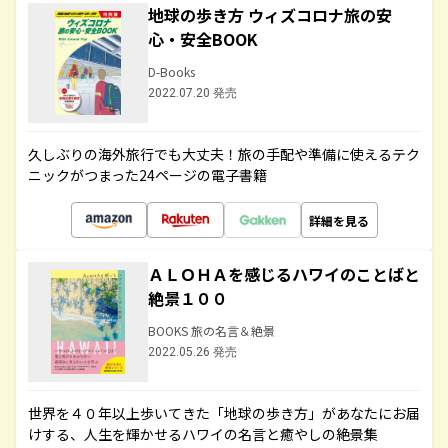
地球の歩き方 ウィズコロナ旅の安
心・安全BOOK
D-Books
2022.07.20 発売
久しぶりの海外旅行でも大丈夫！旅の手配や準備に使えるテク
ニックがつまった24ページの電子書籍
詳細を見る
ＡＬＯＨＡを感じるハワイのことばと
絶景１００
BOOKS 旅の名言＆絶景
2022.05.26 発売
世界を４０年以上歩いてきた「地球の歩き方」があなたにお届
けする、人生を輝かせるハワイの名言と癒やしの絶景集