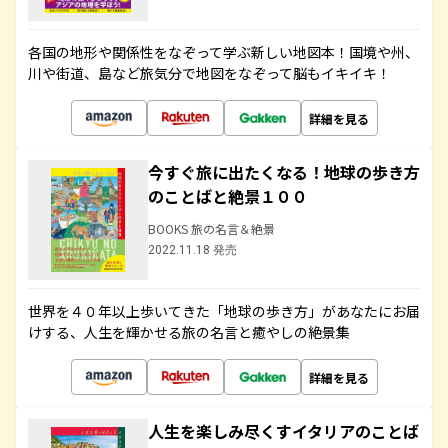
各国の地形や関係性をなぞって学ぶ新しい地図本！国境や州、
川や街道、島など旅気分で地図をなぞって脳もイキイキ！
詳細を見る
今すぐ旅に出たくなる！地球の歩き方
のことばと絶景１００
BOOKS 旅の名言＆絶景
2022.11.18 発売
世界を４０年以上歩いてきた「地球の歩き方」があなたにお届
けする、人生を輝かせる旅の名言と癒やしの絶景集
詳細を見る
人生を楽しみ尽くすイタリアのことば