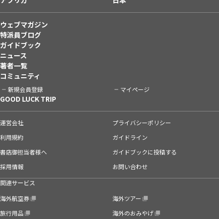
ウェブマガジン
特派員ブログ
ガイドブック
ニュース
著者一覧
コミュニティ
新規会員登録
マイページ
GOOD LUCK TRIP
運営会社
プライバシーポリシー
利用規約
ガイドライン
書店御担当者様へ
ガイドブックに投稿する
採用情報
お問い合わせ
関連サービス
海外航空券
海外ツアー
旅行用品
海外のおみやげ