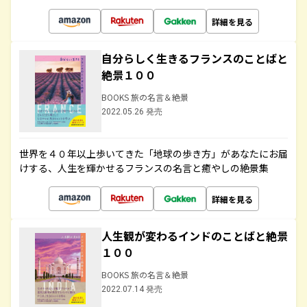
詳細を見る
自分らしく生きるフランスのことばと
絶景１００
BOOKS 旅の名言＆絶景
2022.05.26 発売
世界を４０年以上歩いてきた「地球の歩き方」があなたにお届
けする、人生を輝かせるフランスの名言と癒やしの絶景集
詳細を見る
人生観が変わるインドのことばと絶景
１００
BOOKS 旅の名言＆絶景
2022.07.14 発売