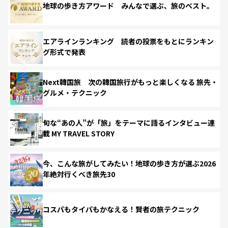
地球の歩き方アワード みんなで選ぶ、旅のベスト。
エアラインランキング 読者の投票をもとにランキン
グ形式で発表
Next韓国旅 次の韓国旅行がもっと楽しくなる 旅先・
グルメ・テクニック
旬な“あの人”が「旅」をテーマに語るインタビュー連
載 MY TRAVEL STORY
今、こんな旅がしてみたい！地球の歩き方が選ぶ2026
年絶対行くべき旅先30
コスパもタイパもかなえる！賢者の旅テクニック