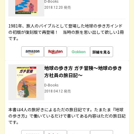
D-Books
2018.12.20 発売
1981年、旅人のバイブルとして登場した地球の歩き方インド
の初版が復刻版で再登場！ 当時の旅を思い出して欲しい1冊
です。
詳細を見る
地球の歩き方 ガチ冒険～地球の歩き
方社員の旅日記～
D-Books
2018.04.12 発売
本書は4人の旅好きによるただの旅日記です。たまたま『地球
の歩き方』で働いているだけで書いてある内容はただの旅日記
です。