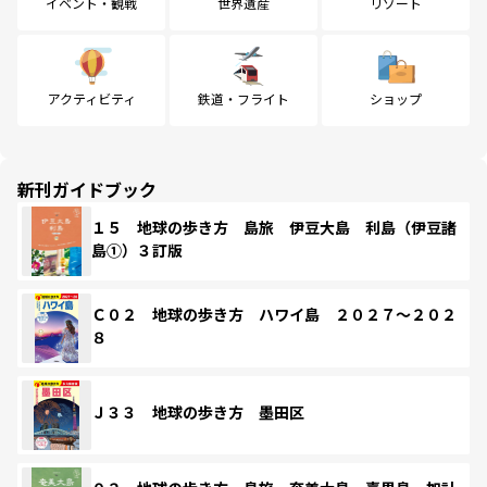
イベント・観戦
世界遺産
リゾート
アクティビティ
鉄道・フライト
ショップ
新刊ガイドブック
１５ 地球の歩き方 島旅 伊豆大島 利島（伊豆諸
島①）３訂版
Ｃ０２ 地球の歩き方 ハワイ島 ２０２７～２０２
８
Ｊ３３ 地球の歩き方 墨田区