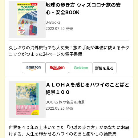
地球の歩き方 ウィズコロナ旅の安
心・安全BOOK
D-Books
2022.07.20 発売
久しぶりの海外旅行でも大丈夫！旅の手配や準備に使えるテク
ニックがつまった24ページの電子書籍
詳細を見る
ＡＬＯＨＡを感じるハワイのことばと
絶景１００
BOOKS 旅の名言＆絶景
2022.05.26 発売
世界を４０年以上歩いてきた「地球の歩き方」があなたにお届
けする、人生を輝かせるハワイの名言と癒やしの絶景集