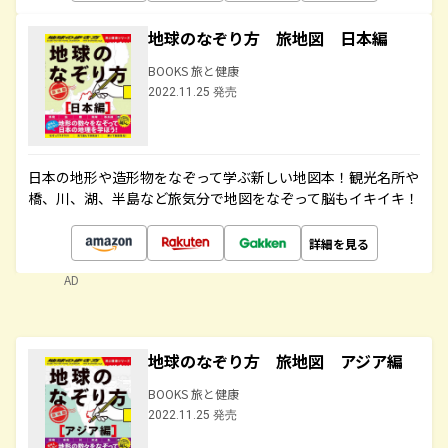
地球のなぞり方 旅地図 日本編
BOOKS 旅と健康
2022.11.25 発売
日本の地形や造形物をなぞって学ぶ新しい地図本！観光名所や
橋、川、湖、半島など旅気分で地図をなぞって脳もイキイキ！
詳細を見る
AD
地球のなぞり方 旅地図 アジア編
BOOKS 旅と健康
2022.11.25 発売