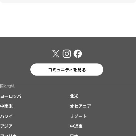
コミュニティを見る
国と地域
ヨーロッパ
北米
中南米
オセアニア
ハワイ
リゾート
アジア
中近東
アフリカ
日本