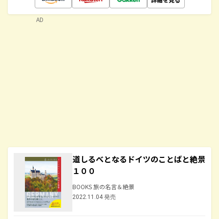
AD
道しるべとなるドイツのことばと絶景
１００
BOOKS 旅の名言＆絶景
2022.11.04 発売