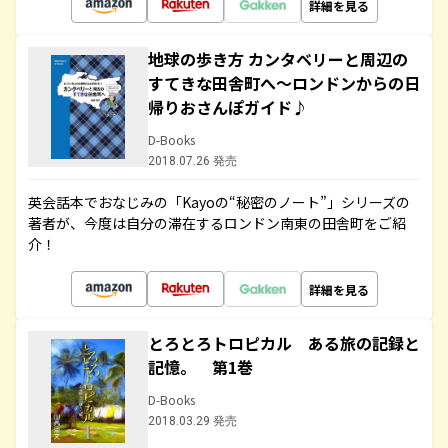
詳細を見る
地球の歩き方 カンタベリーと周辺の
すてきな田舎町へ～ロンドンからの日
帰りおさんぽガイド♪
D-Books
2018.07.26 発売
英会話本でおなじみの「Kayoの“秘密のノート”」シリーズの
著者が、今度は自分の滞在するロンドン南東の田舎町をご紹
介！
詳細を見る
とろとろトロピカル ある旅の記録と
記憶。 第1巻
D-Books
2018.03.29 発売